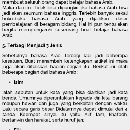
membuat seluruh orang dapat belajar bahasa Arab.
Maka dari itu, Tidak bisa dipungkiri jika bahasa Arab bisa
jadi akan seumum bahasa Inggris. Terlebih banyak sekali
buku-buku bahasa Arab yang dijadikan dasar
pembelajaran di beragam bidang. Hal ini pun tentu akan
begitu mempengaruhi seseorang buat belajar bahasa
Arab.
5. Terbagi Menjadi 3 Jenis
Sebetulnya bahasa Arab terbagi lagi jadi beberapa
kesatuan. Buat menambah kelengkapan artikel ini maka
juga akan dituliskan bagian-bagian itu. Berikut ini ialah
beberapa bagian dari bahasa Arab :
Isim
Ialah sebutan untuk kata yang bisa diartikan jadi kata
benda. Umumnya diperuntukkan kepada diri kita, barang
maupun hewan dan juga yang berkaitan dengan waktu.
Lalu secara garis besar Didalamnya dapat dimulai dari 4
tanda. Keempat sinyal itu yaitu Alif lam, khafadh,
bertanwin dan harakat, serta huruf jarr.