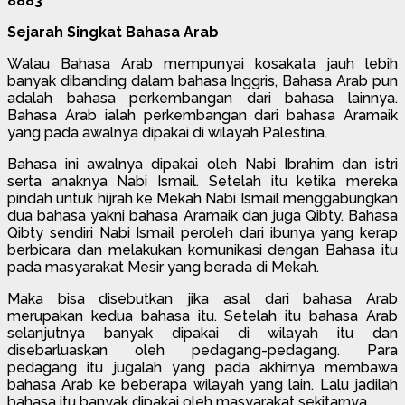
8883
Sejarah Singkat Bahasa Arab
Walau Bahasa Arab mempunyai kosakata jauh lebih
banyak dibanding dalam bahasa Inggris, Bahasa Arab pun
adalah bahasa perkembangan dari bahasa lainnya.
Bahasa Arab ialah perkembangan dari bahasa Aramaik
yang pada awalnya dipakai di wilayah Palestina.
Bahasa ini awalnya dipakai oleh Nabi Ibrahim dan istri
serta anaknya Nabi Ismail. Setelah itu ketika mereka
pindah untuk hijrah ke Mekah Nabi Ismail menggabungkan
dua bahasa yakni bahasa Aramaik dan juga Qibty. Bahasa
Qibty sendiri Nabi Ismail peroleh dari ibunya yang kerap
berbicara dan melakukan komunikasi dengan Bahasa itu
pada masyarakat Mesir yang berada di Mekah.
Maka bisa disebutkan jika asal dari bahasa Arab
merupakan kedua bahasa itu. Setelah itu bahasa Arab
selanjutnya banyak dipakai di wilayah itu dan
disebarluaskan oleh pedagang-pedagang. Para
pedagang itu jugalah yang pada akhirnya membawa
bahasa Arab ke beberapa wilayah yang lain. Lalu jadilah
bahasa itu banyak dipakai oleh masyarakat sekitarnya.