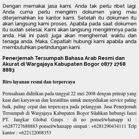
Dengan memakai jasa kami, Anda tak perlu ribet lagi.
Anda cuma perlu mengirim dokumen yang mau
diterjemahkan ke kantor kami. Setelah itu dokumen itu
akan langsung kami proses. Apabila pada saat dokumen
itu sudah selesai, Kami akan langsung mengirimnya pada
anda. Hal ini pasti juga akan menghemat waktu dan
tenaga anda. Maka, Cepatlah hubungi kami apabila anda
membutuhkan perlindungan kami.
Penerjemah Tersumpah Bahasa Arab Resmi dan
Akurat di Wargajaya Kabupaten Bogor 0877 2768
8883
Biro layanan resmi dan terpercaya
Perusahaan didirikan pada tanggal 22 mei 2008 dengan prinsip yang
kuat dari karyawan dan kreatifitas untuk menyediakan service paling
baik, paling cepat dan terpercaya pada pelanggan. Jasa Penerjemah
Tersumpah di Wargajaya Kabupaten Bogor Silahkan hubungi fauzi
PT. Jangkar Global Grups : di no ponsel/whatsapp xl :
+6287727688883 ponsel/whatsapp simpati : +6281290434111 Telp
kantor : +622122008353