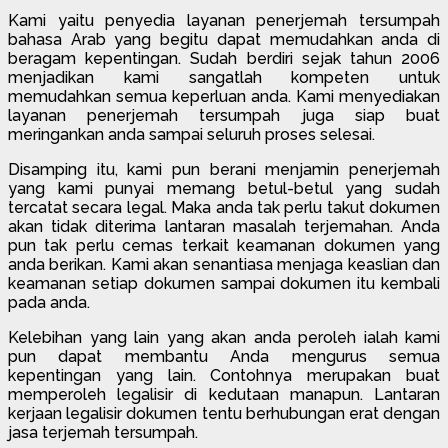
Kami yaitu penyedia layanan penerjemah tersumpah
bahasa Arab yang begitu dapat memudahkan anda di
beragam kepentingan. Sudah berdiri sejak tahun 2006
menjadikan kami sangatlah kompeten untuk
memudahkan semua keperluan anda. Kami menyediakan
layanan penerjemah tersumpah juga siap buat
meringankan anda sampai seluruh proses selesai.
Disamping itu, kami pun berani menjamin penerjemah
yang kami punyai memang betul-betul yang sudah
tercatat secara legal. Maka anda tak perlu takut dokumen
akan tidak diterima lantaran masalah terjemahan. Anda
pun tak perlu cemas terkait keamanan dokumen yang
anda berikan. Kami akan senantiasa menjaga keaslian dan
keamanan setiap dokumen sampai dokumen itu kembali
pada anda.
Kelebihan yang lain yang akan anda peroleh ialah kami
pun dapat membantu Anda mengurus semua
kepentingan yang lain. Contohnya merupakan buat
memperoleh legalisir di kedutaan manapun. Lantaran
kerjaan legalisir dokumen tentu berhubungan erat dengan
jasa terjemah tersumpah.