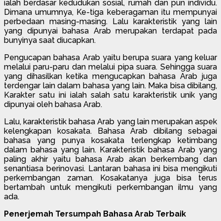
ialah berdasar kedudukan sosial, rumah dan pun individu.
Dimana umumnya, Ke-tiga keberagaman itu mempunyai
perbedaan masing-masing. Lalu karakteristik yang lain
yang dipunyai bahasa Arab merupakan terdapat pada
bunyinya saat diucapkan.
Pengucapan bahasa Arab yaitu berupa suara yang keluar
melalui paru-paru dan melalui pipa suara. Sehingga suara
yang dihasilkan ketika mengucapkan bahasa Arab juga
terdengar lain dalam bahasa yang lain. Maka bisa dibilang,
Karakter satu ini ialah salah satu karakteristik unik yang
dipunyai oleh bahasa Arab.
Lalu, karakteristik bahasa Arab yang lain merupakan aspek
kelengkapan kosakata. Bahasa Arab dibilang sebagai
bahasa yang punya kosakata terlengkap ketimbang
dalam bahasa yang lain. Karakteristik bahasa Arab yang
paling akhir yaitu bahasa Arab akan berkembang dan
senantiasa berinovasi. Lantaran bahasa ini bisa mengikuti
perkembangan zaman. Kosakatanya juga bisa terus
bertambah untuk mengikuti perkembangan ilmu yang
ada.
Penerjemah Tersumpah Bahasa Arab Terbaik