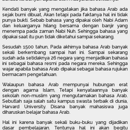
Kendati banyak yang mengatakan jika bahasa Arab ada
sejak bumi dibuat, Akan tetapi pada faktanya hal ini tidak
punya bukti. Sebab bahasa yang dipakai oleh Nabi Adam
dan keluarganya hilang bersama dengan banjir yang
menempa pada zaman Nabi Nuh. Sehingga bahasa yang
dipakai saat itu pun tidak diketahui sampai sekarang.
Sesudah 1500 tahun, Pada akhirnya bahasa Arab banyak
sekali berkembang sampai hari ini. Sampai sekarang
sudah ada setidaknya 26 negara yang menjadikan bahasa
ini sebagai bahasa resmi pada negara mereka. Sehingga
wajar apabila bahasa Arab dipakai sebagai bahasa rujukan
bermacam pengetahuan.
Walaupun bahasa Arab mempunyai hubungan erat
dengan agama Islam, Tetapi kenyataannya banyak
sekolah non-muslim yang mengutamakan bahasa Arab.
Sebutlah saja salah satu kampus swasta terbaik di dunia,
Harvard University. Disana banyak mahasiswa juga
diharuskan belajar bahasa Arab.
Hal ini karena banyak sekali buku-buku yang dijadikan
dasar pembelajaran. Tentunya hal ini akan begitu