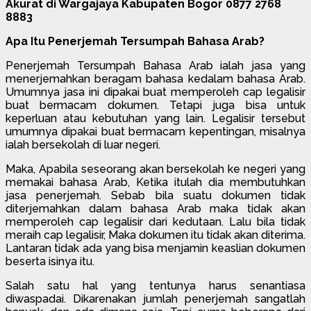
Akurat di Wargajaya Kabupaten Bogor 0877 2768
8883
Apa Itu Penerjemah Tersumpah Bahasa Arab?
Penerjemah Tersumpah Bahasa Arab ialah jasa yang
menerjemahkan beragam bahasa kedalam bahasa Arab.
Umumnya jasa ini dipakai buat memperoleh cap legalisir
buat bermacam dokumen. Tetapi juga bisa untuk
keperluan atau kebutuhan yang lain. Legalisir tersebut
umumnya dipakai buat bermacam kepentingan, misalnya
ialah bersekolah di luar negeri.
Maka, Apabila seseorang akan bersekolah ke negeri yang
memakai bahasa Arab, Ketika itulah dia membutuhkan
jasa penerjemah. Sebab bila suatu dokumen tidak
diterjemahkan dalam bahasa Arab maka tidak akan
memperoleh cap legalisir dari kedutaan. Lalu bila tidak
meraih cap legalisir, Maka dokumen itu tidak akan diterima.
Lantaran tidak ada yang bisa menjamin keaslian dokumen
beserta isinya itu.
Salah satu hal yang tentunya harus senantiasa
diwaspadai. Dikarenakan jumlah penerjemah sangatlah