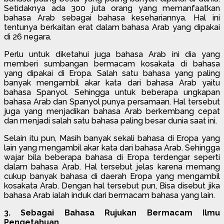
Setidaknya ada 300 juta orang yang memanfaatkan
bahasa Arab sebagai bahasa kesehariannya. Hal ini
tentunya berkaitan erat dalam bahasa Arab yang dipakai
di 26 negara.
Perlu untuk diketahui juga bahasa Arab ini dia yang
memberi sumbangan bermacam kosakata di bahasa
yang dipakai di Eropa. Salah satu bahasa yang paling
banyak mengambil akar kata dari bahasa Arab yaitu
bahasa Spanyol. Sehingga untuk beberapa ungkapan
bahasa Arab dan Spanyol punya persamaan. Hal tersebut
juga yang menjadikan bahasa Arab berkembang cepat
dan menjadi salah satu bahasa paling besar dunia saat ini.
Selain itu pun, Masih banyak sekali bahasa di Eropa yang
lain yang mengambil akar kata dari bahasa Arab. Sehingga
wajar bila beberapa bahasa di Eropa terdengar seperti
dalam bahasa Arab. Hal tersebut jelas karena memang
cukup banyak bahasa di daerah Eropa yang mengambil
kosakata Arab. Dengan hal tersebut pun, Bisa disebut jika
bahasa Arab ialah induk dari bermacam bahasa yang lain.
3. Sebagai Bahasa Rujukan Bermacam Ilmu
Pengetahuan