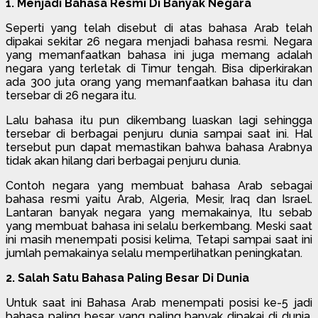
1. Menjadi Bahasa Resmi Di Banyak Negara
Seperti yang telah disebut di atas bahasa Arab telah
dipakai sekitar 26 negara menjadi bahasa resmi. Negara
yang memanfaatkan bahasa ini juga memang adalah
negara yang terletak di Timur tengah. Bisa diperkirakan
ada 300 juta orang yang memanfaatkan bahasa itu dan
tersebar di 26 negara itu.
Lalu bahasa itu pun dikembang luaskan lagi sehingga
tersebar di berbagai penjuru dunia sampai saat ini. Hal
tersebut pun dapat memastikan bahwa bahasa Arabnya
tidak akan hilang dari berbagai penjuru dunia.
Contoh negara yang membuat bahasa Arab sebagai
bahasa resmi yaitu Arab, Algeria, Mesir, Iraq dan Israel.
Lantaran banyak negara yang memakainya, Itu sebab
yang membuat bahasa ini selalu berkembang. Meski saat
ini masih menempati posisi kelima, Tetapi sampai saat ini
jumlah pemakainya selalu memperlihatkan peningkatan.
2. Salah Satu Bahasa Paling Besar Di Dunia
Untuk saat ini Bahasa Arab menempati posisi ke-5 jadi
bahasa paling besar yang paling banyak dipakai di dunia.