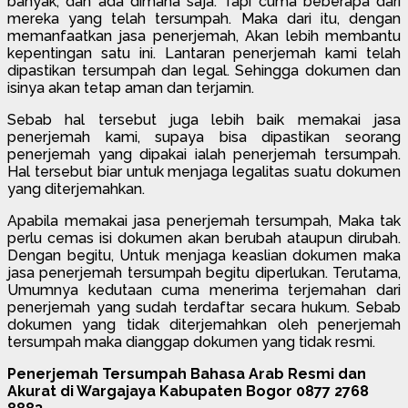
banyak, dan ada dimana saja. Tapi cuma beberapa dari
mereka yang telah tersumpah. Maka dari itu, dengan
memanfaatkan jasa penerjemah, Akan lebih membantu
kepentingan satu ini. Lantaran penerjemah kami telah
dipastikan tersumpah dan legal. Sehingga dokumen dan
isinya akan tetap aman dan terjamin.
Sebab hal tersebut juga lebih baik memakai jasa
penerjemah kami, supaya bisa dipastikan seorang
penerjemah yang dipakai ialah penerjemah tersumpah.
Hal tersebut biar untuk menjaga legalitas suatu dokumen
yang diterjemahkan.
Apabila memakai jasa penerjemah tersumpah, Maka tak
perlu cemas isi dokumen akan berubah ataupun dirubah.
Dengan begitu, Untuk menjaga keaslian dokumen maka
jasa penerjemah tersumpah begitu diperlukan. Terutama,
Umumnya kedutaan cuma menerima terjemahan dari
penerjemah yang sudah terdaftar secara hukum. Sebab
dokumen yang tidak diterjemahkan oleh penerjemah
tersumpah maka dianggap dokumen yang tidak resmi.
Penerjemah Tersumpah Bahasa Arab Resmi dan
Akurat di Wargajaya Kabupaten Bogor 0877 2768