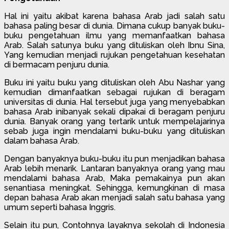
Hal ini yaitu akibat karena bahasa Arab jadi salah satu
bahasa paling besar di dunia. Dimana cukup banyak buku-
buku pengetahuan ilmu yang memanfaatkan bahasa
Arab. Salah satunya buku yang dituliskan oleh Ibnu Sina,
Yang kemudian menjadi rujukan pengetahuan kesehatan
di bermacam penjuru dunia.
Buku ini yaitu buku yang dituliskan oleh Abu Nashar yang
kemudian dimanfaatkan sebagai rujukan di beragam
universitas di dunia. Hal tersebut juga yang menyebabkan
bahasa Arab inibanyak sekali dipakai di beragam penjuru
dunia. Banyak orang yang tertarik untuk mempelajarinya
sebab juga ingin mendalami buku-buku yang dituliskan
dalam bahasa Arab.
Dengan banyaknya buku-buku itu pun menjadikan bahasa
Arab lebih menarik. Lantaran banyaknya orang yang mau
mendalami bahasa Arab, Maka pemakainya pun akan
senantiasa meningkat. Sehingga, kemungkinan di masa
depan bahasa Arab akan menjadi salah satu bahasa yang
umum seperti bahasa Inggris.
Selain itu pun, Contohnya layaknya sekolah di Indonesia