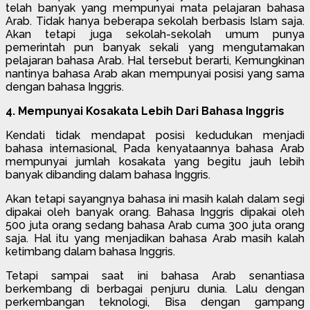
telah banyak yang mempunyai mata pelajaran bahasa
Arab. Tidak hanya beberapa sekolah berbasis Islam saja.
Akan tetapi juga sekolah-sekolah umum punya
pemerintah pun banyak sekali yang mengutamakan
pelajaran bahasa Arab. Hal tersebut berarti, Kemungkinan
nantinya bahasa Arab akan mempunyai posisi yang sama
dengan bahasa Inggris.
4. Mempunyai Kosakata Lebih Dari Bahasa Inggris
Kendati tidak mendapat posisi kedudukan menjadi
bahasa internasional, Pada kenyataannya bahasa Arab
mempunyai jumlah kosakata yang begitu jauh lebih
banyak dibanding dalam bahasa Inggris.
Akan tetapi sayangnya bahasa ini masih kalah dalam segi
dipakai oleh banyak orang. Bahasa Inggris dipakai oleh
500 juta orang sedang bahasa Arab cuma 300 juta orang
saja. Hal itu yang menjadikan bahasa Arab masih kalah
ketimbang dalam bahasa Inggris.
Tetapi sampai saat ini bahasa Arab senantiasa
berkembang di berbagai penjuru dunia. Lalu dengan
perkembangan teknologi, Bisa dengan gampang