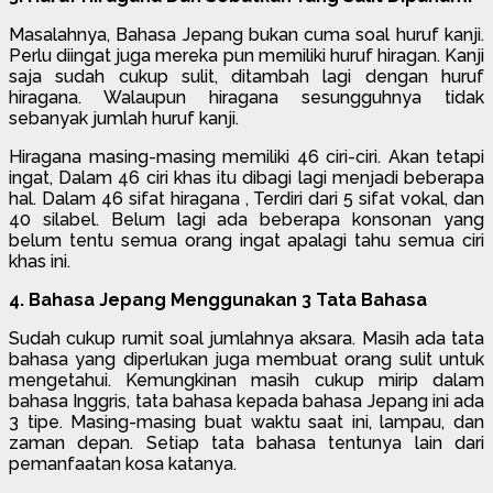
Masalahnya, Bahasa Jepang bukan cuma soal huruf kanji.
Perlu diingat juga mereka pun memiliki huruf hiragan. Kanji
saja sudah cukup sulit, ditambah lagi dengan huruf
hiragana. Walaupun hiragana sesungguhnya tidak
sebanyak jumlah huruf kanji.
Hiragana masing-masing memiliki 46 ciri-ciri. Akan tetapi
ingat, Dalam 46 ciri khas itu dibagi lagi menjadi beberapa
hal. Dalam 46 sifat hiragana , Terdiri dari 5 sifat vokal, dan
40 silabel. Belum lagi ada beberapa konsonan yang
belum tentu semua orang ingat apalagi tahu semua ciri
khas ini.
4. Bahasa Jepang Menggunakan 3 Tata Bahasa
Sudah cukup rumit soal jumlahnya aksara. Masih ada tata
bahasa yang diperlukan juga membuat orang sulit untuk
mengetahui. Kemungkinan masih cukup mirip dalam
bahasa Inggris, tata bahasa kepada bahasa Jepang ini ada
3 tipe. Masing-masing buat waktu saat ini, lampau, dan
zaman depan. Setiap tata bahasa tentunya lain dari
pemanfaatan kosa katanya.