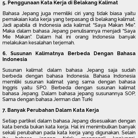
5. Penggunaan Kata Kerja di Belakang Kalimat
Bahasa Jepang juga memiliki ciri yang tidak biasa yaitu
pemakaian kata kerja yang terpasang di belakang kalimat.
Jadi apabila di Indonesia ada kalimat “Saya Makan Mie”.
Maka dalam bahasa Jepang penulisannya menjadi “Saya
Mie Makan”. Dalam hal ini orang Indonesia banyak
melakukan kesalahan terjemah.
6. Susunan Kalimatnya Berbeda Dengan Bahasa
Indonesia
Susunan kalimat dalam bahasa Jepang saja sudah
berbeda dengan bahasa Indonesia. Bahasa Indonesia
memiliki susunan kalimat yang sama dengan bahasa
Inggris yaitu SPO. Berbeda dengan susunan kalimat
bahasa Jepang. Dalam bahasa jepang susunannya SOP,
Sama dengan bahasa Jerman dan Turki
7. Banyak Perubahan Dalam Kata Kerja
Setiap partikel dalam bahasa Jepang disesuaikan dengan
kata benda bukan kata kerja. Hal ini menimbulkan banyak
sekali perubahan pada kata kerja yang digunakan. Selain