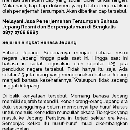
memiliki semacam cap yang sudah diberi tanda tangan.
Maka nanti, tiap-tiap dokumen yang telah diterjemahkan
oleh penerjemah tersumpah, Akan diberikan cap tersebut.
Melayani Jasa Penerjemahan Tersumpah Bahasa
Jepang Resmi dan Berpengalaman di Bengkalis
0877 2768 8883
Sejarah Singkat Bahasa Jepang
Bahasa Jepang, Sebenarnya menjadi bahasa resmi
negara Jepang hingga pada saat ini. Hingga saat ini
bahasa ini sudah digunakan oleh seputar 125 juta
penduduk negara tersebut. Tidak hanya itu saja, Ada
sekitar 2,5 juta orang yang menggunakan bahasa Jepang
menjadi bahasa kesehariannya. Walaupun tidak sedang
tinggal di Jepang.
Di balik kenyataan tersebut, Memang bahasa Jepang
memiliki sejarah tersendiri. Konon orang-orang Jepang era
dulu sesungguhnya belum mempunyai tipe huruf khusus
untuk menulis. Kemudian muncullah aksara Tiongkok yang
masuk ke Jepang. Peristiwa ini terjadi sekitar era ke-5.
Semenjak ketika itu huruf-huruf mulai dikembangkan
pelan-pelan.