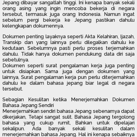
Jepang dibayar sangatlah tinggi. Ini kenapa banyak sekali
orang asing yang ingin mencoba bekerja di negara
tersebut, termasuk juga orang Indonesia. Namun ingat
sebelum pergi bekerja ke Jepang pastikan dahulu
kelengkapan dokumennya.
Dokumen penting layaknya seperti Akta Kelahiran, Ijazah,
Transkip dan yang lainnya perlu dilegalkan dahulu ke
kedutaan. Sebelumnya pasti perlu proses terjemahkan
dahulu. Tidak hanya dokumen pendukung data diri saja
sebetulnya.
Dokumen seperti surat pengalaman kerja juga penting
untuk disiapkan. Sama juga dengan dokumen yang
lainnya, Surat pengalaman kerja pun perlu diterjemahkan
dahulu ke dalam bahasa jepang biar legal di negara
tersebut.
Sebagian Kesulitan ketika Menerjemahkan Dokumen
Bahasa Jepang Sendiri
Menerjemahkan sendiri bahasa Jepang sebenarnya dapat
dikerjakan, Tetapi sangat sulit. Bahasa Jepang tergolong
bahasa yang cukup rumit, Bahkan untuk dipelajari
sekalipun. Ada banyak sekali kesulitan dalam
menerjemahkan bahasa Jepang. Hal ini kenapa sebaiknya