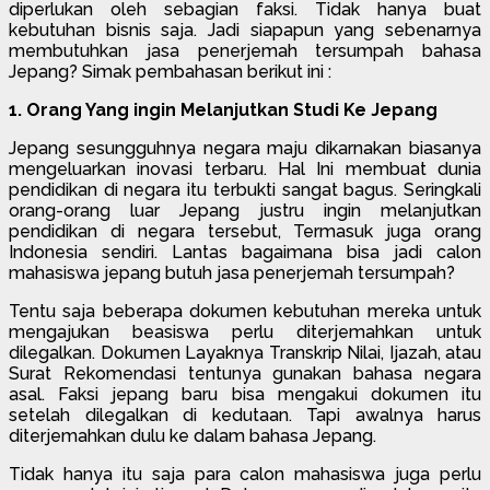
diperlukan oleh sebagian faksi. Tidak hanya buat
kebutuhan bisnis saja. Jadi siapapun yang sebenarnya
membutuhkan jasa penerjemah tersumpah bahasa
Jepang? Simak pembahasan berikut ini :
1. Orang Yang ingin Melanjutkan Studi Ke Jepang
Jepang sesungguhnya negara maju dikarnakan biasanya
mengeluarkan inovasi terbaru. Hal Ini membuat dunia
pendidikan di negara itu terbukti sangat bagus. Seringkali
orang-orang luar Jepang justru ingin melanjutkan
pendidikan di negara tersebut, Termasuk juga orang
Indonesia sendiri. Lantas bagaimana bisa jadi calon
mahasiswa jepang butuh jasa penerjemah tersumpah?
Tentu saja beberapa dokumen kebutuhan mereka untuk
mengajukan beasiswa perlu diterjemahkan untuk
dilegalkan. Dokumen Layaknya Transkrip Nilai, Ijazah, atau
Surat Rekomendasi tentunya gunakan bahasa negara
asal. Faksi jepang baru bisa mengakui dokumen itu
setelah dilegalkan di kedutaan. Tapi awalnya harus
diterjemahkan dulu ke dalam bahasa Jepang.
Tidak hanya itu saja para calon mahasiswa juga perlu