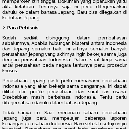
memperoleh izin tinggal. Dokumen yang diperlukan yaitu
akta kelahiran. Tentunya saja ini perlu diterjemahkan
dahulu ke dalam bahasa Jepang. Baru bisa dilegalkan di
kedutaan Jepang.
2. Para Pebisnis
Sudah sedikit disinggung dalam pembahasan
sebelumnya, Apabila hubungan bilateral antara Indonesia
dan Jepang semakin baik. Ini artinya semakin banyak
perusahaan jepang yang akhirnya ingin bekerja sama juga
dengan perusahaan Indonesia. Dalam soal kerja sama
antar perusahaan beda negara tentunya perlu prosedur
khusus.
Perusahaan jepang pasti perlu memahami perusahaan
Indonesia yang akan bekerja sama dengannya. Ini dapat
dilihat dari profile perusahaan dan surat izin usaha.
Disebabkan masih berbahasa Indonesia, Tentu perlu
diterjemahkan dahulu dalam bahasa Jepang.
Tidak hanya itu, Saat menanam saham perusahaan
jepang juga perlu mempelajari beberapa laporan
keuangan perusahaan Indonesia. Baru setelah setuju ingin