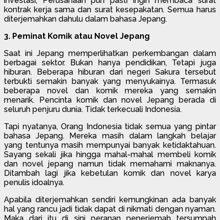
investasi, Perusahaan pun pasti ingin membaca surat
kontrak kerja sama dan surat kesepakatan. Semua harus
diterjemahkan dahulu dalam bahasa Jepang.
3. Peminat Komik atau Novel Jepang
Saat ini Jepang memperlihatkan perkembangan dalam
berbagai sektor. Bukan hanya pendidikan, Tetapi juga
hiburan. Beberapa hiburan dari negeri Sakura tersebut
terbukti semakin banyak yang menyukainya. Termasuk
beberapa novel dan komik mereka yang semakin
menarik. Pencinta komik dan novel Jepang berada di
seluruh penjuru dunia. Tidak terkecuali Indonesia.
Tapi nyatanya, Orang Indonesia tidak semua yang pintar
bahasa Jepang. Mereka masih dalam langkah belajar
yang tentunya masih mempunyai banyak ketidaktahuan.
Sayang sekali jika hingga mahal-mahal membeli komik
dan novel jepang namun tidak memahami maknanya.
Ditambah lagi jika kebetulan komik dan novel karya
penulis idoalnya.
Apabila diterjemahkan sendiri kemungkinan ada banyak
hal yang rancu jadi tidak dapat di nikmati dengan nyaman.
Maka dari itu di sini peranan penerjemah tersumpah