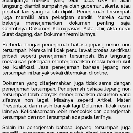
Selanjutnya mereka yang telah lulus UKP ini akan
langsung diambil sumpahnya oleh gubernur Jakarta, atau
pejabat lain yang sudah dipilih. Penerjemah tersumpah
juga memiliki area pekerjaan sendiri. Mereka cuma
bekerja menerjemahkan dokumen penting saja.
Contohnya Dokumen Keimigrasian, Akta lahir, Akta cerai,
Surat dagang, dan Dokumen resmi lainnya.
Berbeda dengan penerjemah bahasa jepang umum non
tersumpah. Mereka ini tidak perlu lewat proses sertifikasi
pribadi seperti penerjemah tersumpah. Bisa langsung
melakukan pekerjaan menterjemahkan meski belum ikut
tes kualifikasi. Jasa penerjemah bahasa jepang non
tersumpah ini banyak sekali ditemukan di online.
Dokumen yang diterjemahkan juga tidak sama dengan
penerjemah tersumpah. Penerjemah bahasa Jepang non
tersumpah lebih banyak menerjemahkan dokumen yang
sifatnya non legal. Misalnya seperti Artikel, Materi
Presentasi, dan masih banyak lagi Dokumen tidak resmi
lainnya. Ketidaksamaan lebih mencolok dari penerjemah
tersumpah dan non tersumpah ada pada tarifnya.
Selain itu penerjemah bahasa Jepang tersumpah juga