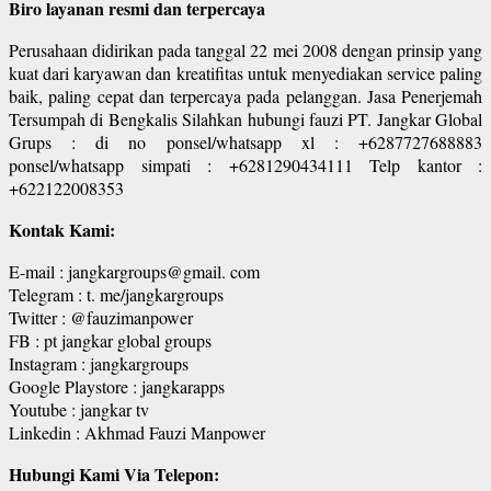
Biro layanan resmi dan terpercaya
Perusahaan didirikan pada tanggal 22 mei 2008 dengan prinsip yang
kuat dari karyawan dan kreatifitas untuk menyediakan service paling
baik, paling cepat dan terpercaya pada pelanggan. Jasa Penerjemah
Tersumpah di Bengkalis Silahkan hubungi fauzi PT. Jangkar Global
Grups : di no ponsel/whatsapp xl : +6287727688883
ponsel/whatsapp simpati : +6281290434111 Telp kantor :
+622122008353
Kontak Kami:
E-mail : jangkargroups@gmail. com
Telegram : t. me/jangkargroups
Twitter : @fauzimanpower
FB : pt jangkar global groups
Instagram : jangkargroups
Google Playstore : jangkarapps
Youtube : jangkar tv
Linkedin : Akhmad Fauzi Manpower
Hubungi Kami Via Telepon: