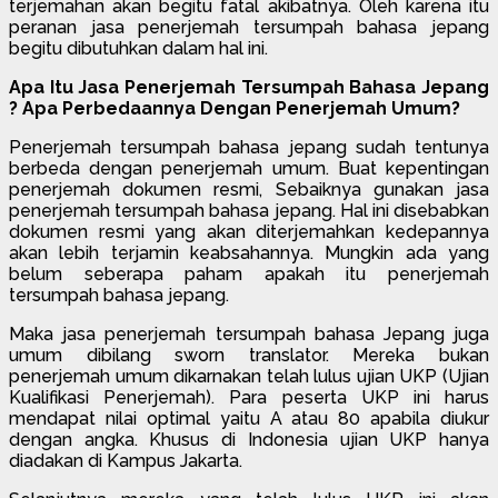
terjemahan akan begitu fatal akibatnya. Oleh karena itu
peranan jasa penerjemah tersumpah bahasa jepang
begitu dibutuhkan dalam hal ini.
Apa Itu Jasa Penerjemah Tersumpah Bahasa Jepang
? Apa Perbedaannya Dengan Penerjemah Umum?
Penerjemah tersumpah bahasa jepang sudah tentunya
berbeda dengan penerjemah umum. Buat kepentingan
penerjemah dokumen resmi, Sebaiknya gunakan jasa
penerjemah tersumpah bahasa jepang. Hal ini disebabkan
dokumen resmi yang akan diterjemahkan kedepannya
akan lebih terjamin keabsahannya. Mungkin ada yang
belum seberapa paham apakah itu penerjemah
tersumpah bahasa jepang.
Maka jasa penerjemah tersumpah bahasa Jepang juga
umum dibilang sworn translator. Mereka bukan
penerjemah umum dikarnakan telah lulus ujian UKP (Ujian
Kualifikasi Penerjemah). Para peserta UKP ini harus
mendapat nilai optimal yaitu A atau 80 apabila diukur
dengan angka. Khusus di Indonesia ujian UKP hanya
diadakan di Kampus Jakarta.