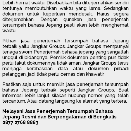
Lebih hemat waktu, Disebabkan bila diterjemahkan sendiri
tentunya membutuhkan waktu yang lama. Sedangkan
dokumen untuk keperluan mendesak, Harus segera
diterjemahkan. Dengan gunakan jasa penerjemah
tersumpah bahasa Jepang pasti akan lebih menghemat
waktu.
Pilihan jasa penerjemah tersumpah bahasa Jepang
terbaik yaitu Jangkar Groups. Jangkar Groups mempunyai
tenaga sworn Penerjemah bahasa jepang yang sangatlah
unggul di bidangnya. Pemilik dokumen penting pun tidak
perlu takut dokumennya tidak aman. Jangkar Groups terus
menjaga kerahasiaan data atau dokumen pribadi
pelanggan, jadi tidak perlu cemas dan khawatir
Pastikan saja untuk memilih jasa penerjemah tersumpah
bahasa Jepang terbaik seperti Jangkar Groups. Buat
informasi lebih lanjut silakan hubungi nomor yang telah
tercantum, Atau datang langsung ke alamat yang tertera.
Melayani Jasa Penerjemah Tersumpah Bahasa
Jepang Resmi dan Berpengalaman di Bengkalis
0877 2768 8883