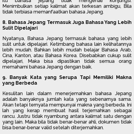
itu bahasa jepang tidak mengenali konjungsi.
Menimbulkan setiap kalimat akan terkesan ambigu, Bila
tidak terbiasa memanfaatkan bahasa Jepang.
8. Bahasa Jepang Termasuk Juga Bahasa Yang Lebih
Sulit Dipelajari
Nyatanya, Bahasa Jepang termasuk bahasa yang lebih
sulit untuk dipelajari. Ketimbang bahasa lain kelihatannya
lebih mudah. Bahkan lebih mudah belajar Bahasa Arab,
Cina, Kanton, atau Bahasa Korea. Disebabkan cukup sulit
dipelajari, Maka bisa dipastikan tidak semua orang
memahami bahasa Jepang dengan baik.
9. Banyak Kata yang Serupa Tapi Memiliki Makna
yang Berbeda
Kesulitan lain dalam menerjemahkan bahasa Jepang
adalah banyaknya jumlah kata yang sebenarnya sama.
Akan tetapi ternyata mempunyai makna yang berbeda. Ini
lah yang kerap membuat hasil terjemahkan sebagai
rancu. Justru tidak nyambung antara kalimat satu dengan
yang lain. Maka bila tidak benar-benar ahli, dokumen tidak
bisa benar-benar valid setelah diterjemahkan.