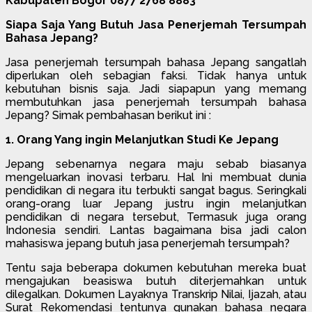
Kabupaten Bogor 0877 2768 8883
Siapa Saja Yang Butuh Jasa Penerjemah Tersumpah
Bahasa Jepang?
Jasa penerjemah tersumpah bahasa Jepang sangatlah
diperlukan oleh sebagian faksi. Tidak hanya untuk
kebutuhan bisnis saja. Jadi siapapun yang memang
membutuhkan jasa penerjemah tersumpah bahasa
Jepang? Simak pembahasan berikut ini :
1. Orang Yang ingin Melanjutkan Studi Ke Jepang
Jepang sebenarnya negara maju sebab biasanya
mengeluarkan inovasi terbaru. Hal Ini membuat dunia
pendidikan di negara itu terbukti sangat bagus. Seringkali
orang-orang luar Jepang justru ingin melanjutkan
pendidikan di negara tersebut, Termasuk juga orang
Indonesia sendiri. Lantas bagaimana bisa jadi calon
mahasiswa jepang butuh jasa penerjemah tersumpah?
Tentu saja beberapa dokumen kebutuhan mereka buat
mengajukan beasiswa butuh diterjemahkan untuk
dilegalkan. Dokumen Layaknya Transkrip Nilai, Ijazah, atau
Surat Rekomendasi tentunya gunakan bahasa negara