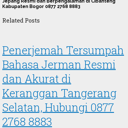
Jepang Resmi dan Berpengalaman di Cibanteng
Kabupaten Bogor 0877 2768 8883
Related Posts
Penerjemah Tersumpah
Bahasa Jerman Resmi
dan Akurat di
Keranggan Tangerang
Selatan, Hubungi 0877
2768 8883