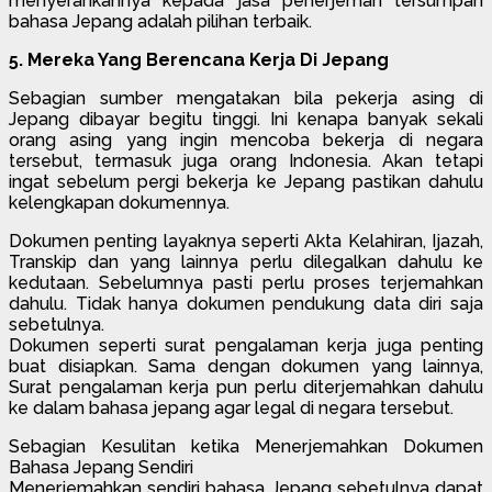
menyerahkannya kepada jasa penerjemah tersumpah
bahasa Jepang adalah pilihan terbaik.
5. Mereka Yang Berencana Kerja Di Jepang
Sebagian sumber mengatakan bila pekerja asing di
Jepang dibayar begitu tinggi. Ini kenapa banyak sekali
orang asing yang ingin mencoba bekerja di negara
tersebut, termasuk juga orang Indonesia. Akan tetapi
ingat sebelum pergi bekerja ke Jepang pastikan dahulu
kelengkapan dokumennya.
Dokumen penting layaknya seperti Akta Kelahiran, Ijazah,
Transkip dan yang lainnya perlu dilegalkan dahulu ke
kedutaan. Sebelumnya pasti perlu proses terjemahkan
dahulu. Tidak hanya dokumen pendukung data diri saja
sebetulnya.
Dokumen seperti surat pengalaman kerja juga penting
buat disiapkan. Sama dengan dokumen yang lainnya,
Surat pengalaman kerja pun perlu diterjemahkan dahulu
ke dalam bahasa jepang agar legal di negara tersebut.
Sebagian Kesulitan ketika Menerjemahkan Dokumen
Bahasa Jepang Sendiri
Menerjemahkan sendiri bahasa Jepang sebetulnya dapat