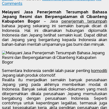
Comments
Melayani Jasa Penerjemah Tersumpah Bahasa
Jepang Resmi dan Berpengalaman di Cibanteng
Kabupaten Bogor
– Jasa
penerjemah tersumpah
bahasa jepang sekarang ini semakin banyak dicari di
Indonesia. Hal ini dikarnakan hubungan diplomatik
Indonesia dan Jepang terlihat semakin kuat. Dapat dilihat
dari Jepang yang bergantung kepada Indonesia akan
bahan-bahan mentah umpamanya gas bumi dan minyak.
Sementara Indonesia sendiri ialah pasar penting
komoditi
Jepang ialah produk otomotif.
Realita itu menjadikan semakin banyak perusahaan
Jepang yang pada akhirnya memberikan modal di
Indonesia. Banyak sekali dokumen-dokumen yang mesti
diterjemahkan dikala perusahaan Jepang memutuskan
bergabung dengan perusahaan Indonesia. Seperti
contohnya untuk kepentingan legalitas, termasuk juga
surat kesepakatan kerja, akta pendirian perusahaan dan