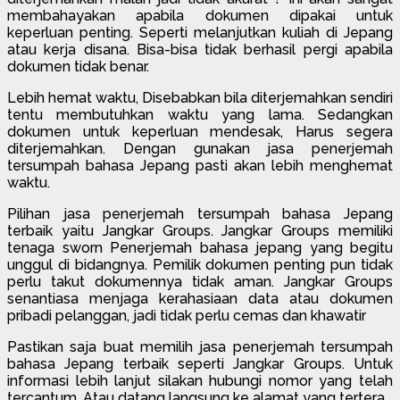
membahayakan apabila dokumen dipakai untuk
keperluan penting. Seperti melanjutkan kuliah di Jepang
atau kerja disana. Bisa-bisa tidak berhasil pergi apabila
dokumen tidak benar.
Lebih hemat waktu, Disebabkan bila diterjemahkan sendiri
tentu membutuhkan waktu yang lama. Sedangkan
dokumen untuk keperluan mendesak, Harus segera
diterjemahkan. Dengan gunakan jasa penerjemah
tersumpah bahasa Jepang pasti akan lebih menghemat
waktu.
Pilihan jasa penerjemah tersumpah bahasa Jepang
terbaik yaitu Jangkar Groups. Jangkar Groups memiliki
tenaga sworn Penerjemah bahasa jepang yang begitu
unggul di bidangnya. Pemilik dokumen penting pun tidak
perlu takut dokumennya tidak aman. Jangkar Groups
senantiasa menjaga kerahasiaan data atau dokumen
pribadi pelanggan, jadi tidak perlu cemas dan khawatir
Pastikan saja buat memilih jasa penerjemah tersumpah
bahasa Jepang terbaik seperti Jangkar Groups. Untuk
informasi lebih lanjut silakan hubungi nomor yang telah
tercantum, Atau datang langsung ke alamat yang tertera.