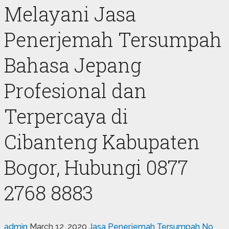
Melayani Jasa
Penerjemah Tersumpah
Bahasa Jepang
Profesional dan
Terpercaya di
Cibanteng Kabupaten
Bogor, Hubungi 0877
2768 8883
admin
March 12, 2020
Jasa Penerjemah Tersumpah
No