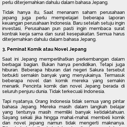
perlu diterjemahkan dahulu dalam bahasa Jepang.
Tidak hanya itu, Saat menanam saham perusahaan
jepang juga perlu mempelajari beberapa laporan
keuangan perusahaan Indonesia. Baru setelah setuju ingin
investasi, Perusahaan pun pasti ingin membaca surat
kontrak kerja sama dan surat kesepakatan. Semua harus
diterjemahkan dahulu dalam bahasa Jepang.
3. Peminat Komik atau Novel Jepang
Saat ini Jepang memperlihatkan perkembangan dalam
berbagai bagian. Bukan hanya pendidikan, Tetapi juga
hiburan. Beberapa hiburan dari negeri Sakura tersebut
terbukti semakin banyak yang menyukainya. Termasuk
beberapa novel dan komik mereka yang semakin
menarik. Pencinta komik dan novel Jepang berada di
seluruh penjuru dunia. Tidak terkecuali Indonesia.
Tapi nyatanya, Orang Indonesia tidak semua yang pintar
bahasa Jepang. Mereka masih dalam langkah belajar
yang tentunya masih memiliki banyak ketidaktahuan.
Sayang sekali jika hingga mahal-mahal membeli komik
dan novel jepang namun tidak mengerti maknanya.