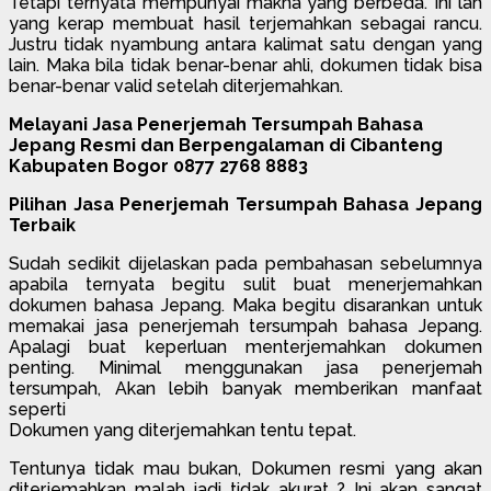
Tetapi ternyata mempunyai makna yang berbeda. Ini lah
yang kerap membuat hasil terjemahkan sebagai rancu.
Justru tidak nyambung antara kalimat satu dengan yang
lain. Maka bila tidak benar-benar ahli, dokumen tidak bisa
benar-benar valid setelah diterjemahkan.
Melayani Jasa Penerjemah Tersumpah Bahasa
Jepang Resmi dan Berpengalaman di Cibanteng
Kabupaten Bogor 0877 2768 8883
Pilihan Jasa Penerjemah Tersumpah Bahasa Jepang
Terbaik
Sudah sedikit dijelaskan pada pembahasan sebelumnya
apabila ternyata begitu sulit buat menerjemahkan
dokumen bahasa Jepang. Maka begitu disarankan untuk
memakai jasa penerjemah tersumpah bahasa Jepang.
Apalagi buat keperluan menterjemahkan dokumen
penting. Minimal menggunakan jasa penerjemah
tersumpah, Akan lebih banyak memberikan manfaat
seperti
Dokumen yang diterjemahkan tentu tepat.
Tentunya tidak mau bukan, Dokumen resmi yang akan
diterjemahkan malah jadi tidak akurat ? Ini akan sangat