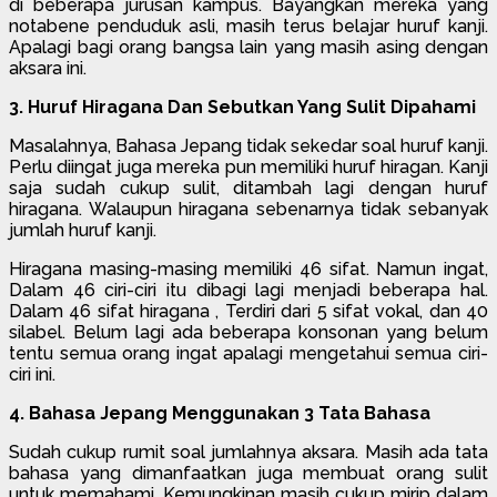
di beberapa jurusan kampus. Bayangkan mereka yang
notabene penduduk asli, masih terus belajar huruf kanji.
Apalagi bagi orang bangsa lain yang masih asing dengan
aksara ini.
3. Huruf Hiragana Dan Sebutkan Yang Sulit Dipahami
Masalahnya, Bahasa Jepang tidak sekedar soal huruf kanji.
Perlu diingat juga mereka pun memiliki huruf hiragan. Kanji
saja sudah cukup sulit, ditambah lagi dengan huruf
hiragana. Walaupun hiragana sebenarnya tidak sebanyak
jumlah huruf kanji.
Hiragana masing-masing memiliki 46 sifat. Namun ingat,
Dalam 46 ciri-ciri itu dibagi lagi menjadi beberapa hal.
Dalam 46 sifat hiragana , Terdiri dari 5 sifat vokal, dan 40
silabel. Belum lagi ada beberapa konsonan yang belum
tentu semua orang ingat apalagi mengetahui semua ciri-
ciri ini.
4. Bahasa Jepang Menggunakan 3 Tata Bahasa
Sudah cukup rumit soal jumlahnya aksara. Masih ada tata
bahasa yang dimanfaatkan juga membuat orang sulit
untuk memahami. Kemungkinan masih cukup mirip dalam