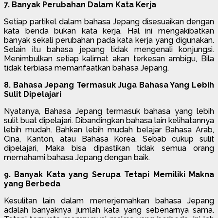
7. Banyak Perubahan Dalam Kata Kerja
Setiap partikel dalam bahasa Jepang disesuaikan dengan
kata benda bukan kata kerja. Hal ini mengakibatkan
banyak sekali perubahan pada kata kerja yang digunakan.
Selain itu bahasa jepang tidak mengenali konjungsi.
Menimbulkan setiap kalimat akan terkesan ambigu, Bila
tidak terbiasa memanfaatkan bahasa Jepang.
8. Bahasa Jepang Termasuk Juga Bahasa Yang Lebih
Sulit Dipelajari
Nyatanya, Bahasa Jepang termasuk bahasa yang lebih
sulit buat dipelajari. Dibandingkan bahasa lain kelihatannya
lebih mudah. Bahkan lebih mudah belajar Bahasa Arab,
Cina, Kanton, atau Bahasa Korea. Sebab cukup sulit
dipelajari, Maka bisa dipastikan tidak semua orang
memahami bahasa Jepang dengan baik.
9. Banyak Kata yang Serupa Tetapi Memiliki Makna
yang Berbeda
Kesulitan lain dalam menerjemahkan bahasa Jepang
adalah banyaknya jumlah kata yang sebenarnya sama.