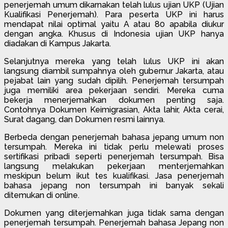
penerjemah umum dikarnakan telah lulus ujian UKP (Ujian
Kualifikasi Penerjemah). Para peserta UKP ini harus
mendapat nilai optimal yaitu A atau 80 apabila diukur
dengan angka. Khusus di Indonesia ujian UKP hanya
diadakan di Kampus Jakarta.
Selanjutnya mereka yang telah lulus UKP ini akan
langsung diambil sumpahnya oleh gubernur Jakarta, atau
pejabat lain yang sudah dipilih. Penerjemah tersumpah
juga memiliki area pekerjaan sendiri. Mereka cuma
bekerja menerjemahkan dokumen penting saja.
Contohnya Dokumen Keimigrasian, Akta lahir, Akta cerai,
Surat dagang, dan Dokumen resmi lainnya.
Berbeda dengan penerjemah bahasa jepang umum non
tersumpah. Mereka ini tidak perlu melewati proses
sertifikasi pribadi seperti penerjemah tersumpah. Bisa
langsung melakukan pekerjaan menterjemahkan
meskipun belum ikut tes kualifikasi. Jasa penerjemah
bahasa jepang non tersumpah ini banyak sekali
ditemukan di online.
Dokumen yang diterjemahkan juga tidak sama dengan
penerjemah tersumpah. Penerjemah bahasa Jepang non