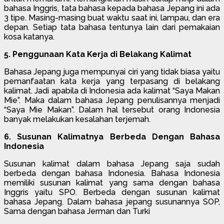
bahasa Inggris, tata bahasa kepada bahasa Jepang ini ada
3 tipe. Masing-masing buat waktu saat ini, lampau, dan era
depan. Setiap tata bahasa tentunya lain dari pemakaian
kosa katanya.
5. Penggunaan Kata Kerja di Belakang Kalimat
Bahasa Jepang juga mempunyai ciri yang tidak biasa yaitu
pemanfaatan kata kerja yang terpasang di belakang
kalimat. Jadi apabila di Indonesia ada kalimat “Saya Makan
Mie”. Maka dalam bahasa Jepang penulisannya menjadi
“Saya Mie Makan”. Dalam hal tersebut orang Indonesia
banyak melakukan kesalahan terjemah.
6. Susunan Kalimatnya Berbeda Dengan Bahasa
Indonesia
Susunan kalimat dalam bahasa Jepang saja sudah
berbeda dengan bahasa Indonesia. Bahasa Indonesia
memiliki susunan kalimat yang sama dengan bahasa
Inggris yaitu SPO. Berbeda dengan susunan kalimat
bahasa Jepang. Dalam bahasa jepang susunannya SOP,
Sama dengan bahasa Jerman dan Turki