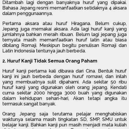
Ditambah lagi dengan banyaknya huruf yang dipakai.
Bahasa Jepang resmi memanfaatkan setidaknya 4 aksara
dalam penggunaannya.
Pertama aksara atau huruf Hiragana. Belum cukup,
Jepang juga memakai aksara. Ada lagi huruf kanji yang
jumlahnya bahkan meraih ribuan. Belum lagi jepang juga
ternyata masih memanfaatkan huruf latin atau biasa
dibilang Romaji. Meskipun begitu penulisan Romaji dan
Latin Indonesia tentunya jauh berbeda.
2. Huruf Kanji Tidak Semua Orang Paham
Huruf kanji pertama kali dibawa dari Cina. Bentuk huruf
kanji ini jauh berbeda dengan huruf romawi, dan inilah
yang membuatnya sulit dipahami. Ada sekitar 50 ribu
huruf kanji yang digunakan oleh orang jepang. Kendati
cuma sekitar 2000 hingga 3000 buah yang digunakan
dalam kehidupan sehari-hari, Akan tetapi angka itu
termasuk sangat banyak.
Orang Jepang saja terutama pelajar menghabiskan
waktunya selama masih tingkatan SD, SMP, SMU untuk
belajar kanji. Bahkan kanji pun masih menjadi mata kuliah