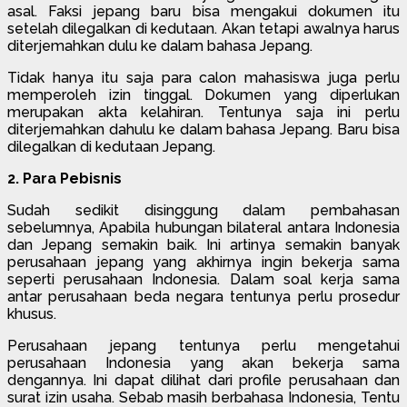
asal. Faksi jepang baru bisa mengakui dokumen itu
setelah dilegalkan di kedutaan. Akan tetapi awalnya harus
diterjemahkan dulu ke dalam bahasa Jepang.
Tidak hanya itu saja para calon mahasiswa juga perlu
memperoleh izin tinggal. Dokumen yang diperlukan
merupakan akta kelahiran. Tentunya saja ini perlu
diterjemahkan dahulu ke dalam bahasa Jepang. Baru bisa
dilegalkan di kedutaan Jepang.
2. Para Pebisnis
Sudah sedikit disinggung dalam pembahasan
sebelumnya, Apabila hubungan bilateral antara Indonesia
dan Jepang semakin baik. Ini artinya semakin banyak
perusahaan jepang yang akhirnya ingin bekerja sama
seperti perusahaan Indonesia. Dalam soal kerja sama
antar perusahaan beda negara tentunya perlu prosedur
khusus.
Perusahaan jepang tentunya perlu mengetahui
perusahaan Indonesia yang akan bekerja sama
dengannya. Ini dapat dilihat dari profile perusahaan dan
surat izin usaha. Sebab masih berbahasa Indonesia, Tentu