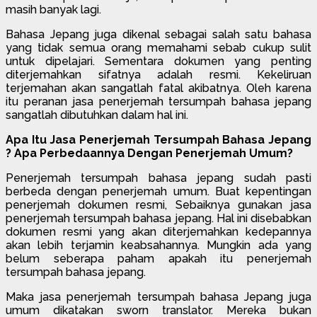
masih banyak lagi.
Bahasa Jepang juga dikenal sebagai salah satu bahasa
yang tidak semua orang memahami sebab cukup sulit
untuk dipelajari. Sementara dokumen yang penting
diterjemahkan sifatnya adalah resmi. Kekeliruan
terjemahan akan sangatlah fatal akibatnya. Oleh karena
itu peranan jasa penerjemah tersumpah bahasa jepang
sangatlah dibutuhkan dalam hal ini.
Apa Itu Jasa Penerjemah Tersumpah Bahasa Jepang
? Apa Perbedaannya Dengan Penerjemah Umum?
Penerjemah tersumpah bahasa jepang sudah pasti
berbeda dengan penerjemah umum. Buat kepentingan
penerjemah dokumen resmi, Sebaiknya gunakan jasa
penerjemah tersumpah bahasa jepang. Hal ini disebabkan
dokumen resmi yang akan diterjemahkan kedepannya
akan lebih terjamin keabsahannya. Mungkin ada yang
belum seberapa paham apakah itu penerjemah
tersumpah bahasa jepang.
Maka jasa penerjemah tersumpah bahasa Jepang juga
umum dikatakan sworn translator. Mereka bukan