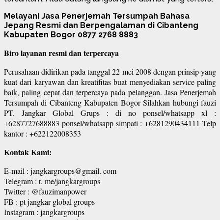
Melayani Jasa Penerjemah Tersumpah Bahasa
Jepang Resmi dan Berpengalaman di Cibanteng
Kabupaten Bogor 0877 2768 8883
Biro layanan resmi dan terpercaya
Perusahaan didirikan pada tanggal 22 mei 2008 dengan prinsip yang
kuat dari karyawan dan kreatifitas buat menyediakan service paling
baik, paling cepat dan terpercaya pada pelanggan. Jasa Penerjemah
Tersumpah di Cibanteng Kabupaten Bogor Silahkan hubungi fauzi
PT. Jangkar Global Grups : di no ponsel/whatsapp xl :
+6287727688883 ponsel/whatsapp simpati : +6281290434111 Telp
kantor : +622122008353
Kontak Kami:
E-mail : jangkargroups@gmail. com
Telegram : t. me/jangkargroups
Twitter : @fauzimanpower
FB : pt jangkar global groups
Instagram : jangkargroups