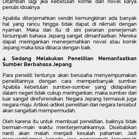
Ditambah lagi jika kebetulan komik dan novel karya
penulis idoalnya.
Apabila diterjemahkan sendiri kemungkinan ada banyak
hal yang rancu hingga tidak dapat di nikmati dengan
nyaman. Maka dari itu di sini peranan penerjemah
tersumpah bahasa Jepang sangat dimanfaatkan. Mereka
dapat meringankan menerjemahkan novel atau komik
Jepang maka bisa dibaca dengan baik.
4. Sedang Melakukan Penelitian Memanfaatkan
Sumber Berbahasa Jepang
Para peneliti tentunya akan berusaha menyempurnakan
penelitiannya dengan cara memperbanyak sumber.
Apabila kebetulan sumber-sumber yang didapatkan
dalam negeri tidak cukup meringankan, maka sumber dari
luar sangat direferensikan. Negara Jepang termasuk juga
negara maju. Artikel-artikel penelitian dari negara tersebut
akan sangatlah mempermudah.
Oleh karena itu untuk membuat penelitian, baiknya tidak
bermain-main waktu menterjemahkannya. Disebabkan
nanti akan malah menjadi kesalah pahaman. Jadi