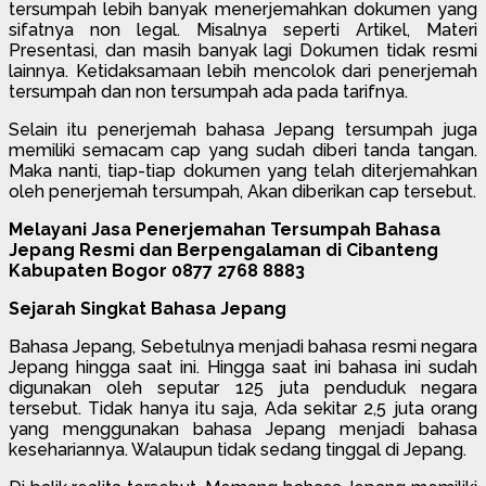
tersumpah lebih banyak menerjemahkan dokumen yang
sifatnya non legal. Misalnya seperti Artikel, Materi
Presentasi, dan masih banyak lagi Dokumen tidak resmi
lainnya. Ketidaksamaan lebih mencolok dari penerjemah
tersumpah dan non tersumpah ada pada tarifnya.
Selain itu penerjemah bahasa Jepang tersumpah juga
memiliki semacam cap yang sudah diberi tanda tangan.
Maka nanti, tiap-tiap dokumen yang telah diterjemahkan
oleh penerjemah tersumpah, Akan diberikan cap tersebut.
Melayani Jasa Penerjemahan Tersumpah Bahasa
Jepang Resmi dan Berpengalaman di Cibanteng
Kabupaten Bogor 0877 2768 8883
Sejarah Singkat Bahasa Jepang
Bahasa Jepang, Sebetulnya menjadi bahasa resmi negara
Jepang hingga saat ini. Hingga saat ini bahasa ini sudah
digunakan oleh seputar 125 juta penduduk negara
tersebut. Tidak hanya itu saja, Ada sekitar 2,5 juta orang
yang menggunakan bahasa Jepang menjadi bahasa
kesehariannya. Walaupun tidak sedang tinggal di Jepang.