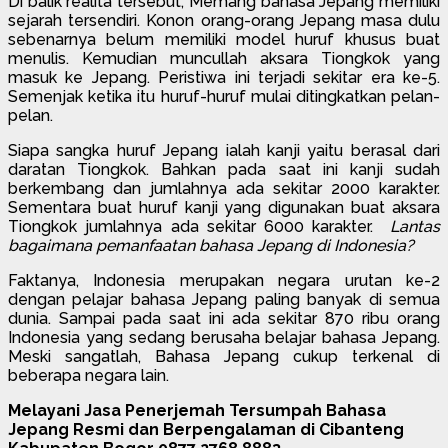
Di balik realita tersebut, Memang bahasa Jepang memiliki
sejarah tersendiri. Konon orang-orang Jepang masa dulu
sebenarnya belum memiliki model huruf khusus buat
menulis. Kemudian muncullah aksara Tiongkok yang
masuk ke Jepang. Peristiwa ini terjadi sekitar era ke-5.
Semenjak ketika itu huruf-huruf mulai ditingkatkan pelan-
pelan.
Siapa sangka huruf Jepang ialah kanji yaitu berasal dari
daratan Tiongkok. Bahkan pada saat ini kanji sudah
berkembang dan jumlahnya ada sekitar 2000 karakter.
Sementara buat huruf kanji yang digunakan buat aksara
Tiongkok jumlahnya ada sekitar 6000 karakter.
Lantas
bagaimana pemanfaatan bahasa Jepang di Indonesia?
Faktanya, Indonesia merupakan negara urutan ke-2
dengan pelajar bahasa Jepang paling banyak di semua
dunia. Sampai pada saat ini ada sekitar 870 ribu orang
Indonesia yang sedang berusaha belajar bahasa Jepang.
Meski sangatlah, Bahasa Jepang cukup terkenal di
beberapa negara lain.
Melayani Jasa Penerjemah Tersumpah Bahasa
Jepang Resmi dan Berpengalaman di Cibanteng