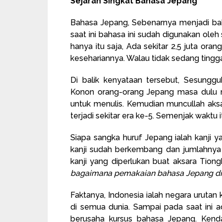
Sejarah Singkat Bahasa Jepang
Bahasa Jepang, Sebenarnya menjadi bah
saat ini bahasa ini sudah digunakan oleh
hanya itu saja, Ada sekitar 2,5 juta o
kesehariannya. Walau tidak sedang tingga
Di balik kenyataan tersebut, Sesunggu
Konon orang-orang Jepang masa dulu
untuk menulis. Kemudian muncullah aksa
terjadi sekitar era ke-5. Semenjak waktu
Siapa sangka huruf Jepang ialah kanji ya
kanji sudah berkembang dan jumlahnya 
kanji yang diperlukan buat aksara Tion
bagaimana pemakaian bahasa Jepang di
Faktanya, Indonesia ialah negara urutan
di semua dunia. Sampai pada saat ini a
berusaha kursus bahasa Jepang. Kenda