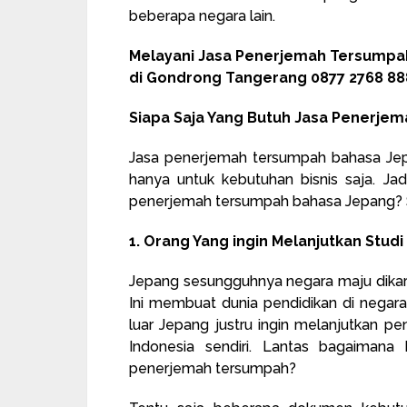
beberapa negara lain.
Melayani Jasa Penerjemah Tersump
di Gondrong Tangerang 0877 2768 88
Siapa Saja Yang Butuh Jasa Penerje
Jasa penerjemah tersumpah bahasa Jepa
hanya untuk kebutuhan bisnis saja. J
penerjemah tersumpah bahasa Jepang? S
1. Orang Yang ingin Melanjutkan Stud
Jepang sesungguhnya negara maju dikarn
Ini membuat dunia pendidikan di negara 
luar Jepang justru ingin melanjutkan pe
Indonesia sendiri. Lantas bagaimana
penerjemah tersumpah?