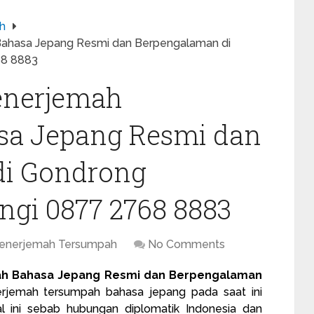
h
Bahasa Jepang Resmi dan Berpengalaman di
68 8883
enerjemah
sa Jepang Resmi dan
di Gondrong
ngi 0877 2768 8883
Penerjemah Tersumpah
No Comments
ah Bahasa Jepang Resmi dan Berpengalaman
rjemah tersumpah
bahasa jepang pada saat ini
al ini sebab hubungan diplomatik Indonesia dan