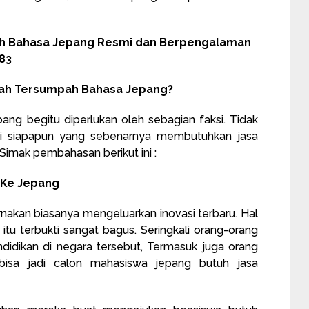
ah Bahasa Jepang Resmi dan Berpengalaman
83
mah Tersumpah Bahasa Jepang?
ng begitu diperlukan oleh sebagian faksi. Tidak
adi siapapun yang sebenarnya membutuhkan jasa
imak pembahasan berikut ini :
i Ke Jepang
akan biasanya mengeluarkan inovasi terbaru. Hal
itu terbukti sangat bagus. Seringkali orang-orang
ndidikan di negara tersebut, Termasuk juga orang
 bisa jadi calon mahasiswa jepang butuh jasa