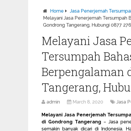
Home
Jasa Penerjemah Tersumpa
Melayani Jasa Penerjemah Tersumpah 
Gondrong Tangerang, Hubungi 0877 27
Melayani Jasa P
Tersumpah Baha
Berpengalaman 
Tangerang, Hubu
admin
March 8, 2020
Jasa 
Melayani Jasa Penerjemah Tersump
di Gondrong Tangerang
– Jasa
pene
semakin banyak dicari di Indonesia. H