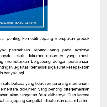
asar penting
komoditi
Jepang merupakan produk
nyak perusahaan Jepang yang pada akhirnya
Banyak sekali dokumen-dokumen yang mesti
pang memutuskan bergabung dengan perusahaan
tingan legalitas, termasuk juga surat kesepakatan
h banyak lagi.
lah satu bahasa yang tidak semua orang memahami
i. Sementara dokumen yang penting diterjemahkan
mahan akan sangatlah fatal akibatnya. Oleh karena
ahasa jepang sangatlah dibutuhkan dalam hal ini.