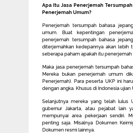
Apa Itu Jasa Penerjemah Tersumpa
Penerjemah Umum?
Penerjemah tersumpah bahasa jepan
umum. Buat kepentingan penerjem
penerjemah tersumpah bahasa jepang.
diterjemahkan kedepannya akan lebih 
seberapa paham apakah itu penerjemah 
Maka jasa penerjemah tersumpah bahas
Mereka bukan penerjemah umum dikarna
Penerjemah). Para peserta UKP ini harus
dengan angka. Khusus di Indonesia ujian
Selanjutnya mereka yang telah lulus 
gubernur Jakarta, atau pejabat lain 
mempunyai area pekerjaan sendiri.
penting saja. Misalnya Dokumen Keimigr
Dokumen resmi lainnya.