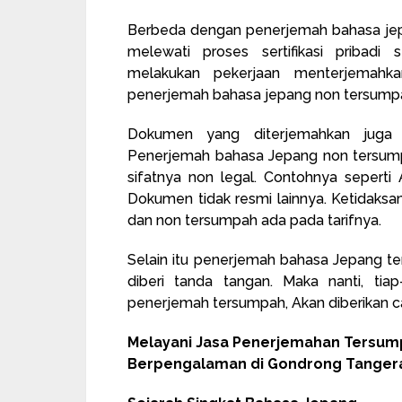
Berbeda dengan penerjemah bahasa jep
melewati proses sertifikasi pribadi
melakukan pekerjaan menterjemahkan
penerjemah bahasa jepang non tersumpah 
Dokumen yang diterjemahkan juga
Penerjemah bahasa Jepang non tersum
sifatnya non legal. Contohnya seperti A
Dokumen tidak resmi lainnya. Ketidaks
dan non tersumpah ada pada tarifnya.
Selain itu penerjemah bahasa Jepang 
diberi tanda tangan. Maka nanti, tia
penerjemah tersumpah, Akan diberikan c
Melayani Jasa Penerjemahan Tersum
Berpengalaman di Gondrong Tangera