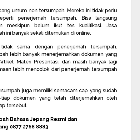
ang umum non tersumpah. Mereka ini tidak perlu
 seperti penerjemah tersumpah. Bisa langsung
 meskipun belum ikut tes kualifikasi. Jasa
ini banyak sekali ditemukan di online.
 tidak sama dengan penerjemah tersumpah.
pah lebih banyak menerjemahkan dokumen yang
rtikel, Materi Presentasi, dan masih banyak lagi
amaan lebih mencolok dari penerjemah tersumpah
tersumpah juga memiliki semacam cap yang sudah
p-tiap dokumen yang telah diterjemahkan oleh
ap tersebut.
pah Bahasa Jepang Resmi dan
ng 0877 2768 8883