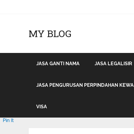
MY BLOG
JASA GANTI NAMA
JASA LEGALISIR
JASA PENGURUSAN PERPINDAHAN KEW
VISA
Pin It