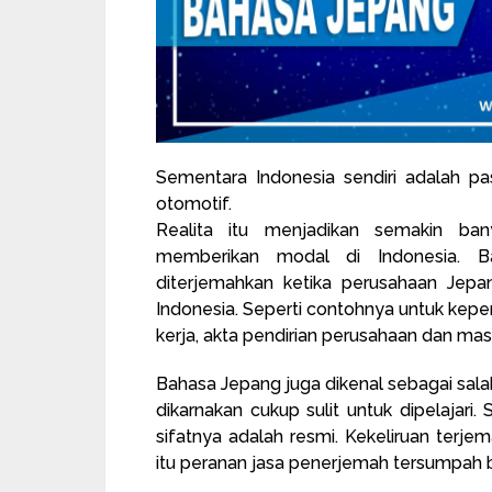
Sementara Indonesia sendiri adalah p
otomotif.
Realita itu menjadikan semakin ba
memberikan modal di Indonesia. 
diterjemahkan ketika perusahaan Je
Indonesia. Seperti contohnya untuk kepen
kerja, akta pendirian perusahaan dan masi
Bahasa Jepang juga dikenal sebagai sa
dikarnakan cukup sulit untuk dipelajar
sifatnya adalah resmi. Kekeliruan terje
itu peranan jasa penerjemah tersumpah b