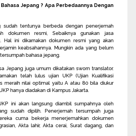
h Bahasa Jepang ? Apa Perbedaannya Dengan
g sudah tentunya berbeda dengan penerjemah
ah dokumen resmi, Sebaiknya gunakan jasa
 Hal ini dikarnakan dokumen resmi yang akan
terjamin keabsahannya. Mungkin ada yang belum
tersumpah bahasa jepang.
a Jepang juga umum dikatakan sworn translator.
kan telah lulus ujian UKP (Ujian Kualifikasi
 meraih nilai optimal yaitu A atau 80 bila diukur
 UKP hanya diadakan di Kampus Jakarta.
UKP ini akan langsung diambil sumpahnya oleh
yang sudah dipilih. Penerjemah tersumpah juga
 Mereka cuma bekerja menerjemahkan dokumen
asian, Akta lahir, Akta cerai, Surat dagang, dan