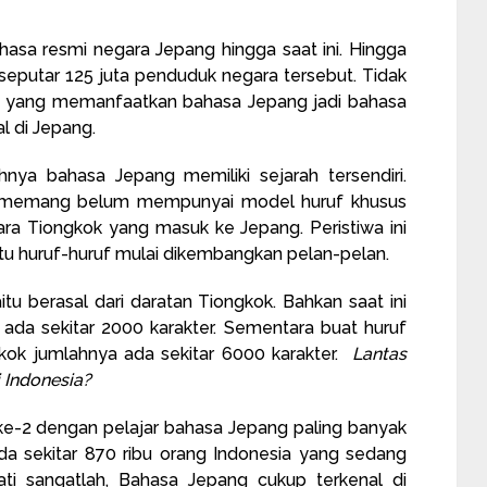
asa resmi negara Jepang hingga saat ini. Hingga
 seputar 125 juta penduduk negara tersebut. Tidak
rang yang memanfaatkan bahasa Jepang jadi bahasa
l di Jepang.
hnya bahasa Jepang memiliki sejarah tersendiri.
 memang belum mempunyai model huruf khusus
ra Tiongkok yang masuk ke Jepang. Peristiwa ini
 itu huruf-huruf mulai dikembangkan pelan-pelan.
itu berasal dari daratan Tiongkok. Bahkan saat ini
ada sekitar 2000 karakter. Sementara buat huruf
gkok jumlahnya ada sekitar 6000 karakter.
Lantas
 Indonesia?
 ke-2 dengan pelajar bahasa Jepang paling banyak
da sekitar 870 ribu orang Indonesia yang sedang
ti sangatlah, Bahasa Jepang cukup terkenal di