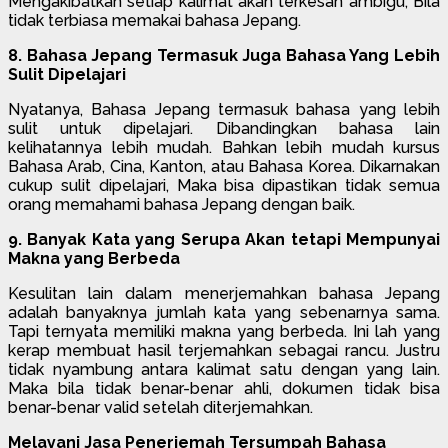
Mengakibatkan setiap kalimat akan terkesan ambigu, Bila
tidak terbiasa memakai bahasa Jepang.
8. Bahasa Jepang Termasuk Juga Bahasa Yang Lebih
Sulit Dipelajari
Nyatanya, Bahasa Jepang termasuk bahasa yang lebih
sulit untuk dipelajari. Dibandingkan bahasa lain
kelihatannya lebih mudah. Bahkan lebih mudah kursus
Bahasa Arab, Cina, Kanton, atau Bahasa Korea. Dikarnakan
cukup sulit dipelajari, Maka bisa dipastikan tidak semua
orang memahami bahasa Jepang dengan baik.
9. Banyak Kata yang Serupa Akan tetapi Mempunyai
Makna yang Berbeda
Kesulitan lain dalam menerjemahkan bahasa Jepang
adalah banyaknya jumlah kata yang sebenarnya sama.
Tapi ternyata memiliki makna yang berbeda. Ini lah yang
kerap membuat hasil terjemahkan sebagai rancu. Justru
tidak nyambung antara kalimat satu dengan yang lain.
Maka bila tidak benar-benar ahli, dokumen tidak bisa
benar-benar valid setelah diterjemahkan.
Melayani Jasa Penerjemah Tersumpah Bahasa