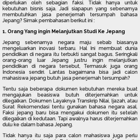
diperlukan oleh sebagian faksi. Tidak hanya untuk
kebutuhan bisnis saja. Jadi siapapun yang sebenarnya
membutuhkan jasa penerjemah tersumpah bahasa
Jepang? Simak pembahasan berikut ini :
1. Orang Yang ingin Melanjutkan Studi Ke Jepang
Jepang sebenarnya negara maju sebab biasanya
mengeluarkan inovasi terbaru. Hal Ini membuat dunia
pendidikan di negara itu terbukti sangat bagus. Seringkali
orang-orang luar Jepang justru ingin melanjutkan
pendidikan di negara tersebut, Termasuk juga orang
Indonesia sendiri. Lantas bagaimana bisa jadi calon
mahasiswa jepang butuh jasa penerjemah tersumpah?
Tentu saja beberapa dokumen kebutuhan mereka buat
mengajukan beasiswa butuh diterjemahkan untuk
dilegalkan. Dokumen Layaknya Transkrip Nilai, Ijazah, atau
Surat Rekomendasi tentu gunakan bahasa negara asal.
Faksi jepang baru bisa mengakui dokumen itu setelah
dilegalkan di kedutaan. Tapi awalnya harus diterjemahkan
dulu ke dalam bahasa Jepang.
Tidak hanya itu saja para calon mahasiswa juga perlu