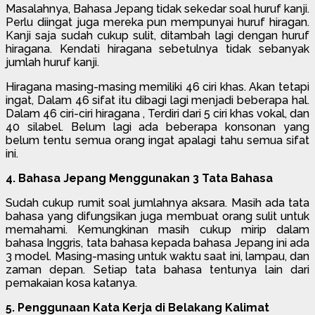
Masalahnya, Bahasa Jepang tidak sekedar soal huruf kanji.
Perlu diingat juga mereka pun mempunyai huruf hiragan.
Kanji saja sudah cukup sulit, ditambah lagi dengan huruf
hiragana. Kendati hiragana sebetulnya tidak sebanyak
jumlah huruf kanji.
Hiragana masing-masing memiliki 46 ciri khas. Akan tetapi
ingat, Dalam 46 sifat itu dibagi lagi menjadi beberapa hal.
Dalam 46 ciri-ciri hiragana , Terdiri dari 5 ciri khas vokal, dan
40 silabel. Belum lagi ada beberapa konsonan yang
belum tentu semua orang ingat apalagi tahu semua sifat
ini.
4. Bahasa Jepang Menggunakan 3 Tata Bahasa
Sudah cukup rumit soal jumlahnya aksara. Masih ada tata
bahasa yang difungsikan juga membuat orang sulit untuk
memahami. Kemungkinan masih cukup mirip dalam
bahasa Inggris, tata bahasa kepada bahasa Jepang ini ada
3 model. Masing-masing untuk waktu saat ini, lampau, dan
zaman depan. Setiap tata bahasa tentunya lain dari
pemakaian kosa katanya.
5. Penggunaan Kata Kerja di Belakang Kalimat