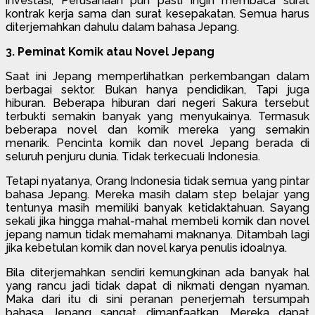
investasi, Perusahaan pun pasti ingin membaca surat
kontrak kerja sama dan surat kesepakatan. Semua harus
diterjemahkan dahulu dalam bahasa Jepang.
3. Peminat Komik atau Novel Jepang
Saat ini Jepang memperlihatkan perkembangan dalam
berbagai sektor. Bukan hanya pendidikan, Tapi juga
hiburan. Beberapa hiburan dari negeri Sakura tersebut
terbukti semakin banyak yang menyukainya. Termasuk
beberapa novel dan komik mereka yang semakin
menarik. Pencinta komik dan novel Jepang berada di
seluruh penjuru dunia. Tidak terkecuali Indonesia.
Tetapi nyatanya, Orang Indonesia tidak semua yang pintar
bahasa Jepang. Mereka masih dalam step belajar yang
tentunya masih memiliki banyak ketidaktahuan. Sayang
sekali jika hingga mahal-mahal membeli komik dan novel
jepang namun tidak memahami maknanya. Ditambah lagi
jika kebetulan komik dan novel karya penulis idoalnya.
Bila diterjemahkan sendiri kemungkinan ada banyak hal
yang rancu jadi tidak dapat di nikmati dengan nyaman.
Maka dari itu di sini peranan penerjemah tersumpah
bahasa Jepang sangat dimanfaatkan. Mereka dapat