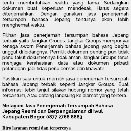
tentu membutuhkan waktu yang lama. Sedangkan
dokumen buat keperluan mendesak, Harus segera
diterjemahkan. Dengan gunakan jasa penerjemah
tersumpah bahasa Jepang tentunya akan lebih
menghemat waktu.
Pilihan jasa penerjemah tersumpah bahasa Jepang
terbaik yaitu Jangkar Groups. Jangkar Groups mempunyai
tenaga sworn Penerjemah bahasa jepang yang begitu
unggul di bidangnya. Pemilik dokumen penting pun tidak
perlu takut dokumennya tidak aman. Jangkar Groups terus
menjaga kerahasiaan data atau dokumen pribadi
pelanggan, jadi tidak perlu cemas dan khawatir
Pastikan saja untuk memilih jasa penerjemah tersumpah
bahasa Jepang terbaik seperti Jangkar Groups. Buat
informasi lebih lanjut silakan hubungi nomor yang telah
tercantum, Atau datang langsung ke alamat yang tertera.
Melayani Jasa Penerjemah Tersumpah Bahasa
Jepang Resmi dan Berpengalaman di Iwul
Kabupaten Bogor 0877 2768 8883
Biro layanan resmi dan terpercaya