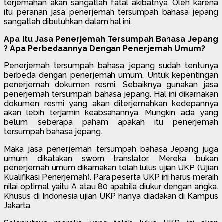
terjemahan akan sangatlah fatal akibatnya. Oleh karena
itu peranan jasa penerjemah tersumpah bahasa jepang
sangatlah dibutuhkan dalam hal ini.
Apa Itu Jasa Penerjemah Tersumpah Bahasa Jepang
? Apa Perbedaannya Dengan Penerjemah Umum?
Penerjemah tersumpah bahasa jepang sudah tentunya
berbeda dengan penerjemah umum. Untuk kepentingan
penerjemah dokumen resmi, Sebaiknya gunakan jasa
penerjemah tersumpah bahasa jepang. Hal ini dikarnakan
dokumen resmi yang akan diterjemahkan kedepannya
akan lebih terjamin keabsahannya. Mungkin ada yang
belum seberapa paham apakah itu penerjemah
tersumpah bahasa jepang.
Maka jasa penerjemah tersumpah bahasa Jepang juga
umum dikatakan sworn translator. Mereka bukan
penerjemah umum dikarnakan telah lulus ujian UKP (Ujian
Kualifikasi Penerjemah). Para peserta UKP ini harus meraih
nilai optimal yaitu A atau 80 apabila diukur dengan angka.
Khusus di Indonesia ujian UKP hanya diadakan di Kampus
Jakarta.