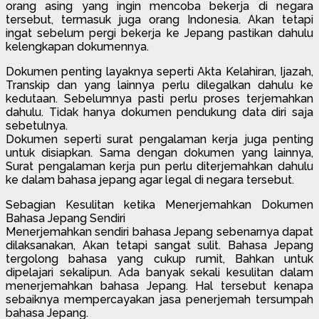
orang asing yang ingin mencoba bekerja di negara
tersebut, termasuk juga orang Indonesia. Akan tetapi
ingat sebelum pergi bekerja ke Jepang pastikan dahulu
kelengkapan dokumennya.
Dokumen penting layaknya seperti Akta Kelahiran, Ijazah,
Transkip dan yang lainnya perlu dilegalkan dahulu ke
kedutaan. Sebelumnya pasti perlu proses terjemahkan
dahulu. Tidak hanya dokumen pendukung data diri saja
sebetulnya.
Dokumen seperti surat pengalaman kerja juga penting
untuk disiapkan. Sama dengan dokumen yang lainnya,
Surat pengalaman kerja pun perlu diterjemahkan dahulu
ke dalam bahasa jepang agar legal di negara tersebut.
Sebagian Kesulitan ketika Menerjemahkan Dokumen
Bahasa Jepang Sendiri
Menerjemahkan sendiri bahasa Jepang sebenarnya dapat
dilaksanakan, Akan tetapi sangat sulit. Bahasa Jepang
tergolong bahasa yang cukup rumit, Bahkan untuk
dipelajari sekalipun. Ada banyak sekali kesulitan dalam
menerjemahkan bahasa Jepang. Hal tersebut kenapa
sebaiknya mempercayakan jasa penerjemah tersumpah
bahasa Jepang.