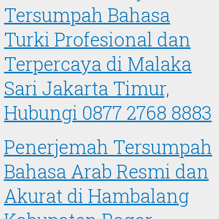
Tersumpah Bahasa
Turki Profesional dan
Terpercaya di Malaka
Sari Jakarta Timur,
Hubungi 0877 2768 8883
Penerjemah Tersumpah
Bahasa Arab Resmi dan
Akurat di Hambalang