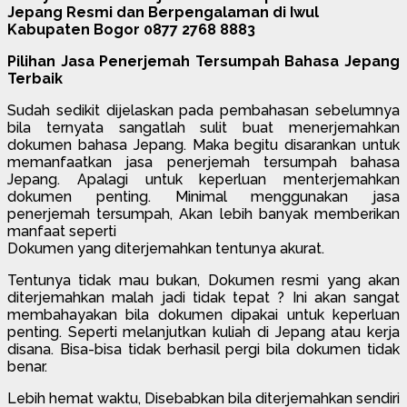
Jepang Resmi dan Berpengalaman di Iwul
Kabupaten Bogor 0877 2768 8883
Pilihan Jasa Penerjemah Tersumpah Bahasa Jepang
Terbaik
Sudah sedikit dijelaskan pada pembahasan sebelumnya
bila ternyata sangatlah sulit buat menerjemahkan
dokumen bahasa Jepang. Maka begitu disarankan untuk
memanfaatkan jasa penerjemah tersumpah bahasa
Jepang. Apalagi untuk keperluan menterjemahkan
dokumen penting. Minimal menggunakan jasa
penerjemah tersumpah, Akan lebih banyak memberikan
manfaat seperti
Dokumen yang diterjemahkan tentunya akurat.
Tentunya tidak mau bukan, Dokumen resmi yang akan
diterjemahkan malah jadi tidak tepat ? Ini akan sangat
membahayakan bila dokumen dipakai untuk keperluan
penting. Seperti melanjutkan kuliah di Jepang atau kerja
disana. Bisa-bisa tidak berhasil pergi bila dokumen tidak
benar.
Lebih hemat waktu, Disebabkan bila diterjemahkan sendiri