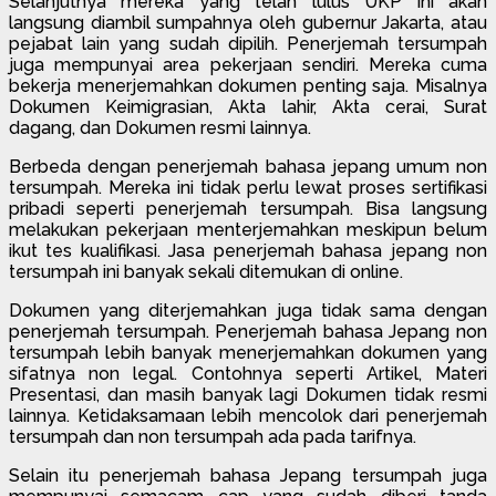
Selanjutnya mereka yang telah lulus UKP ini akan
langsung diambil sumpahnya oleh gubernur Jakarta, atau
pejabat lain yang sudah dipilih. Penerjemah tersumpah
juga mempunyai area pekerjaan sendiri. Mereka cuma
bekerja menerjemahkan dokumen penting saja. Misalnya
Dokumen Keimigrasian, Akta lahir, Akta cerai, Surat
dagang, dan Dokumen resmi lainnya.
Berbeda dengan penerjemah bahasa jepang umum non
tersumpah. Mereka ini tidak perlu lewat proses sertifikasi
pribadi seperti penerjemah tersumpah. Bisa langsung
melakukan pekerjaan menterjemahkan meskipun belum
ikut tes kualifikasi. Jasa penerjemah bahasa jepang non
tersumpah ini banyak sekali ditemukan di online.
Dokumen yang diterjemahkan juga tidak sama dengan
penerjemah tersumpah. Penerjemah bahasa Jepang non
tersumpah lebih banyak menerjemahkan dokumen yang
sifatnya non legal. Contohnya seperti Artikel, Materi
Presentasi, dan masih banyak lagi Dokumen tidak resmi
lainnya. Ketidaksamaan lebih mencolok dari penerjemah
tersumpah dan non tersumpah ada pada tarifnya.
Selain itu penerjemah bahasa Jepang tersumpah juga