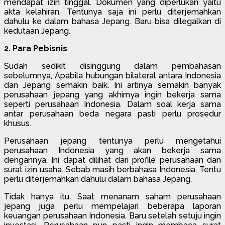
mendapat izin tinggal. Dokumen yang diperlukan yaitu
akta kelahiran. Tentunya saja ini perlu diterjemahkan
dahulu ke dalam bahasa Jepang. Baru bisa dilegalkan di
kedutaan Jepang.
2. Para Pebisnis
Sudah sedikit disinggung dalam pembahasan
sebelumnya, Apabila hubungan bilateral antara Indonesia
dan Jepang semakin baik. Ini artinya semakin banyak
perusahaan jepang yang akhirnya ingin bekerja sama
seperti perusahaan Indonesia. Dalam soal kerja sama
antar perusahaan beda negara pasti perlu prosedur
khusus.
Perusahaan jepang tentunya perlu mengetahui
perusahaan Indonesia yang akan bekerja sama
dengannya. Ini dapat dilihat dari profile perusahaan dan
surat izin usaha. Sebab masih berbahasa Indonesia, Tentu
perlu diterjemahkan dahulu dalam bahasa Jepang.
Tidak hanya itu, Saat menanam saham perusahaan
jepang juga perlu mempelajari beberapa laporan
keuangan perusahaan Indonesia. Baru setelah setuju ingin