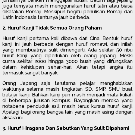
jumlahnya bahkan menggapai ribuan. Belum lagi jepang
juga ternyata masih menggunakan huruf latin atau biasa
dikatakan Romaji. Meskipun begitu penulisan Romaji dan
Latin Indonesia tentunya jauh berbeda.
2. Huruf Kanji Tidak Semua Orang Paham
Huruf kanji pertama kali dibawa dari Cina. Bentuk huruf
kanji ini jauh berbeda dengan huruf romawi, dan inilah
yang membuatnya sulit dimengerti. Ada sekitar 50 ribu
huruf kanji yang diperlukan oleh orang jepang. Meski
cuma sekitar 2000 hingga 3000 buah yang difungsikan
dalam kehidupan sehari-hari, Akan tetapi angka itu
termasuk sangat banyak.
Orang Jepang saja terutama pelajar menghabiskan
waktunya selama masih tingkatan SD, SMP, SMU buat
belajar kanji. Bahkan kanji pun masih menjadi mata kuliah
di beberapa jurusan kampus. Bayangkan mereka yang
notabene penduduk asli, masih terus kursus huruf kanji.
Apalagi bagi orang bangsa lain yang masih asing dengan
aksara ini.
3. Huruf Hiragana Dan Sebutkan Yang Sulit Dipahami