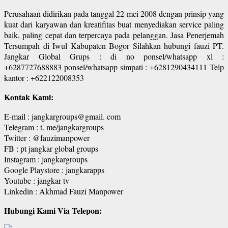
Perusahaan didirikan pada tanggal 22 mei 2008 dengan prinsip yang
kuat dari karyawan dan kreatifitas buat menyediakan service paling
baik, paling cepat dan terpercaya pada pelanggan. Jasa Penerjemah
Tersumpah di Iwul Kabupaten Bogor Silahkan hubungi fauzi PT.
Jangkar Global Grups : di no ponsel/whatsapp xl :
+6287727688883 ponsel/whatsapp simpati : +6281290434111 Telp
kantor : +622122008353
Kontak Kami:
E-mail : jangkargroups@gmail. com
Telegram : t. me/jangkargroups
Twitter : @fauzimanpower
FB : pt jangkar global groups
Instagram : jangkargroups
Google Playstore : jangkarapps
Youtube : jangkar tv
Linkedin : Akhmad Fauzi Manpower
Hubungi Kami Via Telepon: