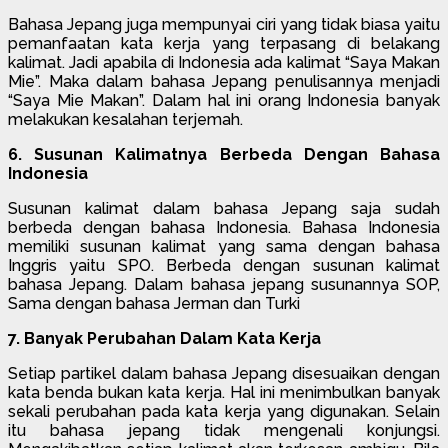
Bahasa Jepang juga mempunyai ciri yang tidak biasa yaitu
pemanfaatan kata kerja yang terpasang di belakang
kalimat. Jadi apabila di Indonesia ada kalimat “Saya Makan
Mie”. Maka dalam bahasa Jepang penulisannya menjadi
“Saya Mie Makan”. Dalam hal ini orang Indonesia banyak
melakukan kesalahan terjemah.
6. Susunan Kalimatnya Berbeda Dengan Bahasa
Indonesia
Susunan kalimat dalam bahasa Jepang saja sudah
berbeda dengan bahasa Indonesia. Bahasa Indonesia
memiliki susunan kalimat yang sama dengan bahasa
Inggris yaitu SPO. Berbeda dengan susunan kalimat
bahasa Jepang. Dalam bahasa jepang susunannya SOP,
Sama dengan bahasa Jerman dan Turki
7. Banyak Perubahan Dalam Kata Kerja
Setiap partikel dalam bahasa Jepang disesuaikan dengan
kata benda bukan kata kerja. Hal ini menimbulkan banyak
sekali perubahan pada kata kerja yang digunakan. Selain
itu bahasa jepang tidak mengenali konjungsi.