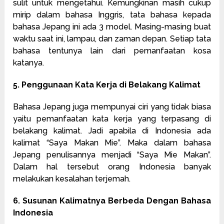
sulit untuk mengetahui. Kemungkinan masih cukup
mirip dalam bahasa Inggris, tata bahasa kepada
bahasa Jepang ini ada 3 model. Masing-masing buat
waktu saat ini, lampau, dan zaman depan. Setiap tata
bahasa tentunya lain dari pemanfaatan kosa
katanya.
5. Penggunaan Kata Kerja di Belakang Kalimat
Bahasa Jepang juga mempunyai ciri yang tidak biasa
yaitu pemanfaatan kata kerja yang terpasang di
belakang kalimat. Jadi apabila di Indonesia ada
kalimat “Saya Makan Mie”. Maka dalam bahasa
Jepang penulisannya menjadi “Saya Mie Makan”.
Dalam hal tersebut orang Indonesia banyak
melakukan kesalahan terjemah.
6. Susunan Kalimatnya Berbeda Dengan Bahasa
Indonesia