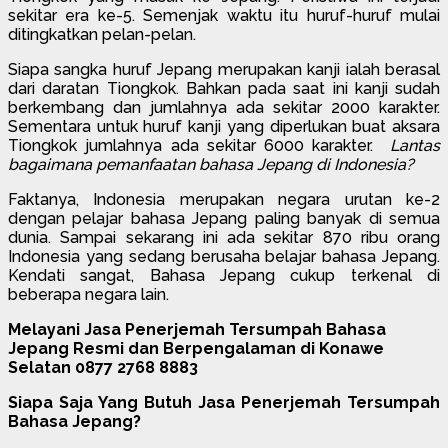
sekitar era ke-5. Semenjak waktu itu huruf-huruf mulai
ditingkatkan pelan-pelan.
Siapa sangka huruf Jepang merupakan kanji ialah berasal
dari daratan Tiongkok. Bahkan pada saat ini kanji sudah
berkembang dan jumlahnya ada sekitar 2000 karakter.
Sementara untuk huruf kanji yang diperlukan buat aksara
Tiongkok jumlahnya ada sekitar 6000 karakter.
Lantas
bagaimana pemanfaatan bahasa Jepang di Indonesia?
Faktanya, Indonesia merupakan negara urutan ke-2
dengan pelajar bahasa Jepang paling banyak di semua
dunia. Sampai sekarang ini ada sekitar 870 ribu orang
Indonesia yang sedang berusaha belajar bahasa Jepang.
Kendati sangat, Bahasa Jepang cukup terkenal di
beberapa negara lain.
Melayani Jasa Penerjemah Tersumpah Bahasa
Jepang Resmi dan Berpengalaman di Konawe
Selatan 0877 2768 8883
Siapa Saja Yang Butuh Jasa Penerjemah Tersumpah
Bahasa Jepang?