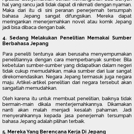
hal yang rancu jadi tidak dapat di nikmati dengan nyaman.
Maka dari itu di sini peranan penerjemah tersumpah
bahasa Jepang sangat difungsikan. Mereka dapat
meringankan menerjemahkan novel atau komik Jepang
jadi bisa dibaca dengan baik.
4. Sedang Melakukan Penelitian Memakai Sumber
Berbahasa Jepang
Para peneliti tentunya akan berusaha menyempurnakan
penelitiannya dengan cara memperbanyak sumber. Bila
kebetulan sumber-sumber yang didapatkan dalam negeri
tidak cukup memudahkan, maka sumber dari luar sangat
direkomendasikan. Negara Jepang termasuk juga negara
maju. Artikel-artikel penelitian dari negara tersebut akan
sangatlah memudahkan.
Oleh karena itu untuk membuat penelitian, baiknya tidak
bermain-main dikala menterjemahkannya. Dikarnakan
nanti akan malah menjadi kesalah pahaman. Jadi
menyerahkannya kepada jasa penerjemah tersumpah
bahasa Jepang adalah pilihan terbaik.
5. Mereka Yang Berencana Kerja Di Jepang