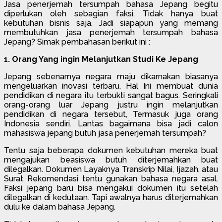
Jasa penerjemah tersumpah bahasa Jepang begitu
diperlukan oleh sebagian faksi. Tidak hanya buat
kebutuhan bisnis saja. Jadi siapapun yang memang
membutuhkan jasa penerjemah tersumpah bahasa
Jepang? Simak pembahasan berikut ini :
1. Orang Yang ingin Melanjutkan Studi Ke Jepang
Jepang sebenarnya negara maju dikarnakan biasanya
mengeluarkan inovasi terbaru. Hal Ini membuat dunia
pendidikan di negara itu terbukti sangat bagus. Seringkali
orang-orang luar Jepang justru ingin melanjutkan
pendidikan di negara tersebut, Termasuk juga orang
Indonesia sendiri. Lantas bagaimana bisa jadi calon
mahasiswa jepang butuh jasa penerjemah tersumpah?
Tentu saja beberapa dokumen kebutuhan mereka buat
mengajukan beasiswa butuh diterjemahkan buat
dilegalkan. Dokumen Layaknya Transkrip Nilai, Ijazah, atau
Surat Rekomendasi tentu gunakan bahasa negara asal.
Faksi jepang baru bisa mengakui dokumen itu setelah
dilegalkan di kedutaan. Tapi awalnya harus diterjemahkan
dulu ke dalam bahasa Jepang.