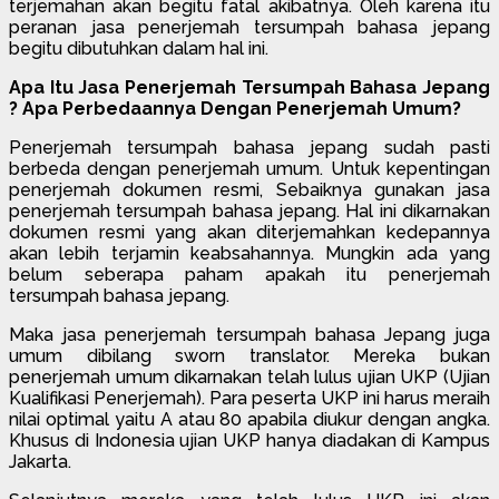
terjemahan akan begitu fatal akibatnya. Oleh karena itu
peranan jasa penerjemah tersumpah bahasa jepang
begitu dibutuhkan dalam hal ini.
Apa Itu Jasa Penerjemah Tersumpah Bahasa Jepang
? Apa Perbedaannya Dengan Penerjemah Umum?
Penerjemah tersumpah bahasa jepang sudah pasti
berbeda dengan penerjemah umum. Untuk kepentingan
penerjemah dokumen resmi, Sebaiknya gunakan jasa
penerjemah tersumpah bahasa jepang. Hal ini dikarnakan
dokumen resmi yang akan diterjemahkan kedepannya
akan lebih terjamin keabsahannya. Mungkin ada yang
belum seberapa paham apakah itu penerjemah
tersumpah bahasa jepang.
Maka jasa penerjemah tersumpah bahasa Jepang juga
umum dibilang sworn translator. Mereka bukan
penerjemah umum dikarnakan telah lulus ujian UKP (Ujian
Kualifikasi Penerjemah). Para peserta UKP ini harus meraih
nilai optimal yaitu A atau 80 apabila diukur dengan angka.
Khusus di Indonesia ujian UKP hanya diadakan di Kampus
Jakarta.