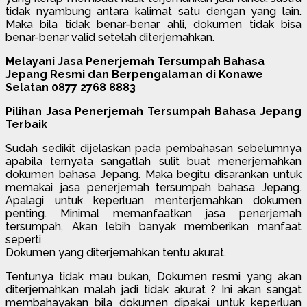
tidak nyambung antara kalimat satu dengan yang lain.
Maka bila tidak benar-benar ahli, dokumen tidak bisa
benar-benar valid setelah diterjemahkan.
Melayani Jasa Penerjemah Tersumpah Bahasa
Jepang Resmi dan Berpengalaman di Konawe
Selatan 0877 2768 8883
Pilihan Jasa Penerjemah Tersumpah Bahasa Jepang
Terbaik
Sudah sedikit dijelaskan pada pembahasan sebelumnya
apabila ternyata sangatlah sulit buat menerjemahkan
dokumen bahasa Jepang. Maka begitu disarankan untuk
memakai jasa penerjemah tersumpah bahasa Jepang.
Apalagi untuk keperluan menterjemahkan dokumen
penting. Minimal memanfaatkan jasa penerjemah
tersumpah, Akan lebih banyak memberikan manfaat
seperti
Dokumen yang diterjemahkan tentu akurat.
Tentunya tidak mau bukan, Dokumen resmi yang akan
diterjemahkan malah jadi tidak akurat ? Ini akan sangat
membahayakan bila dokumen dipakai untuk keperluan