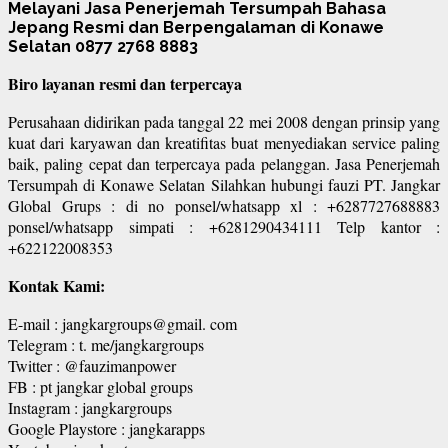
Melayani Jasa Penerjemah Tersumpah Bahasa
Jepang Resmi dan Berpengalaman di Konawe
Selatan 0877 2768 8883
Biro layanan resmi dan terpercaya
Perusahaan didirikan pada tanggal 22 mei 2008 dengan prinsip yang
kuat dari karyawan dan kreatifitas buat menyediakan service paling
baik, paling cepat dan terpercaya pada pelanggan. Jasa Penerjemah
Tersumpah di Konawe Selatan Silahkan hubungi fauzi PT. Jangkar
Global Grups : di no ponsel/whatsapp xl : +6287727688883
ponsel/whatsapp simpati : +6281290434111 Telp kantor :
+622122008353
Kontak Kami:
E-mail : jangkargroups@gmail. com
Telegram : t. me/jangkargroups
Twitter : @fauzimanpower
FB : pt jangkar global groups
Instagram : jangkargroups
Google Playstore : jangkarapps