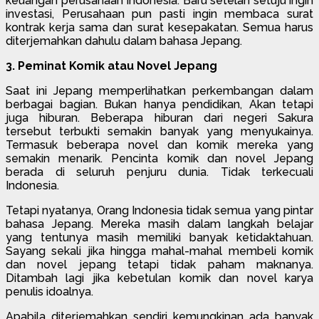
keuangan perusahaan Indonesia. Baru setelah setuju ingin
investasi, Perusahaan pun pasti ingin membaca surat
kontrak kerja sama dan surat kesepakatan. Semua harus
diterjemahkan dahulu dalam bahasa Jepang.
3. Peminat Komik atau Novel Jepang
Saat ini Jepang memperlihatkan perkembangan dalam
berbagai bagian. Bukan hanya pendidikan, Akan tetapi
juga hiburan. Beberapa hiburan dari negeri Sakura
tersebut terbukti semakin banyak yang menyukainya.
Termasuk beberapa novel dan komik mereka yang
semakin menarik. Pencinta komik dan novel Jepang
berada di seluruh penjuru dunia. Tidak terkecuali
Indonesia.
Tetapi nyatanya, Orang Indonesia tidak semua yang pintar
bahasa Jepang. Mereka masih dalam langkah belajar
yang tentunya masih memiliki banyak ketidaktahuan.
Sayang sekali jika hingga mahal-mahal membeli komik
dan novel jepang tetapi tidak paham maknanya.
Ditambah lagi jika kebetulan komik dan novel karya
penulis idoalnya.
Apabila diterjemahkan sendiri kemungkinan ada banyak