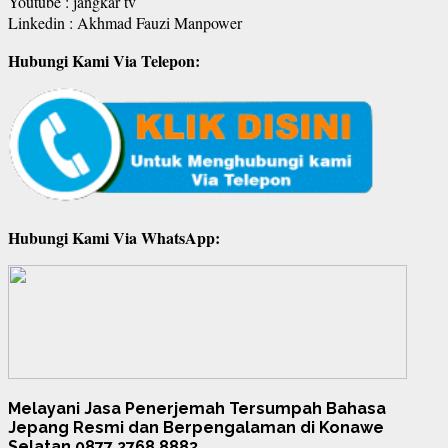
Youtube : jangkar tv
Linkedin : Akhmad Fauzi Manpower
Hubungi Kami Via Telepon:
Hubungi Kami Via WhatsApp:
Melayani Jasa Penerjemah Tersumpah Bahasa
Jepang Resmi dan Berpengalaman di Konawe
Selatan 0877 2768 8883