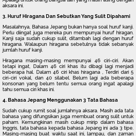
aksara ini.
3. Huruf Hiragana Dan Sebutkan Yang Sulit Dipahami
Masalahnya, Bahasa Jepang bukan hanya soal huruf kanji.
Perlu diingat juga mereka pun mempunyai huruf hiragan.
Kanji saja sudah cukup sulit, ditambah lagi dengan huruf
hiragana. Walaupun hiragana sebetulnya tidak sebanyak
jumlah huruf kanji.
Hiragana masing-masing mempunyai 46 ciri-ciri. Akan
tetapi ingat, Dalam 46 ciri khas itu dibagi lagi menjadi
beberapa hal. Dalam 46 ciri khas hiragana , Terdiri dari 5
ciri-ciri vokal, dan 40 silabel. Belum lagi ada beberapa
konsonan yang belum tentu semua orang ingat apalagi
tahu semua ciri khas ini.
4. Bahasa Jepang Menggunakan 3 Tata Bahasa
Sudah cukup rumit soal jumlahnya aksara. Masih ada tata
bahasa yang difungsikan juga membuat orang sulit untuk
paham. Kemungkinan masih cukup mirip dalam bahasa
Inggris, tata bahasa kepada bahasa Jepang ini ada 3 tipe.
Masing-masing buat waktu saat ini, lampau, dan zaman