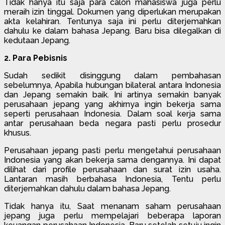
Tidak hanya itu saja para calon mahasiswa juga perlu
meraih izin tinggal. Dokumen yang diperlukan merupakan
akta kelahiran. Tentunya saja ini perlu diterjemahkan
dahulu ke dalam bahasa Jepang. Baru bisa dilegalkan di
kedutaan Jepang.
2. Para Pebisnis
Sudah sedikit disinggung dalam pembahasan
sebelumnya, Apabila hubungan bilateral antara Indonesia
dan Jepang semakin baik. Ini artinya semakin banyak
perusahaan jepang yang akhirnya ingin bekerja sama
seperti perusahaan Indonesia. Dalam soal kerja sama
antar perusahaan beda negara pasti perlu prosedur
khusus.
Perusahaan jepang pasti perlu mengetahui perusahaan
Indonesia yang akan bekerja sama dengannya. Ini dapat
dilihat dari profile perusahaan dan surat izin usaha.
Lantaran masih berbahasa Indonesia, Tentu perlu
diterjemahkan dahulu dalam bahasa Jepang.
Tidak hanya itu, Saat menanam saham perusahaan
jepang juga perlu mempelajari beberapa laporan