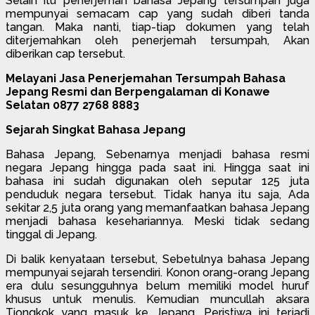
Selain itu penerjemah bahasa Jepang tersumpah juga
mempunyai semacam cap yang sudah diberi tanda
tangan. Maka nanti, tiap-tiap dokumen yang telah
diterjemahkan oleh penerjemah tersumpah, Akan
diberikan cap tersebut.
Melayani Jasa Penerjemahan Tersumpah Bahasa
Jepang Resmi dan Berpengalaman di Konawe
Selatan 0877 2768 8883
Sejarah Singkat Bahasa Jepang
Bahasa Jepang, Sebenarnya menjadi bahasa resmi
negara Jepang hingga pada saat ini. Hingga saat ini
bahasa ini sudah digunakan oleh seputar 125 juta
penduduk negara tersebut. Tidak hanya itu saja, Ada
sekitar 2,5 juta orang yang memanfaatkan bahasa Jepang
menjadi bahasa kesehariannya. Meski tidak sedang
tinggal di Jepang.
Di balik kenyataan tersebut, Sebetulnya bahasa Jepang
mempunyai sejarah tersendiri. Konon orang-orang Jepang
era dulu sesungguhnya belum memiliki model huruf
khusus untuk menulis. Kemudian muncullah aksara
Tiongkok yang masuk ke Jepang. Peristiwa ini terjadi