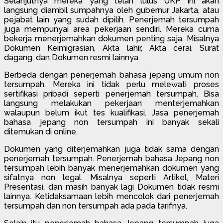
Selanjutnya mereka yang telah lulus UKP ini akan
langsung diambil sumpahnya oleh gubernur Jakarta, atau
pejabat lain yang sudah dipilih. Penerjemah tersumpah
juga mempunyai area pekerjaan sendiri. Mereka cuma
bekerja menerjemahkan dokumen penting saja. Misalnya
Dokumen Keimigrasian, Akta lahir, Akta cerai, Surat
dagang, dan Dokumen resmi lainnya.
Berbeda dengan penerjemah bahasa jepang umum non
tersumpah. Mereka ini tidak perlu melewati proses
sertifikasi pribadi seperti penerjemah tersumpah. Bisa
langsung melakukan pekerjaan menterjemahkan
walaupun belum ikut tes kualifikasi. Jasa penerjemah
bahasa jepang non tersumpah ini banyak sekali
ditemukan di online.
Dokumen yang diterjemahkan juga tidak sama dengan
penerjemah tersumpah. Penerjemah bahasa Jepang non
tersumpah lebih banyak menerjemahkan dokumen yang
sifatnya non legal. Misalnya seperti Artikel, Materi
Presentasi, dan masih banyak lagi Dokumen tidak resmi
lainnya. Ketidaksamaan lebih mencolok dari penerjemah
tersumpah dan non tersumpah ada pada tarifnya.