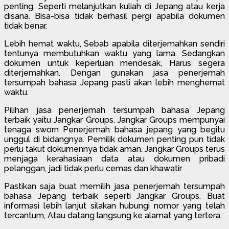
penting. Seperti melanjutkan kuliah di Jepang atau kerja
disana. Bisa-bisa tidak berhasil pergi apabila dokumen
tidak benar.
Lebih hemat waktu, Sebab apabila diterjemahkan sendiri
tentunya membutuhkan waktu yang lama. Sedangkan
dokumen untuk keperluan mendesak, Harus segera
diterjemahkan. Dengan gunakan jasa penerjemah
tersumpah bahasa Jepang pasti akan lebih menghemat
waktu.
Pilihan jasa penerjemah tersumpah bahasa Jepang
terbaik yaitu Jangkar Groups. Jangkar Groups mempunyai
tenaga sworn Penerjemah bahasa jepang yang begitu
unggul di bidangnya. Pemilik dokumen penting pun tidak
perlu takut dokumennya tidak aman. Jangkar Groups terus
menjaga kerahasiaan data atau dokumen pribadi
pelanggan, jadi tidak perlu cemas dan khawatir
Pastikan saja buat memilih jasa penerjemah tersumpah
bahasa Jepang terbaik seperti Jangkar Groups. Buat
informasi lebih lanjut silakan hubungi nomor yang telah
tercantum, Atau datang langsung ke alamat yang tertera.