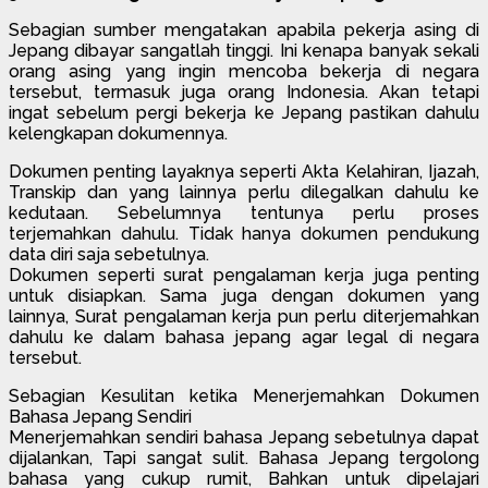
Sebagian sumber mengatakan apabila pekerja asing di
Jepang dibayar sangatlah tinggi. Ini kenapa banyak sekali
orang asing yang ingin mencoba bekerja di negara
tersebut, termasuk juga orang Indonesia. Akan tetapi
ingat sebelum pergi bekerja ke Jepang pastikan dahulu
kelengkapan dokumennya.
Dokumen penting layaknya seperti Akta Kelahiran, Ijazah,
Transkip dan yang lainnya perlu dilegalkan dahulu ke
kedutaan. Sebelumnya tentunya perlu proses
terjemahkan dahulu. Tidak hanya dokumen pendukung
data diri saja sebetulnya.
Dokumen seperti surat pengalaman kerja juga penting
untuk disiapkan. Sama juga dengan dokumen yang
lainnya, Surat pengalaman kerja pun perlu diterjemahkan
dahulu ke dalam bahasa jepang agar legal di negara
tersebut.
Sebagian Kesulitan ketika Menerjemahkan Dokumen
Bahasa Jepang Sendiri
Menerjemahkan sendiri bahasa Jepang sebetulnya dapat
dijalankan, Tapi sangat sulit. Bahasa Jepang tergolong
bahasa yang cukup rumit, Bahkan untuk dipelajari