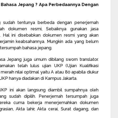
h Bahasa Jepang ? Apa Perbedaannya Dengan
g sudah tentunya berbeda dengan penerjemah
ah dokumen resmi, Sebaiknya gunakan jasa
 Hal ini disebabkan dokumen resmi yang akan
terjamin keabsahannya. Mungkin ada yang belum
tersumpah bahasa jepang.
a Jepang juga umum dibilang sworn translator.
kan telah lulus ujian UKP (Ujian Kualifikasi
meraih nilai optimal yaitu A atau 80 apabila diukur
 UKP hanya diadakan di Kampus Jakarta.
UKP ini akan langsung diambil sumpahnya oleh
yang sudah dipilih. Penerjemah tersumpah juga
 Mereka cuma bekerja menerjemahkan dokumen
asian, Akta lahir, Akta cerai, Surat dagang, dan