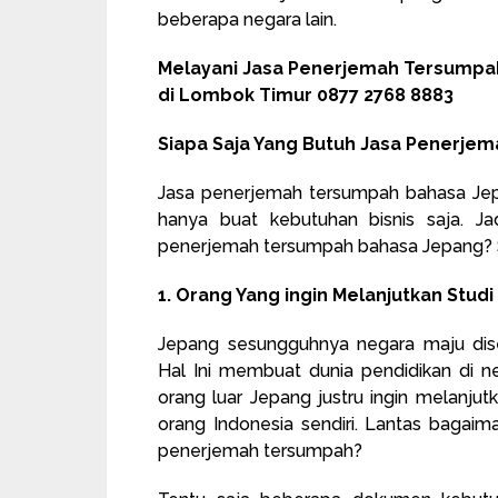
beberapa negara lain.
Melayani Jasa Penerjemah Tersump
di Lombok Timur 0877 2768 8883
Siapa Saja Yang Butuh Jasa Penerje
Jasa penerjemah tersumpah bahasa Jepa
hanya buat kebutuhan bisnis saja. 
penerjemah tersumpah bahasa Jepang? S
1. Orang Yang ingin Melanjutkan Stud
Jepang sesungguhnya negara maju dise
Hal Ini membuat dunia pendidikan di neg
orang luar Jepang justru ingin melanjut
orang Indonesia sendiri. Lantas bagaim
penerjemah tersumpah?