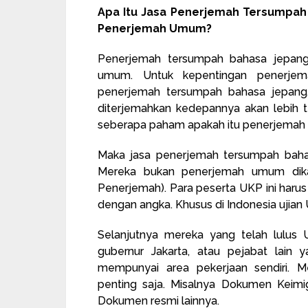
Apa Itu Jasa Penerjemah Tersumpa
Penerjemah Umum?
Penerjemah tersumpah bahasa jepan
umum. Untuk kepentingan penerjem
penerjemah tersumpah bahasa jepang.
diterjemahkan kedepannya akan lebih 
seberapa paham apakah itu penerjemah 
Maka jasa penerjemah tersumpah bahas
Mereka bukan penerjemah umum dikarna
Penerjemah). Para peserta UKP ini harus 
dengan angka. Khusus di Indonesia ujian
Selanjutnya mereka yang telah lulus 
gubernur Jakarta, atau pejabat lain 
mempunyai area pekerjaan sendiri.
penting saja. Misalnya Dokumen Keimigr
Dokumen resmi lainnya.