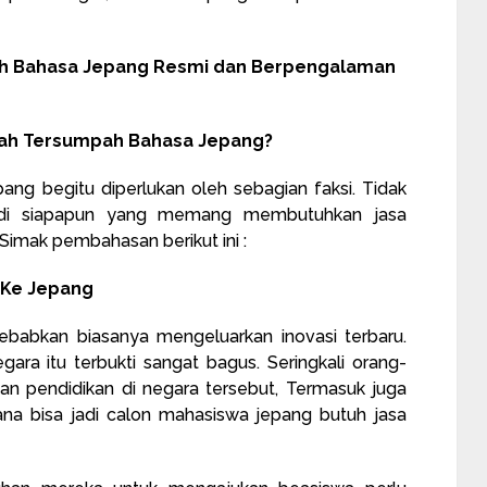
ah Bahasa Jepang Resmi dan Berpengalaman
mah Tersumpah Bahasa Jepang?
ng begitu diperlukan oleh sebagian faksi. Tidak
Jadi siapapun yang memang membutuhkan jasa
imak pembahasan berikut ini :
i Ke Jepang
babkan biasanya mengeluarkan inovasi terbaru.
ara itu terbukti sangat bagus. Seringkali orang-
kan pendidikan di negara tersebut, Termasuk juga
ana bisa jadi calon mahasiswa jepang butuh jasa