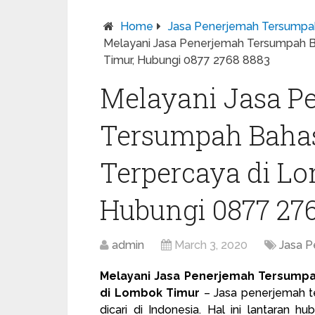
Home
Jasa Penerjemah Tersumpa
Melayani Jasa Penerjemah Tersumpah 
Timur, Hubungi 0877 2768 8883
Melayani Jasa P
Tersumpah Baha
Terpercaya di L
Hubungi 0877 27
admin
March 3, 2020
Jasa 
Melayani Jasa Penerjemah Tersump
di Lombok Timur
– Jasa
penerjemah 
dicari di Indonesia. Hal ini lantaran h