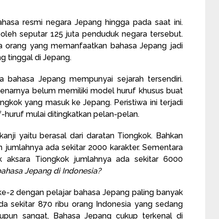
hasa resmi negara Jepang hingga pada saat ini.
i oleh seputar 125 juta penduduk negara tersebut.
juta orang yang memanfaatkan bahasa Jepang jadi
g tinggal di Jepang.
ya bahasa Jepang mempunyai sejarah tersendiri.
enarnya belum memiliki model huruf khusus buat
gkok yang masuk ke Jepang. Peristiwa ini terjadi
uf-huruf mulai ditingkatkan pelan-pelan.
nji yaitu berasal dari daratan Tiongkok. Bahkan
n jumlahnya ada sekitar 2000 karakter. Sementara
uk aksara Tiongkok jumlahnya ada sekitar 6000
ahasa Jepang di Indonesia?
 ke-2 dengan pelajar bahasa Jepang paling banyak
da sekitar 870 ribu orang Indonesia yang sedang
upun sangat, Bahasa Jepang cukup terkenal di