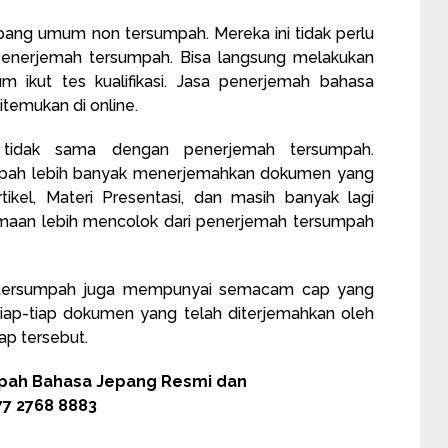
ang umum non tersumpah. Mereka ini tidak perlu
ti penerjemah tersumpah. Bisa langsung melakukan
 ikut tes kualifikasi. Jasa penerjemah bahasa
itemukan di online.
 tidak sama dengan penerjemah tersumpah.
pah lebih banyak menerjemahkan dokumen yang
rtikel, Materi Presentasi, dan masih banyak lagi
amaan lebih mencolok dari penerjemah tersumpah
g tersumpah juga mempunyai semacam cap yang
 tiap-tiap dokumen yang telah diterjemahkan oleh
ap tersebut.
pah Bahasa Jepang Resmi dan
7 2768 8883