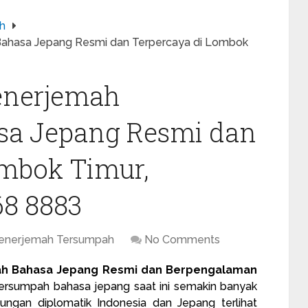
h
Bahasa Jepang Resmi dan Terpercaya di Lombok
enerjemah
sa Jepang Resmi dan
ombok Timur,
68 8883
Penerjemah Tersumpah
No Comments
ah Bahasa Jepang Resmi dan Berpengalaman
tersumpah
bahasa jepang saat ini semakin banyak
ubungan diplomatik Indonesia dan Jepang terlihat