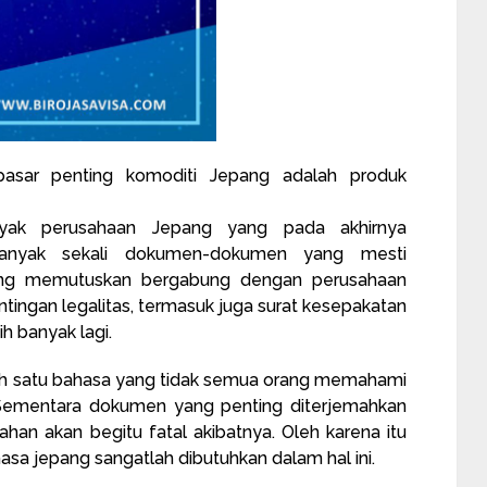
 pasar penting
komoditi
Jepang adalah produk
nyak perusahaan Jepang yang pada akhirnya
Banyak sekali dokumen-dokumen yang mesti
pang memutuskan bergabung dengan perusahaan
tingan legalitas, termasuk juga surat kesepakatan
h banyak lagi.
lah satu bahasa yang tidak semua orang memahami
i. Sementara dokumen yang penting diterjemahkan
ahan akan begitu fatal akibatnya. Oleh karena itu
a jepang sangatlah dibutuhkan dalam hal ini.