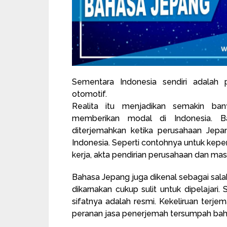
Sementara Indonesia sendiri adalah
otomotif.
Realita itu menjadikan semakin ba
memberikan modal di Indonesia. 
diterjemahkan ketika perusahaan Je
Indonesia. Seperti contohnya untuk kepen
kerja, akta pendirian perusahaan dan masi
Bahasa Jepang juga dikenal sebagai sa
dikarnakan cukup sulit untuk dipelajar
sifatnya adalah resmi. Kekeliruan terjem
peranan jasa penerjemah tersumpah bahas