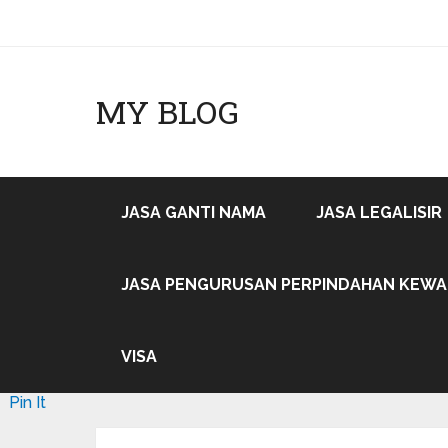
MY BLOG
JASA GANTI NAMA
JASA LEGALISIR
JASA PENGURUSAN PERPINDAHAN KEW
VISA
Pin It