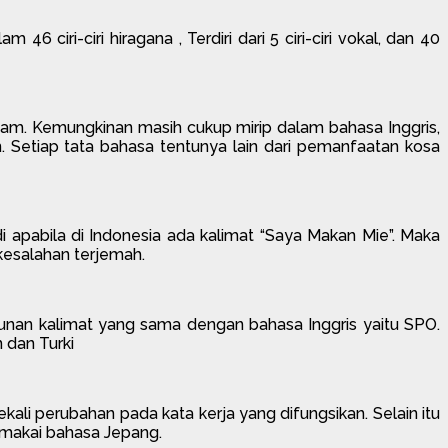
46 ciri-ciri hiragana , Terdiri dari 5 ciri-ciri vokal, dan 40
ham. Kemungkinan masih cukup mirip dalam bahasa Inggris,
 Setiap tata bahasa tentunya lain dari pemanfaatan kosa
di apabila di Indonesia ada kalimat “Saya Makan Mie”. Maka
kesalahan terjemah.
unan kalimat yang sama dengan bahasa Inggris yaitu SPO.
dan Turki
ali perubahan pada kata kerja yang difungsikan. Selain itu
emakai bahasa Jepang.