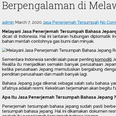
Berpengalaman di Melaw
admin
March 7, 2020
Jasa Penerjemah Tersumpah
No Com
Melayani Jasa Penerjemah Tersumpah Bahasa Jepan
dicari di Indonesia. Hal ini lantaran hubungan diplomati
bahan mentah contohnya gas bumi dan minyak.
Sementara Indonesia sendiri ialah pasar penting
komoditi
Je
Realita itu menjadikan semakin banyak perusahaan Jepa
ketika perusahaan Jepang memutuskan bergabung dengan p
pendirian perusahaan dan masih banyak lagi.
Bahasa Jepang juga dikenal sebagai salah satu bahasa y
sifatnya adalah resmi. Kekeliruan terjemahan akan begitu f
Apa Itu Jasa Penerjemah Tersumpah Bahasa Jepang
Penerjemah tersumpah bahasa jepang sudah pasti berb
tersumpah bahasa jepang. Hal ini dikarnakan dokumen re