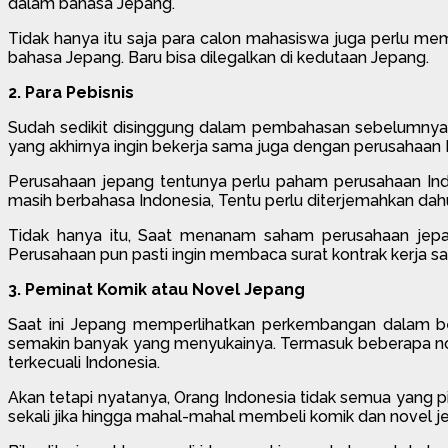
dalam bahasa Jepang.
Tidak hanya itu saja para calon mahasiswa juga perlu memp
bahasa Jepang. Baru bisa dilegalkan di kedutaan Jepang.
2. Para Pebisnis
Sudah sedikit disinggung dalam pembahasan sebelumnya, A
yang akhirnya ingin bekerja sama juga dengan perusahaan 
Perusahaan jepang tentunya perlu paham perusahaan Indon
masih berbahasa Indonesia, Tentu perlu diterjemahkan da
Tidak hanya itu, Saat menanam saham perusahaan jepang
Perusahaan pun pasti ingin membaca surat kontrak kerja 
3. Peminat Komik atau Novel Jepang
Saat ini Jepang memperlihatkan perkembangan dalam berb
semakin banyak yang menyukainya. Termasuk beberapa nove
terkecuali Indonesia.
Akan tetapi nyatanya, Orang Indonesia tidak semua yang 
sekali jika hingga mahal-mahal membeli komik dan novel je