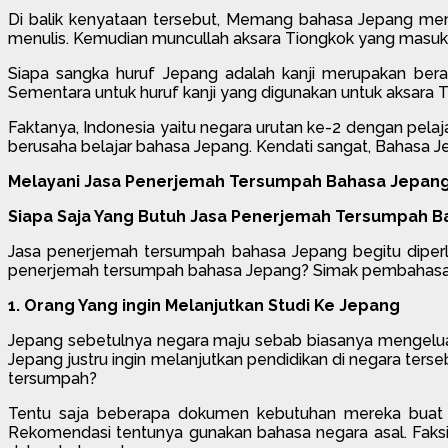
Di balik kenyataan tersebut, Memang bahasa Jepang memi
menulis. Kemudian muncullah aksara Tiongkok yang masuk ke 
Siapa sangka huruf Jepang adalah kanji merupakan beras
Sementara untuk huruf kanji yang digunakan untuk aksara 
Faktanya, Indonesia yaitu negara urutan ke-2 dengan pelaj
berusaha belajar bahasa Jepang. Kendati sangat, Bahasa Je
Melayani Jasa Penerjemah Tersumpah Bahasa Jepang
Siapa Saja Yang Butuh Jasa Penerjemah Tersumpah 
Jasa penerjemah tersumpah bahasa Jepang begitu diperl
penerjemah tersumpah bahasa Jepang? Simak pembahasan b
1. Orang Yang ingin Melanjutkan Studi Ke Jepang
Jepang sebetulnya negara maju sebab biasanya mengeluarka
Jepang justru ingin melanjutkan pendidikan di negara ters
tersumpah?
Tentu saja beberapa dokumen kebutuhan mereka buat me
Rekomendasi tentunya gunakan bahasa negara asal. Faksi 