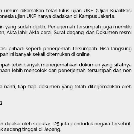
mum dikarnakan telah lulus ujian UKP (Ujian Kualifikasi
donesia ujian UKP hanya diadakan di Kampus Jakarta.
in yang sudah dipilih. Penerjemah tersumpah juga memiliki
 Akta lahir, Akta cerai, Surat dagang, dan Dokumen resmi
si pribadi seperti penerjemah tersumpah. Bisa langsung
h ini banyak sekali ditemukan di online.
mpah lebih banyak menerjemahkan dokumen yang sifatnya
ksamaan lebih mencolok dari penerjemah tersumpah dan non
 nanti, tiap-tiap dokumen yang telah diterjemahkan oleh
3
h dipakai oleh seputar 125 juta penduduk negara tersebut.
k sedang tinggal di Jepang.