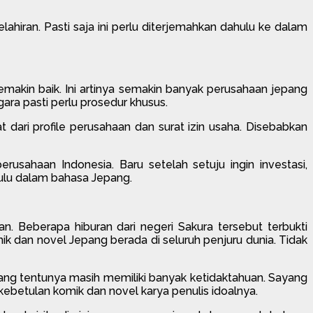
ahiran. Pasti saja ini perlu diterjemahkan dahulu ke dalam
makin baik. Ini artinya semakin banyak perusahaan jepang
ara pasti perlu prosedur khusus.
dari profile perusahaan dan surat izin usaha. Disebabkan
sahaan Indonesia. Baru setelah setuju ingin investasi,
ulu dalam bahasa Jepang.
. Beberapa hiburan dari negeri Sakura tersebut terbukti
dan novel Jepang berada di seluruh penjuru dunia. Tidak
ang tentunya masih memiliki banyak ketidaktahuan. Sayang
kebetulan komik dan novel karya penulis idoalnya.