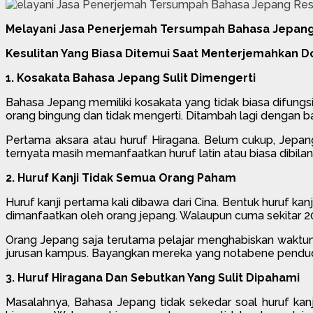
Melayani Jasa Penerjemah Tersumpah Bahasa Jepang
Kesulitan Yang Biasa Ditemui Saat Menterjemahkan D
1. Kosakata Bahasa Jepang Sulit Dimengerti
Bahasa Jepang memiliki kosakata yang tidak biasa difung
orang bingung dan tidak mengerti. Ditambah lagi dengan 
Pertama aksara atau huruf Hiragana. Belum cukup, Jepan
ternyata masih memanfaatkan huruf latin atau biasa dibilan
2. Huruf Kanji Tidak Semua Orang Paham
Huruf kanji pertama kali dibawa dari Cina. Bentuk huruf kan
dimanfaatkan oleh orang jepang. Walaupun cuma sekitar 20
Orang Jepang saja terutama pelajar menghabiskan waktuny
jurusan kampus. Bayangkan mereka yang notabene penduduk a
3. Huruf Hiragana Dan Sebutkan Yang Sulit Dipahami
Masalahnya, Bahasa Jepang tidak sekedar soal huruf kanj