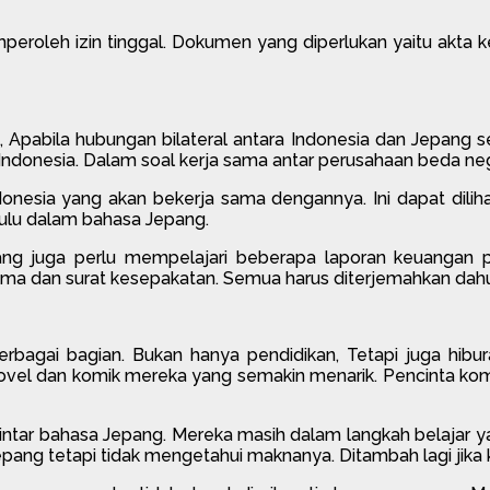
eroleh izin tinggal. Dokumen yang diperlukan yaitu akta kel
pabila hubungan bilateral antara Indonesia dan Jepang se
Indonesia. Dalam soal kerja sama antar perusahaan beda neg
esia yang akan bekerja sama dengannya. Ini dapat dilihat 
hulu dalam bahasa Jepang.
 juga perlu mempelajari beberapa laporan keuangan peru
sama dan surat kesepakatan. Semua harus diterjemahkan dah
agai bagian. Bukan hanya pendidikan, Tetapi juga hiburan
l dan komik mereka yang semakin menarik. Pencinta komik 
pintar bahasa Jepang. Mereka masih dalam langkah belajar y
pang tetapi tidak mengetahui maknanya. Ditambah lagi jika 