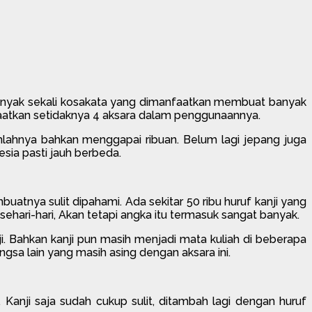
 Banyak sekali kosakata yang dimanfaatkan membuat banyak
aatkan setidaknya 4 aksara dalam penggunaannya.
mlahnya bahkan menggapai ribuan. Belum lagi jepang juga
sia pasti jauh berbeda.
buatnya sulit dipahami. Ada sekitar 50 ribu huruf kanji yang
ari-hari, Akan tetapi angka itu termasuk sangat banyak.
. Bahkan kanji pun masih menjadi mata kuliah di beberapa
gsa lain yang masih asing dengan aksara ini.
Kanji saja sudah cukup sulit, ditambah lagi dengan huruf