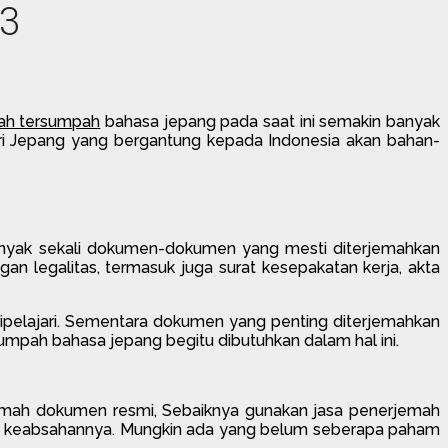
83
ah tersumpah
bahasa jepang pada saat ini semakin banyak
 dari Jepang yang bergantung kepada Indonesia akan bahan-
Banyak sekali dokumen-dokumen yang mesti diterjemahkan
 legalitas, termasuk juga surat kesepakatan kerja, akta
ipelajari. Sementara dokumen yang penting diterjemahkan
sumpah bahasa jepang begitu dibutuhkan dalam hal ini.
mah dokumen resmi, Sebaiknya gunakan jasa penerjemah
min keabsahannya. Mungkin ada yang belum seberapa paham