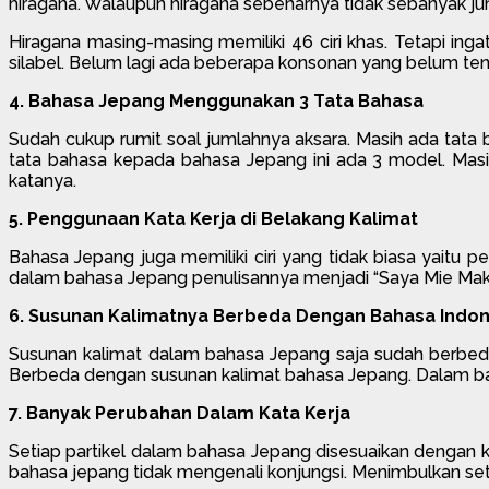
hiragana. Walaupun hiragana sebenarnya tidak sebanyak jum
Hiragana masing-masing memiliki 46 ciri khas. Tetapi ingat, D
silabel. Belum lagi ada beberapa konsonan yang belum tentu
4. Bahasa Jepang Menggunakan 3 Tata Bahasa
Sudah cukup rumit soal jumlahnya aksara. Masih ada tata
tata bahasa kepada bahasa Jepang ini ada 3 model. Masi
katanya.
5. Penggunaan Kata Kerja di Belakang Kalimat
Bahasa Jepang juga memiliki ciri yang tidak biasa yaitu p
dalam bahasa Jepang penulisannya menjadi “Saya Mie Maka
6. Susunan Kalimatnya Berbeda Dengan Bahasa Indon
Susunan kalimat dalam bahasa Jepang saja sudah berbeda
Berbeda dengan susunan kalimat bahasa Jepang. Dalam b
7. Banyak Perubahan Dalam Kata Kerja
Setiap partikel dalam bahasa Jepang disesuaikan dengan ka
bahasa jepang tidak mengenali konjungsi. Menimbulkan set