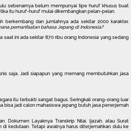
 dulu sebenarnya belum mempunyai tipe huruf khusus buat
tika itu huruf-huruf mulai dikembangkan pelan-pelan.
dah berkembang dan jumlahnya ada sekitar 2000 karakter.
mana pemanfaatan bahasa Jepang di Indonesia?
 saat ini ada sekitar 870 ribu orang Indonesia yang sedang
isnis saja. Jadi siapapun yang memang membutuhkan jasa
ra itu terbukti sangat bagus. Seringkali orang-orang luar
ana bisa jadi calon mahasiswa jepang butuh jasa penerjemah
 Dokumen Layaknya Transkrip Nilai, Ijazah, atau Surat
 di kedutaan. Tetapi awalnya harus diterjemahkan dulu ke