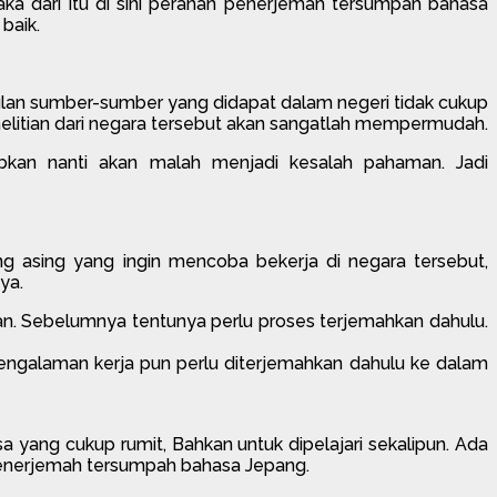
ka dari itu di sini peranan penerjemah tersumpah bahasa
baik.
lan sumber-sumber yang didapat dalam negeri tidak cukup
nelitian dari negara tersebut akan sangatlah mempermudah.
abkan nanti akan malah menjadi kesalah pahaman. Jadi
ng asing yang ingin mencoba bekerja di negara tersebut,
ya.
aan. Sebelumnya tentunya perlu proses terjemahkan dahulu.
engalaman kerja pun perlu diterjemahkan dahulu ke dalam
 yang cukup rumit, Bahkan untuk dipelajari sekalipun. Ada
penerjemah tersumpah bahasa Jepang.