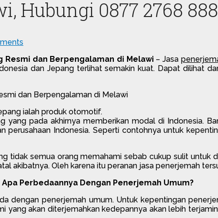
i, Hubungi 0877 2768 88
ments
g Resmi dan Berpengalaman di Melawi
– Jasa
penerjem
k Indonesia dan Jepang terlihat semakin kuat. Dapat dilihat
pang ialah produk otomotif.
ng yang pada akhirnya memberikan modal di Indonesia. 
erusahaan Indonesia. Seperti contohnya untuk kepentingan
ang tidak semua orang memahami sebab cukup sulit untuk d
atal akibatnya. Oleh karena itu peranan jasa penerjemah ter
 ? Apa Perbedaannya Dengan Penerjemah Umum?
eda dengan penerjemah umum. Untuk kepentingan penerje
smi yang akan diterjemahkan kedepannya akan lebih terja