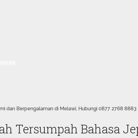
ARAAN
mi dan Berpengalaman di Melawi, Hubungi 0877 2768 8883
mah Tersumpah Bahasa Je