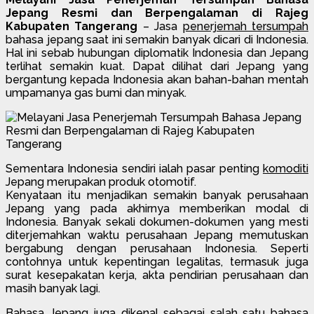
Jepang Resmi dan Berpengalaman di Rajeg
Kabupaten Tangerang
– Jasa
penerjemah tersumpah
bahasa jepang saat ini semakin banyak dicari di Indonesia.
Hal ini sebab hubungan diplomatik Indonesia dan Jepang
terlihat semakin kuat. Dapat dilihat dari Jepang yang
bergantung kepada Indonesia akan bahan-bahan mentah
umpamanya gas bumi dan minyak.
Sementara Indonesia sendiri ialah pasar penting
komoditi
Jepang merupakan produk otomotif.
Kenyataan itu menjadikan semakin banyak perusahaan
Jepang yang pada akhirnya memberikan modal di
Indonesia. Banyak sekali dokumen-dokumen yang mesti
diterjemahkan waktu perusahaan Jepang memutuskan
bergabung dengan perusahaan Indonesia. Seperti
contohnya untuk kepentingan legalitas, termasuk juga
surat kesepakatan kerja, akta pendirian perusahaan dan
masih banyak lagi.
Bahasa Jepang juga dikenal sebagai salah satu bahasa