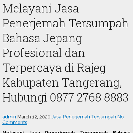
Melayani Jasa
Penerjemah Tersumpah
Bahasa Jepang
Profesional dan
Terpercaya di Rajeg
Kabupaten Tangerang,
Hubungi 0877 2768 8883
admin
March 12, 2020
Jasa Penerjemah Tersumpah
No
Comments
Melayani Jasa Penerjemah Tersumpah Bahasa