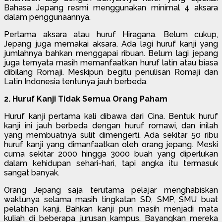
Bahasa Jepang resmi menggunakan minimal 4 aksara
dalam penggunaannya.
Pertama aksara atau huruf Hiragana. Belum cukup,
Jepang juga memakai aksara. Ada lagi huruf kanji yang
jumlahnya bahkan menggapai ribuan. Belum lagi jepang
juga ternyata masih memanfaatkan huruf latin atau biasa
dibilang Romaji. Meskipun begitu penulisan Romaji dan
Latin Indonesia tentunya jauh berbeda.
2. Huruf Kanji Tidak Semua Orang Paham
Huruf kanji pertama kali dibawa dari Cina. Bentuk huruf
kanji ini jauh berbeda dengan huruf romawi, dan inilah
yang membuatnya sulit dimengerti. Ada sekitar 50 ribu
huruf kanji yang dimanfaatkan oleh orang jepang. Meski
cuma sekitar 2000 hingga 3000 buah yang diperlukan
dalam kehidupan sehari-hari, tapi angka itu termasuk
sangat banyak.
Orang Jepang saja terutama pelajar menghabiskan
waktunya selama masih tingkatan SD, SMP, SMU buat
pelatihan kanji. Bahkan kanji pun masih menjadi mata
kuliah di beberapa jurusan kampus. Bayangkan mereka