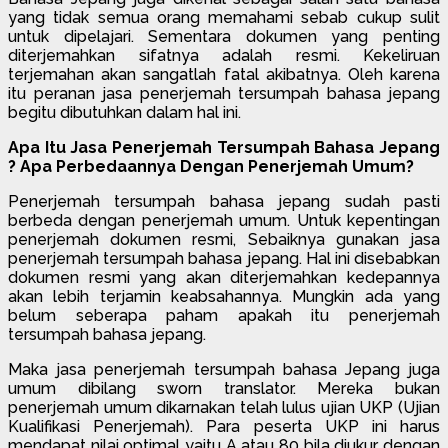
yang tidak semua orang memahami sebab cukup sulit
untuk dipelajari. Sementara dokumen yang penting
diterjemahkan sifatnya adalah resmi. Kekeliruan
terjemahan akan sangatlah fatal akibatnya. Oleh karena
itu peranan jasa penerjemah tersumpah bahasa jepang
begitu dibutuhkan dalam hal ini.
Apa Itu Jasa Penerjemah Tersumpah Bahasa Jepang
? Apa Perbedaannya Dengan Penerjemah Umum?
Penerjemah tersumpah bahasa jepang sudah pasti
berbeda dengan penerjemah umum. Untuk kepentingan
penerjemah dokumen resmi, Sebaiknya gunakan jasa
penerjemah tersumpah bahasa jepang. Hal ini disebabkan
dokumen resmi yang akan diterjemahkan kedepannya
akan lebih terjamin keabsahannya. Mungkin ada yang
belum seberapa paham apakah itu penerjemah
tersumpah bahasa jepang.
Maka jasa penerjemah tersumpah bahasa Jepang juga
umum dibilang sworn translator. Mereka bukan
penerjemah umum dikarnakan telah lulus ujian UKP (Ujian
Kualifikasi Penerjemah). Para peserta UKP ini harus
mendapat nilai optimal yaitu A atau 80 bila diukur dengan