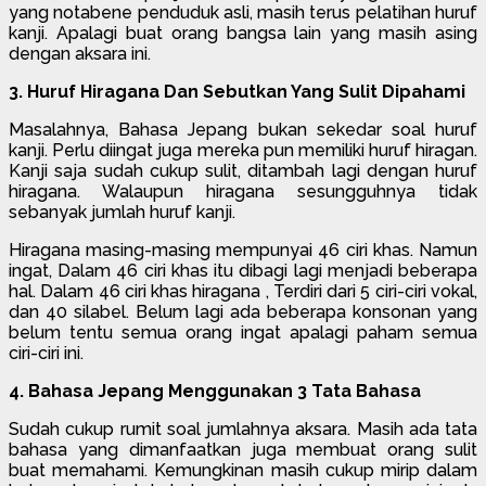
yang notabene penduduk asli, masih terus pelatihan huruf
kanji. Apalagi buat orang bangsa lain yang masih asing
dengan aksara ini.
3. Huruf Hiragana Dan Sebutkan Yang Sulit Dipahami
Masalahnya, Bahasa Jepang bukan sekedar soal huruf
kanji. Perlu diingat juga mereka pun memiliki huruf hiragan.
Kanji saja sudah cukup sulit, ditambah lagi dengan huruf
hiragana. Walaupun hiragana sesungguhnya tidak
sebanyak jumlah huruf kanji.
Hiragana masing-masing mempunyai 46 ciri khas. Namun
ingat, Dalam 46 ciri khas itu dibagi lagi menjadi beberapa
hal. Dalam 46 ciri khas hiragana , Terdiri dari 5 ciri-ciri vokal,
dan 40 silabel. Belum lagi ada beberapa konsonan yang
belum tentu semua orang ingat apalagi paham semua
ciri-ciri ini.
4. Bahasa Jepang Menggunakan 3 Tata Bahasa
Sudah cukup rumit soal jumlahnya aksara. Masih ada tata
bahasa yang dimanfaatkan juga membuat orang sulit
buat memahami. Kemungkinan masih cukup mirip dalam