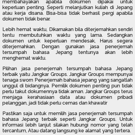
membahayakan apabila dokumen dipakai untuk
keperluan penting. Seperti melanjutkan kuliah di Jepang
atau kerja disana. Bisa-bisa tidak berhasil pergi apabila
dokumen tidak benar.
Lebih hemat waktu, Dikarnakan bila diterjemahkan sendiri
tentu membutuhkan waktu yang lama. Sedangkan
dokumen untuk keperluan mendesak, Harus segera
diterjemahkan. Dengan gunakan jasa penerjemah
tersumpah bahasa Jepang tentunya akan lebih
menghemat waktu.
Pilihan jasa penerjemah tersumpah bahasa Jepang
terbaik yaitu Jangkar Groups. Jangkar Groups mempunyai
tenaga sworn Penerjemah bahasa jepang yang sangatlah
unggul di bidangnya. Pemilik dokumen penting pun tidak
perlu takut dokumennya tidak aman. Jangkar Groups terus
menjaga kerahasiaan data atau dokumen pribadi
pelanggan, jadi tidak perlu cemas dan khawatir
Pastikan saja untuk memilih jasa penerjemah tersumpah
bahasa Jepang terbaik seperti Jangkar Groups. Untuk
informasi lebih lanjut silakan hubungi nomor yang telah
tercantum, Atau datang langsung ke alamat yang tertera.