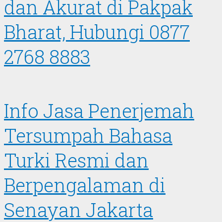
dan Akurat di Pakpak
Bharat, Hubungi 0877
2768 8883
Info Jasa Penerjemah
Tersumpah Bahasa
Turki Resmi dan
Berpengalaman di
Senayan Jakarta