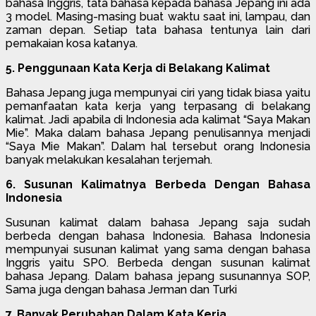
bahasa Inggris, tata bahasa kepada bahasa Jepang ini ada
3 model. Masing-masing buat waktu saat ini, lampau, dan
zaman depan. Setiap tata bahasa tentunya lain dari
pemakaian kosa katanya.
5. Penggunaan Kata Kerja di Belakang Kalimat
Bahasa Jepang juga mempunyai ciri yang tidak biasa yaitu
pemanfaatan kata kerja yang terpasang di belakang
kalimat. Jadi apabila di Indonesia ada kalimat “Saya Makan
Mie”. Maka dalam bahasa Jepang penulisannya menjadi
“Saya Mie Makan”. Dalam hal tersebut orang Indonesia
banyak melakukan kesalahan terjemah.
6. Susunan Kalimatnya Berbeda Dengan Bahasa
Indonesia
Susunan kalimat dalam bahasa Jepang saja sudah
berbeda dengan bahasa Indonesia. Bahasa Indonesia
mempunyai susunan kalimat yang sama dengan bahasa
Inggris yaitu SPO. Berbeda dengan susunan kalimat
bahasa Jepang. Dalam bahasa jepang susunannya SOP,
Sama juga dengan bahasa Jerman dan Turki
7. Banyak Perubahan Dalam Kata Kerja