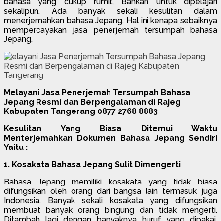
bahasa yang cukup rumit, Bahkan untuk dipelajari
sekalipun. Ada banyak sekali kesulitan dalam
menerjemahkan bahasa Jepang. Hal ini kenapa sebaiknya
mempercayakan jasa penerjemah tersumpah bahasa
Jepang.
Melayani Jasa Penerjemah Tersumpah Bahasa
Jepang Resmi dan Berpengalaman di Rajeg
Kabupaten Tangerang 0877 2768 8883
Kesulitan Yang Biasa Ditemui Waktu
Menterjemahkan Dokumen Bahasa Jepang Sendiri
Yaitu :
1. Kosakata Bahasa Jepang Sulit Dimengerti
Bahasa Jepang memiliki kosakata yang tidak biasa
difungsikan oleh orang dari bangsa lain termasuk juga
Indonesia. Banyak sekali kosakata yang difungsikan
membuat banyak orang bingung dan tidak mengerti.
Ditambah lagi dengan banyaknya huruf yang dipakai.