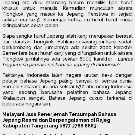
Jepang era dulu memang belum memiliki tipe huruf
khusus untuk menulis. Kemudian muncullah aksara
Tiongkok yang masuk ke Jepang. Peristiwa ini terjadi
sekitar era ke-5. Semenjak ketika itu huruf-huruf mulai
ditingkatkan pelan-pelan.
Siapa sangka huruf Jepang ialah kanji merupakan berasal
dari daratan Tiongkok. Bahkan sekarang ini kanji sudah
berkembang dan jumlahnya ada sekitar 2000 karakter.
Sementara buat huruf kanji yang difungsikan untuk aksara
Tiongkok jumlahnya ada sekitar 6000 karakter.
Lantas
bagaimana pemakaian bahasa Jepang di Indonesia?
Faktanya, Indonesia ialah negara urutan ke-2 dengan
pelajar bahasa Jepang paling banyak di semua dunia.
Sampai sekarang ini ada sekitar 870 ribu orang Indonesia
yang sedang berusaha pelatihan bahasa Jepang.
Walaupun sangat, Bahasa Jepang cukup terkenal di
beberapa negara lain.
Melayani Jasa Penerjemah Tersumpah Bahasa
Jepang Resmi dan Berpengalaman di Rajeg
Kabupaten Tangerang 0877 2768 8883