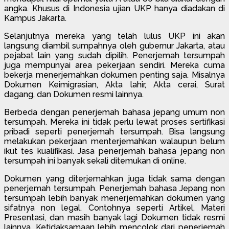
angka. Khusus di Indonesia ujian UKP hanya diadakan di
Kampus Jakarta.
Selanjutnya mereka yang telah lulus UKP ini akan
langsung diambil sumpahnya oleh gubernur Jakarta, atau
pejabat lain yang sudah dipilih. Penerjemah tersumpah
juga mempunyai area pekerjaan sendiri. Mereka cuma
bekerja menerjemahkan dokumen penting saja. Misalnya
Dokumen Keimigrasian, Akta lahir, Akta cerai, Surat
dagang, dan Dokumen resmi lainnya.
Berbeda dengan penerjemah bahasa jepang umum non
tersumpah. Mereka ini tidak perlu lewat proses sertifikasi
pribadi seperti penerjemah tersumpah. Bisa langsung
melakukan pekerjaan menterjemahkan walaupun belum
ikut tes kualifikasi. Jasa penerjemah bahasa jepang non
tersumpah ini banyak sekali ditemukan di online.
Dokumen yang diterjemahkan juga tidak sama dengan
penerjemah tersumpah. Penerjemah bahasa Jepang non
tersumpah lebih banyak menerjemahkan dokumen yang
sifatnya non legal. Contohnya seperti Artikel, Materi
Presentasi, dan masih banyak lagi Dokumen tidak resmi
lainnya. Ketidaksamaan lebih mencolok dari penerjemah