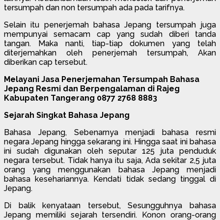
tersumpah dan non tersumpah ada pada tarifnya.
Selain itu penerjemah bahasa Jepang tersumpah juga
mempunyai semacam cap yang sudah diberi tanda
tangan. Maka nanti, tiap-tiap dokumen yang telah
diterjemahkan oleh penerjemah tersumpah, Akan
diberikan cap tersebut.
Melayani Jasa Penerjemahan Tersumpah Bahasa
Jepang Resmi dan Berpengalaman di Rajeg
Kabupaten Tangerang 0877 2768 8883
Sejarah Singkat Bahasa Jepang
Bahasa Jepang, Sebenarnya menjadi bahasa resmi
negara Jepang hingga sekarang ini. Hingga saat ini bahasa
ini sudah digunakan oleh seputar 125 juta penduduk
negara tersebut. Tidak hanya itu saja, Ada sekitar 2,5 juta
orang yang menggunakan bahasa Jepang menjadi
bahasa kesehariannya. Kendati tidak sedang tinggal di
Jepang.
Di balik kenyataan tersebut, Sesungguhnya bahasa
Jepang memiliki sejarah tersendiri. Konon orang-orang