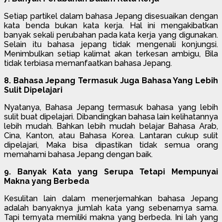
Setiap partikel dalam bahasa Jepang disesuaikan dengan
kata benda bukan kata kerja. Hal ini mengakibatkan
banyak sekali perubahan pada kata kerja yang digunakan.
Selain itu bahasa jepang tidak mengenali konjungsi.
Menimbulkan setiap kalimat akan terkesan ambigu, Bila
tidak terbiasa memanfaatkan bahasa Jepang.
8. Bahasa Jepang Termasuk Juga Bahasa Yang Lebih
Sulit Dipelajari
Nyatanya, Bahasa Jepang termasuk bahasa yang lebih
sulit buat dipelajari. Dibandingkan bahasa lain kelihatannya
lebih mudah. Bahkan lebih mudah belajar Bahasa Arab,
Cina, Kanton, atau Bahasa Korea. Lantaran cukup sulit
dipelajari, Maka bisa dipastikan tidak semua orang
memahami bahasa Jepang dengan baik.
9. Banyak Kata yang Serupa Tetapi Mempunyai
Makna yang Berbeda
Kesulitan lain dalam menerjemahkan bahasa Jepang
adalah banyaknya jumlah kata yang sebenarnya sama.
Tapi ternyata memiliki makna yang berbeda. Ini lah yang