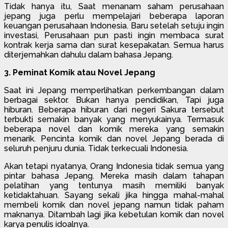
Tidak hanya itu, Saat menanam saham perusahaan
jepang juga perlu mempelajari beberapa laporan
keuangan perusahaan Indonesia. Baru setelah setuju ingin
investasi, Perusahaan pun pasti ingin membaca surat
kontrak kerja sama dan surat kesepakatan. Semua harus
diterjemahkan dahulu dalam bahasa Jepang.
3. Peminat Komik atau Novel Jepang
Saat ini Jepang memperlihatkan perkembangan dalam
berbagai sektor. Bukan hanya pendidikan, Tapi juga
hiburan. Beberapa hiburan dari negeri Sakura tersebut
terbukti semakin banyak yang menyukainya. Termasuk
beberapa novel dan komik mereka yang semakin
menarik. Pencinta komik dan novel Jepang berada di
seluruh penjuru dunia. Tidak terkecuali Indonesia.
Akan tetapi nyatanya, Orang Indonesia tidak semua yang
pintar bahasa Jepang. Mereka masih dalam tahapan
pelatihan yang tentunya masih memiliki banyak
ketidaktahuan. Sayang sekali jika hingga mahal-mahal
membeli komik dan novel jepang namun tidak paham
maknanya. Ditambah lagi jika kebetulan komik dan novel
karya penulis idoalnya.