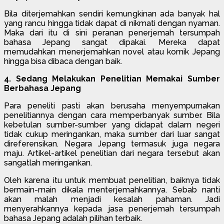
Bila diterjemahkan sendiri kemungkinan ada banyak hal
yang rancu hingga tidak dapat di nikmati dengan nyaman.
Maka dari itu di sini peranan penerjemah tersumpah
bahasa Jepang sangat dipakai. Mereka dapat
memudahkan menerjemahkan novel atau komik Jepang
hingga bisa dibaca dengan baik.
4. Sedang Melakukan Penelitian Memakai Sumber
Berbahasa Jepang
Para peneliti pasti akan berusaha menyempurnakan
penelitiannya dengan cara memperbanyak sumber. Bila
kebetulan sumber-sumber yang didapat dalam negeri
tidak cukup meringankan, maka sumber dari luar sangat
direferensikan. Negara Jepang termasuk juga negara
maju. Artikel-artikel penelitian dari negara tersebut akan
sangatlah meringankan.
Oleh karena itu untuk membuat penelitian, baiknya tidak
bermain-main dikala menterjemahkannya. Sebab nanti
akan malah menjadi kesalah pahaman. Jadi
menyerahkannya kepada jasa penerjemah tersumpah
bahasa Jepang adalah pilihan terbaik.