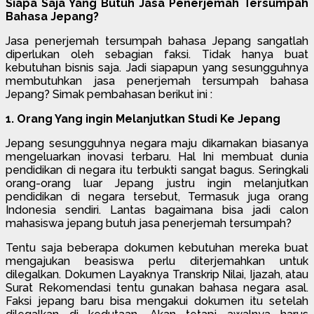
Siapa Saja Yang Butuh Jasa Penerjemah Tersumpah
Bahasa Jepang?
Jasa penerjemah tersumpah bahasa Jepang sangatlah
diperlukan oleh sebagian faksi. Tidak hanya buat
kebutuhan bisnis saja. Jadi siapapun yang sesungguhnya
membutuhkan jasa penerjemah tersumpah bahasa
Jepang? Simak pembahasan berikut ini :
1. Orang Yang ingin Melanjutkan Studi Ke Jepang
Jepang sesungguhnya negara maju dikarnakan biasanya
mengeluarkan inovasi terbaru. Hal Ini membuat dunia
pendidikan di negara itu terbukti sangat bagus. Seringkali
orang-orang luar Jepang justru ingin melanjutkan
pendidikan di negara tersebut, Termasuk juga orang
Indonesia sendiri. Lantas bagaimana bisa jadi calon
mahasiswa jepang butuh jasa penerjemah tersumpah?
Tentu saja beberapa dokumen kebutuhan mereka buat
mengajukan beasiswa perlu diterjemahkan untuk
dilegalkan. Dokumen Layaknya Transkrip Nilai, Ijazah, atau
Surat Rekomendasi tentu gunakan bahasa negara asal.
Faksi jepang baru bisa mengakui dokumen itu setelah