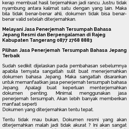
kerap membuat hasil terjemahkan jadi rancu. Justru tidak
nyambung antara kalimat satu dengan yang lain. Maka
bila tidak benar-benar ahli, dokumen tidak bisa benar-
benar valid setelah diterjemahkan.
Melayani Jasa Penerjemah Tersumpah Bahasa
Jepang Resmi dan Berpengalaman di Rajeg
Kabupaten Tangerang 0877 2768 8883
Pilihan Jasa Penerjemah Tersumpah Bahasa Jepang
Terbaik
Sudah sedikit dijelaskan pada pembahasan sebelumnya
apabila ternyata sangatlah sulit buat menerjemahkan
dokumen bahasa Jepang. Maka sangatlah disarankan
untuk memanfaatkan jasa penerjemah tersumpah bahasa
Jepang. Apalagi buat keperluan menterjemahkan
dokumen penting. Minimal menggunakan jasa
penerjemah tersumpah, Akan lebih banyak memberikan
manfaat seperti
Dokumen yang diterjemahkan tentu tepat.
Tentu tidak mau bukan, Dokumen resmi yang akan
diterjemahkan malah jadi tidak akurat ? Ini akan sangat