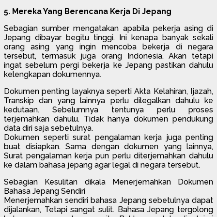
5. Mereka Yang Berencana Kerja Di Jepang
Sebagian sumber mengatakan apabila pekerja asing di
Jepang dibayar begitu tinggi. Ini kenapa banyak sekali
orang asing yang ingin mencoba bekerja di negara
tersebut, termasuk juga orang Indonesia. Akan tetapi
ingat sebelum pergi bekerja ke Jepang pastikan dahulu
kelengkapan dokumennya.
Dokumen penting layaknya seperti Akta Kelahiran, Ijazah,
Transkip dan yang lainnya perlu dilegalkan dahulu ke
kedutaan. Sebelumnya tentunya perlu proses
terjemahkan dahulu. Tidak hanya dokumen pendukung
data diri saja sebetulnya.
Dokumen seperti surat pengalaman kerja juga penting
buat disiapkan. Sama dengan dokumen yang lainnya,
Surat pengalaman kerja pun perlu diterjemahkan dahulu
ke dalam bahasa jepang agar legal di negara tersebut.
Sebagian Kesulitan dikala Menerjemahkan Dokumen
Bahasa Jepang Sendiri
Menerjemahkan sendiri bahasa Jepang sebetulnya dapat
dijalankan, Tetapi sangat sulit. Bahasa Jepang tergolong