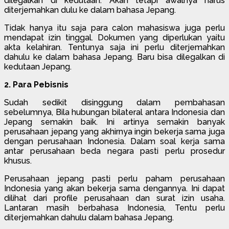
dilegalkan di kedutaan. Akan tetapi awalnya harus
diterjemahkan dulu ke dalam bahasa Jepang.
Tidak hanya itu saja para calon mahasiswa juga perlu
mendapat izin tinggal. Dokumen yang diperlukan yaitu
akta kelahiran. Tentunya saja ini perlu diterjemahkan
dahulu ke dalam bahasa Jepang. Baru bisa dilegalkan di
kedutaan Jepang.
2. Para Pebisnis
Sudah sedikit disinggung dalam pembahasan
sebelumnya, Bila hubungan bilateral antara Indonesia dan
Jepang semakin baik. Ini artinya semakin banyak
perusahaan jepang yang akhirnya ingin bekerja sama juga
dengan perusahaan Indonesia. Dalam soal kerja sama
antar perusahaan beda negara pasti perlu prosedur
khusus.
Perusahaan jepang pasti perlu paham perusahaan
Indonesia yang akan bekerja sama dengannya. Ini dapat
dilihat dari profile perusahaan dan surat izin usaha.
Lantaran masih berbahasa Indonesia, Tentu perlu
diterjemahkan dahulu dalam bahasa Jepang.