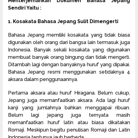
Menterjemahkan Dokumen Bahasa Jepang
Sendiri Yaitu :
1. Kosakata Bahasa Jepang Sulit Dimengerti
Bahasa Jepang memiliki kosakata yang tidak biasa
digunakan oleh orang dari bangsa lain termasuk juga
Indonesia. Banyak sekali kosakata yang digunakan
membuat banyak orang bingung dan tidak mengerti.
Ditambah lagi dengan banyaknya huruf yang dipakai.
Bahasa Jepang resmi menggunakan setidaknya 4
aksara dalam penggunaannya.
Pertama aksara atau huruf Hiragana. Belum cukup,
Jepang juga memanfaatkan aksara. Ada lagi huruf
kanji yang jumlahnya bahkan menggapai ribuan.
Belum lagi jepang juga ternyata masih
memanfaatkan huruf latin atau biasa dikatakan
Romaji. Meskipun begitu penulisan Romaji dan Latin
Indonesia tentunya jauh berbeda.