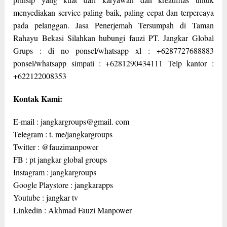
menyediakan service paling baik, paling cepat dan terpercaya
pada pelanggan. Jasa Penerjemah Tersumpah di Taman
Rahayu Bekasi Silahkan hubungi fauzi PT. Jangkar Global
Grups : di no ponsel/whatsapp xl : +6287727688883
ponsel/whatsapp simpati : +6281290434111 Telp kantor :
+622122008353
Kontak Kami:
E-mail : jangkargroups@gmail. com
Telegram : t. me/jangkargroups
Twitter : @fauzimanpower
FB : pt jangkar global groups
Instagram : jangkargroups
Google Playstore : jangkarapps
Youtube : jangkar tv
Linkedin : Akhmad Fauzi Manpower