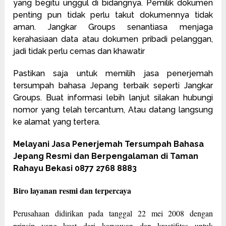
yang begitu unggul di bidangnya. Pemilik dokumen
penting pun tidak perlu takut dokumennya tidak
aman. Jangkar Groups senantiasa menjaga
kerahasiaan data atau dokumen pribadi pelanggan,
jadi tidak perlu cemas dan khawatir
Pastikan saja untuk memilih jasa penerjemah
tersumpah bahasa Jepang terbaik seperti Jangkar
Groups. Buat informasi lebih lanjut silakan hubungi
nomor yang telah tercantum, Atau datang langsung
ke alamat yang tertera.
Melayani Jasa Penerjemah Tersumpah Bahasa
Jepang Resmi dan Berpengalaman di Taman
Rahayu Bekasi 0877 2768 8883
Biro layanan resmi dan terpercaya
Perusahaan didirikan pada tanggal 22 mei 2008 dengan
prinsip yang kuat dari karyawan dan kreatifitas untuk