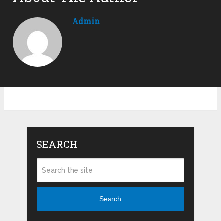
Admin
SEARCH
Search