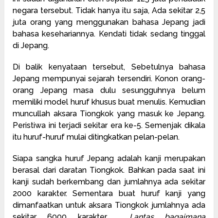
negara tersebut. Tidak hanya itu saja, Ada sekitar 2,5
juta orang yang menggunakan bahasa Jepang jadi
bahasa kesehariannya. Kendati tidak sedang tinggal
di Jepang.
Di balik kenyataan tersebut, Sebetulnya bahasa
Jepang mempunyai sejarah tersendiri. Konon orang-
orang Jepang masa dulu sesungguhnya belum
memiliki model huruf khusus buat menulis. Kemudian
muncullah aksara Tiongkok yang masuk ke Jepang.
Peristiwa ini terjadi sekitar era ke-5. Semenjak dikala
itu huruf-huruf mulai ditingkatkan pelan-pelan.
Siapa sangka huruf Jepang adalah kanji merupakan
berasal dari daratan Tiongkok. Bahkan pada saat ini
kanji sudah berkembang dan jumlahnya ada sekitar
2000 karakter. Sementara buat huruf kanji yang
dimanfaatkan untuk aksara Tiongkok jumlahnya ada
sekitar 6000 karakter.
Lantas bagaimana