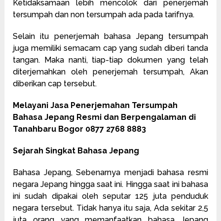
Ketidaksamaan lebih mencolok dari penerjemah
tersumpah dan non tersumpah ada pada tarifnya.
Selain itu penerjemah bahasa Jepang tersumpah
juga memiliki semacam cap yang sudah diberi tanda
tangan. Maka nanti, tiap-tiap dokumen yang telah
diterjemahkan oleh penerjemah tersumpah, Akan
diberikan cap tersebut.
Melayani Jasa Penerjemahan Tersumpah
Bahasa Jepang Resmi dan Berpengalaman di
Tanahbaru Bogor 0877 2768 8883
Sejarah Singkat Bahasa Jepang
Bahasa Jepang, Sebenarnya menjadi bahasa resmi
negara Jepang hingga saat ini. Hingga saat ini bahasa
ini sudah dipakai oleh seputar 125 juta penduduk
negara tersebut. Tidak hanya itu saja, Ada sekitar 2,5
juta orang yang memanfaatkan bahasa Jepang