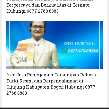
Terpercaya dan Berkualitas di Ternate,
Hubungi 0877 2768 8883
Info Jasa Penerjemah Tersumpah Bahasa
Turki Resmi dan Berpengalaman di
Cijujung Kabupaten Bogor, Hubungi 0877
2768 8883