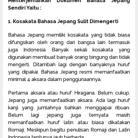
Menterjemahkan Dokumen Bahasa Jepang
Sendiri Yaitu :
1. Kosakata Bahasa Jepang Sulit Dimengerti
Bahasa Jepang memiliki kosakata yang tidak biasa
difungsikan oleh orang dari bangsa lain termasuk
juga Indonesia. Banyak sekali kosakata yang
digunakan membuat banyak orang bingung dan tidak
mengerti. Ditambah lagi dengan banyaknya huruf
yang dipakai. Bahasa Jepang resmi memanfaatkan
minimal 4 aksara dalam penggunaannya.
Pertama aksara atau huruf Hiragana. Belum cukup,
Jepang juga memanfaatkan aksara. Ada lagi huruf
kanji yang jumlahnya bahkan menggapai ribuan.
Belum lagi jepang juga ternyata masih
memanfaatkan huruf latin atau biasa dikatakan
Romaji. Meskipun begitu penulisan Romaji dan Latin
Indonesia tentunya jauh berbeda.