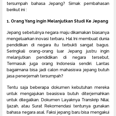
tersumpah bahasa Jepang? Simak pembahasan
berikut ini :
1. Orang Yang ingin Melanjutkan Studi Ke Jepang
Jepang sebetulnya negara maju dikarnakan biasanya
mengeluarkan inovasi terbaru. Hal Ini membuat dunia
pendidikan di negara itu terbukti sangat bagus.
Seringkali orang-orang luar Jepang justru ingin
melanjutkan pendidikan di negara tersebut,
Termasuk juga orang Indonesia sendiri. Lantas
bagaimana bisa jadi calon mahasiswa jepang butuh
jasa penerjemah tersumpah?
Tentu saja beberapa dokumen kebutuhan mereka
untuk mengajukan beasiswa butuh diterjemahkan
untuk dilegalkan. Dokumen Layaknya Transkrip Nilai,
Ijazah, atau Surat Rekomendasi tentunya gunakan
bahasa negara asal. Faksi jepang baru bisa mengakui