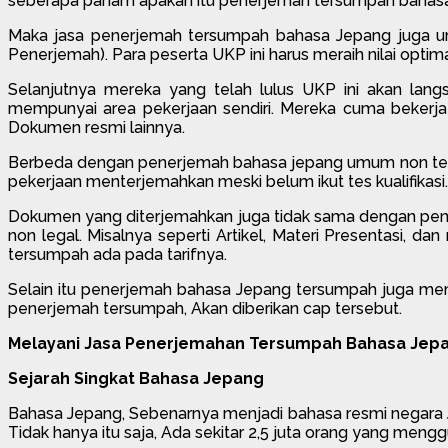
seberapa paham apakah itu penerjemah tersumpah bahasa
Maka jasa penerjemah tersumpah bahasa Jepang juga umum
Penerjemah). Para peserta UKP ini harus meraih nilai optim
Selanjutnya mereka yang telah lulus UKP ini akan lang
mempunyai area pekerjaan sendiri. Mereka cuma bekerja 
Dokumen resmi lainnya.
Berbeda dengan penerjemah bahasa jepang umum non tersum
pekerjaan menterjemahkan meski belum ikut tes kualifikasi
Dokumen yang diterjemahkan juga tidak sama dengan pe
non legal. Misalnya seperti Artikel, Materi Presentasi,
tersumpah ada pada tarifnya.
Selain itu penerjemah bahasa Jepang tersumpah juga mem
penerjemah tersumpah, Akan diberikan cap tersebut.
Melayani Jasa Penerjemahan Tersumpah Bahasa Jepa
Sejarah Singkat Bahasa Jepang
Bahasa Jepang, Sebenarnya menjadi bahasa resmi negara Je
Tidak hanya itu saja, Ada sekitar 2,5 juta orang yang men