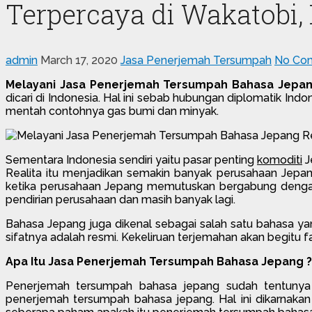
Terpercaya di Wakatobi,
admin
March 17, 2020
Jasa Penerjemah Tersumpah
No Co
Melayani Jasa Penerjemah Tersumpah Bahasa Jepa
dicari di Indonesia. Hal ini sebab hubungan diplomatik In
mentah contohnya gas bumi dan minyak.
Sementara Indonesia sendiri yaitu pasar penting
komoditi
J
Realita itu menjadikan semakin banyak perusahaan Jepa
ketika perusahaan Jepang memutuskan bergabung dengan p
pendirian perusahaan dan masih banyak lagi.
Bahasa Jepang juga dikenal sebagai salah satu bahasa y
sifatnya adalah resmi. Kekeliruan terjemahan akan begitu f
Apa Itu Jasa Penerjemah Tersumpah Bahasa Jepang
Penerjemah tersumpah bahasa jepang sudah tentunya
penerjemah tersumpah bahasa jepang. Hal ini dikarnaka