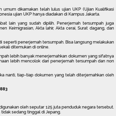
mum dikarnakan telah lulus ujian UKP (Ujian Kualifikasi
ndonesia ujian UKP hanya diadakan di Kampus Jakarta.
bat lain yang sudah dipilih. Penerjemah tersumpah juga
Keimigrasian, Akta lahir, Akta cerai, Surat dagang, dan
di seperti penerjemah tersumpah. Bisa langsung melakukan
kali ditemukan di online.
mpah lebih banyak menerjemahkan dokumen yang sifatnya
ksamaan lebih mencolok dari penerjemah tersumpah dan non
 nanti, tiap-tiap dokumen yang telah diterjemahkan oleh
8883
digunakan oleh seputar 125 juta penduduk negara tersebut.
tidak sedang tinggal di Jepang.