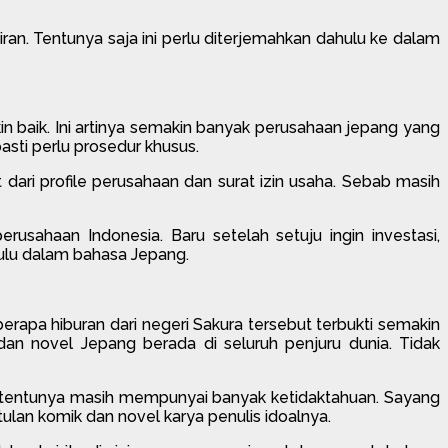
ran. Tentunya saja ini perlu diterjemahkan dahulu ke dalam
 baik. Ini artinya semakin banyak perusahaan jepang yang
sti perlu prosedur khusus.
ari profile perusahaan dan surat izin usaha. Sebab masih
sahaan Indonesia. Baru setelah setuju ingin investasi,
ulu dalam bahasa Jepang.
rapa hiburan dari negeri Sakura tersebut terbukti semakin
n novel Jepang berada di seluruh penjuru dunia. Tidak
g tentunya masih mempunyai banyak ketidaktahuan. Sayang
ulan komik dan novel karya penulis idoalnya.