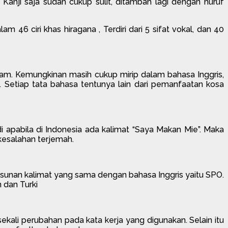
Kanji saja sudah cukup sulit, ditambah lagi dengan huruf
 46 ciri khas hiragana , Terdiri dari 5 sifat vokal, dan 40
ham. Kemungkinan masih cukup mirip dalam bahasa Inggris,
 Setiap tata bahasa tentunya lain dari pemanfaatan kosa
di apabila di Indonesia ada kalimat “Saya Makan Mie”. Maka
kesalahan terjemah.
unan kalimat yang sama dengan bahasa Inggris yaitu SPO.
dan Turki
kali perubahan pada kata kerja yang digunakan. Selain itu