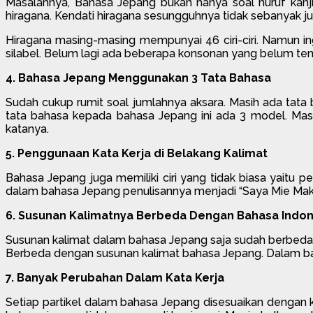
Masalahnya, Bahasa Jepang bukan hanya soal huruf kanji.
hiragana. Kendati hiragana sesungguhnya tidak sebanyak jum
Hiragana masing-masing mempunyai 46 ciri-ciri. Namun ingat
silabel. Belum lagi ada beberapa konsonan yang belum tentu
4. Bahasa Jepang Menggunakan 3 Tata Bahasa
Sudah cukup rumit soal jumlahnya aksara. Masih ada tata
tata bahasa kepada bahasa Jepang ini ada 3 model. Masi
katanya.
5. Penggunaan Kata Kerja di Belakang Kalimat
Bahasa Jepang juga memiliki ciri yang tidak biasa yaitu p
dalam bahasa Jepang penulisannya menjadi “Saya Mie Maka
6. Susunan Kalimatnya Berbeda Dengan Bahasa Indon
Susunan kalimat dalam bahasa Jepang saja sudah berbeda
Berbeda dengan susunan kalimat bahasa Jepang. Dalam b
7. Banyak Perubahan Dalam Kata Kerja
Setiap partikel dalam bahasa Jepang disesuaikan dengan k