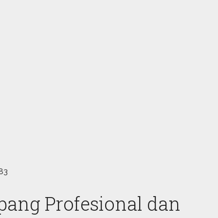
83
ang Profesional dan