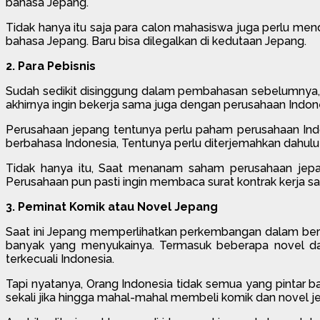
bahasa Jepang.
Tidak hanya itu saja para calon mahasiswa juga perlu mend
bahasa Jepang. Baru bisa dilegalkan di kedutaan Jepang.
2. Para Pebisnis
Sudah sedikit disinggung dalam pembahasan sebelumnya, B
akhirnya ingin bekerja sama juga dengan perusahaan Indone
Perusahaan jepang tentunya perlu paham perusahaan Indon
berbahasa Indonesia, Tentunya perlu diterjemahkan dahul
Tidak hanya itu, Saat menanam saham perusahaan jepang
Perusahaan pun pasti ingin membaca surat kontrak kerja 
3. Peminat Komik atau Novel Jepang
Saat ini Jepang memperlihatkan perkembangan dalam berbag
banyak yang menyukainya. Termasuk beberapa novel dan
terkecuali Indonesia.
Tapi nyatanya, Orang Indonesia tidak semua yang pintar
sekali jika hingga mahal-mahal membeli komik dan novel je