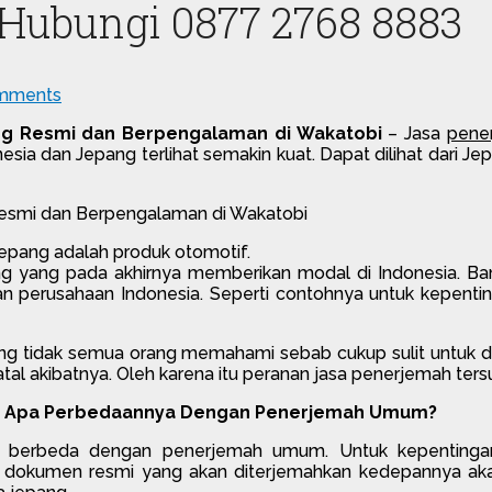
 Hubungi 0877 2768 8883
mments
ng Resmi dan Berpengalaman di Wakatobi
– Jasa
pene
donesia dan Jepang terlihat semakin kuat. Dapat dilihat dar
epang adalah produk otomotif.
ng yang pada akhirnya memberikan modal di Indonesia. 
erusahaan Indonesia. Seperti contohnya untuk kepentingan
ang tidak semua orang memahami sebab cukup sulit untuk d
atal akibatnya. Oleh karena itu peranan jasa penerjemah ter
 ? Apa Perbedaannya Dengan Penerjemah Umum?
 berbeda dengan penerjemah umum. Untuk kepentinga
n dokumen resmi yang akan diterjemahkan kedepannya ak