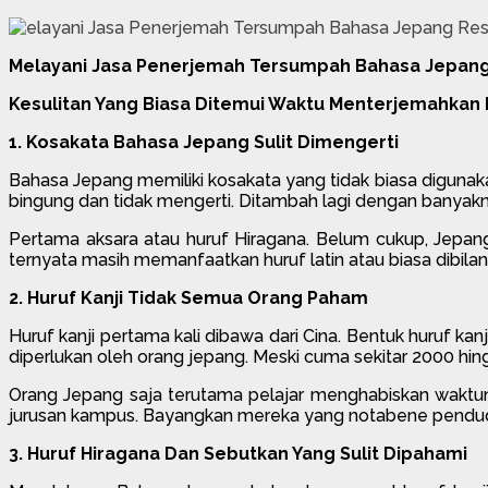
Melayani Jasa Penerjemah Tersumpah Bahasa Jepang
Kesulitan Yang Biasa Ditemui Waktu Menterjemahkan 
1. Kosakata Bahasa Jepang Sulit Dimengerti
Bahasa Jepang memiliki kosakata yang tidak biasa digunak
bingung dan tidak mengerti. Ditambah lagi dengan banyak
Pertama aksara atau huruf Hiragana. Belum cukup, Jepang
ternyata masih memanfaatkan huruf latin atau biasa dibila
2. Huruf Kanji Tidak Semua Orang Paham
Huruf kanji pertama kali dibawa dari Cina. Bentuk huruf kan
diperlukan oleh orang jepang. Meski cuma sekitar 2000 hin
Orang Jepang saja terutama pelajar menghabiskan waktuny
jurusan kampus. Bayangkan mereka yang notabene penduduk a
3. Huruf Hiragana Dan Sebutkan Yang Sulit Dipahami