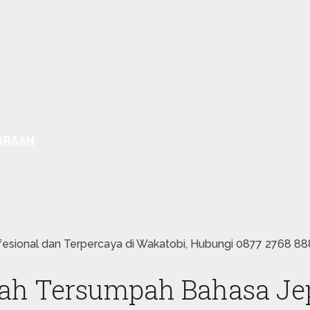
ARAAN
sional dan Terpercaya di Wakatobi, Hubungi 0877 2768 88
ah Tersumpah Bahasa Jep