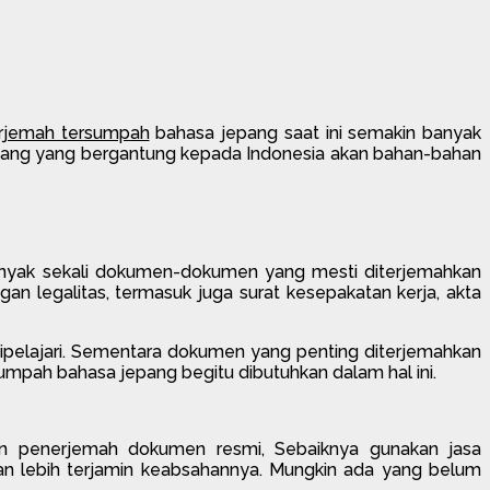
rjemah tersumpah
bahasa jepang saat ini semakin banyak
i Jepang yang bergantung kepada Indonesia akan bahan-bahan
Banyak sekali dokumen-dokumen yang mesti diterjemahkan
 legalitas, termasuk juga surat kesepakatan kerja, akta
ipelajari. Sementara dokumen yang penting diterjemahkan
sumpah bahasa jepang begitu dibutuhkan dalam hal ini.
n penerjemah dokumen resmi, Sebaiknya gunakan jasa
an lebih terjamin keabsahannya. Mungkin ada yang belum