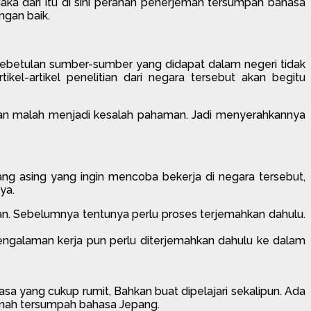
aka dari itu di sini peranan penerjemah tersumpah bahasa
gan baik.
ebetulan sumber-sumber yang didapat dalam negeri tidak
el-artikel penelitian dari negara tersebut akan begitu
akan malah menjadi kesalah pahaman. Jadi menyerahkannya
ang asing yang ingin mencoba bekerja di negara tersebut,
ya.
aan. Sebelumnya tentunya perlu proses terjemahkan dahulu.
engalaman kerja pun perlu diterjemahkan dahulu ke dalam
a yang cukup rumit, Bahkan buat dipelajari sekalipun. Ada
emah tersumpah bahasa Jepang.