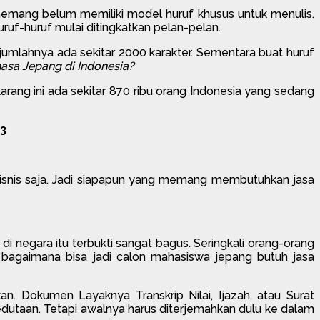
u memang belum memiliki model huruf khusus untuk menulis.
uruf-huruf mulai ditingkatkan pelan-pelan.
 jumlahnya ada sekitar 2000 karakter. Sementara buat huruf
sa Jepang di Indonesia?
rang ini ada sekitar 870 ribu orang Indonesia yang sedang
3
bisnis saja. Jadi siapapun yang memang membutuhkan jasa
 negara itu terbukti sangat bagus. Seringkali orang-orang
as bagaimana bisa jadi calon mahasiswa jepang butuh jasa
. Dokumen Layaknya Transkrip Nilai, Ijazah, atau Surat
edutaan. Tetapi awalnya harus diterjemahkan dulu ke dalam