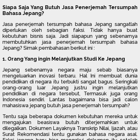
Siapa Saja Yang Butuh Jasa Penerjemah Tersumpah
Bahasa Jepang?
Jasa penerjemah tersumpah bahasa Jepang sangatlah
diperlukan oleh sebagian faksi. Tidak hanya buat
kebutuhan bisnis saja. Jadi siapapun yang sebenarnya
membutuhkan jasa penerjemah tersumpah bahasa
Jepang? Simak pembahasan berikut ini :
1. Orang Yang ingin Melanjutkan Studi Ke Jepang
Jepang sebenarnya negara maju sebab biasanya
mengeluarkan inovasi terbaru. Hal Ini membuat dunia
pendidikan di negara itu terbukti sangat bagus. Seringkali
orang-orang luar Jepang justru ingin melanjutkan
pendidikan di negara tersebut, Termasuk juga orang
Indonesia sendiri. Lantas bagaimana bisa jadi calon
mahasiswa jepang butuh jasa penerjemah tersumpah?
Tentu saja beberapa dokumen kebutuhan mereka untuk
mengajukan beasiswa butuh diterjemahkan untuk
dilegalkan. Dokumen Layaknya Transkrip Nilai, Ijazah, atau
Surat Rekomendasi tentu gunakan bahasa negara asal.