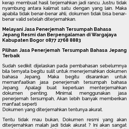
kerap membuat hasil terjemahkan jadi rancu. Justru tidak
nyambung antara kalimat satu dengan yang lain. Maka
apabila tidak benar-benar ahli, dokumen tidak bisa benar-
benar valid setelah diterjemahkan.
Melayani Jasa Penerjemah Tersumpah Bahasa
Jepang Resmi dan Berpengalaman di Wargajaya
Kabupaten Bogor 0877 2768 8883
Pilihan Jasa Penerjemah Tersumpah Bahasa Jepang
Terbaik
Sudah sedikit dijelaskan pada pembahasan sebelumnya
bila ternyata begitu sulit untuk menerjemahkan dokumen
bahasa Jepang. Maka begitu disarankan untuk
memanfaatkan jasa penerjemah tersumpah bahasa
Jepang. Apalagi buat keperluan menterjemahkan
dokumen penting. Minimal menggunakan jasa
penerjemah tersumpah, Akan lebih banyak memberikan
manfaat seperti
Dokumen yang diterjemahkan tentunya akurat.
Tentu tidak mau bukan, Dokumen resmi yang akan
diterjemahkan malah jadi tidak akurat ? Ini akan sangat