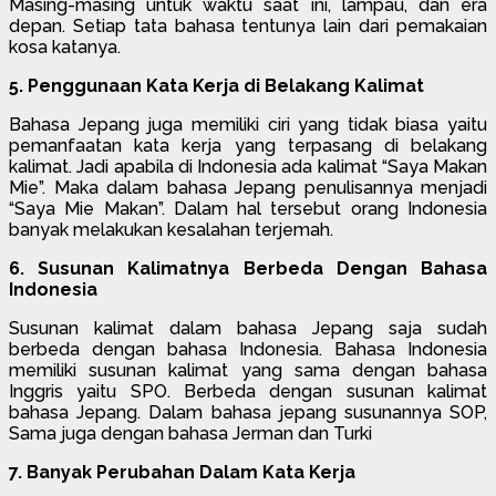
Masing-masing untuk waktu saat ini, lampau, dan era
depan. Setiap tata bahasa tentunya lain dari pemakaian
kosa katanya.
5. Penggunaan Kata Kerja di Belakang Kalimat
Bahasa Jepang juga memiliki ciri yang tidak biasa yaitu
pemanfaatan kata kerja yang terpasang di belakang
kalimat. Jadi apabila di Indonesia ada kalimat “Saya Makan
Mie”. Maka dalam bahasa Jepang penulisannya menjadi
“Saya Mie Makan”. Dalam hal tersebut orang Indonesia
banyak melakukan kesalahan terjemah.
6. Susunan Kalimatnya Berbeda Dengan Bahasa
Indonesia
Susunan kalimat dalam bahasa Jepang saja sudah
berbeda dengan bahasa Indonesia. Bahasa Indonesia
memiliki susunan kalimat yang sama dengan bahasa
Inggris yaitu SPO. Berbeda dengan susunan kalimat
bahasa Jepang. Dalam bahasa jepang susunannya SOP,
Sama juga dengan bahasa Jerman dan Turki
7. Banyak Perubahan Dalam Kata Kerja