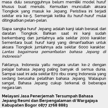
masa dulu sesungguhnya belum memiliki model huruf
khusus buat menulis. Kemudian muncullah aksara
Tiongkok yang masuk ke Jepang. Peristiwa ini terjadi
sekitar era ke-5. Semenjak ketika itu huruf-huruf mulai
ditingkatkan pelan-pelan.
Siapa sangka huruf Jepang adalah kanji ialah berasal dari
daratan Tiongkok. Bahkan saat ini kanji sudah
berkembang dan jumlahnya ada sekitar 2000 karakter.
Sementara buat huruf kanji yang dimanfaatkan untuk
aksara Tiongkok jumlahnya ada sekitar 6000 karakter.
Lantas bagaimana pemanfaatan bahasa Jepang di
Indonesia?
Faktanya, Indonesia yaitu negara urutan ke-2 dengan
pelajar bahasa Jepang paling banyak di semua dunia.
Sampai saat ini ada sekitar 870 ribu orang Indonesia yang
sedang berusaha pelatihan bahasa Jepang. Walaupun
sangat, Bahasa Jepang cukup terkenal di beberapa
negara lain.
Melayani Jasa Penerjemah Tersumpah Bahasa
Jepang Resmi dan Berpengalaman di Wargajaya
Kabupaten Bogor 0877 2768 8883