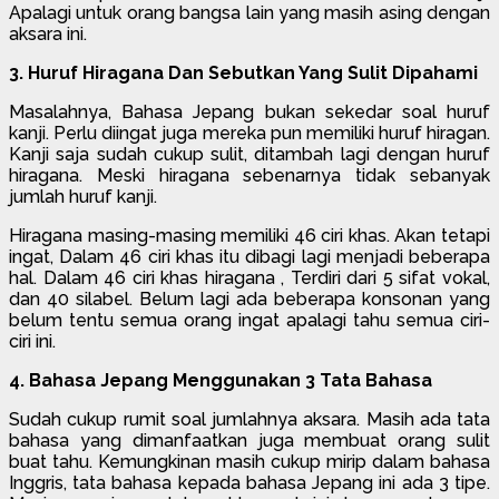
Apalagi untuk orang bangsa lain yang masih asing dengan
aksara ini.
3. Huruf Hiragana Dan Sebutkan Yang Sulit Dipahami
Masalahnya, Bahasa Jepang bukan sekedar soal huruf
kanji. Perlu diingat juga mereka pun memiliki huruf hiragan.
Kanji saja sudah cukup sulit, ditambah lagi dengan huruf
hiragana. Meski hiragana sebenarnya tidak sebanyak
jumlah huruf kanji.
Hiragana masing-masing memiliki 46 ciri khas. Akan tetapi
ingat, Dalam 46 ciri khas itu dibagi lagi menjadi beberapa
hal. Dalam 46 ciri khas hiragana , Terdiri dari 5 sifat vokal,
dan 40 silabel. Belum lagi ada beberapa konsonan yang
belum tentu semua orang ingat apalagi tahu semua ciri-
ciri ini.
4. Bahasa Jepang Menggunakan 3 Tata Bahasa
Sudah cukup rumit soal jumlahnya aksara. Masih ada tata
bahasa yang dimanfaatkan juga membuat orang sulit
buat tahu. Kemungkinan masih cukup mirip dalam bahasa
Inggris, tata bahasa kepada bahasa Jepang ini ada 3 tipe.