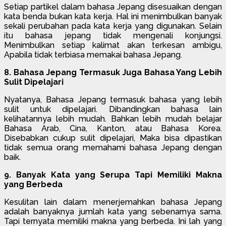
Setiap partikel dalam bahasa Jepang disesuaikan dengan
kata benda bukan kata kerja. Hal ini menimbulkan banyak
sekali perubahan pada kata kerja yang digunakan. Selain
itu bahasa jepang tidak mengenali konjungsi.
Menimbulkan setiap kalimat akan terkesan ambigu,
Apabila tidak terbiasa memakai bahasa Jepang.
8. Bahasa Jepang Termasuk Juga Bahasa Yang Lebih
Sulit Dipelajari
Nyatanya, Bahasa Jepang termasuk bahasa yang lebih
sulit untuk dipelajari. Dibandingkan bahasa lain
kelihatannya lebih mudah. Bahkan lebih mudah belajar
Bahasa Arab, Cina, Kanton, atau Bahasa Korea.
Disebabkan cukup sulit dipelajari, Maka bisa dipastikan
tidak semua orang memahami bahasa Jepang dengan
baik.
9. Banyak Kata yang Serupa Tapi Memiliki Makna
yang Berbeda
Kesulitan lain dalam menerjemahkan bahasa Jepang
adalah banyaknya jumlah kata yang sebenarnya sama.
Tapi ternyata memiliki makna yang berbeda. Ini lah yang