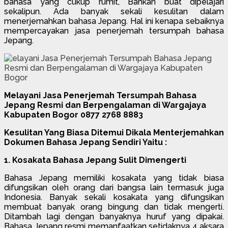
bahasa yang cukup rumit, Bahkan buat dipelajari
sekalipun. Ada banyak sekali kesulitan dalam
menerjemahkan bahasa Jepang. Hal ini kenapa sebaiknya
mempercayakan jasa penerjemah tersumpah bahasa
Jepang.
Melayani Jasa Penerjemah Tersumpah Bahasa
Jepang Resmi dan Berpengalaman di Wargajaya
Kabupaten Bogor 0877 2768 8883
Kesulitan Yang Biasa Ditemui Dikala Menterjemahkan
Dokumen Bahasa Jepang Sendiri Yaitu :
1. Kosakata Bahasa Jepang Sulit Dimengerti
Bahasa Jepang memiliki kosakata yang tidak biasa
difungsikan oleh orang dari bangsa lain termasuk juga
Indonesia. Banyak sekali kosakata yang difungsikan
membuat banyak orang bingung dan tidak mengerti.
Ditambah lagi dengan banyaknya huruf yang dipakai.
Bahasa Jepang resmi memanfaatkan setidaknya 4 aksara