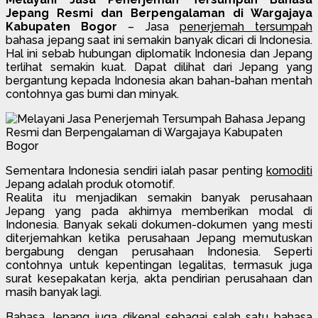
Jepang Resmi dan Berpengalaman di Wargajaya
Kabupaten Bogor
– Jasa
penerjemah tersumpah
bahasa jepang saat ini semakin banyak dicari di Indonesia.
Hal ini sebab hubungan diplomatik Indonesia dan Jepang
terlihat semakin kuat. Dapat dilihat dari Jepang yang
bergantung kepada Indonesia akan bahan-bahan mentah
contohnya gas bumi dan minyak.
Sementara Indonesia sendiri ialah pasar penting
komoditi
Jepang adalah produk otomotif.
Realita itu menjadikan semakin banyak perusahaan
Jepang yang pada akhirnya memberikan modal di
Indonesia. Banyak sekali dokumen-dokumen yang mesti
diterjemahkan ketika perusahaan Jepang memutuskan
bergabung dengan perusahaan Indonesia. Seperti
contohnya untuk kepentingan legalitas, termasuk juga
surat kesepakatan kerja, akta pendirian perusahaan dan
masih banyak lagi.
Bahasa Jepang juga dikenal sebagai salah satu bahasa