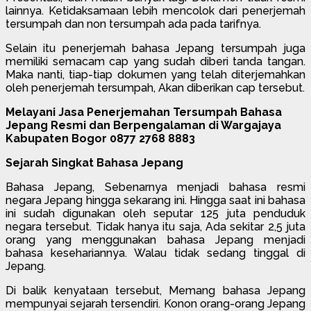
lainnya. Ketidaksamaan lebih mencolok dari penerjemah
tersumpah dan non tersumpah ada pada tarifnya.
Selain itu penerjemah bahasa Jepang tersumpah juga
memiliki semacam cap yang sudah diberi tanda tangan.
Maka nanti, tiap-tiap dokumen yang telah diterjemahkan
oleh penerjemah tersumpah, Akan diberikan cap tersebut.
Melayani Jasa Penerjemahan Tersumpah Bahasa
Jepang Resmi dan Berpengalaman di Wargajaya
Kabupaten Bogor 0877 2768 8883
Sejarah Singkat Bahasa Jepang
Bahasa Jepang, Sebenarnya menjadi bahasa resmi
negara Jepang hingga sekarang ini. Hingga saat ini bahasa
ini sudah digunakan oleh seputar 125 juta penduduk
negara tersebut. Tidak hanya itu saja, Ada sekitar 2,5 juta
orang yang menggunakan bahasa Jepang menjadi
bahasa kesehariannya. Walau tidak sedang tinggal di
Jepang.
Di balik kenyataan tersebut, Memang bahasa Jepang
mempunyai sejarah tersendiri. Konon orang-orang Jepang