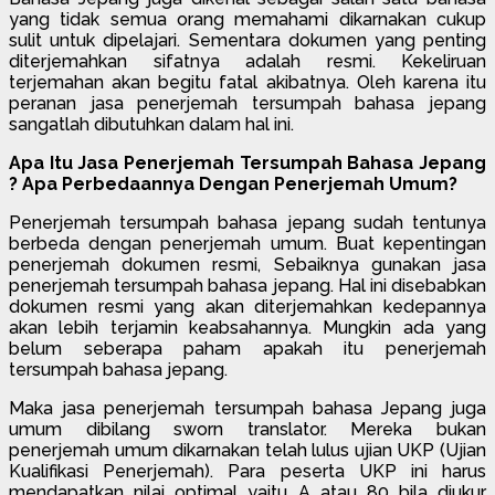
yang tidak semua orang memahami dikarnakan cukup
sulit untuk dipelajari. Sementara dokumen yang penting
diterjemahkan sifatnya adalah resmi. Kekeliruan
terjemahan akan begitu fatal akibatnya. Oleh karena itu
peranan jasa penerjemah tersumpah bahasa jepang
sangatlah dibutuhkan dalam hal ini.
Apa Itu Jasa Penerjemah Tersumpah Bahasa Jepang
? Apa Perbedaannya Dengan Penerjemah Umum?
Penerjemah tersumpah bahasa jepang sudah tentunya
berbeda dengan penerjemah umum. Buat kepentingan
penerjemah dokumen resmi, Sebaiknya gunakan jasa
penerjemah tersumpah bahasa jepang. Hal ini disebabkan
dokumen resmi yang akan diterjemahkan kedepannya
akan lebih terjamin keabsahannya. Mungkin ada yang
belum seberapa paham apakah itu penerjemah
tersumpah bahasa jepang.
Maka jasa penerjemah tersumpah bahasa Jepang juga
umum dibilang sworn translator. Mereka bukan
penerjemah umum dikarnakan telah lulus ujian UKP (Ujian
Kualifikasi Penerjemah). Para peserta UKP ini harus
mendapatkan nilai optimal yaitu A atau 80 bila diukur