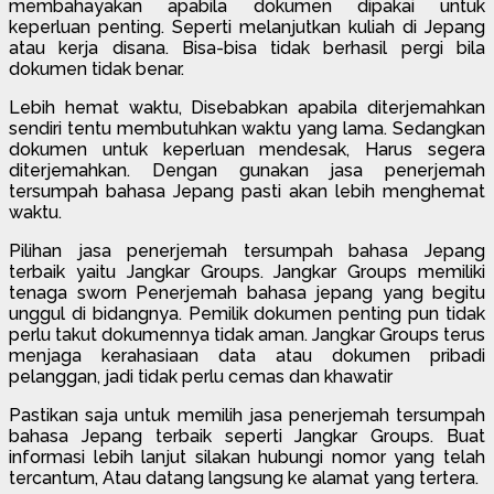
membahayakan apabila dokumen dipakai untuk
keperluan penting. Seperti melanjutkan kuliah di Jepang
atau kerja disana. Bisa-bisa tidak berhasil pergi bila
dokumen tidak benar.
Lebih hemat waktu, Disebabkan apabila diterjemahkan
sendiri tentu membutuhkan waktu yang lama. Sedangkan
dokumen untuk keperluan mendesak, Harus segera
diterjemahkan. Dengan gunakan jasa penerjemah
tersumpah bahasa Jepang pasti akan lebih menghemat
waktu.
Pilihan jasa penerjemah tersumpah bahasa Jepang
terbaik yaitu Jangkar Groups. Jangkar Groups memiliki
tenaga sworn Penerjemah bahasa jepang yang begitu
unggul di bidangnya. Pemilik dokumen penting pun tidak
perlu takut dokumennya tidak aman. Jangkar Groups terus
menjaga kerahasiaan data atau dokumen pribadi
pelanggan, jadi tidak perlu cemas dan khawatir
Pastikan saja untuk memilih jasa penerjemah tersumpah
bahasa Jepang terbaik seperti Jangkar Groups. Buat
informasi lebih lanjut silakan hubungi nomor yang telah
tercantum, Atau datang langsung ke alamat yang tertera.