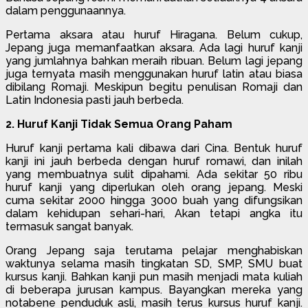
dalam penggunaannya.
Pertama aksara atau huruf Hiragana. Belum cukup,
Jepang juga memanfaatkan aksara. Ada lagi huruf kanji
yang jumlahnya bahkan meraih ribuan. Belum lagi jepang
juga ternyata masih menggunakan huruf latin atau biasa
dibilang Romaji. Meskipun begitu penulisan Romaji dan
Latin Indonesia pasti jauh berbeda.
2. Huruf Kanji Tidak Semua Orang Paham
Huruf kanji pertama kali dibawa dari Cina. Bentuk huruf
kanji ini jauh berbeda dengan huruf romawi, dan inilah
yang membuatnya sulit dipahami. Ada sekitar 50 ribu
huruf kanji yang diperlukan oleh orang jepang. Meski
cuma sekitar 2000 hingga 3000 buah yang difungsikan
dalam kehidupan sehari-hari, Akan tetapi angka itu
termasuk sangat banyak.
Orang Jepang saja terutama pelajar menghabiskan
waktunya selama masih tingkatan SD, SMP, SMU buat
kursus kanji. Bahkan kanji pun masih menjadi mata kuliah
di beberapa jurusan kampus. Bayangkan mereka yang
notabene penduduk asli, masih terus kursus huruf kanji.