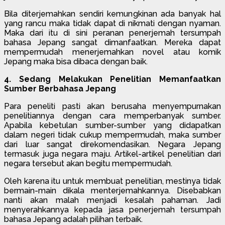
Bila diterjemahkan sendiri kemungkinan ada banyak hal
yang rancu maka tidak dapat di nikmati dengan nyaman.
Maka dari itu di sini peranan penerjemah tersumpah
bahasa Jepang sangat dimanfaatkan. Mereka dapat
mempermudah menerjemahkan novel atau komik
Jepang maka bisa dibaca dengan baik.
4. Sedang Melakukan Penelitian Memanfaatkan
Sumber Berbahasa Jepang
Para peneliti pasti akan berusaha menyempurnakan
penelitiannya dengan cara memperbanyak sumber.
Apabila kebetulan sumber-sumber yang didapatkan
dalam negeri tidak cukup mempermudah, maka sumber
dari luar sangat direkomendasikan. Negara Jepang
termasuk juga negara maju. Artikel-artikel penelitian dari
negara tersebut akan begitu mempermudah.
Oleh karena itu untuk membuat penelitian, mestinya tidak
bermain-main dikala menterjemahkannya. Disebabkan
nanti akan malah menjadi kesalah pahaman. Jadi
menyerahkannya kepada jasa penerjemah tersumpah
bahasa Jepang adalah pilihan terbaik.