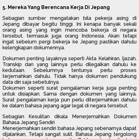
5. Mereka Yang Berencana Kerja Di Jepang
Sebagian sumber mengatakan bila pekerja asing di
Jepang dibayar begitu tinggi. Ini kenapa banyak sekali
orang asing yang ingin mencoba bekerja di negara
tersebut, termasuk juga orang Indonesia. Akan tetapi
ingat sebelum pergi bekerja ke Jepang pastikan dahulu
kelengkapan dokumennya.
Dokumen penting layaknya seperti Akta Kelahiran, Ijazah,
Transkip dan yang lainnya perlu dilegalkan dahulu ke
kedutaan. Sebelumnya tentunya perlu proses
terjemahkan dahulu. Tidak hanya dokumen pendukung
data diri saja sebetulnya.
Dokumen seperti surat pengalaman kerja juga penting
untuk disiapkan. Sama dengan dokumen yang lainnya,
Surat pengalaman kerja pun perlu diterjemahkan dahulu
ke dalam bahasa jepang agar legal di negara tersebut.
Sebagian Kesulitan dikala Menerjemahkan Dokumen
Bahasa Jepang Sendiri
Menerjemahkan sendiri bahasa Jepang sebenarnya dapat
dijalankan, Tetapi sangat sulit. Bahasa Jepang tergolong