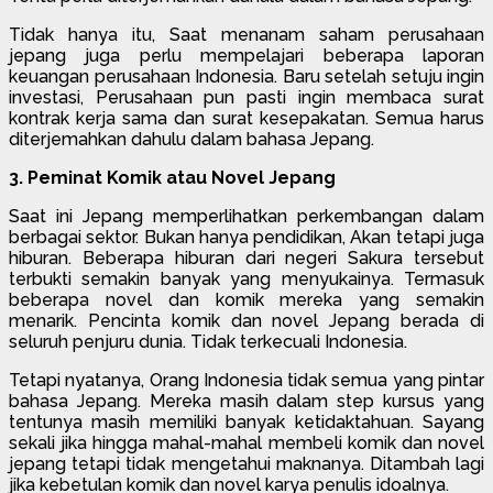
Tidak hanya itu, Saat menanam saham perusahaan
jepang juga perlu mempelajari beberapa laporan
keuangan perusahaan Indonesia. Baru setelah setuju ingin
investasi, Perusahaan pun pasti ingin membaca surat
kontrak kerja sama dan surat kesepakatan. Semua harus
diterjemahkan dahulu dalam bahasa Jepang.
3. Peminat Komik atau Novel Jepang
Saat ini Jepang memperlihatkan perkembangan dalam
berbagai sektor. Bukan hanya pendidikan, Akan tetapi juga
hiburan. Beberapa hiburan dari negeri Sakura tersebut
terbukti semakin banyak yang menyukainya. Termasuk
beberapa novel dan komik mereka yang semakin
menarik. Pencinta komik dan novel Jepang berada di
seluruh penjuru dunia. Tidak terkecuali Indonesia.
Tetapi nyatanya, Orang Indonesia tidak semua yang pintar
bahasa Jepang. Mereka masih dalam step kursus yang
tentunya masih memiliki banyak ketidaktahuan. Sayang
sekali jika hingga mahal-mahal membeli komik dan novel
jepang tetapi tidak mengetahui maknanya. Ditambah lagi
jika kebetulan komik dan novel karya penulis idoalnya.