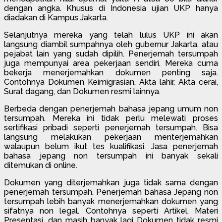
dengan angka. Khusus di Indonesia ujian UKP hanya
diadakan di Kampus Jakarta.
Selanjutnya mereka yang telah lulus UKP ini akan
langsung diambil sumpahnya oleh gubernur Jakarta, atau
pejabat lain yang sudah dipilih. Penerjemah tersumpah
juga mempunyai area pekerjaan sendiri. Mereka cuma
bekerja menerjemahkan dokumen penting saja.
Contohnya Dokumen Keimigrasian, Akta lahir, Akta cerai,
Surat dagang, dan Dokumen resmi lainnya.
Berbeda dengan penerjemah bahasa jepang umum non
tersumpah. Mereka ini tidak perlu melewati proses
sertifikasi pribadi seperti penerjemah tersumpah. Bisa
langsung melakukan pekerjaan menterjemahkan
walaupun belum ikut tes kualifikasi. Jasa penerjemah
bahasa jepang non tersumpah ini banyak sekali
ditemukan di online.
Dokumen yang diterjemahkan juga tidak sama dengan
penerjemah tersumpah. Penerjemah bahasa Jepang non
tersumpah lebih banyak menerjemahkan dokumen yang
sifatnya non legal. Contohnya seperti Artikel, Materi
Presentasi, dan masih banyak lagi Dokumen tidak resmi