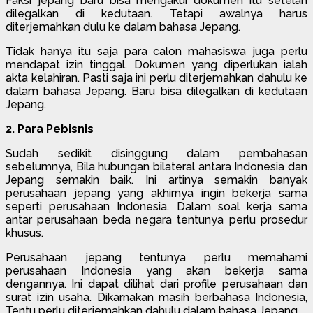
Faksi jepang baru bisa mengakui dokumen itu setelah
dilegalkan di kedutaan. Tetapi awalnya harus
diterjemahkan dulu ke dalam bahasa Jepang.
Tidak hanya itu saja para calon mahasiswa juga perlu
mendapat izin tinggal. Dokumen yang diperlukan ialah
akta kelahiran. Pasti saja ini perlu diterjemahkan dahulu ke
dalam bahasa Jepang. Baru bisa dilegalkan di kedutaan
Jepang.
2. Para Pebisnis
Sudah sedikit disinggung dalam pembahasan
sebelumnya, Bila hubungan bilateral antara Indonesia dan
Jepang semakin baik. Ini artinya semakin banyak
perusahaan jepang yang akhirnya ingin bekerja sama
seperti perusahaan Indonesia. Dalam soal kerja sama
antar perusahaan beda negara tentunya perlu prosedur
khusus.
Perusahaan jepang tentunya perlu memahami
perusahaan Indonesia yang akan bekerja sama
dengannya. Ini dapat dilihat dari profile perusahaan dan
surat izin usaha. Dikarnakan masih berbahasa Indonesia,
Tentu perlu diterjemahkan dahulu dalam bahasa Jepang.