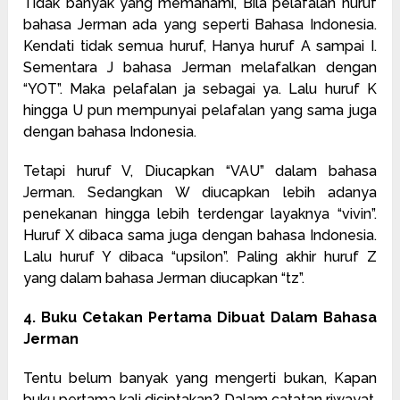
Tidak banyak yang memahami, Bila pelafalan huruf
bahasa Jerman ada yang seperti Bahasa Indonesia.
Kendati tidak semua huruf, Hanya huruf A sampai I.
Sementara J bahasa Jerman melafalkan dengan
“YOT”. Maka pelafalan ja sebagai ya. Lalu huruf K
hingga U pun mempunyai pelafalan yang sama juga
dengan bahasa Indonesia.
Tetapi huruf V, Diucapkan “VAU” dalam bahasa
Jerman. Sedangkan W diucapkan lebih adanya
penekanan hingga lebih terdengar layaknya “vivin”.
Huruf X dibaca sama juga dengan bahasa Indonesia.
Lalu huruf Y dibaca “upsilon”. Paling akhir huruf Z
yang dalam bahasa Jerman diucapkan “tz”.
4. Buku Cetakan Pertama Dibuat Dalam Bahasa
Jerman
Tentu belum banyak yang mengerti bukan, Kapan
buku pertama kali diciptakan? Dalam catatan riwayat,