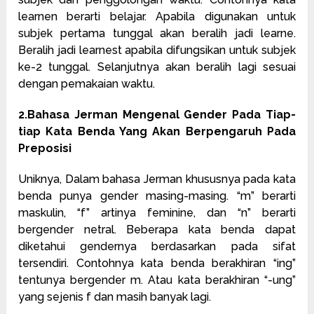
learnen berarti belajar. Apabila digunakan untuk
subjek pertama tunggal akan beralih jadi learne.
Beralih jadi learnest apabila difungsikan untuk subjek
ke-2 tunggal. Selanjutnya akan beralih lagi sesuai
dengan pemakaian waktu.
2.Bahasa Jerman Mengenal Gender Pada Tiap-
tiap Kata Benda Yang Akan Berpengaruh Pada
Preposisi
Uniknya, Dalam bahasa Jerman khususnya pada kata
benda punya gender masing-masing. “m” berarti
maskulin, “f” artinya feminine, dan “n” berarti
bergender netral. Beberapa kata benda dapat
diketahui gendernya berdasarkan pada sifat
tersendiri. Contohnya kata benda berakhiran “ing”
tentunya bergender m. Atau kata berakhiran “-ung”
yang sejenis f dan masih banyak lagi.