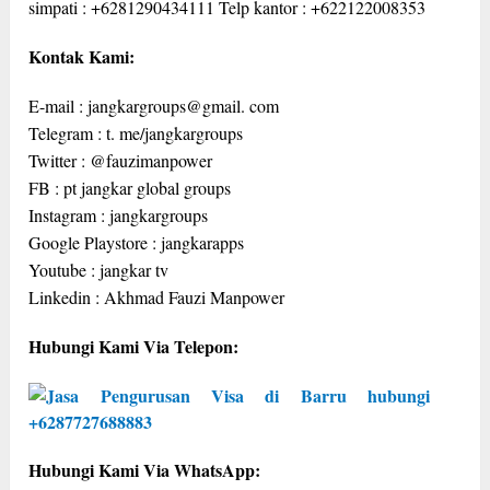
simpati : +6281290434111 Telp kantor : +622122008353
Kontak Kami:
E-mail : jangkargroups@gmail. com
Telegram : t. me/jangkargroups
Twitter : @fauzimanpower
FB : pt jangkar global groups
Instagram : jangkargroups
Google Playstore : jangkarapps
Youtube : jangkar tv
Linkedin : Akhmad Fauzi Manpower
Hubungi Kami Via Telepon:
Hubungi Kami Via WhatsApp: