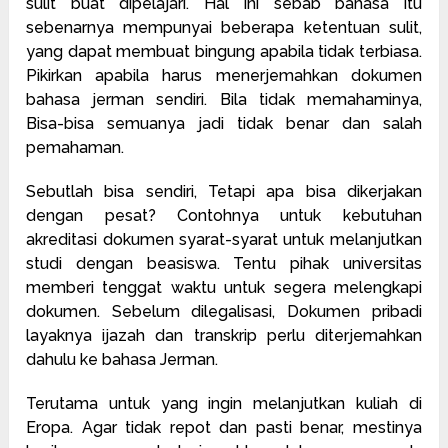
sulit buat dipelajari. Hal ini sebab bahasa itu
sebenarnya mempunyai beberapa ketentuan sulit,
yang dapat membuat bingung apabila tidak terbiasa.
Pikirkan apabila harus menerjemahkan dokumen
bahasa jerman sendiri. Bila tidak memahaminya,
Bisa-bisa semuanya jadi tidak benar dan salah
pemahaman.
Sebutlah bisa sendiri, Tetapi apa bisa dikerjakan
dengan pesat? Contohnya untuk kebutuhan
akreditasi dokumen syarat-syarat untuk melanjutkan
studi dengan beasiswa. Tentu pihak universitas
memberi tenggat waktu untuk segera melengkapi
dokumen. Sebelum dilegalisasi, Dokumen pribadi
layaknya ijazah dan transkrip perlu diterjemahkan
dahulu ke bahasa Jerman.
Terutama untuk yang ingin melanjutkan kuliah di
Eropa. Agar tidak repot dan pasti benar, mestinya