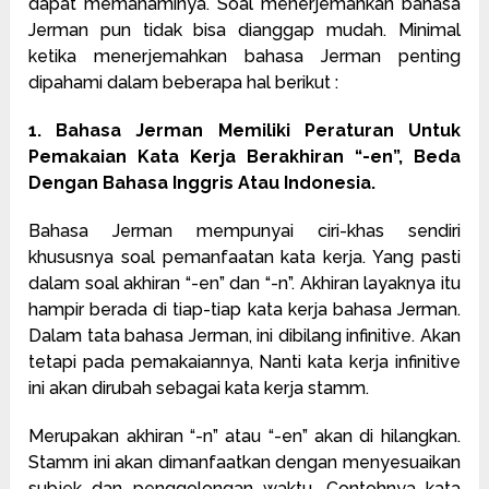
dapat memahaminya. Soal menerjemahkan bahasa
Jerman pun tidak bisa dianggap mudah. Minimal
ketika menerjemahkan bahasa Jerman penting
dipahami dalam beberapa hal berikut :
1. Bahasa Jerman Memiliki Peraturan Untuk
Pemakaian Kata Kerja Berakhiran “-en”, Beda
Dengan Bahasa Inggris Atau Indonesia.
Bahasa Jerman mempunyai ciri-khas sendiri
khususnya soal pemanfaatan kata kerja. Yang pasti
dalam soal akhiran “-en” dan “-n”. Akhiran layaknya itu
hampir berada di tiap-tiap kata kerja bahasa Jerman.
Dalam tata bahasa Jerman, ini dibilang infinitive. Akan
tetapi pada pemakaiannya, Nanti kata kerja infinitive
ini akan dirubah sebagai kata kerja stamm.
Merupakan akhiran “-n” atau “-en” akan di hilangkan.
Stamm ini akan dimanfaatkan dengan menyesuaikan
subjek dan penggolongan waktu. Contohnya kata