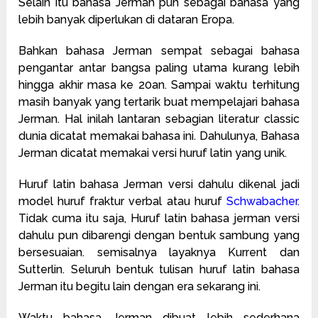
Selain itu bahasa Jerman pun sebagai bahasa yang
lebih banyak diperlukan di dataran Eropa.
Bahkan bahasa Jerman sempat sebagai bahasa
pengantar antar bangsa paling utama kurang lebih
hingga akhir masa ke 20an. Sampai waktu terhitung
masih banyak yang tertarik buat mempelajari bahasa
Jerman. Hal inilah lantaran sebagian literatur classic
dunia dicatat memakai bahasa ini. Dahulunya, Bahasa
Jerman dicatat memakai versi huruf latin yang unik.
Huruf latin bahasa Jerman versi dahulu dikenal jadi
model huruf fraktur verbal atau huruf
Schwabacher
.
Tidak cuma itu saja, Huruf latin bahasa jerman versi
dahulu pun dibarengi dengan bentuk sambung yang
bersesuaian. semisalnya layaknya Kurrent dan
Sutterlin. Seluruh bentuk tulisan huruf latin bahasa
Jerman itu begitu lain dengan era sekarang ini.
Waktu bahasa Jerman dibuat lebih sederhana