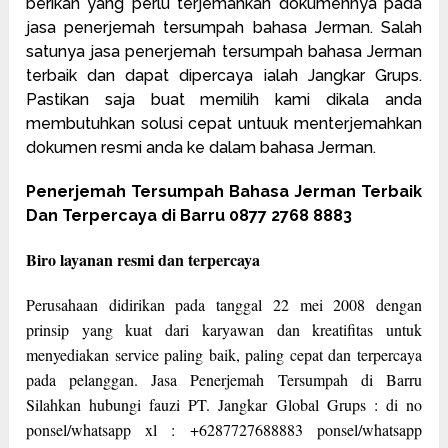
berikan yang perlu terjemahkan dokumennya pada
jasa penerjemah tersumpah bahasa Jerman. Salah
satunya jasa penerjemah tersumpah bahasa Jerman
terbaik dan dapat dipercaya ialah Jangkar Grups.
Pastikan saja buat memilih kami dikala anda
membutuhkan solusi cepat untuuk menterjemahkan
dokumen resmi anda ke dalam bahasa Jerman.
Penerjemah Tersumpah Bahasa Jerman Terbaik
Dan Terpercaya di Barru 0877 2768 8883
Biro layanan resmi dan terpercaya
Perusahaan didirikan pada tanggal 22 mei 2008 dengan
prinsip yang kuat dari karyawan dan kreatifitas untuk
menyediakan service paling baik, paling cepat dan terpercaya
pada pelanggan. Jasa Penerjemah Tersumpah di Barru
Silahkan hubungi fauzi PT. Jangkar Global Grups : di no
ponsel/whatsapp xl : +6287727688883 ponsel/whatsapp