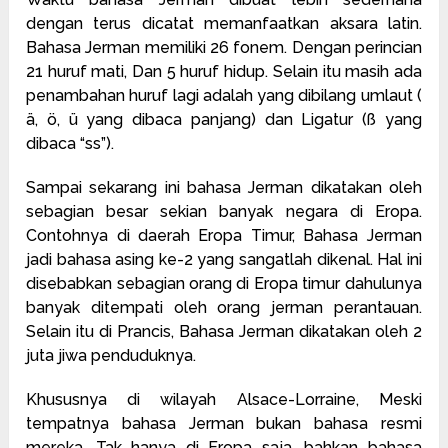
dengan terus dicatat memanfaatkan aksara latin.
Bahasa Jerman memiliki 26 fonem. Dengan perincian
21 huruf mati, Dan 5 huruf hidup. Selain itu masih ada
penambahan huruf lagi adalah yang dibilang umlaut (
ä, ö, ü yang dibaca panjang) dan Ligatur (ß yang
dibaca “ss”).
Sampai sekarang ini bahasa Jerman dikatakan oleh
sebagian besar sekian banyak negara di Eropa.
Contohnya di daerah Eropa Timur, Bahasa Jerman
jadi bahasa asing ke-2 yang sangatlah dikenal. Hal ini
disebabkan sebagian orang di Eropa timur dahulunya
banyak ditempati oleh orang jerman perantauan.
Selain itu di Prancis, Bahasa Jerman dikatakan oleh 2
juta jiwa penduduknya.
Khususnya di wilayah Alsace-Lorraine, Meski
tempatnya bahasa Jerman bukan bahasa resmi
mereka. Tak hanya di Eropa saja, bahkan bahasa