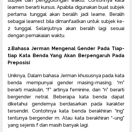
subjek dan penggolongan waktu. Contohnya kata
learnen berarti kursus. Apabila digunakan buat subjek
pertama tunggal akan beralih jadi learne. Beralih
sebagai learnest bila dimanfaatkan untuk subjek ke-
2 tunggal. Selanjutnya akan beralih lagi sesuai
dengan pemakaian waktu.
2.Bahasa Jerman Mengenal Gender Pada Tiap-
tiap Kata Benda Yang Akan Berpengaruh Pada
Preposisi
Uniknya, Dalam bahasa Jerman khususnya pada kata
benda mempunyai gender masing-masing. “m”
berarti maskulin, “f” artinya feminine, dan “n” berarti
bergender netral. Beberapa kata benda dapat
diketahui gendernya berdasarkan pada karakter
tersendiri. Contohnya kata benda berakhiran “ing”
tentunya bergender m. Atau kata berakhiran “-ung”
yang sejenis f dan masih banyak lagi.