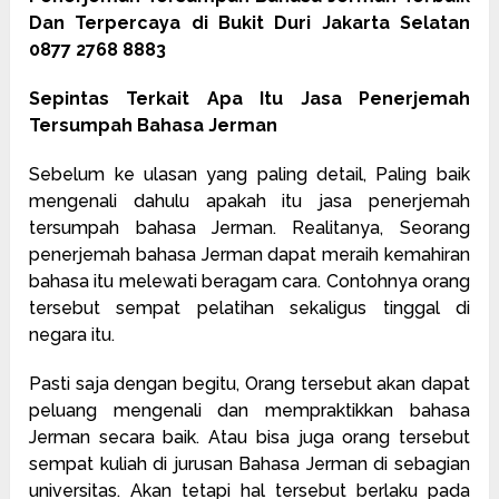
Dan Terpercaya di Bukit Duri Jakarta Selatan
0877 2768 8883
Sepintas Terkait Apa Itu Jasa Penerjemah
Tersumpah Bahasa Jerman
Sebelum ke ulasan yang paling detail, Paling baik
mengenali dahulu apakah itu jasa penerjemah
tersumpah bahasa Jerman. Realitanya, Seorang
penerjemah bahasa Jerman dapat meraih kemahiran
bahasa itu melewati beragam cara. Contohnya orang
tersebut sempat pelatihan sekaligus tinggal di
negara itu.
Pasti saja dengan begitu, Orang tersebut akan dapat
peluang mengenali dan mempraktikkan bahasa
Jerman secara baik. Atau bisa juga orang tersebut
sempat kuliah di jurusan Bahasa Jerman di sebagian
universitas. Akan tetapi hal tersebut berlaku pada