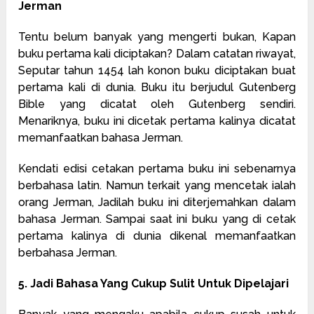
Jerman
Tentu belum banyak yang mengerti bukan, Kapan
buku pertama kali diciptakan? Dalam catatan riwayat,
Seputar tahun 1454 lah konon buku diciptakan buat
pertama kali di dunia. Buku itu berjudul Gutenberg
Bible yang dicatat oleh Gutenberg sendiri.
Menariknya, buku ini dicetak pertama kalinya dicatat
memanfaatkan bahasa Jerman.
Kendati edisi cetakan pertama buku ini sebenarnya
berbahasa latin. Namun terkait yang mencetak ialah
orang Jerman, Jadilah buku ini diterjemahkan dalam
bahasa Jerman. Sampai saat ini buku yang di cetak
pertama kalinya di dunia dikenal memanfaatkan
berbahasa Jerman.
5. Jadi Bahasa Yang Cukup Sulit Untuk Dipelajari