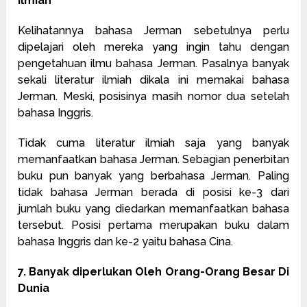
Ilmiah
Kelihatannya bahasa Jerman sebetulnya perlu
dipelajari oleh mereka yang ingin tahu dengan
pengetahuan ilmu bahasa Jerman. Pasalnya banyak
sekali literatur ilmiah dikala ini memakai bahasa
Jerman. Meski, posisinya masih nomor dua setelah
bahasa Inggris.
Tidak cuma literatur ilmiah saja yang banyak
memanfaatkan bahasa Jerman. Sebagian penerbitan
buku pun banyak yang berbahasa Jerman. Paling
tidak bahasa Jerman berada di posisi ke-3 dari
jumlah buku yang diedarkan memanfaatkan bahasa
tersebut. Posisi pertama merupakan buku dalam
bahasa Inggris dan ke-2 yaitu bahasa Cina.
7. Banyak diperlukan Oleh Orang-Orang Besar Di
Dunia