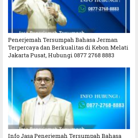
Penerjemah Tersumpah Bahasa Jerman
Terpercaya dan Berkualitas di Kebon Melati
Jakarta Pusat, Hubungi 0877 2768 8883
Info Jasa Penerjemah Tersumpah Bahasa