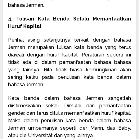
bahasa Jerman.
4. Tulisan Kata Benda Selalu Memanfaatkan
Huruf Kapital
Perihal asing selanjutnya terkait dengan bahasa
Jerman merupakan tulisan kata benda yang terus
diawali dengan huruf kapital. Peraturan seperti ini
tidak ada di dalam pemanfaatan bahasa bahasa
yang lainnya. Bila tidak biasa kemungkinan akan
sering keliru pada penulisan kata benda dalam
bahasa Jerman.
Kata benda dalam bahasa Jerman sangatlah
diistimewakan sekali. Dimulai dari pemanfaatan
gender, dan terus ditulis memanfaatkan huruf kapital.
Maka dalam penulisan kata benda dalam bahasa
Jerman umpamanya seperti der Mann, das Baby,
atau die Universität dan yang lainnya.