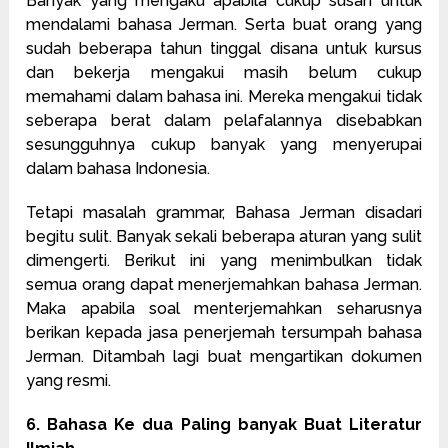
Banyak yang mengaku apabila cukup susah untuk
mendalami bahasa Jerman. Serta buat orang yang
sudah beberapa tahun tinggal disana untuk kursus
dan bekerja mengakui masih belum cukup
memahami dalam bahasa ini. Mereka mengakui tidak
seberapa berat dalam pelafalannya disebabkan
sesungguhnya cukup banyak yang menyerupai
dalam bahasa Indonesia.
Tetapi masalah grammar, Bahasa Jerman disadari
begitu sulit. Banyak sekali beberapa aturan yang sulit
dimengerti. Berikut ini yang menimbulkan tidak
semua orang dapat menerjemahkan bahasa Jerman.
Maka apabila soal menterjemahkan seharusnya
berikan kepada jasa penerjemah tersumpah bahasa
Jerman. Ditambah lagi buat mengartikan dokumen
yang resmi.
6. Bahasa Ke dua Paling banyak Buat Literatur