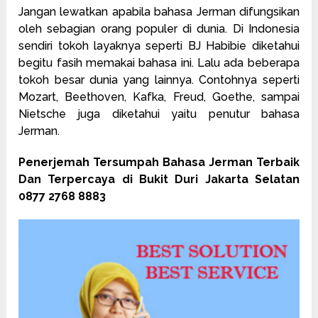
Jangan lewatkan apabila bahasa Jerman difungsikan
oleh sebagian orang populer di dunia. Di Indonesia
sendiri tokoh layaknya seperti BJ Habibie diketahui
begitu fasih memakai bahasa ini. Lalu ada beberapa
tokoh besar dunia yang lainnya. Contohnya seperti
Mozart, Beethoven, Kafka, Freud, Goethe, sampai
Nietsche juga diketahui yaitu penutur bahasa
Jerman.
Penerjemah Tersumpah Bahasa Jerman Terbaik
Dan Terpercaya di Bukit Duri Jakarta Selatan
0877 2768 8883