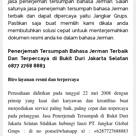
jasa penerjemah tersumpah bahasa Jerman. Salah
satunya jasa penerjemah tersumpah bahasa Jerman
terbaik dan dapat dipercaya yaitu Jangkar Grups.
Pastikan saja buat memilih kami dikala anda
membutuhkan solusi cepat untuuk menterjemahkan
dokumen resmi anda ke dalam bahasa Jerman.
Penerjemah Tersumpah Bahasa Jerman Terbaik
Dan Terpercaya di Bukit Duri Jakarta Selatan
0877 2768 8883
Biro layanan resmi dan terpercaya
Perusahaan didirikan pada tanggal 22 mei 2008 dengan
prinsip yang kuat dari karyawan dan kreatifitas buat
menyediakan service paling baik, paling cepat dan terpercaya
pada pelanggan. Jasa Penerjemah Tersumpah di Bukit Duri
Jakarta Selatan Silahkan hubungi fauzi PT. Jangkar Global
Grups : di no ponsel/whatsapp xl : +6287727688883