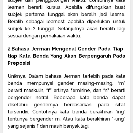
subjek dan penggolongan waktu. Contohnya kata
learnen berarti kursus. Apabila difungsikan buat
subjek pertama tunggal akan beralih jadi learne.
Beralih sebagai learnest apabila diperlukan untuk
subjek ke-2 tunggal. Selanjutnya akan beralih lagi
sesuai dengan pemakaian waktu.
2.Bahasa Jerman Mengenal Gender Pada Tiap-
tiap Kata Benda Yang Akan Berpengaruh Pada
Preposisi
Uniknya, Dalam bahasa Jerman terlebih pada kata
benda mempunyai gender masing-masing. “m”
berarti maskulin, “f” artinya feminine, dan “n” berarti
bergender netral. Beberapa kata benda dapat
diketahui gendernya berdasarkan pada sifat
tersendiri. Contohnya kata benda berakhiran “ing”
tentunya bergender m. Atau kata berakhiran “-ung”
yang sejenis f dan masih banyak lagi.