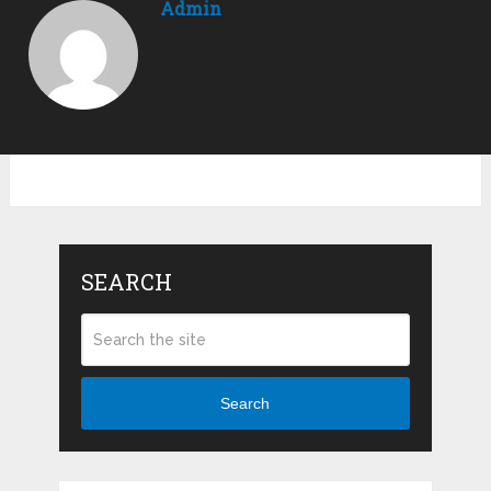
Admin
SEARCH
Search