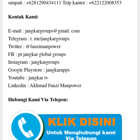
simpati : +6281290434111 Telp kantor : +622122008353
Kontak Kami:
E-mail : jangkargroups@gmail. com
Telegram : t. me/jangkargroups
Twitter : @fauzimanpower
FB : pt jangkar global groups
Instagram : jangkargroups
Google Playstore : jangkarapps
Youtube : jangkar tv
Linkedin : Akhmad Fauzi Manpower
Hubungi Kami Via Telepon: