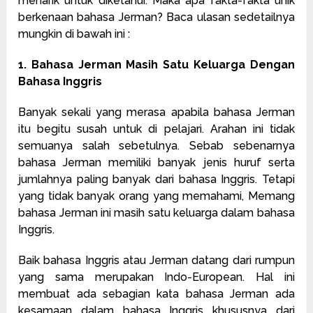
menarik untuk diketahui. Maka apa fakta-fakta unik
berkenaan bahasa Jerman? Baca ulasan sedetailnya
mungkin di bawah ini :
1. Bahasa Jerman Masih Satu Keluarga Dengan
Bahasa Inggris
Banyak sekali yang merasa apabila bahasa Jerman
itu begitu susah untuk di pelajari. Arahan ini tidak
semuanya salah sebetulnya. Sebab sebenarnya
bahasa Jerman memiliki banyak jenis huruf serta
jumlahnya paling banyak dari bahasa Inggris. Tetapi
yang tidak banyak orang yang memahami, Memang
bahasa Jerman ini masih satu keluarga dalam bahasa
Inggris.
Baik bahasa Inggris atau Jerman datang dari rumpun
yang sama merupakan Indo-European. Hal ini
membuat ada sebagian kata bahasa Jerman ada
kesamaan dalam bahasa Inggris khususnya dari