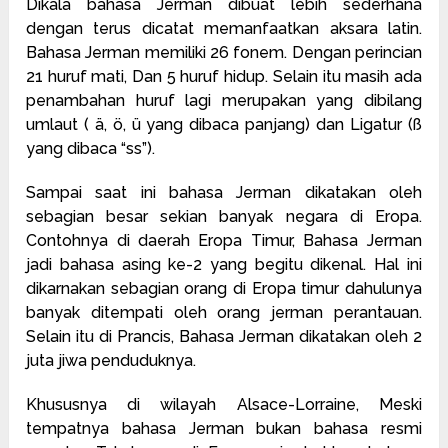
Dikala bahasa Jerman dibuat lebih sederhana
dengan terus dicatat memanfaatkan aksara latin.
Bahasa Jerman memiliki 26 fonem. Dengan perincian
21 huruf mati, Dan 5 huruf hidup. Selain itu masih ada
penambahan huruf lagi merupakan yang dibilang
umlaut ( ä, ö, ü yang dibaca panjang) dan Ligatur (ß
yang dibaca “ss”).
Sampai saat ini bahasa Jerman dikatakan oleh
sebagian besar sekian banyak negara di Eropa.
Contohnya di daerah Eropa Timur, Bahasa Jerman
jadi bahasa asing ke-2 yang begitu dikenal. Hal ini
dikarnakan sebagian orang di Eropa timur dahulunya
banyak ditempati oleh orang jerman perantauan.
Selain itu di Prancis, Bahasa Jerman dikatakan oleh 2
juta jiwa penduduknya.
Khususnya di wilayah Alsace-Lorraine, Meski
tempatnya bahasa Jerman bukan bahasa resmi