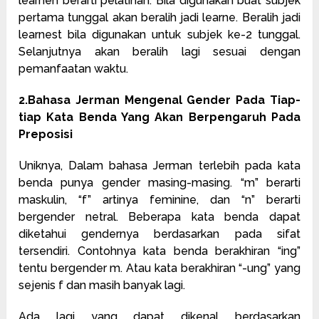
learnen berarti pelatihan. Bila digunakan buat subjek
pertama tunggal akan beralih jadi learne. Beralih jadi
learnest bila digunakan untuk subjek ke-2 tunggal.
Selanjutnya akan beralih lagi sesuai dengan
pemanfaatan waktu.
2.Bahasa Jerman Mengenal Gender Pada Tiap-
tiap Kata Benda Yang Akan Berpengaruh Pada
Preposisi
Uniknya, Dalam bahasa Jerman terlebih pada kata
benda punya gender masing-masing. “m” berarti
maskulin, “f” artinya feminine, dan “n” berarti
bergender netral. Beberapa kata benda dapat
diketahui gendernya berdasarkan pada sifat
tersendiri. Contohnya kata benda berakhiran “ing”
tentu bergender m. Atau kata berakhiran “-ung” yang
sejenis f dan masih banyak lagi.
Ada lagi yang dapat dikenal berdasarkan