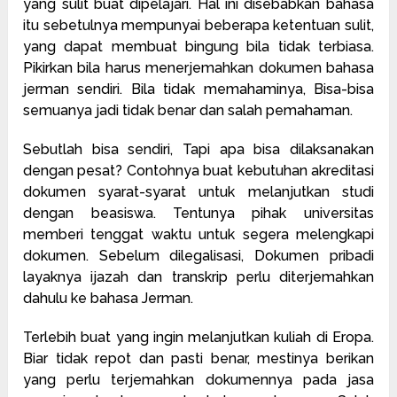
yang sulit buat dipelajari. Hal ini disebabkan bahasa
itu sebetulnya mempunyai beberapa ketentuan sulit,
yang dapat membuat bingung bila tidak terbiasa.
Pikirkan bila harus menerjemahkan dokumen bahasa
jerman sendiri. Bila tidak memahaminya, Bisa-bisa
semuanya jadi tidak benar dan salah pemahaman.
Sebutlah bisa sendiri, Tapi apa bisa dilaksanakan
dengan pesat? Contohnya buat kebutuhan akreditasi
dokumen syarat-syarat untuk melanjutkan studi
dengan beasiswa. Tentunya pihak universitas
memberi tenggat waktu untuk segera melengkapi
dokumen. Sebelum dilegalisasi, Dokumen pribadi
layaknya ijazah dan transkrip perlu diterjemahkan
dahulu ke bahasa Jerman.
Terlebih buat yang ingin melanjutkan kuliah di Eropa.
Biar tidak repot dan pasti benar, mestinya berikan
yang perlu terjemahkan dokumennya pada jasa