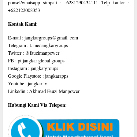
ponsel/whatsapp simpati : +6281290434111 Telp kantor :
+622122008353
Kontak Kami:
E-mail : jangkargroups@gmail. com
Telegram : t. me/jangkargroups
Twitter : @fauzimanpower
FB : pt jangkar global groups
Instagram : jangkargroups
Google Playstore : jangkarapps
Youtube : jangkar tv
Linkedin : Akhmad Fauzi Manpower
Hubungi Kami Via Telepon: