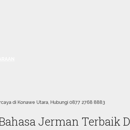
ARAAN
caya di Konawe Utara, Hubungi 0877 2768 8883
ahasa Jerman Terbaik D