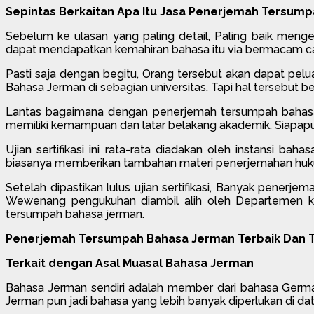
Sepintas Berkaitan Apa Itu Jasa Penerjemah Tersum
Sebelum ke ulasan yang paling detail, Paling baik meng
dapat mendapatkan kemahiran bahasa itu via bermacam cara
Pasti saja dengan begitu, Orang tersebut akan dapat pel
Bahasa Jerman di sebagian universitas. Tapi hal tersebu
Lantas bagaimana dengan penerjemah tersumpah bahasa
memiliki kemampuan dan latar belakang akademik. Siapapun
Ujian sertifikasi ini rata-rata diadakan oleh instansi b
biasanya memberikan tambahan materi penerjemahan huk
Setelah dipastikan lulus ujian sertifikasi, Banyak penerj
Wewenang pengukuhan diambil alih oleh Departemen ke
tersumpah bahasa jerman.
Penerjemah Tersumpah Bahasa Jerman Terbaik Dan T
Terkait dengan Asal Muasal Bahasa Jerman
Bahasa Jerman sendiri adalah member dari bahasa Germani
Jerman pun jadi bahasa yang lebih banyak diperlukan di da