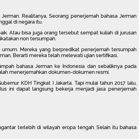
sa Jerman. Realitanya, Seorang penerjemah bahasa Jerman
gal di negara itu.
. Atau bisa juga orang tersebut sempat kuliah di jurusan
ikatakan non tersumpah.
n umum. Mereka yang berpredikat penerjemah tersumpah
 Berarti mereka telah melewati ujian sertifikasi.
 tersumpah bahasa Jerman ke Indonesia dan sebaliknya pada
 ialah menerjemahkan dokumen-dokumen resmi.
ubernur KDH Tingkat I Jakarta. Tapi mulai tahun 2017 lalu,
s ini dapat langsung bekerja menjadi jasa penerjemah
ntar terlebih di wilayah eropa tengah. Selain itu bahasa