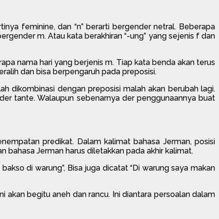
nya feminine, dan “n” berarti bergender netral. Beberapa
ergender m. Atau kata berakhiran “-ung” yang sejenis f dan
pa nama hari yang berjenis m. Tiap kata benda akan terus
beralih dan bisa berpengaruh pada preposisi.
lah dikombinasi dengan preposisi malah akan berubah lagi.
 der tante. Walaupun sebenarnya der penggunaannya buat
nempatan predikat. Dalam kalimat bahasa Jerman, posisi
an bahasa Jerman harus diletakkan pada akhir kalimat.
bakso di warung”, Bisa juga dicatat “Di warung saya makan
i akan begitu aneh dan rancu. Ini diantara persoalan dalam