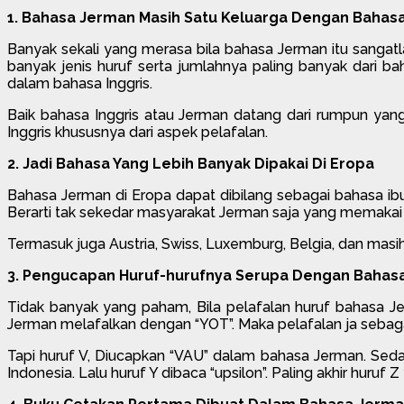
1. Bahasa Jerman Masih Satu Keluarga Dengan Bahasa
Banyak sekali yang merasa bila bahasa Jerman itu sangat
banyak jenis huruf serta jumlahnya paling banyak dari b
dalam bahasa Inggris.
Baik bahasa Inggris atau Jerman datang dari rumpun y
Inggris khususnya dari aspek pelafalan.
2. Jadi Bahasa Yang Lebih Banyak Dipakai Di Eropa
Bahasa Jerman di Eropa dapat dibilang sebagai bahasa ib
Berarti tak sekedar masyarakat Jerman saja yang memakai 
Termasuk juga Austria, Swiss, Luxemburg, Belgia, dan masi
3. Pengucapan Huruf-hurufnya Serupa Dengan Bahasa
Tidak banyak yang paham, Bila pelafalan huruf bahasa J
Jerman melafalkan dengan “YOT”. Maka pelafalan ja sebagai
Tapi huruf V, Diucapkan “VAU” dalam bahasa Jerman. Seda
Indonesia. Lalu huruf Y dibaca “upsilon”. Paling akhir huruf