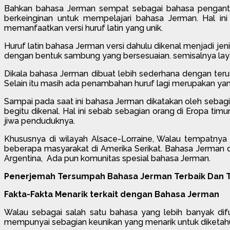
Bahkan bahasa Jerman sempat sebagai bahasa pengantar 
berkeinginan untuk mempelajari bahasa Jerman. Hal ini 
memanfaatkan versi huruf latin yang unik.
Huruf latin bahasa Jerman versi dahulu dikenal menjadi jeni
dengan bentuk sambung yang bersesuaian. semisalnya layakny
Dikala bahasa Jerman dibuat lebih sederhana dengan terus
Selain itu masih ada penambahan huruf lagi merupakan yang d
Sampai pada saat ini bahasa Jerman dikatakan oleh sebagi
begitu dikenal. Hal ini sebab sebagian orang di Eropa tim
jiwa penduduknya.
Khususnya di wilayah Alsace-Lorraine, Walau tempatnya
beberapa masyarakat di Amerika Serikat. Bahasa Jerman d
Argentina, Ada pun komunitas spesial bahasa Jerman.
Penerjemah Tersumpah Bahasa Jerman Terbaik Dan T
Fakta-Fakta Menarik terkait dengan Bahasa Jerman
Walau sebagai salah satu bahasa yang lebih banyak di
mempunyai sebagian keunikan yang menarik untuk diketahui