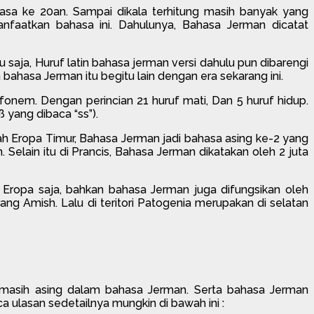
asa ke 20an. Sampai dikala terhitung masih banyak yang
manfaatkan bahasa ini. Dahulunya, Bahasa Jerman dicatat
 saja, Huruf latin bahasa jerman versi dahulu pun dibarengi
bahasa Jerman itu begitu lain dengan era sekarang ini.
fonem. Dengan perincian 21 huruf mati, Dan 5 huruf hidup.
 yang dibaca “ss”).
ah Eropa Timur, Bahasa Jerman jadi bahasa asing ke-2 yang
Selain itu di Prancis, Bahasa Jerman dikatakan oleh 2 juta
Eropa saja, bahkan bahasa Jerman juga difungsikan oleh
g Amish. Lalu di teritori Patogenia merupakan di selatan
 masih asing dalam bahasa Jerman. Serta bahasa Jerman
 ulasan sedetailnya mungkin di bawah ini :