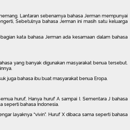
alah memang. Lantaran sebenarnya bahasa Jerman mempunyai
ngerti, Sebetulnya bahasa Jerman ini masih satu keluarga
sebagian kata bahasa Jerman ada kesamaan dalam bahasa
bahasa yang banyak digunakan masyarakat benua tersebut.
innya.
asuk juga bahasa ibu buat masyarakat benua Eropa.
semua huruf, Hanya huruf A sampai I. Sementara J bahasa
a seperti bahasa Indonesia.
gar layaknya “vivin”. Huruf X dibaca sama seperti bahasa