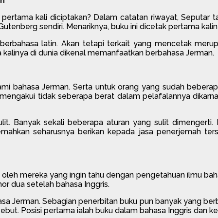
an
tama kali diciptakan? Dalam catatan riwayat, Seputar tah
 Gutenberg sendiri. Menariknya, buku ini dicetak pertama ka
erbahasa latin. Akan tetapi terkait yang mencetak merup
a kalinya di dunia dikenal memanfaatkan berbahasa Jerman.
i bahasa Jerman. Serta untuk orang yang sudah beberapa 
mengakui tidak seberapa berat dalam pelafalannya dikar
it. Banyak sekali beberapa aturan yang sulit dimengerti.
mahkan seharusnya berikan kepada jasa penerjemah ter
oleh mereka yang ingin tahu dengan pengetahuan ilmu bahasa
r dua setelah bahasa Inggris.
asa Jerman. Sebagian penerbitan buku pun banyak yang berb
but. Posisi pertama ialah buku dalam bahasa Inggris dan ke-