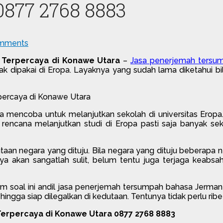
0877 2768 8883
mments
 Terpercaya di Konawe Utara
–
Jasa penerjemah tersu
ak dipakai di Eropa. Layaknya yang sudah lama diketahui bil
a mencoba untuk melanjutkan sekolah di universitas Eropa
 rencana melanjutkan studi di Eropa pasti saja banyak se
taan negara yang dituju. Bila negara yang dituju beberapa 
ya akan sangatlah sulit, belum tentu juga terjaga keabs
soal ini andil jasa penerjemah tersumpah bahasa Jerman
ga siap dilegalkan di kedutaan. Tentunya tidak perlu ribe
erpercaya di Konawe Utara 0877 2768 8883