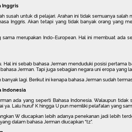
 Inggris
lah susah untuk di pelajari. Arahan ini tidak semuanya s
ahasa Inggris. Akan tetapi yang tidak banyak orang yang me
ang sama merupakan Indo-European. Hal ini membuat ada 
u. Hal ini sebab bahasa Jerman menduduki posisi pertama 
bahasa Jerman. Tapi juga sebagian negara uni eropa yang la
h banyak lagi. Berikut ini kenapa bahasa Jerman sudah term
 Indonesia
erman ada yang seperti Bahasa Indonesia. Walaupun tidak 
 ya. Lalu huruf K hingga U pun memiliki pelafalan yang sam
ngkan W diucapkan lebih adanya penekanan jadi lebih terden
 Z yang dalam bahasa Jerman diucapkan “tz”.