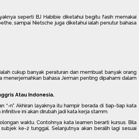
ayaknya seperti BJ Habibie diketahui begitu fasih memakai
ethe, sampai Nietsche juga diketahui ialah penutur bahasa
a ialah cukup banyak peraturan dan membuat banyak orang
ala menerjemahkan bahasa Jerman penting dipahami dalam
ggris Atau Indonesia.
 “-n”. Akhiran layaknya itu hampir berada di tiap-tiap kata
nfinitive ini akan dirubah jadi kata kerja stamm.
longan waktu. Contohnya kata learnen berarti kursus. Bila
subjek ke-2 tunggal. Selanjutnya akan beralih lagi sesuai