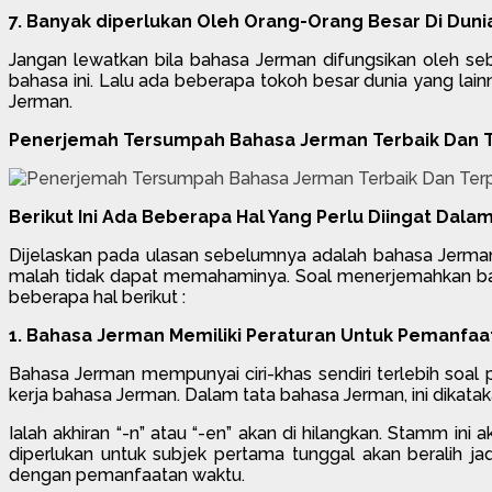
7. Banyak diperlukan Oleh Orang-Orang Besar Di Duni
Jangan lewatkan bila bahasa Jerman difungsikan oleh seba
bahasa ini. Lalu ada beberapa tokoh besar dunia yang lai
Jerman.
Penerjemah Tersumpah Bahasa Jerman Terbaik Dan T
Berikut Ini Ada Beberapa Hal Yang Perlu Diingat Da
Dijelaskan pada ulasan sebelumnya adalah bahasa Jerman 
malah tidak dapat memahaminya. Soal menerjemahkan bah
beberapa hal berikut :
1. Bahasa Jerman Memiliki Peraturan Untuk Pemanfaat
Bahasa Jerman mempunyai ciri-khas sendiri terlebih soal pe
kerja bahasa Jerman. Dalam tata bahasa Jerman, ini dikatakan
Ialah akhiran “-n” atau “-en” akan di hilangkan. Stamm i
diperlukan untuk subjek pertama tunggal akan beralih jad
dengan pemanfaatan waktu.