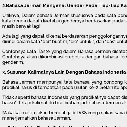
2.Bahasa Jerman Mengenal Gender Pada Tiap-tiap Ka
Uniknya, Dalam bahasa Jerman khususnya pada kata benda 
kata benda dapat diketahui gendernya berdasarkan pada sif
masih banyak lagi.
Ada lagi yang dapat dikenal berdasarkan penggolongannya
diiringi dalam kata “der” buat m, “die” untuk f, dan “das” u
Contohnya kata Tante yang dalam Bahasa Jerman dicatat di
Contohnya akan dikombinasi preposisi dengan bahasa Je
gender m.
3. Susunan Kalimatnya Lain Dengan Bahasa Indonesia
Bahasa Jerman mempunyai tata bahasa yang condong kaku
predikat harus di tempatkan pada urutan ke-2. Selain itu 
Tidak seperti bahasa Indonesia yang predikatnya dapat di
bakso”. Tetapi kalimat itu bila dirubah jadi bahasa Jerman a
Maka kalimat itu akan berubah jadi Di Warung makan saya b
menerjemahkan bahasa Jerman.