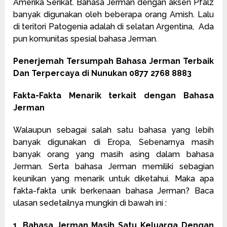
Amerika Serikat. Bahasa Jerman dengan aksen Pfalz
banyak digunakan oleh beberapa orang Amish. Lalu
di teritori Patogenia adalah di selatan Argentina, Ada
pun komunitas spesial bahasa Jerman.
Penerjemah Tersumpah Bahasa Jerman Terbaik
Dan Terpercaya di Nunukan 0877 2768 8883
Fakta-Fakta Menarik terkait dengan Bahasa
Jerman
Walaupun sebagai salah satu bahasa yang lebih
banyak digunakan di Eropa, Sebenarnya masih
banyak orang yang masih asing dalam bahasa
Jerman. Serta bahasa Jerman memiliki sebagian
keunikan yang menarik untuk diketahui. Maka apa
fakta-fakta unik berkenaan bahasa Jerman? Baca
ulasan sedetailnya mungkin di bawah ini :
1. Bahasa Jerman Masih Satu Keluarga Dengan