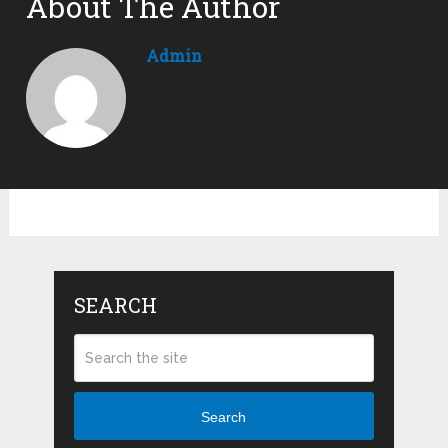
About The Author
Admin
SEARCH
Search