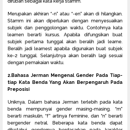
dirubah sebagai kata kerja stamm.
Merupakan akhiran “-n” atau “-en” akan di hilangkan.
Stamm ini akan diperlukan dengan menyesuaikan
subjek dan penggolongan waktu. Contohnya kata
learnen berarti kursus. Apabila difungsikan buat
subjek pertama tunggal akan beralih jadi learne.
Beralih jadi learnest apabila digunakan buat subjek
ke-2 tunggal. Selanjutnya akan beralih lagi sesuai
dengan pemakaian waktu.
2.Bahasa Jerman Mengenal Gender Pada Tiap-
tiap Kata Benda Yang Akan Berpengaruh Pada
Preposisi
Uniknya, Dalam bahasa Jerman terlebih pada kata
benda mempunyai gender masing-masing. “m”
berarti maskulin, “f” artinya feminine, dan “n” berarti
bergender netral. Beberapa kata benda dapat
diketahui gendernya berdasarkan pada karakter