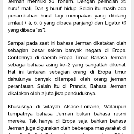
Jerman memiliki 26 fonem. Dengan perincian 21
huruf mati, Dan 5 huruf hidup. Selain itu masih ada
penambahan huruf lagi merupakan yang dibilang
umlaut ( ä, ö, ü yang dibaca panjang) dan Ligatur (ß
yang dibaca “ss”).
Sampai pada saat ini bahasa Jerman dikatakan oleh
sebagian besar sekian banyak negara di Eropa.
Contohnya di daerah Eropa Timur, Bahasa Jerman
sebagai bahasa asing ke-2 yang sangatlah dikenal.
Hal ini lantaran sebagian orang di Eropa timur
dahulunya banyak ditempati oleh orang jerman
perantauan. Selain itu di Prancis, Bahasa Jerman
dikatakan oleh 2 juta jiwa penduduknya.
Khususnya di wilayah Alsace-Lorraine, Walaupun
tempatnya bahasa Jerman bukan bahasa resmi
mereka. Tak hanya di Eropa saja, bahkan bahasa
Jerman juga digunakan oleh beberapa masyarakat di