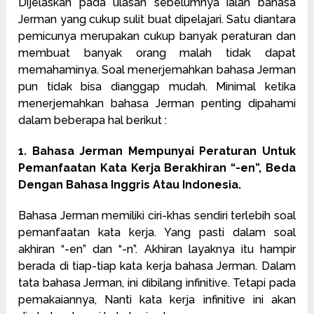
Dijelaskan pada ulasan sebelumnya ialah bahasa
Jerman yang cukup sulit buat dipelajari. Satu diantara
pemicunya merupakan cukup banyak peraturan dan
membuat banyak orang malah tidak dapat
memahaminya. Soal menerjemahkan bahasa Jerman
pun tidak bisa dianggap mudah. Minimal ketika
menerjemahkan bahasa Jerman penting dipahami
dalam beberapa hal berikut :
1. Bahasa Jerman Mempunyai Peraturan Untuk
Pemanfaatan Kata Kerja Berakhiran “-en”, Beda
Dengan Bahasa Inggris Atau Indonesia.
Bahasa Jerman memiliki ciri-khas sendiri terlebih soal
pemanfaatan kata kerja. Yang pasti dalam soal
akhiran “-en” dan “-n”. Akhiran layaknya itu hampir
berada di tiap-tiap kata kerja bahasa Jerman. Dalam
tata bahasa Jerman, ini dibilang infinitive. Tetapi pada
pemakaiannya, Nanti kata kerja infinitive ini akan