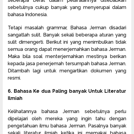
seberapa berat dalam pelafalannya disebabkan
sebetulnya cukup banyak yang menyerupai dalam
bahasa Indonesia.
Tetapi masalah grammar, Bahasa Jerman disadari
sangatlah sulit. Banyak sekali beberapa aturan yang
sulit dimengerti. Berikut ini yang menimbulkan tidak
semua orang dapat menerjemahkan bahasa Jerman.
Maka bila soal menterjemahkan mestinya berikan
kepada jasa penerjemah tersumpah bahasa Jerman.
Ditambah lagi untuk mengartikan dokumen yang
resmi.
6. Bahasa Ke dua Paling banyak Untuk Literatur
Ilmiah
Kelihatannya bahasa Jerman sebetulnya perlu
dipelajari oleh mereka yang ingin tahu dengan
pengetahuan ilmu bahasa Jerman. Pasalnya banyak
sekali literatur ilmiah ketika ini memakai bahasa