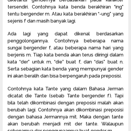
tersendiri. Contohnya kata benda berakhiran “ing”
tentu bergender m. Atau kata berakhiran “-ung” yang
sejenis f dan masih banyak lagi.
Ada lagi yang dapat dikenal berdasarkan
penggolongannya. Contohnya beberapa nama
sungai bergender f, atau beberapa nama hari yang
berjenis m. Tiap kata benda akan terus diiringi dalam
kata “der” untuk m, “die” buat f, dan “das” buat n.
Serta sebagian kata benda yang mempunyai gender
ini akan beralih dan bisa berpengaruh pada preposisi.
Contohnya kata Tante yang dalam Bahasa Jerman
dicatat die Tante (sebab Tante bergender f). Tapi
bila telah dikombinasi dengan preposisi malah akan
berubah lagi. Contohnya akan dikombinasi preposisi
dengan bahasa Jermannya mit. Maka dengan tante
akan berubah menjadi mit der tante. Walaupun
sebenarnya der penggunaannya buat gender m.