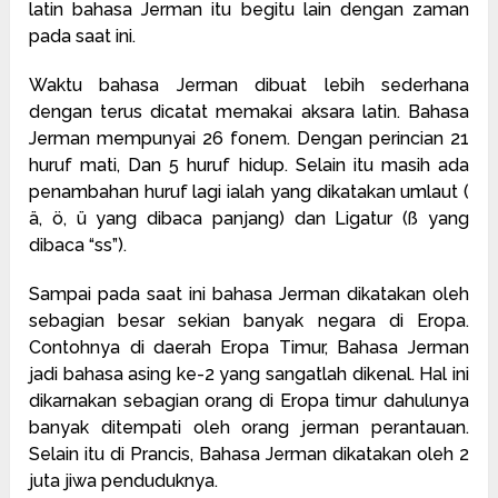
latin bahasa Jerman itu begitu lain dengan zaman
pada saat ini.
Waktu bahasa Jerman dibuat lebih sederhana
dengan terus dicatat memakai aksara latin. Bahasa
Jerman mempunyai 26 fonem. Dengan perincian 21
huruf mati, Dan 5 huruf hidup. Selain itu masih ada
penambahan huruf lagi ialah yang dikatakan umlaut (
ä, ö, ü yang dibaca panjang) dan Ligatur (ß yang
dibaca “ss”).
Sampai pada saat ini bahasa Jerman dikatakan oleh
sebagian besar sekian banyak negara di Eropa.
Contohnya di daerah Eropa Timur, Bahasa Jerman
jadi bahasa asing ke-2 yang sangatlah dikenal. Hal ini
dikarnakan sebagian orang di Eropa timur dahulunya
banyak ditempati oleh orang jerman perantauan.
Selain itu di Prancis, Bahasa Jerman dikatakan oleh 2
juta jiwa penduduknya.