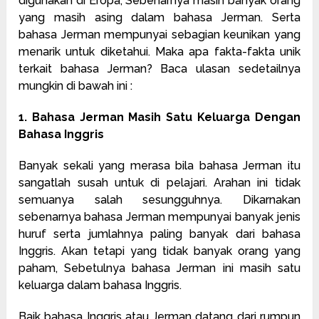
digunakan di Eropa, Sebenarnya masih banyak orang
yang masih asing dalam bahasa Jerman. Serta
bahasa Jerman mempunyai sebagian keunikan yang
menarik untuk diketahui. Maka apa fakta-fakta unik
terkait bahasa Jerman? Baca ulasan sedetailnya
mungkin di bawah ini :
1. Bahasa Jerman Masih Satu Keluarga Dengan
Bahasa Inggris
Banyak sekali yang merasa bila bahasa Jerman itu
sangatlah susah untuk di pelajari. Arahan ini tidak
semuanya salah sesungguhnya. Dikarnakan
sebenarnya bahasa Jerman mempunyai banyak jenis
huruf serta jumlahnya paling banyak dari bahasa
Inggris. Akan tetapi yang tidak banyak orang yang
paham, Sebetulnya bahasa Jerman ini masih satu
keluarga dalam bahasa Inggris.
Baik bahasa Inggris atau Jerman datang dari rumpun