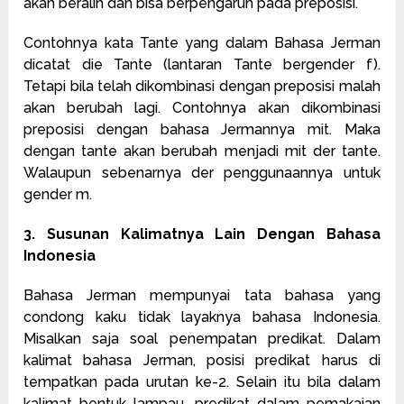
akan beralih dan bisa berpengaruh pada preposisi.
Contohnya kata Tante yang dalam Bahasa Jerman
dicatat die Tante (lantaran Tante bergender f).
Tetapi bila telah dikombinasi dengan preposisi malah
akan berubah lagi. Contohnya akan dikombinasi
preposisi dengan bahasa Jermannya mit. Maka
dengan tante akan berubah menjadi mit der tante.
Walaupun sebenarnya der penggunaannya untuk
gender m.
3. Susunan Kalimatnya Lain Dengan Bahasa
Indonesia
Bahasa Jerman mempunyai tata bahasa yang
condong kaku tidak layaknya bahasa Indonesia.
Misalkan saja soal penempatan predikat. Dalam
kalimat bahasa Jerman, posisi predikat harus di
tempatkan pada urutan ke-2. Selain itu bila dalam
kalimat bentuk lampau, predikat dalam pemakaian