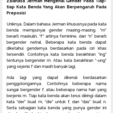
2.Bahasa Jerman Mengenal Gender Pada Tiap-
tiap Kata Benda Yang Akan Berpengaruh Pada
Preposisi
Uniknya, Dalam bahasa Jerman khususnya pada kata
benda mempunyai gender masing-masing. “m”
berarti maskulin, “f” artinya feminine, dan “n” berarti
bergender netral. Beberapa kata benda dapat
diketahui gendernya berdasarkan pada ciri khas
tersendiri. Contohnya kata benda berakhiran “ing”
tentunya bergender m. Atau kata berakhiran “-ung”
yang sejenis f dan masih banyak lagi.
Ada lagi yang dapat dikenal berdasarkan
penggolongannya. Contohnya beberapa nama
sungai bergender f, atau beberapa nama hari yang
berjenis m. Tiap kata benda akan terus diiringi dalam
kata “der” buat m, “die” untuk f, dan “das” buat n.
Serta sebagian kata benda yang punya gender ini