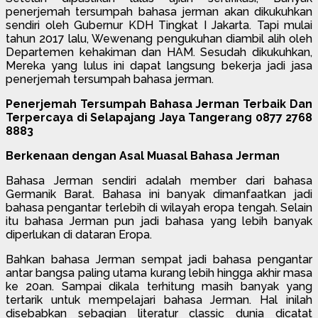
penerjemah tersumpah bahasa jerman akan dikukuhkan
sendiri oleh Gubernur KDH Tingkat I Jakarta. Tapi mulai
tahun 2017 lalu, Wewenang pengukuhan diambil alih oleh
Departemen kehakiman dan HAM. Sesudah dikukuhkan,
Mereka yang lulus ini dapat langsung bekerja jadi jasa
penerjemah tersumpah bahasa jerman.
Penerjemah Tersumpah Bahasa Jerman Terbaik Dan
Terpercaya di Selapajang Jaya Tangerang 0877 2768
8883
Berkenaan dengan Asal Muasal Bahasa Jerman
Bahasa Jerman sendiri adalah member dari bahasa
Germanik Barat. Bahasa ini banyak dimanfaatkan jadi
bahasa pengantar terlebih di wilayah eropa tengah. Selain
itu bahasa Jerman pun jadi bahasa yang lebih banyak
diperlukan di dataran Eropa.
Bahkan bahasa Jerman sempat jadi bahasa pengantar
antar bangsa paling utama kurang lebih hingga akhir masa
ke 20an. Sampai dikala terhitung masih banyak yang
tertarik untuk mempelajari bahasa Jerman. Hal inilah
disebabkan sebagian literatur classic dunia dicatat