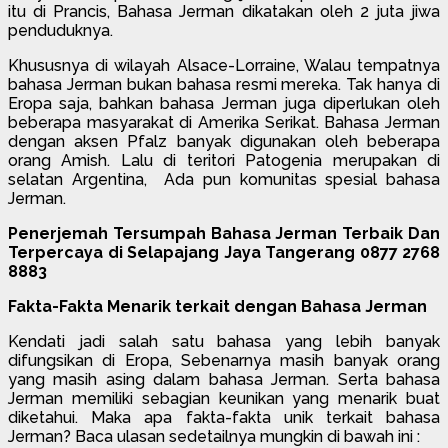
itu di Prancis, Bahasa Jerman dikatakan oleh 2 juta jiwa
penduduknya.
Khususnya di wilayah Alsace-Lorraine, Walau tempatnya
bahasa Jerman bukan bahasa resmi mereka. Tak hanya di
Eropa saja, bahkan bahasa Jerman juga diperlukan oleh
beberapa masyarakat di Amerika Serikat. Bahasa Jerman
dengan aksen Pfalz banyak digunakan oleh beberapa
orang Amish. Lalu di teritori Patogenia merupakan di
selatan Argentina, Ada pun komunitas spesial bahasa
Jerman.
Penerjemah Tersumpah Bahasa Jerman Terbaik Dan
Terpercaya di Selapajang Jaya Tangerang 0877 2768
8883
Fakta-Fakta Menarik terkait dengan Bahasa Jerman
Kendati jadi salah satu bahasa yang lebih banyak
difungsikan di Eropa, Sebenarnya masih banyak orang
yang masih asing dalam bahasa Jerman. Serta bahasa
Jerman memiliki sebagian keunikan yang menarik buat
diketahui. Maka apa fakta-fakta unik terkait bahasa
Jerman? Baca ulasan sedetailnya mungkin di bawah ini :