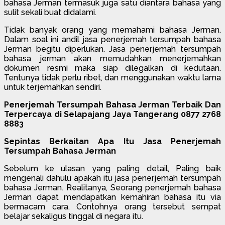
bahasa Jerman termasuk juga satu diantara bahasa yang
sulit sekali buat didalami.
Tidak banyak orang yang memahami bahasa Jerman.
Dalam soal ini andil jasa penerjemah tersumpah bahasa
Jerman begitu diperlukan. Jasa penerjemah tersumpah
bahasa jerman akan memudahkan menerjemahkan
dokumen resmi maka siap dilegalkan di kedutaan.
Tentunya tidak perlu ribet, dan menggunakan waktu lama
untuk terjemahkan sendiri.
Penerjemah Tersumpah Bahasa Jerman Terbaik Dan
Terpercaya di Selapajang Jaya Tangerang 0877 2768
8883
Sepintas Berkaitan Apa Itu Jasa Penerjemah
Tersumpah Bahasa Jerman
Sebelum ke ulasan yang paling detail, Paling baik
mengenali dahulu apakah itu jasa penerjemah tersumpah
bahasa Jerman. Realitanya, Seorang penerjemah bahasa
Jerman dapat mendapatkan kemahiran bahasa itu via
bermacam cara. Contohnya orang tersebut sempat
belajar sekaligus tinggal di negara itu.