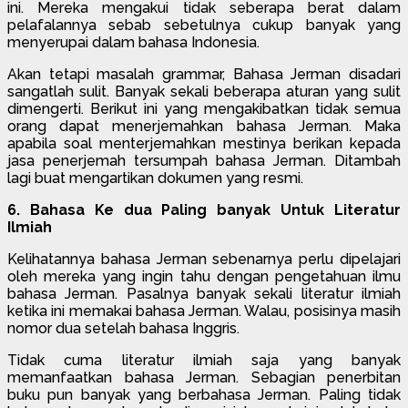
ini. Mereka mengakui tidak seberapa berat dalam
pelafalannya sebab sebetulnya cukup banyak yang
menyerupai dalam bahasa Indonesia.
Akan tetapi masalah grammar, Bahasa Jerman disadari
sangatlah sulit. Banyak sekali beberapa aturan yang sulit
dimengerti. Berikut ini yang mengakibatkan tidak semua
orang dapat menerjemahkan bahasa Jerman. Maka
apabila soal menterjemahkan mestinya berikan kepada
jasa penerjemah tersumpah bahasa Jerman. Ditambah
lagi buat mengartikan dokumen yang resmi.
6. Bahasa Ke dua Paling banyak Untuk Literatur
Ilmiah
Kelihatannya bahasa Jerman sebenarnya perlu dipelajari
oleh mereka yang ingin tahu dengan pengetahuan ilmu
bahasa Jerman. Pasalnya banyak sekali literatur ilmiah
ketika ini memakai bahasa Jerman. Walau, posisinya masih
nomor dua setelah bahasa Inggris.
Tidak cuma literatur ilmiah saja yang banyak
memanfaatkan bahasa Jerman. Sebagian penerbitan
buku pun banyak yang berbahasa Jerman. Paling tidak