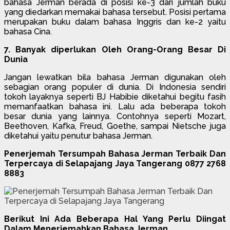
bahasa Jerman berada di posisi ke-3 dari jumlah buku
yang diedarkan memakai bahasa tersebut. Posisi pertama
merupakan buku dalam bahasa Inggris dan ke-2 yaitu
bahasa Cina.
7. Banyak diperlukan Oleh Orang-Orang Besar Di
Dunia
Jangan lewatkan bila bahasa Jerman digunakan oleh
sebagian orang populer di dunia. Di Indonesia sendiri
tokoh layaknya seperti BJ Habibie diketahui begitu fasih
memanfaatkan bahasa ini. Lalu ada beberapa tokoh
besar dunia yang lainnya. Contohnya seperti Mozart,
Beethoven, Kafka, Freud, Goethe, sampai Nietsche juga
diketahui yaitu penutur bahasa Jerman.
Penerjemah Tersumpah Bahasa Jerman Terbaik Dan
Terpercaya di Selapajang Jaya Tangerang 0877 2768
8883
Berikut Ini Ada Beberapa Hal Yang Perlu Diingat
Dalam Menerjemahkan Bahasa Jerman