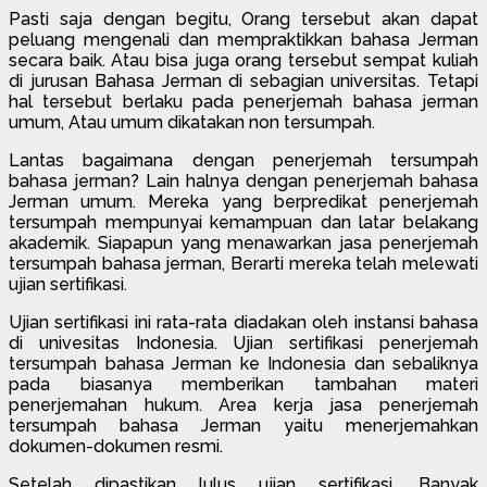
Pasti saja dengan begitu, Orang tersebut akan dapat
peluang mengenali dan mempraktikkan bahasa Jerman
secara baik. Atau bisa juga orang tersebut sempat kuliah
di jurusan Bahasa Jerman di sebagian universitas. Tetapi
hal tersebut berlaku pada penerjemah bahasa jerman
umum, Atau umum dikatakan non tersumpah.
Lantas bagaimana dengan penerjemah tersumpah
bahasa jerman? Lain halnya dengan penerjemah bahasa
Jerman umum. Mereka yang berpredikat penerjemah
tersumpah mempunyai kemampuan dan latar belakang
akademik. Siapapun yang menawarkan jasa penerjemah
tersumpah bahasa jerman, Berarti mereka telah melewati
ujian sertifikasi.
Ujian sertifikasi ini rata-rata diadakan oleh instansi bahasa
di univesitas Indonesia. Ujian sertifikasi penerjemah
tersumpah bahasa Jerman ke Indonesia dan sebaliknya
pada biasanya memberikan tambahan materi
penerjemahan hukum. Area kerja jasa penerjemah
tersumpah bahasa Jerman yaitu menerjemahkan
dokumen-dokumen resmi.
Setelah dipastikan lulus ujian sertifikasi, Banyak