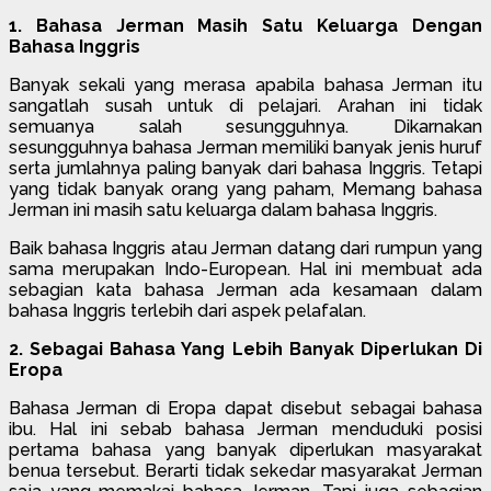
1. Bahasa Jerman Masih Satu Keluarga Dengan
Bahasa Inggris
Banyak sekali yang merasa apabila bahasa Jerman itu
sangatlah susah untuk di pelajari. Arahan ini tidak
semuanya salah sesungguhnya. Dikarnakan
sesungguhnya bahasa Jerman memiliki banyak jenis huruf
serta jumlahnya paling banyak dari bahasa Inggris. Tetapi
yang tidak banyak orang yang paham, Memang bahasa
Jerman ini masih satu keluarga dalam bahasa Inggris.
Baik bahasa Inggris atau Jerman datang dari rumpun yang
sama merupakan Indo-European. Hal ini membuat ada
sebagian kata bahasa Jerman ada kesamaan dalam
bahasa Inggris terlebih dari aspek pelafalan.
2. Sebagai Bahasa Yang Lebih Banyak Diperlukan Di
Eropa
Bahasa Jerman di Eropa dapat disebut sebagai bahasa
ibu. Hal ini sebab bahasa Jerman menduduki posisi
pertama bahasa yang banyak diperlukan masyarakat
benua tersebut. Berarti tidak sekedar masyarakat Jerman