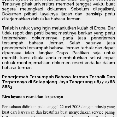
Tentunya pihak universitas memberi tenggat waktu buat
segera melengkapi dokumen. Sebelum dilegalisasi,
Dokumen pribadi layaknya ijazah dan transkrip perlu
diterjemahkan dahulu ke bahasa Jerman.
Terlebih untuk yang ingin melanjutkan kuliah di Eropa. Biar
tidak repot dan pasti benar, mestinya berikan yang perlu
terjemahkan dokumennya pada jasa penerjemah
tersumpah bahasa Jerman. Salah satunya jasa
penerjemah tersumpah bahasa Jerman terbaik dan dapat
dipercaya ialah Jangkar Grups. Pastikan saja untuk
memilih kami dikala anda membutuhkan solusi cepat
untuuk menterjemahkan dokumen resmi anda ke dalam
bahasa Jerman.
Penerjemah Tersumpah Bahasa Jerman Terbaik Dan
Terpercaya di Selapajang Jaya Tangerang 0877 2768
8883
Biro layanan resmi dan terpercaya
Perusahaan didirikan pada tanggal 22 mei 2008 dengan prinsip yang
kuat dari karyawan dan kreatifitas buat menyediakan service paling