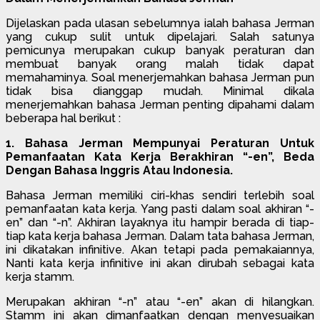
Dijelaskan pada ulasan sebelumnya ialah bahasa Jerman
yang cukup sulit untuk dipelajari. Salah satunya
pemicunya merupakan cukup banyak peraturan dan
membuat banyak orang malah tidak dapat
memahaminya. Soal menerjemahkan bahasa Jerman pun
tidak bisa dianggap mudah. Minimal dikala
menerjemahkan bahasa Jerman penting dipahami dalam
beberapa hal berikut :
1. Bahasa Jerman Mempunyai Peraturan Untuk
Pemanfaatan Kata Kerja Berakhiran “-en”, Beda
Dengan Bahasa Inggris Atau Indonesia.
Bahasa Jerman memiliki ciri-khas sendiri terlebih soal
pemanfaatan kata kerja. Yang pasti dalam soal akhiran “-
en” dan “-n”. Akhiran layaknya itu hampir berada di tiap-
tiap kata kerja bahasa Jerman. Dalam tata bahasa Jerman,
ini dikatakan infinitive. Akan tetapi pada pemakaiannya,
Nanti kata kerja infinitive ini akan dirubah sebagai kata
kerja stamm.
Merupakan akhiran “-n” atau “-en” akan di hilangkan.
Stamm ini akan dimanfaatkan dengan menyesuaikan