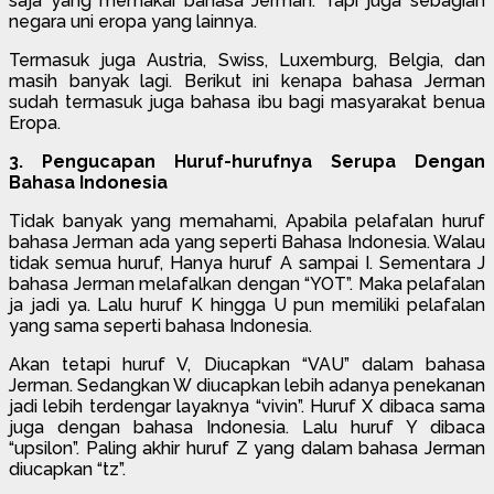
saja yang memakai bahasa Jerman. Tapi juga sebagian
negara uni eropa yang lainnya.
Termasuk juga Austria, Swiss, Luxemburg, Belgia, dan
masih banyak lagi. Berikut ini kenapa bahasa Jerman
sudah termasuk juga bahasa ibu bagi masyarakat benua
Eropa.
3. Pengucapan Huruf-hurufnya Serupa Dengan
Bahasa Indonesia
Tidak banyak yang memahami, Apabila pelafalan huruf
bahasa Jerman ada yang seperti Bahasa Indonesia. Walau
tidak semua huruf, Hanya huruf A sampai I. Sementara J
bahasa Jerman melafalkan dengan “YOT”. Maka pelafalan
ja jadi ya. Lalu huruf K hingga U pun memiliki pelafalan
yang sama seperti bahasa Indonesia.
Akan tetapi huruf V, Diucapkan “VAU” dalam bahasa
Jerman. Sedangkan W diucapkan lebih adanya penekanan
jadi lebih terdengar layaknya “vivin”. Huruf X dibaca sama
juga dengan bahasa Indonesia. Lalu huruf Y dibaca
“upsilon”. Paling akhir huruf Z yang dalam bahasa Jerman
diucapkan “tz”.