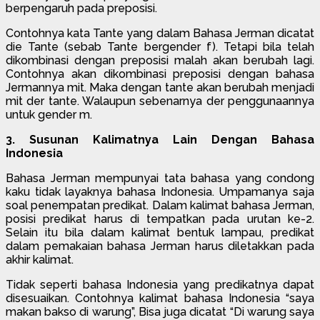
berpengaruh pada preposisi.
Contohnya kata Tante yang dalam Bahasa Jerman dicatat
die Tante (sebab Tante bergender f). Tetapi bila telah
dikombinasi dengan preposisi malah akan berubah lagi.
Contohnya akan dikombinasi preposisi dengan bahasa
Jermannya mit. Maka dengan tante akan berubah menjadi
mit der tante. Walaupun sebenarnya der penggunaannya
untuk gender m.
3. Susunan Kalimatnya Lain Dengan Bahasa
Indonesia
Bahasa Jerman mempunyai tata bahasa yang condong
kaku tidak layaknya bahasa Indonesia. Umpamanya saja
soal penempatan predikat. Dalam kalimat bahasa Jerman,
posisi predikat harus di tempatkan pada urutan ke-2.
Selain itu bila dalam kalimat bentuk lampau, predikat
dalam pemakaian bahasa Jerman harus diletakkan pada
akhir kalimat.
Tidak seperti bahasa Indonesia yang predikatnya dapat
disesuaikan. Contohnya kalimat bahasa Indonesia “saya
makan bakso di warung”, Bisa juga dicatat “Di warung saya