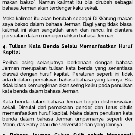
makan bakso”. Namun kalimat itu bila dirubah sebagai
bahasa Jerman akan terdengar kaku sekali.
Maka kalimat itu akan berubah sebagai Di Warung makan
saya bakso dalam bahasa Jerman. Bagi yang tidak biasa,
kalimat ini akan sangatlah aneh dan rancu. Ini diantara
persoalan dalam menerjemahkan bahasa Jerman.
4. Tulisan Kata Benda Selalu Memanfaatkan Huruf
Kapital
Perihal asing selanjutnya berkenaan dengan bahasa
Jerman merupakan tulisan kata benda yang senantiasa
diawali dengan huruf kapital. Peraturan seperti ini tidak
ada di dalam pemakaian bahasa bahasa yang lainnya. Bila
tidak biasa kemungkinan akan sering keliru pada penulisan
kata benda dalam bahasa Jerman.
Kata benda dalam bahasa Jerman begitu diistimewakan
sekali. Dimulai dari pemakaian gender, dan terus ditulis
memanfaatkan huruf kapital. Maka dalam penulisan kata
benda dalam bahasa Jerman umpamanya seperti der
Mann, das Baby, atau die Universität dan yang lainnya.