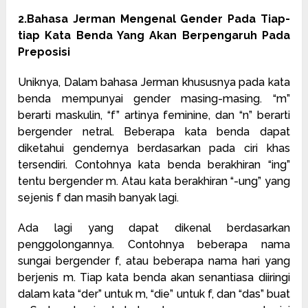
2.Bahasa Jerman Mengenal Gender Pada Tiap-
tiap Kata Benda Yang Akan Berpengaruh Pada
Preposisi
Uniknya, Dalam bahasa Jerman khususnya pada kata
benda mempunyai gender masing-masing. “m”
berarti maskulin, “f” artinya feminine, dan “n” berarti
bergender netral. Beberapa kata benda dapat
diketahui gendernya berdasarkan pada ciri khas
tersendiri. Contohnya kata benda berakhiran “ing”
tentu bergender m. Atau kata berakhiran “-ung” yang
sejenis f dan masih banyak lagi.
Ada lagi yang dapat dikenal berdasarkan
penggolongannya. Contohnya beberapa nama
sungai bergender f, atau beberapa nama hari yang
berjenis m. Tiap kata benda akan senantiasa diiringi
dalam kata “der” untuk m, “die” untuk f, dan “das” buat