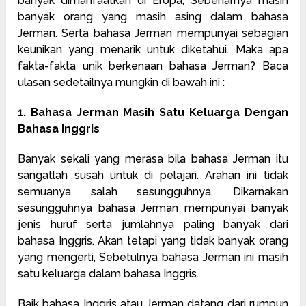
banyak dimanfaatkan di Eropa, Sebenarnya masih
banyak orang yang masih asing dalam bahasa
Jerman. Serta bahasa Jerman mempunyai sebagian
keunikan yang menarik untuk diketahui. Maka apa
fakta-fakta unik berkenaan bahasa Jerman? Baca
ulasan sedetailnya mungkin di bawah ini :
1. Bahasa Jerman Masih Satu Keluarga Dengan
Bahasa Inggris
Banyak sekali yang merasa bila bahasa Jerman itu
sangatlah susah untuk di pelajari. Arahan ini tidak
semuanya salah sesungguhnya. Dikarnakan
sesungguhnya bahasa Jerman mempunyai banyak
jenis huruf serta jumlahnya paling banyak dari
bahasa Inggris. Akan tetapi yang tidak banyak orang
yang mengerti, Sebetulnya bahasa Jerman ini masih
satu keluarga dalam bahasa Inggris.
Baik bahasa Inggris atau Jerman datang dari rumpun