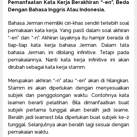
Pemanfaatan Kata Kerja Berakhiran “-en”, Beda
Dengan Bahasa Inggris Atau Indonesia.
Bahasa Jerman memiliki ciri-khas sendiri terlebih soal
pemakaian kata kerja. Yang pasti dalam soal akhiran
“-en” dan “-n”. Akhiran layaknya itu hampir berada di
tiap-tiap kata kerja bahasa Jerman. Dalam tata
bahasa Jerman, ini dibilang infinitive. Tetapi pada
pemakaiannya, Nanti kata kerja infinitive ini akan
dirubah sebagai kata kerja stamm.
Merupakan akhiran “-n” atau “-en” akan di hilangkan.
Stamm ini akan diperlukan dengan menyesuaikan
subjek dan penggolongan waktu. Contohnya kata
learnen berarti pelatihan. Bila dimanfaatkan buat
subjek pertama tunggal akan beralih jadi learne.
Beralih jadi learnest bila diperlukan buat subjek ke-2
tunggal. Selanjutnya akan beralih lagi sesuai dengan
pemakaian waktu.