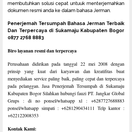
membutuhkan solusi cepat untuuk menterjemahkan
dokumen resmi anda ke dalam bahasa Jerman.
Penerjemah Tersumpah Bahasa Jerman Terbaik
Dan Terpercaya di Sukamaju Kabupaten Bogor
0877 2768 8883
Biro layanan resmi dan terpercaya
Perusahaan didirikan pada tanggal 22 mei 2008 dengan
prinsip yang kuat dari karyawan dan kreatifitas buat
menyediakan service paling baik, paling cepat dan terpercaya
pada pelanggan. Jasa Penerjemah Tersumpah di Sukamaju
Kabupaten Bogor Silahkan hubungi fauzi PT. Jangkar Global
Grups : di no ponsel/whatsapp xl : +6287727688883
ponsel/whatsapp simpati : +6281290434111 Telp kantor :
+622122008353
Kontak Kami: