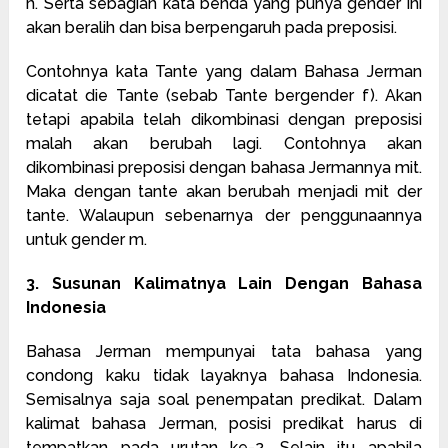
n. Serta sebagian kata benda yang punya gender ini
akan beralih dan bisa berpengaruh pada preposisi.
Contohnya kata Tante yang dalam Bahasa Jerman
dicatat die Tante (sebab Tante bergender f). Akan
tetapi apabila telah dikombinasi dengan preposisi
malah akan berubah lagi. Contohnya akan
dikombinasi preposisi dengan bahasa Jermannya mit.
Maka dengan tante akan berubah menjadi mit der
tante. Walaupun sebenarnya der penggunaannya
untuk gender m.
3. Susunan Kalimatnya Lain Dengan Bahasa
Indonesia
Bahasa Jerman mempunyai tata bahasa yang
condong kaku tidak layaknya bahasa Indonesia.
Semisalnya saja soal penempatan predikat. Dalam
kalimat bahasa Jerman, posisi predikat harus di
tempatkan pada urutan ke-2. Selain itu apabila