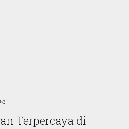
883
an Terpercaya di