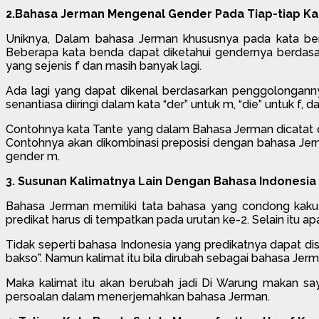
2.Bahasa Jerman Mengenal Gender Pada Tiap-tiap Ka
Uniknya, Dalam bahasa Jerman khususnya pada kata benda
Beberapa kata benda dapat diketahui gendernya berdasark
yang sejenis f dan masih banyak lagi.
Ada lagi yang dapat dikenal berdasarkan penggolongann
senantiasa diiringi dalam kata “der” untuk m, “die” untuk f
Contohnya kata Tante yang dalam Bahasa Jerman dicatat di
Contohnya akan dikombinasi preposisi dengan bahasa Jer
gender m.
3. Susunan Kalimatnya Lain Dengan Bahasa Indonesia
Bahasa Jerman memiliki tata bahasa yang condong kaku t
predikat harus di tempatkan pada urutan ke-2. Selain itu 
Tidak seperti bahasa Indonesia yang predikatnya dapat di
bakso”. Namun kalimat itu bila dirubah sebagai bahasa Jerm
Maka kalimat itu akan berubah jadi Di Warung makan saya
persoalan dalam menerjemahkan bahasa Jerman.