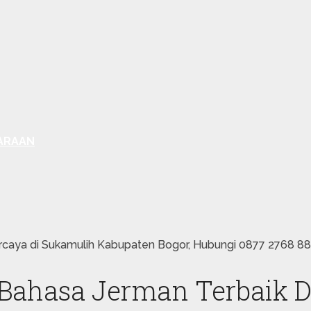
ARAAN
caya di Sukamulih Kabupaten Bogor, Hubungi 0877 2768 8
ahasa Jerman Terbaik D