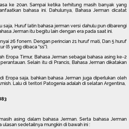
asa ke 20an. Sampai ketika terhitung masih banyak yang
manfaatkan bahasa ini. Dahulunya, Bahasa Jerman dicatat
 saja, Huruf latin bahasa jerman versi dahulu pun dibarengi
hasa Jerman itu begitu lain dengan era pada saat ini.
ai 26 fonem. Dengan perincian 21 huruf mati, Dan 5 huruf
r (ß yang dibaca “ss”).
rah Eropa Timur, Bahasa Jerman sebagai bahasa asing ke-2
perantauan. Selain itu di Prancis, Bahasa Jerman dikatakan
i Eropa saja, bahkan bahasa Jerman juga diperlukan oleh
. Lalu di teritori Patogenia adalah di selatan Argentina,
883
 masih asing dalam bahasa Jerman. Serta bahasa Jerman
ulasan sedetailnya mungkin di bawah ini :