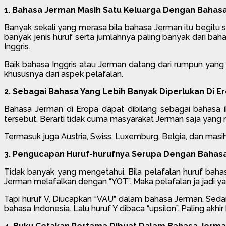
1. Bahasa Jerman Masih Satu Keluarga Dengan Bahasa
Banyak sekali yang merasa bila bahasa Jerman itu begitu 
banyak jenis huruf serta jumlahnya paling banyak dari ba
Inggris.
Baik bahasa Inggris atau Jerman datang dari rumpun yan
khususnya dari aspek pelafalan.
2. Sebagai Bahasa Yang Lebih Banyak Diperlukan Di E
Bahasa Jerman di Eropa dapat dibilang sebagai bahasa 
tersebut. Berarti tidak cuma masyarakat Jerman saja yang
Termasuk juga Austria, Swiss, Luxemburg, Belgia, dan masi
3. Pengucapan Huruf-hurufnya Serupa Dengan Bahasa
Tidak banyak yang mengetahui, Bila pelafalan huruf baha
Jerman melafalkan dengan “YOT”. Maka pelafalan ja jadi ya
Tapi huruf V, Diucapkan “VAU” dalam bahasa Jerman. Seda
bahasa Indonesia. Lalu huruf Y dibaca “upsilon”. Paling akh