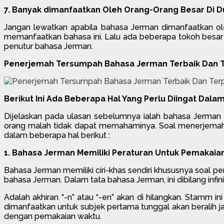
7. Banyak dimanfaatkan Oleh Orang-Orang Besar Di D
Jangan lewatkan apabila bahasa Jerman dimanfaatkan oleh
memanfaatkan bahasa ini. Lalu ada beberapa tokoh besar d
penutur bahasa Jerman.
Penerjemah Tersumpah Bahasa Jerman Terbaik Dan T
Berikut Ini Ada Beberapa Hal Yang Perlu Diingat Da
Dijelaskan pada ulasan sebelumnya ialah bahasa Jerman 
orang malah tidak dapat memahaminya. Soal menerjemahk
dalam beberapa hal berikut :
1. Bahasa Jerman Memiliki Peraturan Untuk Pemakaian
Bahasa Jerman memiliki ciri-khas sendiri khususnya soal pema
bahasa Jerman. Dalam tata bahasa Jerman, ini dibilang infinit
Adalah akhiran “-n” atau “-en” akan di hilangkan. Stamm 
dimanfaatkan untuk subjek pertama tunggal akan beralih jad
dengan pemakaian waktu.