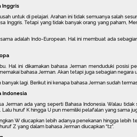
 Inggris
susah untuk di pelajari. Arahan ini tidak semuanya salah s
hasa Inggris. Tetapi yang tidak banyak orang yang paham, 
g sama adalah Indo-European. Hal ini membuat ada sebagi
ropa
ibu. Hal ini dikarnakan bahasa Jerman menduduki posisi
 memakai bahasa Jerman. Akan tetapi juga sebagian negara un
h banyak lagi. Berikut ini kenapa bahasa Jerman sudah term
 Indonesia
sa Jerman ada yang seperti Bahasa Indonesia. Walau tidak
. Lalu huruf K hingga U pun memiliki pelafalan yang sama j
ngkan W diucapkan lebih adanya penekanan hingga lebih ter
ir huruf Z yang dalam bahasa Jerman diucapkan “tz”.