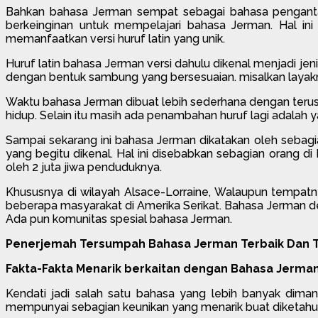
Bahkan bahasa Jerman sempat sebagai bahasa pengantar 
berkeinginan untuk mempelajari bahasa Jerman. Hal ini 
memanfaatkan versi huruf latin yang unik.
Huruf latin bahasa Jerman versi dahulu dikenal menjadi jeni
dengan bentuk sambung yang bersesuaian. misalkan layaknya 
Waktu bahasa Jerman dibuat lebih sederhana dengan terus
hidup. Selain itu masih ada penambahan huruf lagi adalah ya
Sampai sekarang ini bahasa Jerman dikatakan oleh sebagi
yang begitu dikenal. Hal ini disebabkan sebagian orang di
oleh 2 juta jiwa penduduknya.
Khususnya di wilayah Alsace-Lorraine, Walaupun tempatn
beberapa masyarakat di Amerika Serikat. Bahasa Jerman de
Ada pun komunitas spesial bahasa Jerman.
Penerjemah Tersumpah Bahasa Jerman Terbaik Dan T
Fakta-Fakta Menarik berkaitan dengan Bahasa Jerma
Kendati jadi salah satu bahasa yang lebih banyak dim
mempunyai sebagian keunikan yang menarik buat diketahui.