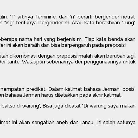
“f” artinya feminine, dan “n” berarti bergender netral.
 “ing” tentunya bergender m. Atau kata berakhiran “-ung”
berapa nama hari yang berjenis m. Tiap kata benda akan
der ini akan beralih dan bisa berpengaruh pada preposisi.
lah dikombinasi dengan preposisi malah akan berubah lagi.
 der tante. Walaupun sebenarnya der penggunaannya untuk
enempatan predikat. Dalam kalimat bahasa Jerman, posisi
an bahasa Jerman harus diletakkan pada akhir kalimat.
bakso di warung”, Bisa juga dicatat “Di warung saya makan
at ini akan sangatlah aneh dan rancu. Ini salah satunya