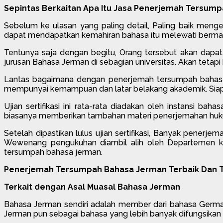
Sepintas Berkaitan Apa Itu Jasa Penerjemah Tersum
Sebelum ke ulasan yang paling detail, Paling baik meng
dapat mendapatkan kemahiran bahasa itu melewati bermacam
Tentunya saja dengan begitu, Orang tersebut akan dapat
jurusan Bahasa Jerman di sebagian universitas. Akan teta
Lantas bagaimana dengan penerjemah tersumpah bahasa
mempunyai kemampuan dan latar belakang akademik. Siapap
Ujian sertifikasi ini rata-rata diadakan oleh instansi b
biasanya memberikan tambahan materi penerjemahan huk
Setelah dipastikan lulus ujian sertifikasi, Banyak penerj
Wewenang pengukuhan diambil alih oleh Departemen ke
tersumpah bahasa jerman.
Penerjemah Tersumpah Bahasa Jerman Terbaik Dan T
Terkait dengan Asal Muasal Bahasa Jerman
Bahasa Jerman sendiri adalah member dari bahasa Germani
Jerman pun sebagai bahasa yang lebih banyak difungsikan 