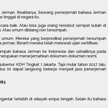
sa Jerman. Realitanya, Seorang penerjemah bahasa Jerman
inggal di negara itu.
ra baik. Atau bisa juga orang tersebut sempat kuliah di
m, Atau umum dibilang non tersumpah.
n umum. Mereka yang berpredikat penerjemah tersumpah
an, Berarti mereka telah melewati ujian sertifikasi.
 tersumpah bahasa Jerman ke Indonesia dan sebaliknya pada
n merupakan menerjemahkan dokumen-dokumen resmi.
ubernur KDH Tingkat I Jakarta. Tapi mulai tahun 2017 lalu,
s ini dapat langsung bekerja menjadi jasa penerjemah
883
ntar terlebih di wilayah eropa tengah. Selain itu bahasa