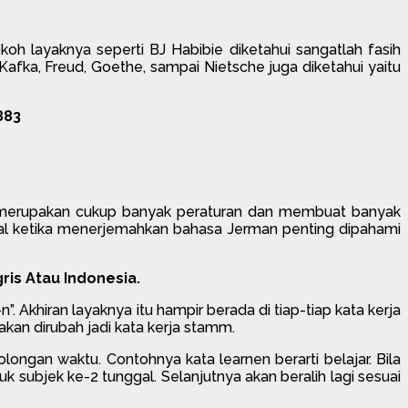
oh layaknya seperti BJ Habibie diketahui sangatlah fasih
afka, Freud, Goethe, sampai Nietsche juga diketahui yaitu
883
nya merupakan cukup banyak peraturan dan membuat banyak
al ketika menerjemahkan bahasa Jerman penting dipahami
ris Atau Indonesia.
”. Akhiran layaknya itu hampir berada di tiap-tiap kata kerja
 akan dirubah jadi kata kerja stamm.
ongan waktu. Contohnya kata learnen berarti belajar. Bila
k subjek ke-2 tunggal. Selanjutnya akan beralih lagi sesuai