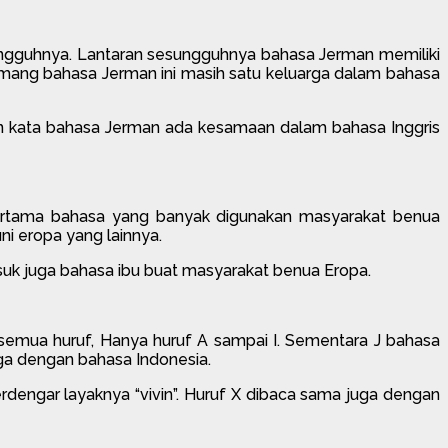
esungguhnya. Lantaran sesungguhnya bahasa Jerman memiliki
Memang bahasa Jerman ini masih satu keluarga dalam bahasa
an kata bahasa Jerman ada kesamaan dalam bahasa Inggris
 pertama bahasa yang banyak digunakan masyarakat benua
i eropa yang lainnya.
asuk juga bahasa ibu buat masyarakat benua Eropa.
 semua huruf, Hanya huruf A sampai I. Sementara J bahasa
uga dengan bahasa Indonesia.
dengar layaknya “vivin”. Huruf X dibaca sama juga dengan