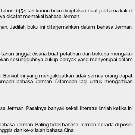
ahun 1454 lah konon buku diciptakan buat pertama kali di
linya dicatat memakai bahasa Jerman.
man, Jadilah buku ini diterjemahkan dalam bahasa Jerman.
ahun tinggal disana buat pelatihan dan bekerja mengakui
abkan sesungguhnya cukup banyak yang menyerupai dalam
i. Berikut ini yang mengakibatkan tidak semua orang dapat
umpah bahasa Jerman. Ditambah lagi untuk mengartikan
erman. Pasalnya banyak sekali literatur ilmiah ketika ini
ahasa Jerman. Paling tidak bahasa Jerman berada di posisi
gris dan ke-2 ialah bahasa Cina.