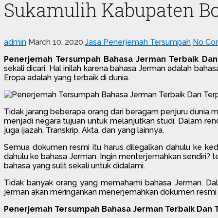
Sukamulih Kabupaten Bo
admin
March 10, 2020
Jasa Penerjemah Tersumpah
No Co
Penerjemah Tersumpah Bahasa Jerman Terbaik Dan
sekali dicari. Hal inilah karena bahasa Jerman adalah baha
Eropa adalah yang terbaik di dunia.
Tidak jarang beberapa orang dari beragam penjuru dunia m
menjadi negara tujuan untuk melanjutkan studi. Dalam ren
juga ijazah, Transkrip, Akta, dan yang lainnya.
Semua dokumen resmi itu harus dilegalkan dahulu ke ked
dahulu ke bahasa Jerman. Ingin menterjemahkan sendiri? t
bahasa yang sulit sekali untuk didalami.
Tidak banyak orang yang memahami bahasa Jerman. Dalam
jerman akan meringankan menerjemahkan dokumen resmi jadi
Penerjemah Tersumpah Bahasa Jerman Terbaik Dan T