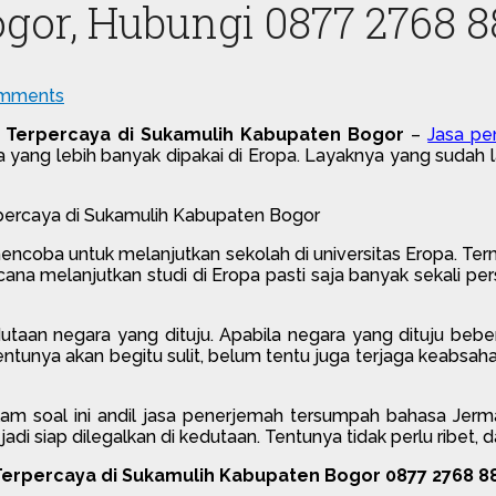
gor, Hubungi 0877 2768 8
mments
 Terpercaya di Sukamulih Kabupaten Bogor
–
Jasa pe
sa yang lebih banyak dipakai di Eropa. Layaknya yang sudah l
encoba untuk melanjutkan sekolah di universitas Eropa. Te
cana melanjutkan studi di Eropa pasti saja banyak sekali p
utaan negara yang dituju. Apabila negara yang dituju beb
entunya akan begitu sulit, belum tentu juga terjaga keabsah
 soal ini andil jasa penerjemah tersumpah bahasa Jerm
 siap dilegalkan di kedutaan. Tentunya tidak perlu ribet,
erpercaya di Sukamulih Kabupaten Bogor 0877 2768 8