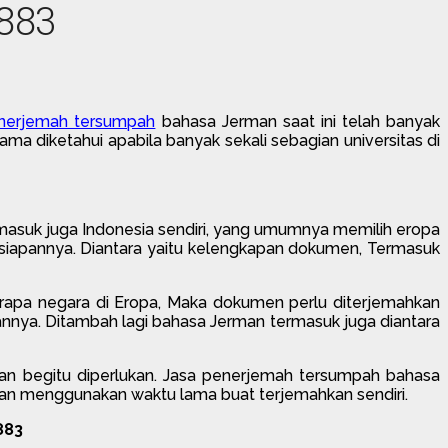
883
nerjemah tersumpah
bahasa Jerman saat ini telah banyak
ama diketahui apabila banyak sekali sebagian universitas di
rmasuk juga Indonesia sendiri, yang umumnya memilih eropa
ersiapannya. Diantara yaitu kelengkapan dokumen, Termasuk
erapa negara di Eropa, Maka dokumen perlu diterjemahkan
annya. Ditambah lagi bahasa Jerman termasuk juga diantara
an begitu diperlukan. Jasa penerjemah tersumpah bahasa
 dan menggunakan waktu lama buat terjemahkan sendiri.
883