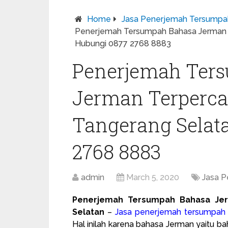
Home
Jasa Penerjemah Tersumpa
Penerjemah Tersumpah Bahasa Jerman Te
Hubungi 0877 2768 8883
Penerjemah Ter
Jerman Terpercay
Tangerang Selat
2768 8883
admin
March 5, 2020
Jasa 
Penerjemah Tersumpah Bahasa Jer
Selatan
–
Jasa penerjemah tersumpah
Hal inilah karena bahasa Jerman yaitu ba