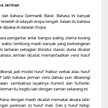
sa Jerman
dari bahasa Germanik Barat. Bahasa ini banyak
rlebih di wilayah eropa tengah. Selain itu bahasa
 dipakai di dataran Eropa.
asa pengantar antar bangsa paling utama kurang
i waktu terhitung masih banyak yang berkeinginan
 lantaran sebagian literatur classic dunia dicatat
Bahasa Jerman dicatat memanfaatkan versi huruf
ikenal jadi model huruf fraktur verbal atau huruf
f latin bahasa jerman versi dahulu pun dibarengi
an. semisalnya layaknya Kurrent dan Sutterlin.
 Jerman itu begitu lain dengan zaman sekarang ini.
rhana dengan masih dicatat memakai aksara latin.
an perincian 21 huruf mati, Dan 5 huruf hidup.