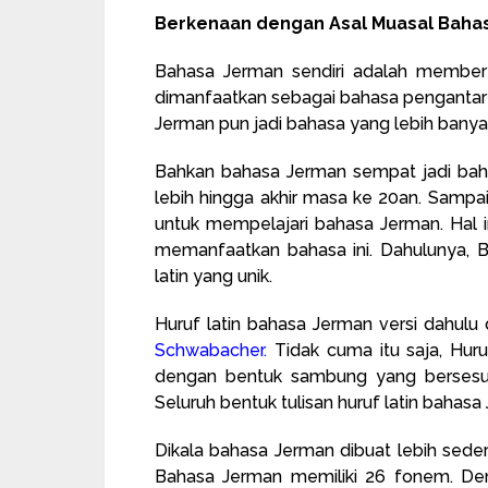
Berkenaan dengan Asal Muasal Baha
Bahasa Jerman sendiri adalah member 
dimanfaatkan sebagai bahasa pengantar te
Jerman pun jadi bahasa yang lebih banyak
Bahkan bahasa Jerman sempat jadi bah
lebih hingga akhir masa ke 20an. Sampa
untuk mempelajari bahasa Jerman. Hal ini
memanfaatkan bahasa ini. Dahulunya, 
latin yang unik.
Huruf latin bahasa Jerman versi dahulu d
Schwabacher
.
Tidak cuma itu saja, Huru
dengan bentuk sambung yang bersesuai
Seluruh bentuk tulisan huruf latin bahasa
Dikala bahasa Jerman dibuat lebih sede
Bahasa Jerman memiliki 26 fonem. Deng