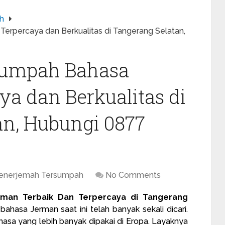
h
rpercaya dan Berkualitas di Tangerang Selatan,
sumpah Bahasa
a dan Berkualitas di
an, Hubungi 0877
Penerjemah Tersumpah
No Comments
man Terbaik Dan Terpercaya di Tangerang
bahasa Jerman saat ini telah banyak sekali dicari.
hasa yang lebih banyak dipakai di Eropa. Layaknya