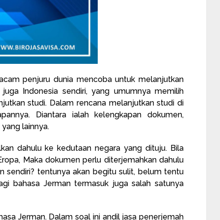
macam penjuru dunia mencoba untuk melanjutkan
k juga Indonesia sendiri, yang umumnya memilih
jutkan studi. Dalam rencana melanjutkan studi di
apannya. Diantara ialah kelengkapan dokumen,
 yang lainnya.
kan dahulu ke kedutaan negara yang dituju. Bila
 Eropa, Maka dokumen perlu diterjemahkan dahulu
sendiri? tentunya akan begitu sulit, belum tentu
lagi bahasa Jerman termasuk juga salah satunya
sa Jerman. Dalam soal ini andil jasa penerjemah