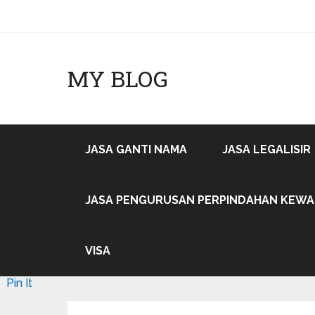
MY BLOG
JASA GANTI NAMA
JASA LEGALISIR
JASA PENGURUSAN PERPINDAHAN KEW
VISA
Pin It