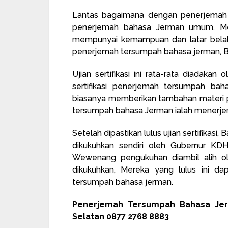
Lantas bagaimana dengan penerjemah 
penerjemah bahasa Jerman umum. Me
mempunyai kemampuan dan latar belak
penerjemah tersumpah bahasa jerman, Bera
Ujian sertifikasi ini rata-rata diadakan 
sertifikasi penerjemah tersumpah ba
biasanya memberikan tambahan materi 
tersumpah bahasa Jerman ialah mener
Setelah dipastikan lulus ujian sertifika
dikukuhkan sendiri oleh Gubernur KDH 
Wewenang pengukuhan diambil alih 
dikukuhkan, Mereka yang lulus ini da
tersumpah bahasa jerman.
Penerjemah Tersumpah Bahasa Jer
Selatan 0877 2768 8883