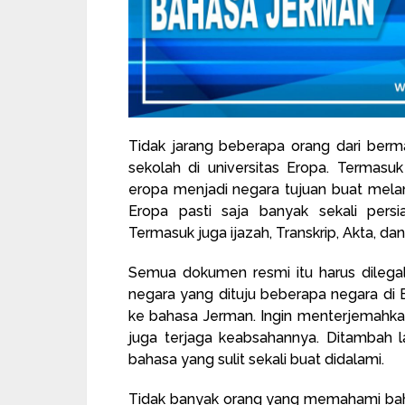
Tidak jarang beberapa orang dari ber
sekolah di universitas Eropa. Termasu
eropa menjadi negara tujuan buat melan
Eropa pasti saja banyak sekali persi
Termasuk juga ijazah, Transkrip, Akta, dan
Semua dokumen resmi itu harus dilegal
negara yang dituju beberapa negara di
ke bahasa Jerman. Ingin menterjemahkan 
juga terjaga keabsahannya. Ditambah 
bahasa yang sulit sekali buat didalami.
Tidak banyak orang yang memahami baha