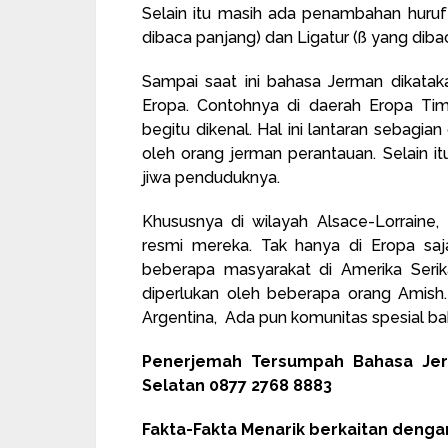
Selain itu masih ada penambahan huruf 
dibaca panjang) dan Ligatur (ß yang dibac
Sampai saat ini bahasa Jerman dikatak
Eropa. Contohnya di daerah Eropa Tim
begitu dikenal. Hal ini lantaran sebagia
oleh orang jerman perantauan. Selain it
jiwa penduduknya.
Khususnya di wilayah Alsace-Lorraine
resmi mereka. Tak hanya di Eropa saj
beberapa masyarakat di Amerika Seri
diperlukan oleh beberapa orang Amish. 
Argentina, Ada pun komunitas spesial b
Penerjemah Tersumpah Bahasa Jer
Selatan 0877 2768 8883
Fakta-Fakta Menarik berkaitan deng