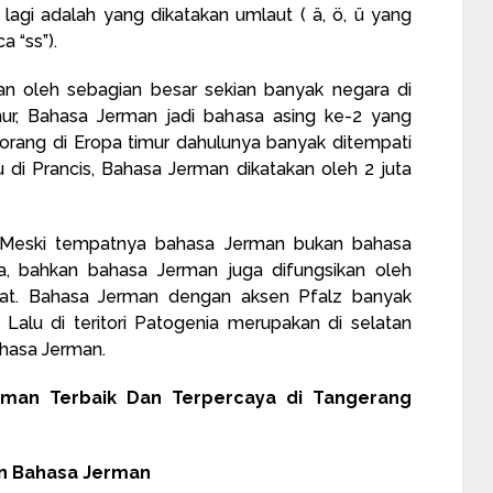
lagi adalah yang dikatakan umlaut ( ä, ö, ü yang
a “ss”).
an oleh sebagian besar sekian banyak negara di
ur, Bahasa Jerman jadi bahasa asing ke-2 yang
n orang di Eropa timur dahulunya banyak ditempati
u di Prancis, Bahasa Jerman dikatakan oleh 2 juta
, Meski tempatnya bahasa Jerman bukan bahasa
a, bahkan bahasa Jerman juga difungsikan oleh
kat. Bahasa Jerman dengan aksen Pfalz banyak
Lalu di teritori Patogenia merupakan di selatan
ahasa Jerman.
man Terbaik Dan Terpercaya di Tangerang
an Bahasa Jerman