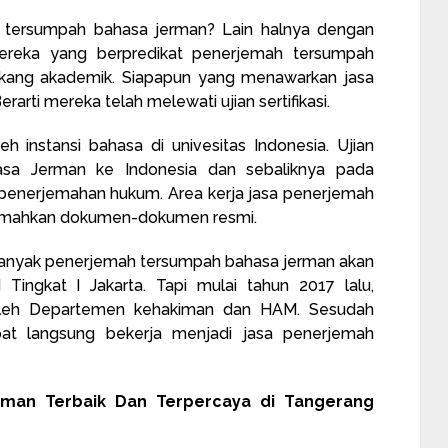
tersumpah bahasa jerman? Lain halnya dengan
reka yang berpredikat penerjemah tersumpah
ang akademik. Siapapun yang menawarkan jasa
rti mereka telah melewati ujian sertifikasi.
oleh instansi bahasa di univesitas Indonesia. Ujian
hasa Jerman ke Indonesia dan sebaliknya pada
penerjemahan hukum. Area kerja jasa penerjemah
jemahkan dokumen-dokumen resmi.
si, Banyak penerjemah tersumpah bahasa jerman akan
Tingkat I Jakarta. Tapi mulai tahun 2017 lalu,
oleh Departemen kehakiman dan HAM. Sesudah
pat langsung bekerja menjadi jasa penerjemah
man Terbaik Dan Terpercaya di Tangerang