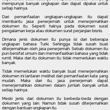
mempunyai banyak ungkapan dan dapat dipakai untuk
setiap harinya.
Dari pemanfaatan ungkapan-ungkapan itu dapat
membantu jasa penerjemah untuk menerjemahkan
dokumen itu. Seperti halnya pada dokumen surat
pengalaman kerja atau dokumen surat perjanjian bisnis.
Dimana jenis dokumen itu punya isi dari beberapa
ungkapan bahasa Turki. Sehingga tidak susah buat
diterjemahkan oleh jasa penerjemah. Sebab dokumen itu
pun bersifat umum dan memanfaatkan bahasa yang tidak
rumit. Maka dari itu dokumen itu tidak memerlukan waktu
banyak.
Tidak memerlukan waktu banyak buat menerjemahkan
dokumen ini lantaran melihat dari pemanfaatan kata yang
mudah. Maka dari itu, jasa penerjemah dapat
menerjemahkan dokumen dalam jumlah banyak untuk
setiap harinya.
Meski jenis dari dokumen itu berbeda-beda dengan
dokumen yang lain. Namun tidak susah diterjemahkan
dengan bantuan ungkapan itu.