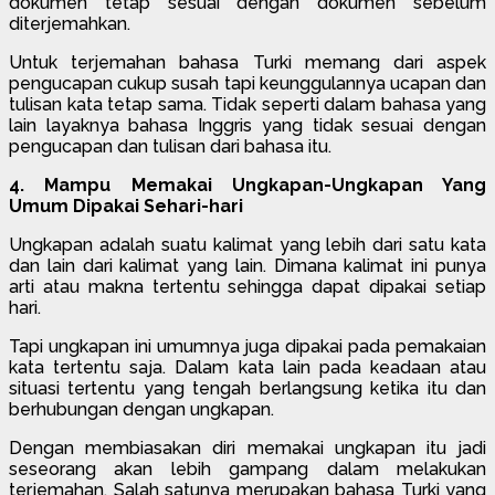
dokumen tetap sesuai dengan dokumen sebelum
diterjemahkan.
Untuk terjemahan bahasa Turki memang dari aspek
pengucapan cukup susah tapi keunggulannya ucapan dan
tulisan kata tetap sama. Tidak seperti dalam bahasa yang
lain layaknya bahasa Inggris yang tidak sesuai dengan
pengucapan dan tulisan dari bahasa itu.
4. Mampu Memakai Ungkapan-Ungkapan Yang
Umum Dipakai Sehari-hari
Ungkapan adalah suatu kalimat yang lebih dari satu kata
dan lain dari kalimat yang lain. Dimana kalimat ini punya
arti atau makna tertentu sehingga dapat dipakai setiap
hari.
Tapi ungkapan ini umumnya juga dipakai pada pemakaian
kata tertentu saja. Dalam kata lain pada keadaan atau
situasi tertentu yang tengah berlangsung ketika itu dan
berhubungan dengan ungkapan.
Dengan membiasakan diri memakai ungkapan itu jadi
seseorang akan lebih gampang dalam melakukan
terjemahan. Salah satunya merupakan bahasa Turki yang