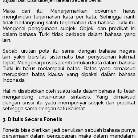
tujuan biar bisa diterjemahkan secara benar.
Maka dari itu, Menerjemahkan dokumen harus
menghindari terjemahan kata per kata. Sehingga nanti
tidak berlangsung salah terjemahan dari bahasa Turki itu.
Mengenai penggunaan subjek, Objek, dan predikat ini
dalam bahasa Turki tidak berbeda dalam bahasa yang
lain.
Sebab urutan pola itu sama dengan bahasa negara
lain yakni bersifat sistematis biar penyusunan kalimat
tepat. Mengenai proses pembentukan kata dalam bahasa
Turki ini harus melampaui batas. Batas yang dimaksud
merupakan batas klausa yang dipakai dalam bahasa
Indonesia.
Hal ini disebabkan oleh suatu kata dalam bahasa itu telah
mengandung unsur-unsur sintaksis. Yang dimaksud
dengan unsur itu yaitu mempunyai subjek dan predikat
sehingga sama dengan satu kalimat.
3. Ditulis Secara Fonetis
Fonetis bisa diartikan jadi penulisan sebuah bahasa punya
persamaan dalam pengucapan. maka dalam mendalami