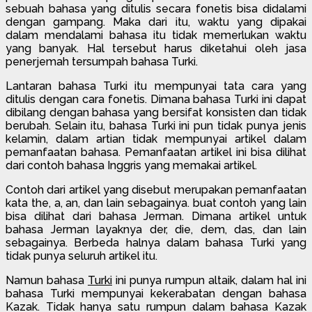
sebuah bahasa yang ditulis secara fonetis bisa didalami
dengan gampang. Maka dari itu, waktu yang dipakai
dalam mendalami bahasa itu tidak memerlukan waktu
yang banyak. Hal tersebut harus diketahui oleh jasa
penerjemah tersumpah bahasa Turki.
Lantaran bahasa Turki itu mempunyai tata cara yang
ditulis dengan cara fonetis. Dimana bahasa Turki ini dapat
dibilang dengan bahasa yang bersifat konsisten dan tidak
berubah. Selain itu, bahasa Turki ini pun tidak punya jenis
kelamin, dalam artian tidak mempunyai artikel dalam
pemanfaatan bahasa. Pemanfaatan artikel ini bisa dilihat
dari contoh bahasa Inggris yang memakai artikel.
Contoh dari artikel yang disebut merupakan pemanfaatan
kata the, a, an, dan lain sebagainya. buat contoh yang lain
bisa dilihat dari bahasa Jerman. Dimana artikel untuk
bahasa Jerman layaknya der, die, dem, das, dan lain
sebagainya. Berbeda halnya dalam bahasa Turki yang
tidak punya seluruh artikel itu.
Namun bahasa
Turki
ini punya rumpun altaik, dalam hal ini
bahasa Turki mempunyai kekerabatan dengan bahasa
Kazak. Tidak hanya satu rumpun dalam bahasa Kazak