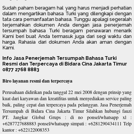
Sudah paham beragam hal yang harus menjadi perhatian
dalam mengartikan bahasa Turki yang dilengkapi dengan
tata cara pemanfaatan bahasa. Tunggu apalagi segeralah
terjemahkan dokumen Anda dengan jasa penerjemah
tersumpah bahasa Turki beragam penawaran menarik
Kami beri buat Anda termasuk juga dari segi waktu dan
harga. Rahasia dari dokumen Anda akan aman dengan
Kami.
Info Jasa Penerjemah Tersumpah Bahasa Turki
Resmi dan Terpercaya di Bidara Cina Jakarta Timur
0877 2768 8883
Biro layanan resmi dan terpercaya
Perusahaan didirikan pada tanggal 22 mei 2008 dengan prinsip yang
kuat dari karyawan dan kreatifitas untuk menyediakan service paling
baik, paling cepat dan terpercaya pada pelanggan. Jasa Penerjemah
Tersumpah di Bidara Cina Jakarta Timur Silahkan hubungi fauzi
PT. Jangkar Global Grups : di no ponsel/whatsapp xl :
+6287727688883 ponsel/whatsapp simpati : +6281290434111 Telp
kantor : +622122008353