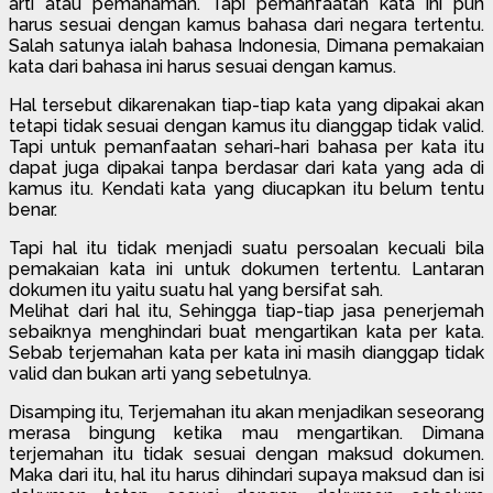
arti atau pemahaman. Tapi pemanfaatan kata ini pun
harus sesuai dengan kamus bahasa dari negara tertentu.
Salah satunya ialah bahasa Indonesia, Dimana pemakaian
kata dari bahasa ini harus sesuai dengan kamus.
Hal tersebut dikarenakan tiap-tiap kata yang dipakai akan
tetapi tidak sesuai dengan kamus itu dianggap tidak valid.
Tapi untuk pemanfaatan sehari-hari bahasa per kata itu
dapat juga dipakai tanpa berdasar dari kata yang ada di
kamus itu. Kendati kata yang diucapkan itu belum tentu
benar.
Tapi hal itu tidak menjadi suatu persoalan kecuali bila
pemakaian kata ini untuk dokumen tertentu. Lantaran
dokumen itu yaitu suatu hal yang bersifat sah.
Melihat dari hal itu, Sehingga tiap-tiap jasa penerjemah
sebaiknya menghindari buat mengartikan kata per kata.
Sebab terjemahan kata per kata ini masih dianggap tidak
valid dan bukan arti yang sebetulnya.
Disamping itu, Terjemahan itu akan menjadikan seseorang
merasa bingung ketika mau mengartikan. Dimana
terjemahan itu tidak sesuai dengan maksud dokumen.
Maka dari itu, hal itu harus dihindari supaya maksud dan isi