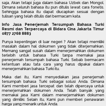
saja, Akan tetapi juga dalam bahasa Uzbek dan Mongol.
Dimana seluruh bahasa itu pun ditulis lewat cara fonetis.
Sehingga bahasa itu dapat diucapkan sesuai dengan
tulisan yang telah ditulis dari bermacam kata.
Info Jasa Penerjemah Tersumpah Bahasa Turki
Resmi dan Terpercaya di Bidara Cina Jakarta Timur
0877 2768 8883
Punya kepentingan di luar negeri ? Akan tetapi memiliki
masalah dalam hal dokumen yang tidak diterjemahkan.
Memang sangat susah dalam menerjemahkan dokumen
terlebih untuk bahasa Turki tanpa memakai jasa
penerjemah tersumpah bahasa Turki. Sebab bermacam
ketentuan atau tata cara yang harus dipakai dalam
menerjemahkan bahasa Turki itu.
Maka dari itu, Kami menyediakan jasa penerjemah
tersumpah bahasa Turki sebagai solusi Anda. Dimana
Kami memberi jasa tercepat dan telah dipercaya untuk
menerjemahkan dokumen Anda. Telah banyak yang
memakai jasa Kami dalam menerjemahkan dokumen
yang dimiliki. Selain itu, Kami pun memberi penawaran
harga yang menarik untuk Anda.