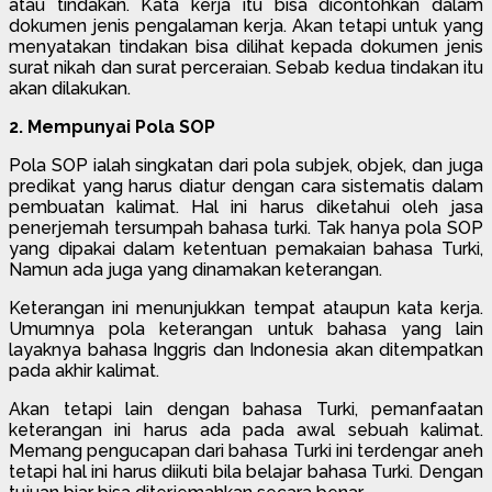
atau tindakan. Kata kerja itu bisa dicontohkan dalam
dokumen jenis pengalaman kerja. Akan tetapi untuk yang
menyatakan tindakan bisa dilihat kepada dokumen jenis
surat nikah dan surat perceraian. Sebab kedua tindakan itu
akan dilakukan.
2. Mempunyai Pola SOP
Pola SOP ialah singkatan dari pola subjek, objek, dan juga
predikat yang harus diatur dengan cara sistematis dalam
pembuatan kalimat. Hal ini harus diketahui oleh jasa
penerjemah tersumpah bahasa turki. Tak hanya pola SOP
yang dipakai dalam ketentuan pemakaian bahasa Turki,
Namun ada juga yang dinamakan keterangan.
Keterangan ini menunjukkan tempat ataupun kata kerja.
Umumnya pola keterangan untuk bahasa yang lain
layaknya bahasa Inggris dan Indonesia akan ditempatkan
pada akhir kalimat.
Akan tetapi lain dengan bahasa Turki, pemanfaatan
keterangan ini harus ada pada awal sebuah kalimat.
Memang pengucapan dari bahasa Turki ini terdengar aneh
tetapi hal ini harus diikuti bila belajar bahasa Turki. Dengan