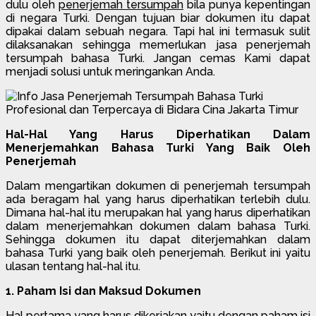
dulu oleh
penerjemah tersumpah
bila punya kepentingan
di negara Turki. Dengan tujuan biar dokumen itu dapat
dipakai dalam sebuah negara. Tapi hal ini termasuk sulit
dilaksanakan sehingga memerlukan jasa penerjemah
tersumpah bahasa Turki. Jangan cemas Kami dapat
menjadi solusi untuk meringankan Anda.
Hal-Hal Yang Harus Diperhatikan Dalam
Menerjemahkan Bahasa Turki Yang Baik Oleh
Penerjemah
Dalam mengartikan dokumen di penerjemah tersumpah
ada beragam hal yang harus diperhatikan terlebih dulu.
Dimana hal-hal itu merupakan hal yang harus diperhatikan
dalam menerjemahkan dokumen dalam bahasa Turki.
Sehingga dokumen itu dapat diterjemahkan dalam
bahasa Turki yang baik oleh penerjemah. Berikut ini yaitu
ulasan tentang hal-hal itu.
1. Paham Isi dan Maksud Dokumen
Hal pertama yang harus dikerjakan yaitu dengan paham isi