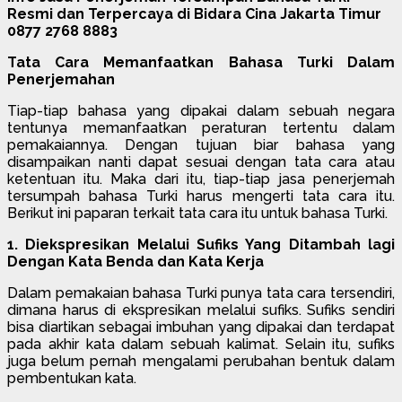
Resmi dan Terpercaya di Bidara Cina Jakarta Timur
0877 2768 8883
Tata Cara Memanfaatkan Bahasa Turki Dalam
Penerjemahan
Tiap-tiap bahasa yang dipakai dalam sebuah negara
tentunya memanfaatkan peraturan tertentu dalam
pemakaiannya. Dengan tujuan biar bahasa yang
disampaikan nanti dapat sesuai dengan tata cara atau
ketentuan itu. Maka dari itu, tiap-tiap jasa penerjemah
tersumpah bahasa Turki harus mengerti tata cara itu.
Berikut ini paparan terkait tata cara itu untuk bahasa Turki.
1. Diekspresikan Melalui Sufiks Yang Ditambah lagi
Dengan Kata Benda dan Kata Kerja
Dalam pemakaian bahasa Turki punya tata cara tersendiri,
dimana harus di ekspresikan melalui sufiks. Sufiks sendiri
bisa diartikan sebagai imbuhan yang dipakai dan terdapat
pada akhir kata dalam sebuah kalimat. Selain itu, sufiks
juga belum pernah mengalami perubahan bentuk dalam
pembentukan kata.