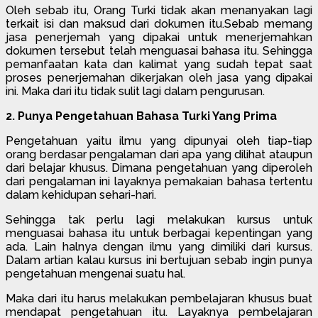
Oleh sebab itu, Orang Turki tidak akan menanyakan lagi
terkait isi dan maksud dari dokumen itu.Sebab memang
jasa penerjemah yang dipakai untuk menerjemahkan
dokumen tersebut telah menguasai bahasa itu. Sehingga
pemanfaatan kata dan kalimat yang sudah tepat saat
proses penerjemahan dikerjakan oleh jasa yang dipakai
ini. Maka dari itu tidak sulit lagi dalam pengurusan.
2. Punya Pengetahuan Bahasa Turki Yang Prima
Pengetahuan yaitu ilmu yang dipunyai oleh tiap-tiap
orang berdasar pengalaman dari apa yang dilihat ataupun
dari belajar khusus. Dimana pengetahuan yang diperoleh
dari pengalaman ini layaknya pemakaian bahasa tertentu
dalam kehidupan sehari-hari.
Sehingga tak perlu lagi melakukan kursus untuk
menguasai bahasa itu untuk berbagai kepentingan yang
ada. Lain halnya dengan ilmu yang dimiliki dari kursus.
Dalam artian kalau kursus ini bertujuan sebab ingin punya
pengetahuan mengenai suatu hal.
Maka dari itu harus melakukan pembelajaran khusus buat
mendapat pengetahuan itu. Layaknya pembelajaran