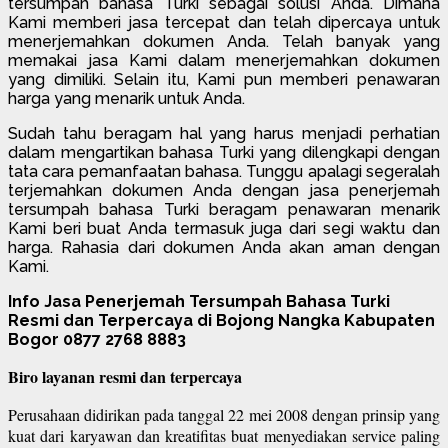
tersumpah bahasa Turki sebagai solusi Anda. Dimana
Kami memberi jasa tercepat dan telah dipercaya untuk
menerjemahkan dokumen Anda. Telah banyak yang
memakai jasa Kami dalam menerjemahkan dokumen
yang dimiliki. Selain itu, Kami pun memberi penawaran
harga yang menarik untuk Anda.
Sudah tahu beragam hal yang harus menjadi perhatian
dalam mengartikan bahasa Turki yang dilengkapi dengan
tata cara pemanfaatan bahasa. Tunggu apalagi segeralah
terjemahkan dokumen Anda dengan jasa penerjemah
tersumpah bahasa Turki beragam penawaran menarik
Kami beri buat Anda termasuk juga dari segi waktu dan
harga. Rahasia dari dokumen Anda akan aman dengan
Kami.
Info Jasa Penerjemah Tersumpah Bahasa Turki
Resmi dan Terpercaya di Bojong Nangka Kabupaten
Bogor 0877 2768 8883
Biro layanan resmi dan terpercaya
Perusahaan didirikan pada tanggal 22 mei 2008 dengan prinsip yang
kuat dari karyawan dan kreatifitas buat menyediakan service paling