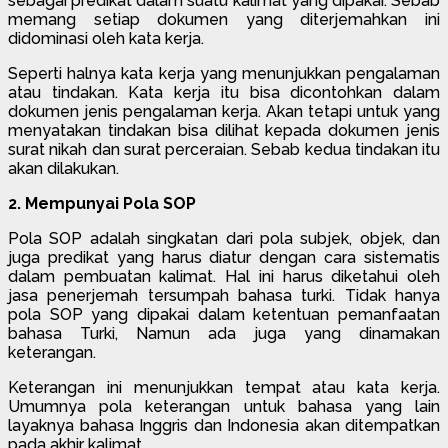
sebagai predikat dalam suatu kalimat yang dipakai. Sebab
memang setiap dokumen yang diterjemahkan ini
didominasi oleh kata kerja.
Seperti halnya kata kerja yang menunjukkan pengalaman
atau tindakan. Kata kerja itu bisa dicontohkan dalam
dokumen jenis pengalaman kerja. Akan tetapi untuk yang
menyatakan tindakan bisa dilihat kepada dokumen jenis
surat nikah dan surat perceraian. Sebab kedua tindakan itu
akan dilakukan.
2. Mempunyai Pola SOP
Pola SOP adalah singkatan dari pola subjek, objek, dan
juga predikat yang harus diatur dengan cara sistematis
dalam pembuatan kalimat. Hal ini harus diketahui oleh
jasa penerjemah tersumpah bahasa turki. Tidak hanya
pola SOP yang dipakai dalam ketentuan pemanfaatan
bahasa Turki, Namun ada juga yang dinamakan
keterangan.
Keterangan ini menunjukkan tempat atau kata kerja.
Umumnya pola keterangan untuk bahasa yang lain
layaknya bahasa Inggris dan Indonesia akan ditempatkan
pada akhir kalimat.