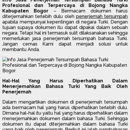
Profesional dan Terpercaya di Bojong Nangka
Kabupaten Bogor
– Bermacam dokumen harus
diterjemahkan terlebih dulu oleh
penerjemah tersumpah
apabila mempunyai kepentingan di negara Turki. Dengan
tujuan supaya dokumen itu dapat dipakai dalam sebuah
negara. Tetapi hal ini termasuk sulit dilaksanakan sehingga
memerlukan jasa penerjemah tersumpah bahasa Turki.
Jangan cemas Kami dapat menjadi solusi untuk
membantu Anda.
Hal-Hal Yang Harus Diperhatikan Dalam
Menerjemahkan Bahasa Turki Yang Baik Oleh
Penerjemah
Dalam mengartikan dokumen di penerjemah tersumpah
ada bermacam hal yang harus diperhatikan terlebih dulu.
Dimana hal-hal itu yaitu hal yang harus diperhatikan dalam
menerjemahkan dokumen dalam bahasa Turki. Sehingga
dokumen itu dapat diterjemahkan dalam bahasa Turki
yang baik oleh penerjemah. Berikut ini ialah pembahasan