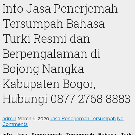
Info Jasa Penerjemah
Tersumpah Bahasa
Turki Resmi dan
Berpengalaman di
Bojong Nangka
Kabupaten Bogor,
Hubungi 0877 2768 8883
admin
March 6, 2020
Jasa Penerjemah Tersumpah
No
Comments
Info Jasa Penerjemah Tersumpah Bahasa Turki