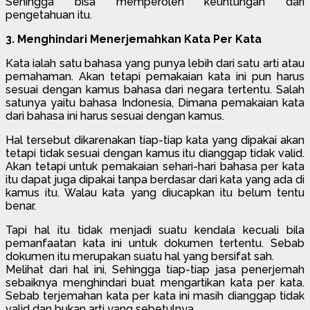
Sehingga bisa memperoleh keuntungan dari
pengetahuan itu.
3. Menghindari Menerjemahkan Kata Per Kata
Kata ialah satu bahasa yang punya lebih dari satu arti atau
pemahaman. Akan tetapi pemakaian kata ini pun harus
sesuai dengan kamus bahasa dari negara tertentu. Salah
satunya yaitu bahasa Indonesia, Dimana pemakaian kata
dari bahasa ini harus sesuai dengan kamus.
Hal tersebut dikarenakan tiap-tiap kata yang dipakai akan
tetapi tidak sesuai dengan kamus itu dianggap tidak valid.
Akan tetapi untuk pemakaian sehari-hari bahasa per kata
itu dapat juga dipakai tanpa berdasar dari kata yang ada di
kamus itu. Walau kata yang diucapkan itu belum tentu
benar.
Tapi hal itu tidak menjadi suatu kendala kecuali bila
pemanfaatan kata ini untuk dokumen tertentu. Sebab
dokumen itu merupakan suatu hal yang bersifat sah.
Melihat dari hal ini, Sehingga tiap-tiap jasa penerjemah
sebaiknya menghindari buat mengartikan kata per kata.
Sebab terjemahan kata per kata ini masih dianggap tidak
valid dan bukan arti yang sebetulnya.