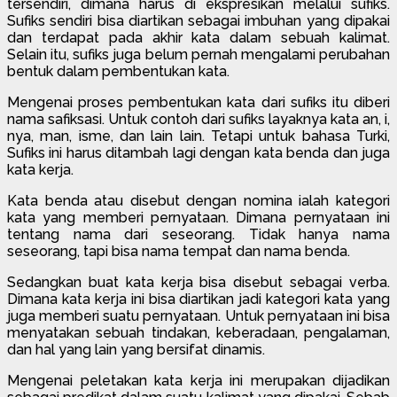
tersendiri, dimana harus di ekspresikan melalui sufiks.
Sufiks sendiri bisa diartikan sebagai imbuhan yang dipakai
dan terdapat pada akhir kata dalam sebuah kalimat.
Selain itu, sufiks juga belum pernah mengalami perubahan
bentuk dalam pembentukan kata.
Mengenai proses pembentukan kata dari sufiks itu diberi
nama safiksasi. Untuk contoh dari sufiks layaknya kata an, i,
nya, man, isme, dan lain lain. Tetapi untuk bahasa Turki,
Sufiks ini harus ditambah lagi dengan kata benda dan juga
kata kerja.
Kata benda atau disebut dengan nomina ialah kategori
kata yang memberi pernyataan. Dimana pernyataan ini
tentang nama dari seseorang. Tidak hanya nama
seseorang, tapi bisa nama tempat dan nama benda.
Sedangkan buat kata kerja bisa disebut sebagai verba.
Dimana kata kerja ini bisa diartikan jadi kategori kata yang
juga memberi suatu pernyataan. Untuk pernyataan ini bisa
menyatakan sebuah tindakan, keberadaan, pengalaman,
dan hal yang lain yang bersifat dinamis.
Mengenai peletakan kata kerja ini merupakan dijadikan