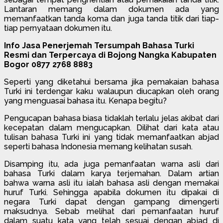
Lantaran memang dalam dokumen ada yang
memanfaatkan tanda koma dan juga tanda titik dari tiap-
tiap pernyataan dokumen itu.
Info Jasa Penerjemah Tersumpah Bahasa Turki
Resmi dan Terpercaya di Bojong Nangka Kabupaten
Bogor 0877 2768 8883
Seperti yang diketahui bersama jika pemakaian bahasa
Turki ini terdengar kaku walaupun diucapkan oleh orang
yang menguasai bahasa itu. Kenapa begitu?
Pengucapan bahasa biasa tidaklah terlalu jelas akibat dari
kecepatan dalam mengucapkan. Dilihat dari kata atau
tulisan bahasa Turki ini yang tidak memanfaatkan abjad
seperti bahasa Indonesia memang kelihatan susah.
Disamping itu, ada juga pemanfaatan warna asli dari
bahasa Turki dalam karya terjemahan. Dalam artian
bahwa warna asli itu ialah bahasa asli dengan memakai
huruf Turki. Sehingga apabila dokumen itu dipakai di
negara Turki dapat dengan gampang dimengerti
maksudnya. Sebab melihat dari pemanfaatan huruf
dalam suatu kata yang telah sesuai dengan abjad di