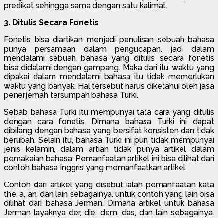
predikat sehingga sama dengan satu kalimat.
3. Ditulis Secara Fonetis
Fonetis bisa diartikan menjadi penulisan sebuah bahasa
punya persamaan dalam pengucapan. jadi dalam
mendalami sebuah bahasa yang ditulis secara fonetis
bisa didalami dengan gampang. Maka dari itu, waktu yang
dipakai dalam mendalami bahasa itu tidak memerlukan
waktu yang banyak. Hal tersebut harus diketahui oleh jasa
penerjemah tersumpah bahasa Turki.
Sebab bahasa Turki itu mempunyai tata cara yang ditulis
dengan cara fonetis. Dimana bahasa Turki ini dapat
dibilang dengan bahasa yang bersifat konsisten dan tidak
berubah. Selain itu, bahasa Turki ini pun tidak mempunyai
jenis kelamin, dalam artian tidak punya artikel dalam
pemakaian bahasa. Pemanfaatan artikel ini bisa dilihat dari
contoh bahasa Inggris yang memanfaatkan artikel.
Contoh dari artikel yang disebut ialah pemanfaatan kata
the, a, an, dan lain sebagainya. untuk contoh yang lain bisa
dilihat dari bahasa Jerman. Dimana artikel untuk bahasa
Jerman layaknya der, die, dem, das, dan lain sebagainya.