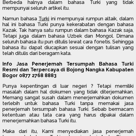
Berbeda halnya dalam bahasa Turki yang tidak
mempunyai seluruh artikel itu.
Namun bahasa
Turki
ini mempunyai rumpun altaik, dalam
hal ini bahasa Turki punya kekerabatan dengan bahasa
Kazak. Tak hanya satu rumpun dalam bahasa Kazak saja,
Tetapi juga dalam bahasa Uzbek dan Mongol. Dimana
seluruh bahasa itu pun ditulis lewat cara fonetis. Sehingga
bahasa itu dapat diucapkan sesuai dengan tulisan yang
telah ditulis dari beragam kata.
Info Jasa Penerjemah Tersumpah Bahasa Turki
Resmi dan Terpercaya di Bojong Nangka Kabupaten
Bogor 0877 2768 8883
Punya kepentingan di luar negeri ? Tetapi memiliki
masalah dalam hal dokumen yang tidak diterjemahkan.
Memang sangat susah dalam menerjemahkan dokumen
terlebih untuk bahasa Turki tanpa memakai jasa
penerjemah tersumpah bahasa Turki. Sebab bermacam
ketentuan atau tata cara yang harus dipakai dalam
menerjemahkan bahasa Turki itu.
Maka dari itu, Kami menyediakan jasa penerjemah