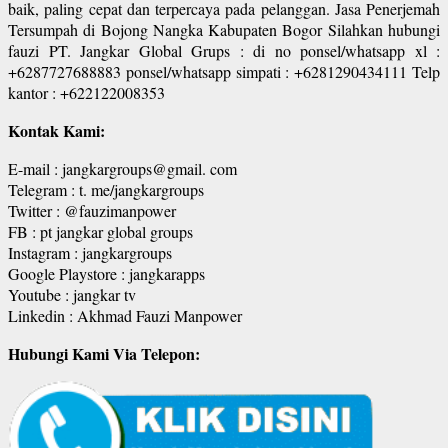
baik, paling cepat dan terpercaya pada pelanggan. Jasa Penerjemah
Tersumpah di Bojong Nangka Kabupaten Bogor Silahkan hubungi
fauzi PT. Jangkar Global Grups : di no ponsel/whatsapp xl :
+6287727688883 ponsel/whatsapp simpati : +6281290434111 Telp
kantor : +622122008353
Kontak Kami:
E-mail : jangkargroups@gmail. com
Telegram : t. me/jangkargroups
Twitter : @fauzimanpower
FB : pt jangkar global groups
Instagram : jangkargroups
Google Playstore : jangkarapps
Youtube : jangkar tv
Linkedin : Akhmad Fauzi Manpower
Hubungi Kami Via Telepon: