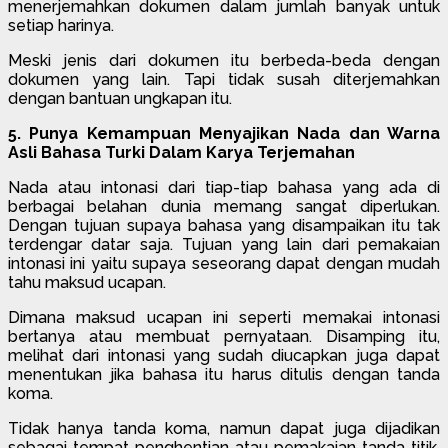
menerjemahkan dokumen dalam jumlah banyak untuk
setiap harinya.
Meski jenis dari dokumen itu berbeda-beda dengan
dokumen yang lain. Tapi tidak susah diterjemahkan
dengan bantuan ungkapan itu.
5. Punya Kemampuan Menyajikan Nada dan Warna
Asli Bahasa Turki Dalam Karya Terjemahan
Nada atau intonasi dari tiap-tiap bahasa yang ada di
berbagai belahan dunia memang sangat diperlukan.
Dengan tujuan supaya bahasa yang disampaikan itu tak
terdengar datar saja. Tujuan yang lain dari pemakaian
intonasi ini yaitu supaya seseorang dapat dengan mudah
tahu maksud ucapan.
Dimana maksud ucapan ini seperti memakai intonasi
bertanya atau membuat pernyataan. Disamping itu,
melihat dari intonasi yang sudah diucapkan juga dapat
menentukan jika bahasa itu harus ditulis dengan tanda
koma.
Tidak hanya tanda koma, namun dapat juga dijadikan
sebagai tempat penghentian atau pemakaian tanda titik.