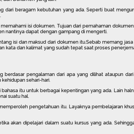
g dari beragam kebutuhan yang ada. Seperti buat mengurus b
.
 itu memahami isi dokumen. Tujuan dari pemahaman dokumen 
 nantinya dapat dengan gampang di mengerti.
 tentang isi dan maksud dari dokumen itu.Sebab memang j
 kata dan kalimat yang sudah tepat saat proses penerjemahan 
ng berdasar pengalaman dari apa yang dilihat ataupun dar
kehidupan sehari-hari.
bahasa itu untuk berbagai kepentingan yang ada. Lain halnya
ai suatu hal.
t memperoleh pengetahuan itu. Layaknya pembelajaran kh
ketika akan dipelajari dalam suatu kursus yang ada. Sehin