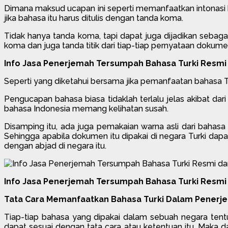
Dimana maksud ucapan ini seperti memanfaatkan intonasi 
jika bahasa itu harus ditulis dengan tanda koma.
Tidak hanya tanda koma, tapi dapat juga dijadikan seb
koma dan juga tanda titik dari tiap-tiap pernyataan dokumen
Info Jasa Penerjemah Tersumpah Bahasa Turki Resmi 
Seperti yang diketahui bersama jika pemanfaatan bahasa T
Pengucapan bahasa biasa tidaklah terlalu jelas akibat dar
bahasa Indonesia memang kelihatan susah.
Disamping itu, ada juga pemakaian warna asli dari bahasa
Sehingga apabila dokumen itu dipakai di negara Turki da
dengan abjad di negara itu.
Info Jasa Penerjemah Tersumpah Bahasa Turki Resmi 
Tata Cara Memanfaatkan Bahasa Turki Dalam Penerj
Tiap-tiap bahasa yang dipakai dalam sebuah negara ten
dapat sesuai dengan tata cara atau ketentuan itu. Maka dar