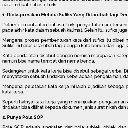
cara itu buat bahasa Turki.
1. Diekspresikan Melalui Sufiks Yang Ditambah lagi D
Dalam pemanfaatan bahasa Turki punya tata cara tersendiri
pada akhir kata dalam sebuah kalimat. Selain itu, sufiks
Mengenai proses pembentukan kata dari sufiks itu diberi nam
Sufiks ini harus ditambah lagi dengan kata benda dan juga k
Kata benda atau disebut dengan nomina merupakan katego
namun bisa nama tempat dan nama benda.
Sedangkan untuk kata kerja bisa disebut sebagai verba. Di
menyatakan sebuah tindakan, keberadaan, pengalaman, dan 
Mengenai peletakan kata kerja ini ialah dijadikan sebaga
kata kerja.
Seperti halnya kata kerja yang menunjukkan pengalaman a
tindakan bisa dilihat kepada dokumen jenis surat nikah dan 
2. Punya Pola SOP
Pola SOP adalah singkatan dari pola subjek, objek, dan 