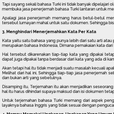
Tapi sayang sekali bahasa Turki ini tidak banyak dipelajari
membuka jasa penerjemah bahasa Turki lantaran untuk meng
Apalagi jasa penerjemah memang harus betul-betul men
tersebut lumayan mahal untuk satu dokumen. Sehingga bis
3. Menghindari Menerjemahkan Kata Per Kata
Kata yaitu satu bahasa yang punya lebih dari satu arti at
merupakan bahasa Indonesia, Dimana pemakaian kata dari 
Hal tersebut dikarenakan tiap-tiap kata yang dipakai teta
dapat juga dipakai tanpa berdasar dari kata yang ada di ka
Akan tetapi hal itu tidak menjadi suatu masalah kecuali ap
Melihat dari hal ini, Sehingga tiap-tiap jasa penerjemah 
dan bukan arti yang sebetulnya.
Disamping itu, Terjemahan itu akan menjadikan seseorang
hal itu harus dihindari supaya maksud dan isi dokumen te
Untuk terjemahan bahasa Turki memang dari aspek pengu
layaknya bahasa Inggris yang tidak sesuai dengan pengucapa