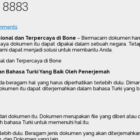
 8883
mments
ional dan Terpercaya di Bone
– Bermacam dokumen harus
paya dokumen itu dapat dipakai dalam sebuah negara. Tetap
ami dapat menjadi solusi untuk membantu Anda.
n Bahasa Turki Yang Baik Oleh Penerjemah
eragam hal yang harus diperhatikan terlebih dulu. Dimana
men itu dapat diterjemahkan dalam bahasa Turki yang baik o
ari dokumen itu. Dokumen merupakan file yang diberi atau di
h bahasa Turki untuk memenuhi hal itu.
m terlebih dulu. Beragam jenis dokumen yang akan diterjemah
n, dan Dokumen yang lain.