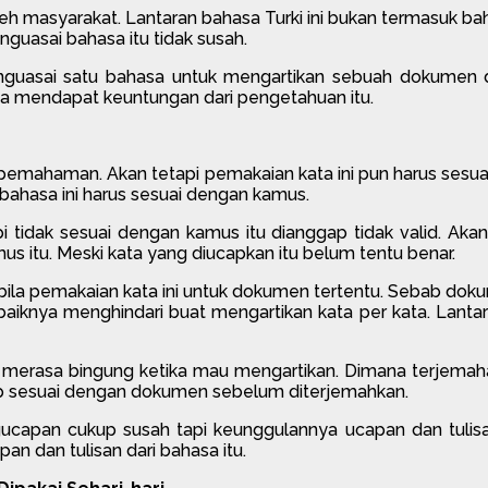
 oleh masyarakat. Lantaran bahasa Turki ini bukan termasuk ba
uasai bahasa itu tidak susah.
guasai satu bahasa untuk mengartikan sebuah dokumen da
a mendapat keuntungan dari pengetahuan itu.
au pemahaman. Akan tetapi pemakaian kata ini pun harus sesu
bahasa ini harus sesuai dengan kamus.
pi tidak sesuai dengan kamus itu dianggap tidak valid. Aka
mus itu. Meski kata yang diucapkan itu belum tentu benar.
abila pemakaian kata ini untuk dokumen tertentu. Sebab dokum
sebaiknya menghindari buat mengartikan kata per kata. Lantar
 merasa bingung ketika mau mengartikan. Dimana terjemaha
tap sesuai dengan dokumen sebelum diterjemahkan.
capan cukup susah tapi keunggulannya ucapan dan tulisan
n dan tulisan dari bahasa itu.