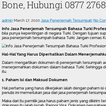
Bone, Hubungi 0877 2768
admin
March 17, 2020
Jasa Penerjemah Tersumpah
No Co
Info Jasa Penerjemah Tersumpah Bahasa Turki Profes
bila punya kepentingan di negara Turki. Dengan tujuan su
jasa penerjemah tersumpah bahasa Turki. Jangan cemas K
Hal-Hal Yang Harus Diperhatikan Dalam Menerjemahka
Dalam mengartikan dokumen di penerjemah tersumpah ada b
menerjemahkan dokumen dalam bahasa Turki. Sehingga doku
itu.
1. Paham Isi dan Maksud Dokumen
Hal pertama yang harus dikerjakan ialah dengan paham isi d
penulis ini memerlukan jasa dari jasa penerjemah tersumpa
Maka dari itu pemilik jasa harus paham jenis yang dikiri
dokumen itu ialah ijazah, Paspor, Visa, Dokumen perusahaa