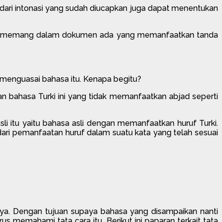
dari intonasi yang sudah diucapkan juga dapat menentukan
taran memang dalam dokumen ada yang memanfaatkan tanda
 menguasai bahasa itu. Kenapa begitu?
san bahasa Turki ini yang tidak memanfaatkan abjad seperti
li itu yaitu bahasa asli dengan memanfaatkan huruf Turki.
ari pemanfaatan huruf dalam suatu kata yang telah sesuai
ya. Dengan tujuan supaya bahasa yang disampaikan nanti
us memahami tata cara itu. Berikut ini paparan terkait tata