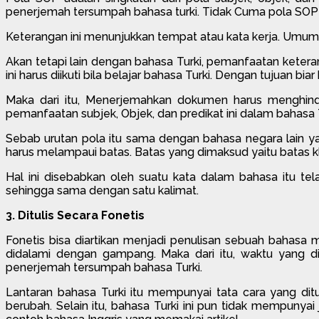
penerjemah tersumpah bahasa turki. Tidak Cuma pola SOP 
Keterangan ini menunjukkan tempat atau kata kerja. Umumn
Akan tetapi lain dengan bahasa Turki, pemanfaatan ketera
ini harus diikuti bila belajar bahasa Turki. Dengan tujuan bia
Maka dari itu, Menerjemahkan dokumen harus menghindar
pemanfaatan subjek, Objek, dan predikat ini dalam bahasa 
Sebab urutan pola itu sama dengan bahasa negara lain ya
harus melampaui batas. Batas yang dimaksud yaitu batas k
Hal ini disebabkan oleh suatu kata dalam bahasa itu t
sehingga sama dengan satu kalimat.
3. Ditulis Secara Fonetis
Fonetis bisa diartikan menjadi penulisan sebuah bahas
didalami dengan gampang. Maka dari itu, waktu yang di
penerjemah tersumpah bahasa Turki.
Lantaran bahasa Turki itu mempunyai tata cara yang ditu
berubah. Selain itu, bahasa Turki ini pun tidak mempunyai