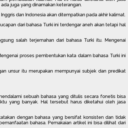
i ada juga yang dinamakan keterangan.
nggris dan Indonesia akan ditempatkan pada akhir kalimat.
apan dari bahasa Turki ini terdengar aneh akan tetapi hal
gsung salah terjemahan dari bahasa Turki itu. Mengenai
 Mengenai proses pembentukan kata dalam bahasa Turki ini
ngan unsur itu merupakan mempunyai subjek dan predikat
ndalami sebuah bahasa yang ditulis secara fonetis bisa
tu yang banyak. Hal tersebut harus diketahui oleh jasa
ikatakan dengan bahasa yang bersifat konsisten dan tidak
emanfaatan bahasa. Pemakaian artikel ini bisa dilihat dari