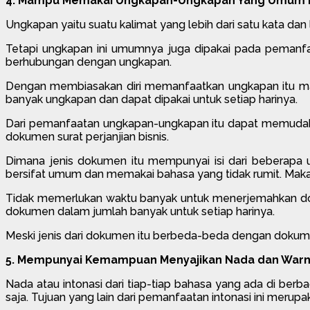
4. Mampu Memakai Ungkapan-Ungkapan Yang Umum Di
Ungkapan yaitu suatu kalimat yang lebih dari satu kata dan l
Tetapi ungkapan ini umumnya juga dipakai pada pemanfaat
berhubungan dengan ungkapan.
Dengan membiasakan diri memanfaatkan ungkapan itu m
banyak ungkapan dan dapat dipakai untuk setiap harinya.
Dari pemanfaatan ungkapan-ungkapan itu dapat memudahk
dokumen surat perjanjian bisnis.
Dimana jenis dokumen itu mempunyai isi dari beberapa u
bersifat umum dan memakai bahasa yang tidak rumit. Maka
Tidak memerlukan waktu banyak untuk menerjemahkan doku
dokumen dalam jumlah banyak untuk setiap harinya.
Meski jenis dari dokumen itu berbeda-beda dengan dokumen
5. Mempunyai Kemampuan Menyajikan Nada dan Warna
Nada atau intonasi dari tiap-tiap bahasa yang ada di ber
saja. Tujuan yang lain dari pemanfaatan intonasi ini me