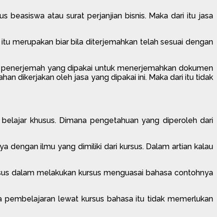
easiswa atau surat perjanjian bisnis. Maka dari itu jasa
itu merupakan biar bila diterjemahkan telah sesuai dengan
asa penerjemah yang dipakai untuk menerjemahkan dokumen
dikerjakan oleh jasa yang dipakai ini. Maka dari itu tidak
i belajar khusus. Dimana pengetahuan yang diperoleh dari
 dengan ilmu yang dimiliki dari kursus. Dalam artian kalau
usus dalam melakukan kursus menguasai bahasa contohnya
gga pembelajaran lewat kursus bahasa itu tidak memerlukan