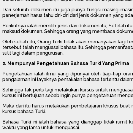
Dari seluruh dokumen itu juga punya fungsi masing-masin
penerjemah harus tahu ciri-ciri dari jenis dokumen yang ada
Berikutnya ialah memilih jenis dari dokumen itu, Setelah
maksud dokumen. Sehingga orang yang membaca dokumen
Oleh sebab itu, Orang Turki tidak akan menanyakan lagi
tersebut telah menguasai bahasa itu. Sehingga pemanfaatan
sulit lagi dalam pengurusan.
2. Mempunyai Pengetahuan Bahasa Turki Yang Prima
Pengetahuan ialah ilmu yang dipunyai oleh tiap-tiap ora
pengalaman ini layaknya pemakaian bahasa tertentu dalam 
Sehingga tak perlu lagi melakukan kursus untuk menguasai 
kursus ini bertujuan sebab ingin punya pengetahuan mengen
Maka dari itu harus melakukan pembelajaran khusus bua
kursus bahasa Turki.
Bahasa Turki ini ialah bahasa yang dianggap tidak rumit 
waktu yang lama untuk menguasai.