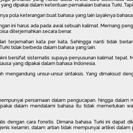
yang dipakai dalam ketentuan pemakaian bahasa Turki, Tap
ya pola keterangan buat bahasa yang lain layaknya bahasa I
ngan ini harus ada pada awal sebuah kalimat. Memang penguc
r bisa diterjemahkan secara benar.
i terjemahan kata per kata. Sehingga nanti tidak berlan
Turki tidak berbeda dalam bahasa yang lain.
kni bersifat sistematis supaya penyusunan kalimat tepat.
lausa yang dipakai dalam bahasa Indonesia.
elah mengandung unsur-unsur sintaksis. Yang dimaksud de
a mempunyai persamaan dalam pengucapan. hingga dalam me
pakai dalam mendalami bahasa itu tidak memerlukan wak
lis dengan cara fonetis. Dimana bahasa Turki ini dapat d
 jenis kelamin, dalam artian tidak mempunyai artikel dalam p