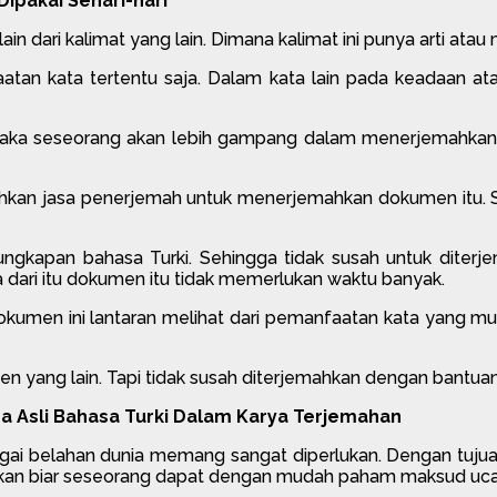
pakai Sehari-hari
ain dari kalimat yang lain. Dimana kalimat ini punya arti atau
an kata tertentu saja. Dalam kata lain pada keadaan atau
aka seseorang akan lebih gampang dalam menerjemahkan.
an jasa penerjemah untuk menerjemahkan dokumen itu. S
ngkapan bahasa Turki. Sehingga tidak susah untuk diter
 dari itu dokumen itu tidak memerlukan waktu banyak.
men ini lantaran melihat dari pemanfaatan kata yang mu
 yang lain. Tapi tidak susah diterjemahkan dengan bantuan
 Asli Bahasa Turki Dalam Karya Terjemahan
bagai belahan dunia memang sangat diperlukan. Dengan tuju
rupakan biar seseorang dapat dengan mudah paham maksud uc