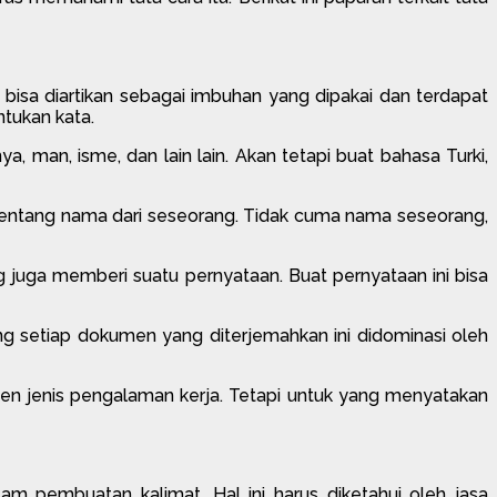
i bisa diartikan sebagai imbuhan yang dipakai dan terdapat
tukan kata.
ya, man, isme, dan lain lain. Akan tetapi buat bahasa Turki,
tentang nama dari seseorang. Tidak cuma nama seseorang,
ng juga memberi suatu pernyataan. Buat pernyataan ini bisa
ang setiap dokumen yang diterjemahkan ini didominasi oleh
men jenis pengalaman kerja. Tetapi untuk yang menyatakan
lam pembuatan kalimat. Hal ini harus diketahui oleh jasa