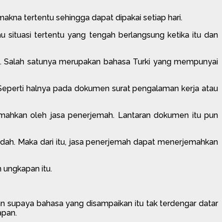
 makna tertentu sehingga dapat dipakai setiap hari.
 situasi tertentu yang tengah berlangsung ketika itu dan
 Salah satunya merupakan bahasa Turki yang mempunyai
eperti halnya pada dokumen surat pengalaman kerja atau
jemahkan oleh jasa penerjemah. Lantaran dokumen itu pun
dah. Maka dari itu, jasa penerjemah dapat menerjemahkan
 ungkapan itu.
an supaya bahasa yang disampaikan itu tak terdengar datar
apan.