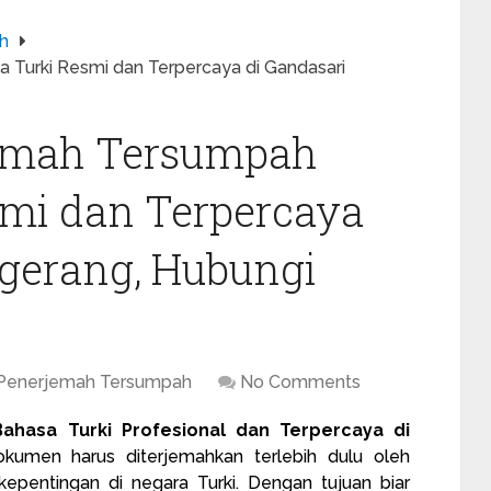
h
 Turki Resmi dan Terpercaya di Gandasari
jemah Tersumpah
smi dan Terpercaya
ngerang, Hubungi
 Penerjemah Tersumpah
No Comments
ahasa Turki Profesional dan Terpercaya di
umen harus diterjemahkan terlebih dulu oleh
epentingan di negara Turki. Dengan tujuan biar