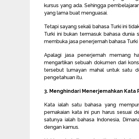
kursus yang ada. Sehingga pembelajaran
yang lama buat menguasai.
Tetapi sayang sekali bahasa Turki ini ti
Turki ini bukan termasuk bahasa dunia s
membuka jasa penerjemah bahasa Turki s
Apalagi jasa penerjemah memang har
mengartikan sebuah dokumen dari kons
tersebut lumayan mahal untuk satu d
pengetahuan itu.
3. Menghindari Menerjemahkan Kata 
Kata ialah satu bahasa yang mempuny
pemakaian kata ini pun harus sesuai d
satunya ialah bahasa Indonesia, Diman
dengan kamus.