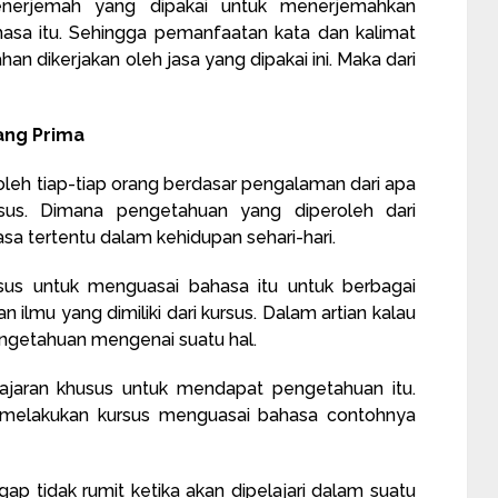
nerjemah yang dipakai untuk menerjemahkan
asa itu. Sehingga pemanfaatan kata dan kalimat
n dikerjakan oleh jasa yang dipakai ini. Maka dari
ang Prima
leh tiap-tiap orang berdasar pengalaman dari apa
usus. Dimana pengetahuan yang diperoleh dari
a tertentu dalam kehidupan sehari-hari.
rsus untuk menguasai bahasa itu untuk berbagai
 ilmu yang dimiliki dari kursus. Dalam artian kalau
pengetahuan mengenai suatu hal.
ajaran khusus untuk mendapat pengetahuan itu.
melakukan kursus menguasai bahasa contohnya
gap tidak rumit ketika akan dipelajari dalam suatu