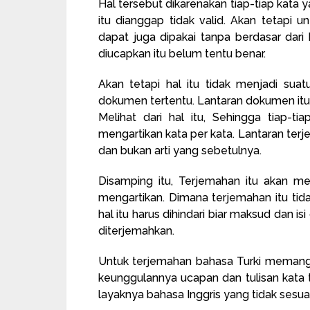
Hal tersebut dikarenakan tiap-tiap kata 
itu dianggap tidak valid. Akan tetapi u
dapat juga dipakai tanpa berdasar dari
diucapkan itu belum tentu benar.
Akan tetapi hal itu tidak menjadi suat
dokumen tertentu. Lantaran dokumen itu i
Melihat dari hal itu, Sehingga tiap-t
mengartikan kata per kata. Lantaran terj
dan bukan arti yang sebetulnya.
Disamping itu, Terjemahan itu akan m
mengartikan. Dimana terjemahan itu tid
hal itu harus dihindari biar maksud dan
diterjemahkan.
Untuk terjemahan bahasa Turki memang
keunggulannya ucapan dan tulisan kata 
layaknya bahasa Inggris yang tidak sesua