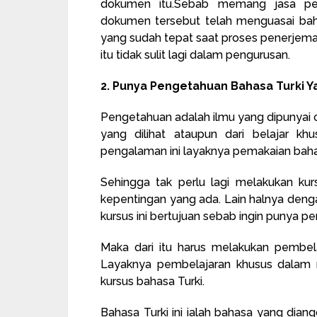
dokumen itu.Sebab memang jasa pe
dokumen tersebut telah menguasai bah
yang sudah tepat saat proses penerjemaha
itu tidak sulit lagi dalam pengurusan.
2. Punya Pengetahuan Bahasa Turki Y
Pengetahuan adalah ilmu yang dipunyai o
yang dilihat ataupun dari belajar kh
pengalaman ini layaknya pemakaian bahas
Sehingga tak perlu lagi melakukan ku
kepentingan yang ada. Lain halnya dengan
kursus ini bertujuan sebab ingin punya 
Maka dari itu harus melakukan pembel
Layaknya pembelajaran khusus dalam 
kursus bahasa Turki.
Bahasa Turki ini ialah bahasa yang diang