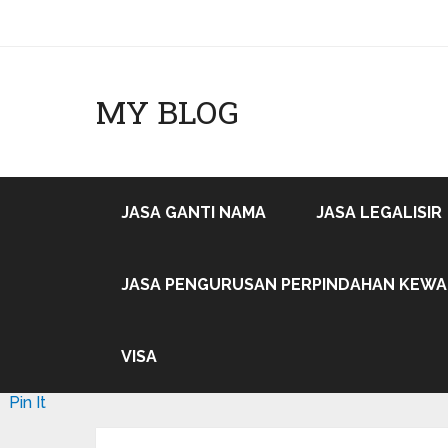
MY BLOG
JASA GANTI NAMA
JASA LEGALISIR
JASA PENGURUSAN PERPINDAHAN KEW
VISA
Pin It