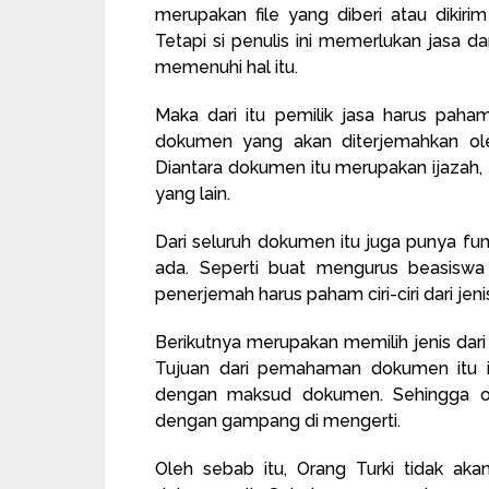
merupakan file yang diberi atau dikiri
Tetapi si penulis ini memerlukan jasa d
memenuhi hal itu.
Maka dari itu pemilik jasa harus paham
dokumen yang akan diterjemahkan ol
Diantara dokumen itu merupakan ijazah
yang lain.
Dari seluruh dokumen itu juga punya f
ada. Seperti buat mengurus beasiswa a
penerjemah harus paham ciri-ciri dari je
Berikutnya merupakan memilih jenis dar
Tujuan dari pemahaman dokumen itu ia
dengan maksud dokumen. Sehingga 
dengan gampang di mengerti.
Oleh sebab itu, Orang Turki tidak ak