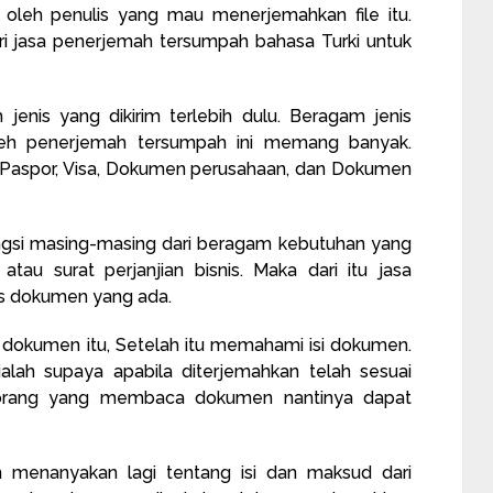
m oleh penulis yang mau menerjemahkan file itu.
ari jasa penerjemah tersumpah bahasa Turki untuk
 jenis yang dikirim terlebih dulu. Beragam jenis
eh penerjemah tersumpah ini memang banyak.
, Paspor, Visa, Dokumen perusahaan, dan Dokumen
ungsi masing-masing dari beragam kebutuhan yang
tau surat perjanjian bisnis. Maka dari itu jasa
nis dokumen yang ada.
i dokumen itu, Setelah itu memahami isi dokumen.
lah supaya apabila diterjemahkan telah sesuai
orang yang membaca dokumen nantinya dapat
an menanyakan lagi tentang isi dan maksud dari