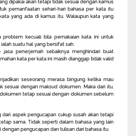
yang dipakai akan tetapi tidak sesuai dengan kamus
ntuk pemanfaatan sehari-hari bahasa per kata itu
 kata yang ada di kamus itu. Walaupun kata yang
u problem kecuali bila pemakaian kata ini untuk
alah suatu hal yang bersifat sah.
iap jasa penerjemah sebaiknya menghindari buat
emahan kata per kata ini masih dianggap tidak valid
enjadikan seseorang merasa bingung ketika mau
ak sesuai dengan maksud dokumen. Maka dari itu,
 isi dokumen tetap sesuai dengan dokumen sebelum
 dari aspek pengucapan cukup susah akan tetapi
tetap sama. Tidak seperti dalam bahasa yang lain
i dengan pengucapan dan tulisan dari bahasa itu.