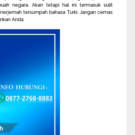
ah negara. Akan tetapi hal ini termasuk sulit
enerjemah tersumpah bahasa Turki. Jangan cemas
ankan Anda.