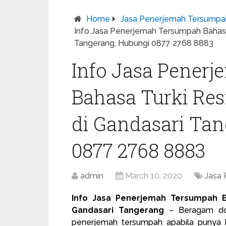
Home
Jasa Penerjemah Tersumpa
Info Jasa Penerjemah Tersumpah Bahasa
Tangerang, Hubungi 0877 2768 8883
Info Jasa Pener
Bahasa Turki Re
di Gandasari Ta
0877 2768 8883
admin
March 10, 2020
Jasa
Info Jasa Penerjemah Tersumpah B
Gandasari Tangerang
– Beragam dok
penerjemah tersumpah
apabila punya k