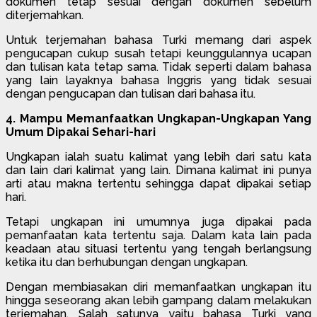
dokumen tetap sesuai dengan dokumen sebelum
diterjemahkan.
Untuk terjemahan bahasa Turki memang dari aspek
pengucapan cukup susah tetapi keunggulannya ucapan
dan tulisan kata tetap sama. Tidak seperti dalam bahasa
yang lain layaknya bahasa Inggris yang tidak sesuai
dengan pengucapan dan tulisan dari bahasa itu.
4. Mampu Memanfaatkan Ungkapan-Ungkapan Yang
Umum Dipakai Sehari-hari
Ungkapan ialah suatu kalimat yang lebih dari satu kata
dan lain dari kalimat yang lain. Dimana kalimat ini punya
arti atau makna tertentu sehingga dapat dipakai setiap
hari.
Tetapi ungkapan ini umumnya juga dipakai pada
pemanfaatan kata tertentu saja. Dalam kata lain pada
keadaan atau situasi tertentu yang tengah berlangsung
ketika itu dan berhubungan dengan ungkapan.
Dengan membiasakan diri memanfaatkan ungkapan itu
hingga seseorang akan lebih gampang dalam melakukan
terjemahan. Salah satunya yaitu bahasa Turki yang