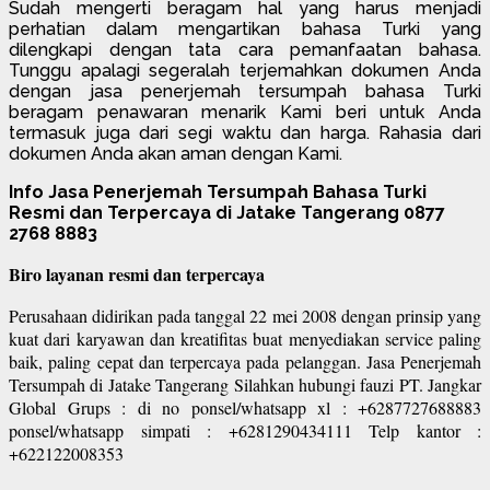
Sudah mengerti beragam hal yang harus menjadi
perhatian dalam mengartikan bahasa Turki yang
dilengkapi dengan tata cara pemanfaatan bahasa.
Tunggu apalagi segeralah terjemahkan dokumen Anda
dengan jasa penerjemah tersumpah bahasa Turki
beragam penawaran menarik Kami beri untuk Anda
termasuk juga dari segi waktu dan harga. Rahasia dari
dokumen Anda akan aman dengan Kami.
Info Jasa Penerjemah Tersumpah Bahasa Turki
Resmi dan Terpercaya di Jatake Tangerang 0877
2768 8883
Biro layanan resmi dan terpercaya
Perusahaan didirikan pada tanggal 22 mei 2008 dengan prinsip yang
kuat dari karyawan dan kreatifitas buat menyediakan service paling
baik, paling cepat dan terpercaya pada pelanggan. Jasa Penerjemah
Tersumpah di Jatake Tangerang Silahkan hubungi fauzi PT. Jangkar
Global Grups : di no ponsel/whatsapp xl : +6287727688883
ponsel/whatsapp simpati : +6281290434111 Telp kantor :
+622122008353