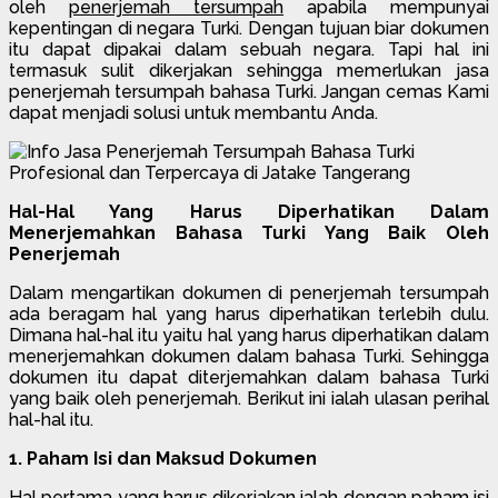
oleh
penerjemah tersumpah
apabila mempunyai
kepentingan di negara Turki. Dengan tujuan biar dokumen
itu dapat dipakai dalam sebuah negara. Tapi hal ini
termasuk sulit dikerjakan sehingga memerlukan jasa
penerjemah tersumpah bahasa Turki. Jangan cemas Kami
dapat menjadi solusi untuk membantu Anda.
Hal-Hal Yang Harus Diperhatikan Dalam
Menerjemahkan Bahasa Turki Yang Baik Oleh
Penerjemah
Dalam mengartikan dokumen di penerjemah tersumpah
ada beragam hal yang harus diperhatikan terlebih dulu.
Dimana hal-hal itu yaitu hal yang harus diperhatikan dalam
menerjemahkan dokumen dalam bahasa Turki. Sehingga
dokumen itu dapat diterjemahkan dalam bahasa Turki
yang baik oleh penerjemah. Berikut ini ialah ulasan perihal
hal-hal itu.
1. Paham Isi dan Maksud Dokumen
Hal pertama yang harus dikerjakan ialah dengan paham isi