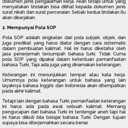
dokumen jenis pengalaman kerja. Akan tetapi untuk yang
menyatakan tindakan bisa dilihat kepada dokumen jenis
surat nikah dan surat perceraian. Sebab kedua tindakan itu
akan dikerjakan.
2. Mempunyai Pola SOP
Pola SOP adalah singkatan dari pola subjek, objek, dan
juga predikat yang harus diatur dengan cara sistematis
dalam pembuatan kalimat. Hal ini harus diketahui oleh
jasa penerjemah tersumpah bahasa turki. Tidak Cuma
pola SOP yang dipakai dalam ketentuan pemanfaatan
bahasa Turki, Tapi ada juga yang dinamakan keterangan.
Keterangan ini menunjukkan tempat atau kata kerja.
Umumnya pola keterangan untuk bahasa yang lain
layaknya bahasa Inggris dan Indonesia akan ditempatkan
pada akhir kalimat.
Tetapi lain dengan bahasa Turki, pemanfaatan keterangan
ini harus ada pada awal sebuah kalimat. Memang
pengucapan dari bahasa Turki ini terdengar aneh tapi hal
ini harus diikuti bila belajar bahasa Turki. Dengan tujuan
supaya bisa diterjemahkan secara benar.