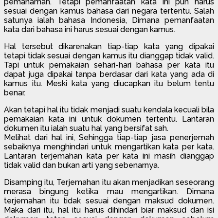
pemahaman. Tetapi pemanfaatan kata ini pun harus
sesuai dengan kamus bahasa dari negara tertentu. Salah
satunya ialah bahasa Indonesia, Dimana pemanfaatan
kata dari bahasa ini harus sesuai dengan kamus.
Hal tersebut dikarenakan tiap-tiap kata yang dipakai
tetapi tidak sesuai dengan kamus itu dianggap tidak valid.
Tapi untuk pemakaian sehari-hari bahasa per kata itu
dapat juga dipakai tanpa berdasar dari kata yang ada di
kamus itu. Meski kata yang diucapkan itu belum tentu
benar.
Akan tetapi hal itu tidak menjadi suatu kendala kecuali bila
pemakaian kata ini untuk dokumen tertentu. Lantaran
dokumen itu ialah suatu hal yang bersifat sah.
Melihat dari hal ini, Sehingga tiap-tiap jasa penerjemah
sebaiknya menghindari untuk mengartikan kata per kata.
Lantaran terjemahan kata per kata ini masih dianggap
tidak valid dan bukan arti yang sebenarnya.
Disamping itu, Terjemahan itu akan menjadikan seseorang
merasa bingung ketika mau mengartikan. Dimana
terjemahan itu tidak sesuai dengan maksud dokumen.
Maka dari itu, hal itu harus dihindari biar maksud dan isi