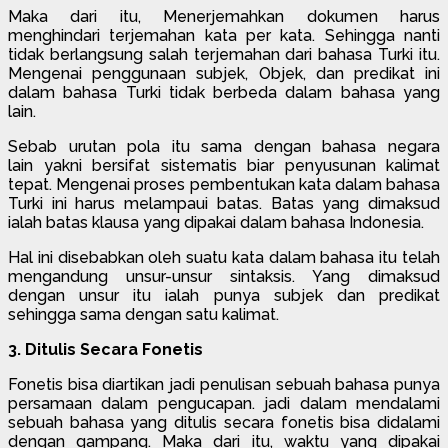
Maka dari itu, Menerjemahkan dokumen harus
menghindari terjemahan kata per kata. Sehingga nanti
tidak berlangsung salah terjemahan dari bahasa Turki itu.
Mengenai penggunaan subjek, Objek, dan predikat ini
dalam bahasa Turki tidak berbeda dalam bahasa yang
lain.
Sebab urutan pola itu sama dengan bahasa negara
lain yakni bersifat sistematis biar penyusunan kalimat
tepat. Mengenai proses pembentukan kata dalam bahasa
Turki ini harus melampaui batas. Batas yang dimaksud
ialah batas klausa yang dipakai dalam bahasa Indonesia.
Hal ini disebabkan oleh suatu kata dalam bahasa itu telah
mengandung unsur-unsur sintaksis. Yang dimaksud
dengan unsur itu ialah punya subjek dan predikat
sehingga sama dengan satu kalimat.
3. Ditulis Secara Fonetis
Fonetis bisa diartikan jadi penulisan sebuah bahasa punya
persamaan dalam pengucapan. jadi dalam mendalami
sebuah bahasa yang ditulis secara fonetis bisa didalami
dengan gampang. Maka dari itu, waktu yang dipakai