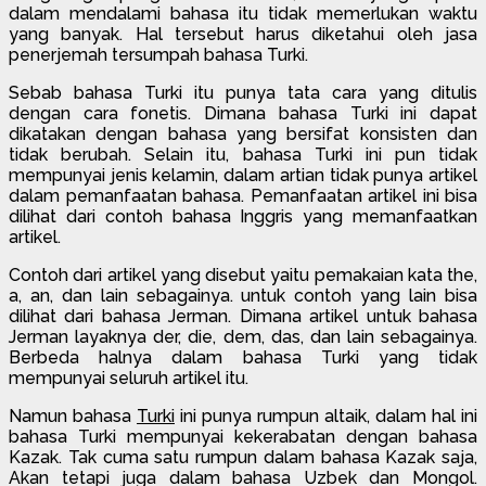
dalam mendalami bahasa itu tidak memerlukan waktu
yang banyak. Hal tersebut harus diketahui oleh jasa
penerjemah tersumpah bahasa Turki.
Sebab bahasa Turki itu punya tata cara yang ditulis
dengan cara fonetis. Dimana bahasa Turki ini dapat
dikatakan dengan bahasa yang bersifat konsisten dan
tidak berubah. Selain itu, bahasa Turki ini pun tidak
mempunyai jenis kelamin, dalam artian tidak punya artikel
dalam pemanfaatan bahasa. Pemanfaatan artikel ini bisa
dilihat dari contoh bahasa Inggris yang memanfaatkan
artikel.
Contoh dari artikel yang disebut yaitu pemakaian kata the,
a, an, dan lain sebagainya. untuk contoh yang lain bisa
dilihat dari bahasa Jerman. Dimana artikel untuk bahasa
Jerman layaknya der, die, dem, das, dan lain sebagainya.
Berbeda halnya dalam bahasa Turki yang tidak
mempunyai seluruh artikel itu.
Namun bahasa
Turki
ini punya rumpun altaik, dalam hal ini
bahasa Turki mempunyai kekerabatan dengan bahasa
Kazak. Tak cuma satu rumpun dalam bahasa Kazak saja,
Akan tetapi juga dalam bahasa Uzbek dan Mongol.