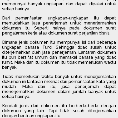
mempunyai banyak ungkapan dan dapat dipakai untuk
setiap harinya.
Dari pemanfaatan ungkapan-ungkapan itu dapat
memudahkan jasa penerjemah untuk menerjemahkan
dokumen itu. Seperti halnya pada dokumen surat
pengalaman kerja atau dokumen surat perjanjian bisnis.
Dimana jenis dokumen itu mempunyai isi dari beberapa
ungkapan bahasa Turki. Sehingga tidak susah untuk
diterjemahkan oleh jasa penerjemah. Lantaran dokumen
itu pun bersifat umum dan memakai bahasa yang tidak
rumit. Maka dari itu dokumen itu tidak memerlukan waktu
banyak.
Tidak memerlukan waktu banyak untuk menerjemahkan
dokumen ini lantaran melihat dari pemanfaatan kata yang
mudah. Maka dari itu, jasa penerjemah dapat
menerjemahkan dokumen dalam jumlah banyak untuk
setiap harinya.
Kendati jenis dari dokumen itu berbeda-beda dengan
dokumen yang lain. Tapi tidak susah diterjemahkan
dengan bantuan ungkapan itu.