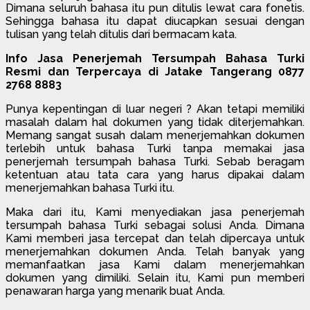
Dimana seluruh bahasa itu pun ditulis lewat cara fonetis.
Sehingga bahasa itu dapat diucapkan sesuai dengan
tulisan yang telah ditulis dari bermacam kata.
Info Jasa Penerjemah Tersumpah Bahasa Turki
Resmi dan Terpercaya di Jatake Tangerang 0877
2768 8883
Punya kepentingan di luar negeri ? Akan tetapi memiliki
masalah dalam hal dokumen yang tidak diterjemahkan.
Memang sangat susah dalam menerjemahkan dokumen
terlebih untuk bahasa Turki tanpa memakai jasa
penerjemah tersumpah bahasa Turki. Sebab beragam
ketentuan atau tata cara yang harus dipakai dalam
menerjemahkan bahasa Turki itu.
Maka dari itu, Kami menyediakan jasa penerjemah
tersumpah bahasa Turki sebagai solusi Anda. Dimana
Kami memberi jasa tercepat dan telah dipercaya untuk
menerjemahkan dokumen Anda. Telah banyak yang
memanfaatkan jasa Kami dalam menerjemahkan
dokumen yang dimiliki. Selain itu, Kami pun memberi
penawaran harga yang menarik buat Anda.