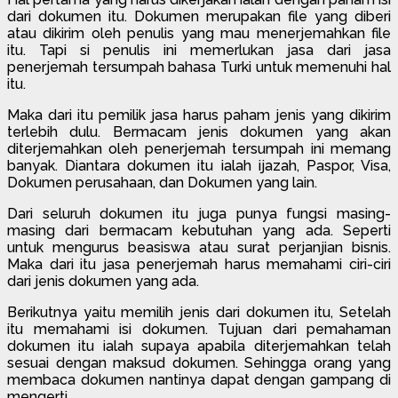
dari dokumen itu. Dokumen merupakan file yang diberi
atau dikirim oleh penulis yang mau menerjemahkan file
itu. Tapi si penulis ini memerlukan jasa dari jasa
penerjemah tersumpah bahasa Turki untuk memenuhi hal
itu.
Maka dari itu pemilik jasa harus paham jenis yang dikirim
terlebih dulu. Bermacam jenis dokumen yang akan
diterjemahkan oleh penerjemah tersumpah ini memang
banyak. Diantara dokumen itu ialah ijazah, Paspor, Visa,
Dokumen perusahaan, dan Dokumen yang lain.
Dari seluruh dokumen itu juga punya fungsi masing-
masing dari bermacam kebutuhan yang ada. Seperti
untuk mengurus beasiswa atau surat perjanjian bisnis.
Maka dari itu jasa penerjemah harus memahami ciri-ciri
dari jenis dokumen yang ada.
Berikutnya yaitu memilih jenis dari dokumen itu, Setelah
itu memahami isi dokumen. Tujuan dari pemahaman
dokumen itu ialah supaya apabila diterjemahkan telah
sesuai dengan maksud dokumen. Sehingga orang yang
membaca dokumen nantinya dapat dengan gampang di
mengerti.