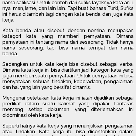
nama safiksasi. Untuk contoh dari sufiks layaknya kata an, i,
nya, man, isme, dan lain lain. Tapi buat bahasa Turki, Sufiks
ini harus ditambah lagi dengan kata benda dan juga kata
kerja.
Kata benda atau disebut dengan nomina merupakan
kategori kata yang memberi pernyataan. Dimana
pernyataan ini tentang nama dari seseorang. Tidak hanya
nama seseorang, tapi bisa nama tempat dan nama
benda.
Sedangkan untuk kata kerja bisa disebut sebagai verba.
Dimana kata kerja ini bisa diartikan jadi kategori kata yang
juga memberi suatu pernyataan. Untuk pernyataan ini bisa
menyatakan sebuah tindakan, keberadaan, pengalaman,
dan hal yang lain yang bersifat dinamis.
Mengenai peletakan kata kerja ini ialah dijadikan sebagai
predikat dalam suatu kalimat yang dipakai. Lantaran
memang setiap dokumen yang diterjemahkan ini
didominasi oleh kata kerja.
Seperti halnya kata kerja yang menunjukkan pengalaman
atau tindakan. Kata kerja itu bisa dicontohkan dalam