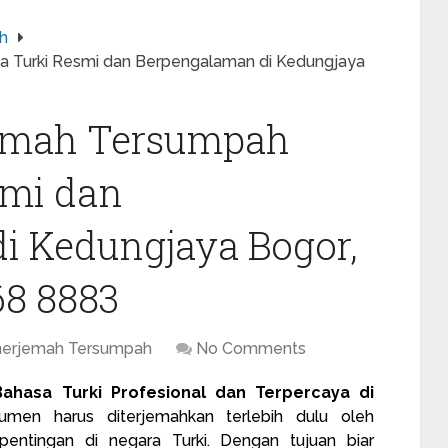
h
a Turki Resmi dan Berpengalaman di Kedungjaya
jemah Tersumpah
smi dan
i Kedungjaya Bogor,
68 8883
nerjemah Tersumpah
No Comments
ahasa Turki Profesional dan Terpercaya di
en harus diterjemahkan terlebih dulu oleh
entingan di negara Turki. Dengan tujuan biar