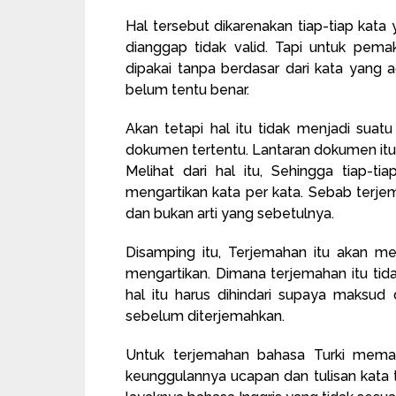
Hal tersebut dikarenakan tiap-tiap kata 
dianggap tidak valid. Tapi untuk pemak
dipakai tanpa berdasar dari kata yang a
belum tentu benar.
Akan tetapi hal itu tidak menjadi suatu
dokumen tertentu. Lantaran dokumen itu y
Melihat dari hal itu, Sehingga tiap-t
mengartikan kata per kata. Sebab terjem
dan bukan arti yang sebetulnya.
Disamping itu, Terjemahan itu akan m
mengartikan. Dimana terjemahan itu tid
hal itu harus dihindari supaya maksu
sebelum diterjemahkan.
Untuk terjemahan bahasa Turki mema
keunggulannya ucapan dan tulisan kata 