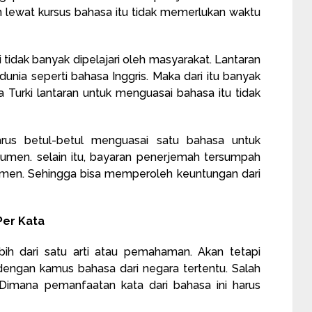
 lewat kursus bahasa itu tidak memerlukan waktu
i tidak banyak dipelajari oleh masyarakat. Lantaran
unia seperti bahasa Inggris. Maka dari itu banyak
urki lantaran untuk menguasai bahasa itu tidak
us betul-betul menguasai satu bahasa untuk
umen. selain itu, bayaran penerjemah tersumpah
umen. Sehingga bisa memperoleh keuntungan dari
Per Kata
bih dari satu arti atau pemahaman. Akan tetapi
dengan kamus bahasa dari negara tertentu. Salah
Dimana pemanfaatan kata dari bahasa ini harus