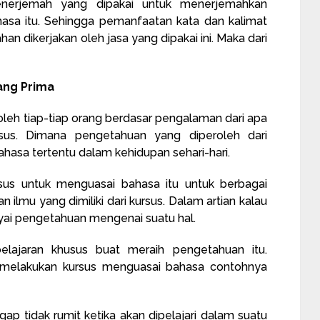
nerjemah yang dipakai untuk menerjemahkan
asa itu. Sehingga pemanfaatan kata dan kalimat
n dikerjakan oleh jasa yang dipakai ini. Maka dari
ang Prima
leh tiap-tiap orang berdasar pengalaman dari apa
usus. Dimana pengetahuan yang diperoleh dari
hasa tertentu dalam kehidupan sehari-hari.
rsus untuk menguasai bahasa itu untuk berbagai
 ilmu yang dimiliki dari kursus. Dalam artian kalau
yai pengetahuan mengenai suatu hal.
lajaran khusus buat meraih pengetahuan itu.
melakukan kursus menguasai bahasa contohnya
gap tidak rumit ketika akan dipelajari dalam suatu