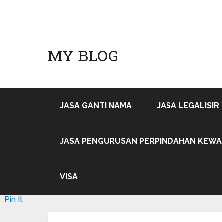
MY BLOG
JASA GANTI NAMA
JASA LEGALISIR
JASA PENGURUSAN PERPINDAHAN KEW
VISA
Pin It