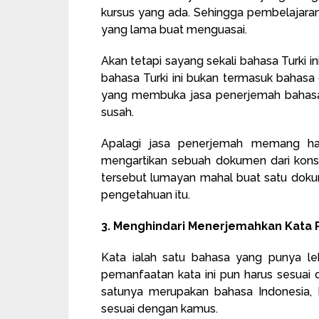
kursus yang ada. Sehingga pembelajaran
yang lama buat menguasai.
Akan tetapi sayang sekali bahasa Turki in
bahasa Turki ini bukan termasuk bahasa d
yang membuka jasa penerjemah bahasa T
susah.
Apalagi jasa penerjemah memang har
mengartikan sebuah dokumen dari kons
tersebut lumayan mahal buat satu dok
pengetahuan itu.
3. Menghindari Menerjemahkan Kata 
Kata ialah satu bahasa yang punya le
pemanfaatan kata ini pun harus sesuai 
satunya merupakan bahasa Indonesia, 
sesuai dengan kamus.