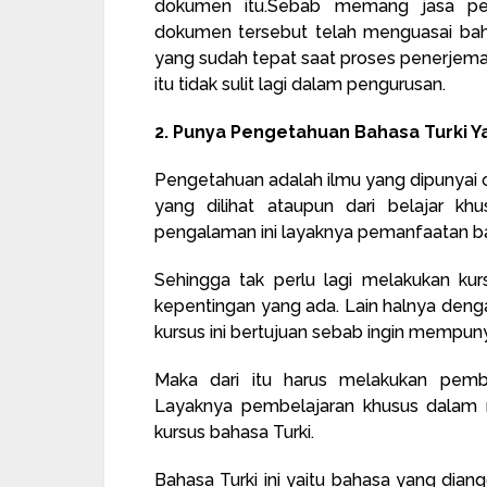
dokumen itu.Sebab memang jasa pe
dokumen tersebut telah menguasai bah
yang sudah tepat saat proses penerjemaha
itu tidak sulit lagi dalam pengurusan.
2. Punya Pengetahuan Bahasa Turki Y
Pengetahuan adalah ilmu yang dipunyai o
yang dilihat ataupun dari belajar kh
pengalaman ini layaknya pemanfaatan ba
Sehingga tak perlu lagi melakukan ku
kepentingan yang ada. Lain halnya dengan
kursus ini bertujuan sebab ingin mempun
Maka dari itu harus melakukan pembe
Layaknya pembelajaran khusus dalam 
kursus bahasa Turki.
Bahasa Turki ini yaitu bahasa yang diang