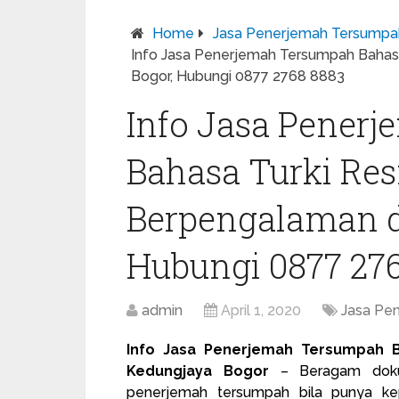
Home
Jasa Penerjemah Tersumpa
Info Jasa Penerjemah Tersumpah Bahas
Bogor, Hubungi 0877 2768 8883
Info Jasa Pener
Bahasa Turki Re
Berpengalaman d
Hubungi 0877 27
admin
April 1, 2020
Jasa Pe
Info Jasa Penerjemah Tersumpah B
Kedungjaya Bogor
– Beragam dokum
penerjemah tersumpah
bila punya kep