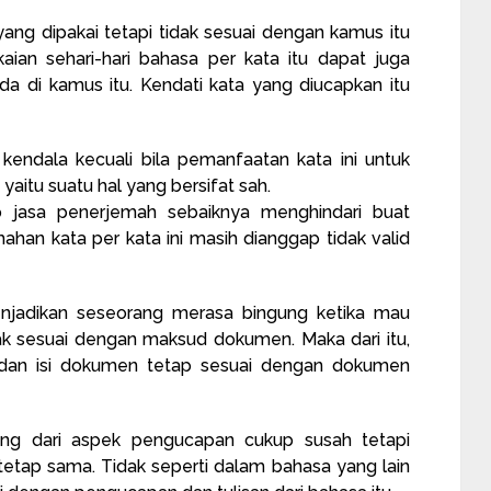
yang dipakai tetapi tidak sesuai dengan kamus itu
aian sehari-hari bahasa per kata itu dapat juga
da di kamus itu. Kendati kata yang diucapkan itu
 kendala kecuali bila pemanfaatan kata ini untuk
aitu suatu hal yang bersifat sah.
iap jasa penerjemah sebaiknya menghindari buat
ahan kata per kata ini masih dianggap tidak valid
enjadikan seseorang merasa bingung ketika mau
ak sesuai dengan maksud dokumen. Maka dari itu,
d dan isi dokumen tetap sesuai dengan dokumen
ng dari aspek pengucapan cukup susah tetapi
tetap sama. Tidak seperti dalam bahasa yang lain