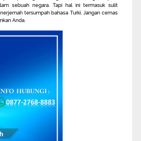
am sebuah negara. Tapi hal ini termasuk sulit
enerjemah tersumpah bahasa Turki. Jangan cemas
ankan Anda.