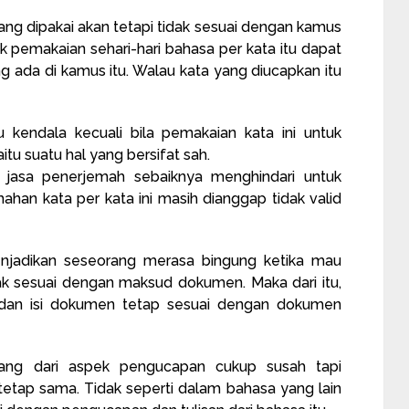
yang dipakai akan tetapi tidak sesuai dengan kamus
tuk pemakaian sehari-hari bahasa per kata itu dapat
ng ada di kamus itu. Walau kata yang diucapkan itu
u kendala kecuali bila pemakaian kata ini untuk
tu suatu hal yang bersifat sah.
iap jasa penerjemah sebaiknya menghindari untuk
ahan kata per kata ini masih dianggap tidak valid
enjadikan seseorang merasa bingung ketika mau
ak sesuai dengan maksud dokumen. Maka dari itu,
d dan isi dokumen tetap sesuai dengan dokumen
ang dari aspek pengucapan cukup susah tapi
tetap sama. Tidak seperti dalam bahasa yang lain