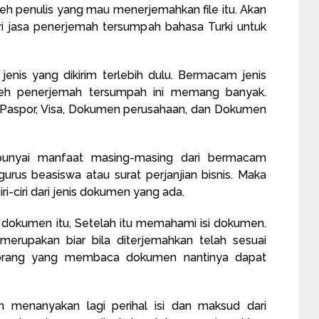
oleh penulis yang mau menerjemahkan file itu. Akan
ari jasa penerjemah tersumpah bahasa Turki untuk
jenis yang dikirim terlebih dulu. Bermacam jenis
eh penerjemah tersumpah ini memang banyak.
, Paspor, Visa, Dokumen perusahaan, dan Dokumen
punyai manfaat masing-masing dari bermacam
rus beasiswa atau surat perjanjian bisnis. Maka
ri-ciri dari jenis dokumen yang ada.
i dokumen itu, Setelah itu memahami isi dokumen.
rupakan biar bila diterjemahkan telah sesuai
orang yang membaca dokumen nantinya dapat
an menanyakan lagi perihal isi dan maksud dari