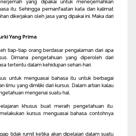
nerjemah yang dipakai untuk menerjemahkan
asa itu. Sehingga pemanfaatan kata dan kalimat
n dikerjakan oleh jasa yang dipakai ini. Maka dari
rki Yang Prima
leh tiap-tiap orang berdasar pengalaman dari apa
usus. Dimana pengetahuan yang diperoleh dari
a tertentu dalam kehidupan sehari-hari.
rsus untuk menguasai bahasa itu untuk berbagai
 ilmu yang dimiliki dari kursus. Dalam artian kalau
pengetahuan mengenai suatu hal.
lajaran khusus buat meraih pengetahuan itu.
melakukan kursus menguasai bahasa contohnya
gap tidak rumit ketika akan dipelajari dalam suatu