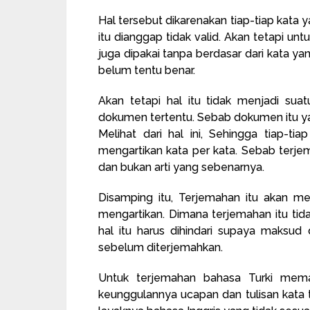
Hal tersebut dikarenakan tiap-tiap kata 
itu dianggap tidak valid. Akan tetapi un
juga dipakai tanpa berdasar dari kata ya
belum tentu benar.
Akan tetapi hal itu tidak menjadi suat
dokumen tertentu. Sebab dokumen itu yai
Melihat dari hal ini, Sehingga tiap-t
mengartikan kata per kata. Sebab terjem
dan bukan arti yang sebenarnya.
Disamping itu, Terjemahan itu akan m
mengartikan. Dimana terjemahan itu tid
hal itu harus dihindari supaya maksu
sebelum diterjemahkan.
Untuk terjemahan bahasa Turki mem
keunggulannya ucapan dan tulisan kata 