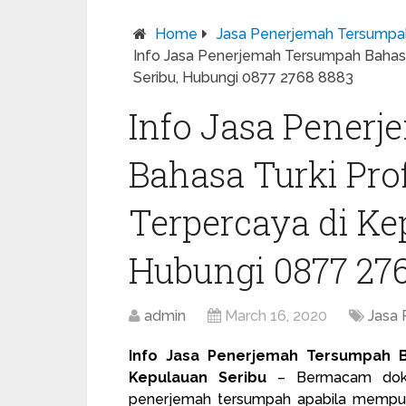
Home
Jasa Penerjemah Tersumpa
Info Jasa Penerjemah Tersumpah Bahasa
Seribu, Hubungi 0877 2768 8883
Info Jasa Pener
Bahasa Turki Pro
Terpercaya di Ke
Hubungi 0877 27
admin
March 16, 2020
Jasa
Info Jasa Penerjemah Tersumpah B
Kepulauan Seribu
– Bermacam dokum
penerjemah tersumpah
apabila mempuny