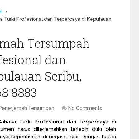
h
 Turki Profesional dan Terpercaya di Kepulauan
jemah Tersumpah
fesional dan
pulauan Seribu,
68 8883
 Penerjemah Tersumpah
No Comments
ahasa Turki Profesional dan Terpercaya di
en harus diterjemahkan terlebih dulu oleh
ai kepentingan di negara Turki. Dengan tujuan