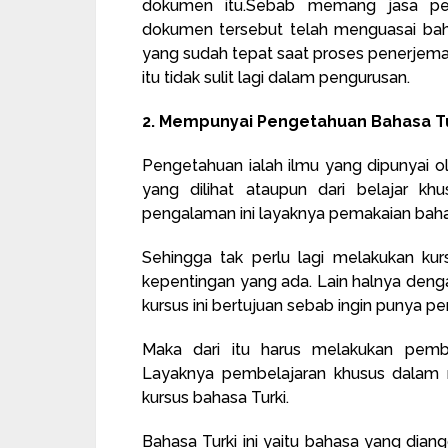
dokumen itu.Sebab memang jasa pe
dokumen tersebut telah menguasai bah
yang sudah tepat saat proses penerjemaha
itu tidak sulit lagi dalam pengurusan.
2. Mempunyai Pengetahuan Bahasa Tu
Pengetahuan ialah ilmu yang dipunyai o
yang dilihat ataupun dari belajar kh
pengalaman ini layaknya pemakaian bahas
Sehingga tak perlu lagi melakukan ku
kepentingan yang ada. Lain halnya dengan
kursus ini bertujuan sebab ingin punya 
Maka dari itu harus melakukan pembe
Layaknya pembelajaran khusus dalam 
kursus bahasa Turki.
Bahasa Turki ini yaitu bahasa yang diang