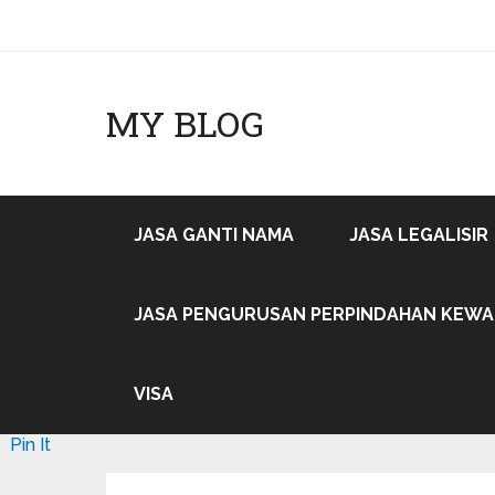
MY BLOG
JASA GANTI NAMA
JASA LEGALISIR
JASA PENGURUSAN PERPINDAHAN KEW
VISA
Pin It