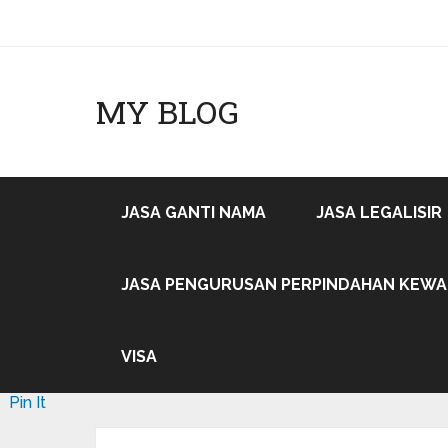
MY BLOG
JASA GANTI NAMA
JASA LEGALISIR
JASA PENGURUSAN PERPINDAHAN KEW
VISA
Pin It