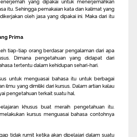
enerjemah yang dipakai untuk menerjemahkan
a itu. Sehingga pemakaian kata dan kalimat yang
erjakan oleh jasa yang dipakai ini. Maka dari itu
ang Prima
leh tiap-tiap orang berdasar pengalaman dari apa
husus. Dimana pengetahuan yang didapat dari
hasa tertentu dalam kehidupan sehari-hari.
rsus untuk menguasai bahasa itu untuk berbagai
 ilmu yang dimiliki dari kursus. Dalam artian kalau
ai pengetahuan terkait suatu hal.
lajaran khusus buat meraih pengetahuan itu.
melakukan kursus menguasai bahasa contohnya
gap tidak rumit ketika akan dipelajari dalam suatu