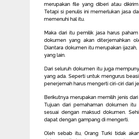
merupakan file yang diberi atau dikiri
Tetapi si penulis ini memerlukan jasa d
memenuhi hal itu.
Maka dari itu pemilik jasa harus paham 
dokumen yang akan diterjemahkan ol
Diantara dokumen itu merupakan ijazah
yang lain.
Dari seluruh dokumen itu juga mempuny
yang ada. Seperti untuk mengurus beasisw
penerjemah harus mengerti ciri-ciri dari
Berikutnya merupakan memilih jenis dar
Tujuan dari pemahaman dokumen itu m
sesuai dengan maksud dokumen. Seh
dapat dengan gampang di mengerti.
Oleh sebab itu, Orang Turki tidak ak