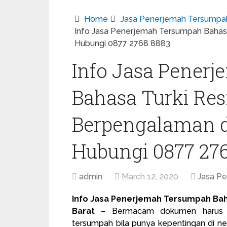
Home
Jasa Penerjemah Tersumpa
Info Jasa Penerjemah Tersumpah Bahasa
Hubungi 0877 2768 8883
Info Jasa Pener
Bahasa Turki Re
Berpengalaman di
Hubungi 0877 27
admin
March 12, 2020
Jasa P
Info Jasa Penerjemah Tersumpah Baha
Barat
– Bermacam dokumen harus di
tersumpah
bila punya kepentingan di ne