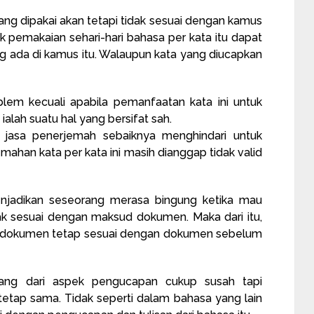
yang dipakai akan tetapi tidak sesuai dengan kamus
tuk pemakaian sehari-hari bahasa per kata itu dapat
ng ada di kamus itu. Walaupun kata yang diucapkan
blem kecuali apabila pemanfaatan kata ini untuk
alah suatu hal yang bersifat sah.
iap jasa penerjemah sebaiknya menghindari untuk
emahan kata per kata ini masih dianggap tidak valid
enjadikan seseorang merasa bingung ketika mau
ak sesuai dengan maksud dokumen. Maka dari itu,
 isi dokumen tetap sesuai dengan dokumen sebelum
ang dari aspek pengucapan cukup susah tapi
tetap sama. Tidak seperti dalam bahasa yang lain