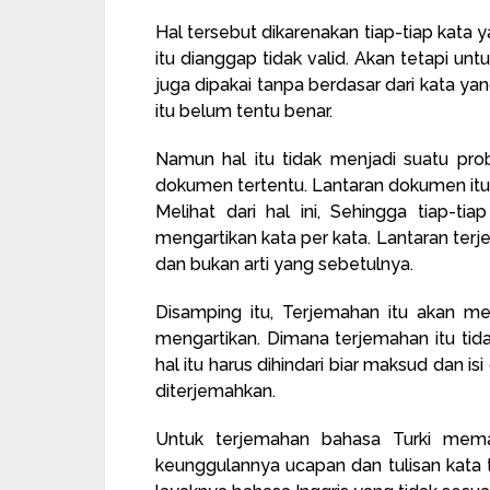
Hal tersebut dikarenakan tiap-tiap kata 
itu dianggap tidak valid. Akan tetapi un
juga dipakai tanpa berdasar dari kata ya
itu belum tentu benar.
Namun hal itu tidak menjadi suatu pro
dokumen tertentu. Lantaran dokumen itu i
Melihat dari hal ini, Sehingga tiap-t
mengartikan kata per kata. Lantaran terj
dan bukan arti yang sebetulnya.
Disamping itu, Terjemahan itu akan m
mengartikan. Dimana terjemahan itu tid
hal itu harus dihindari biar maksud dan
diterjemahkan.
Untuk terjemahan bahasa Turki mem
keunggulannya ucapan dan tulisan kata 