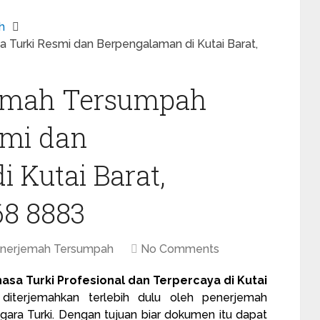
h
 Turki Resmi dan Berpengalaman di Kutai Barat,
jemah Tersumpah
smi dan
 Kutai Barat,
68 8883
enerjemah Tersumpah
No Comments
sa Turki Profesional dan Terpercaya di Kutai
terjemahkan terlebih dulu oleh
penerjemah
gara Turki. Dengan tujuan biar dokumen itu dapat