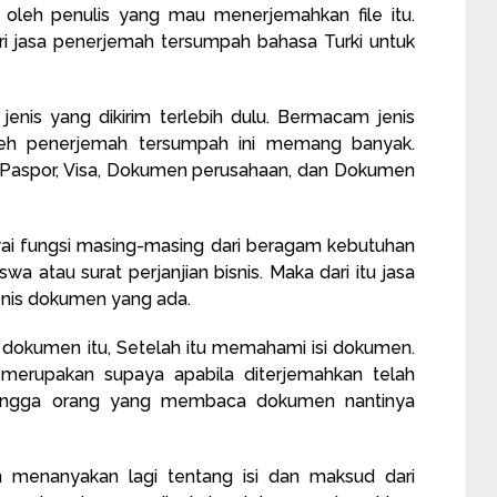
m oleh penulis yang mau menerjemahkan file itu.
ari jasa penerjemah tersumpah bahasa Turki untuk
jenis yang dikirim terlebih dulu. Bermacam jenis
eh penerjemah tersumpah ini memang banyak.
, Paspor, Visa, Dokumen perusahaan, dan Dokumen
ai fungsi masing-masing dari beragam kebutuhan
a atau surat perjanjian bisnis. Maka dari itu jasa
 jenis dokumen yang ada.
i dokumen itu, Setelah itu memahami isi dokumen.
erupakan supaya apabila diterjemahkan telah
ingga orang yang membaca dokumen nantinya
an menanyakan lagi tentang isi dan maksud dari