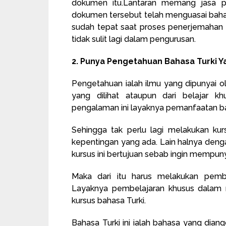
dokumen itu.Lantaran memang jasa p
dokumen tersebut telah menguasai bahas
sudah tepat saat proses penerjemahan dik
tidak sulit lagi dalam pengurusan.
2. Punya Pengetahuan Bahasa Turki Y
Pengetahuan ialah ilmu yang dipunyai o
yang dilihat ataupun dari belajar k
pengalaman ini layaknya pemanfaatan ba
Sehingga tak perlu lagi melakukan ku
kepentingan yang ada. Lain halnya dengan
kursus ini bertujuan sebab ingin mempuny
Maka dari itu harus melakukan pembe
Layaknya pembelajaran khusus dalam 
kursus bahasa Turki.
Bahasa Turki ini ialah bahasa yang diang