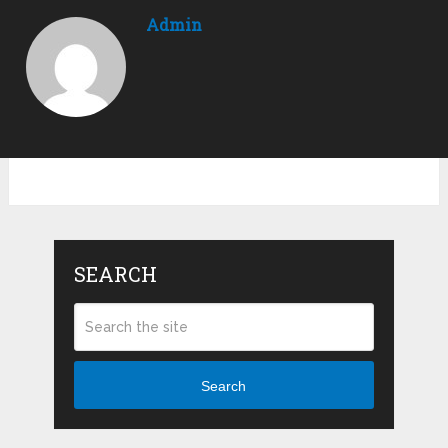
Admin
SEARCH
Search