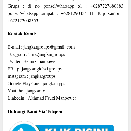
Grups : di no ponsel/whatsapp xl : +6287727688883
ponsel/whatsapp simpati : +6281290434111 Telp kantor :
+622122008353
Kontak Kami:
E-mail : jangkargroups@gmail. com
Telegram : t. me/jangkargroups
Twitter : @fauzimanpower
FB : pt jangkar global groups
Instagram : jangkargroups
Google Playstore : jangkarapps
Youtube : jangkar tv
Linkedin : Akhmad Fauzi Manpower
Hubungi Kami Via Telepon: