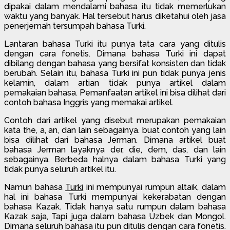
dipakai dalam mendalami bahasa itu tidak memerlukan
waktu yang banyak. Hal tersebut harus diketahui oleh jasa
penerjemah tersumpah bahasa Turki.
Lantaran bahasa Turki itu punya tata cara yang ditulis
dengan cara fonetis. Dimana bahasa Turki ini dapat
dibilang dengan bahasa yang bersifat konsisten dan tidak
berubah. Selain itu, bahasa Turki ini pun tidak punya jenis
kelamin, dalam artian tidak punya artikel dalam
pemakaian bahasa. Pemanfaatan artikel ini bisa dilihat dari
contoh bahasa Inggris yang memakai artikel.
Contoh dari artikel yang disebut merupakan pemakaian
kata the, a, an, dan lain sebagainya. buat contoh yang lain
bisa dilihat dari bahasa Jerman. Dimana artikel buat
bahasa Jerman layaknya der, die, dem, das, dan lain
sebagainya. Berbeda halnya dalam bahasa Turki yang
tidak punya seluruh artikel itu.
Namun bahasa
Turki
ini mempunyai rumpun altaik, dalam
hal ini bahasa Turki mempunyai kekerabatan dengan
bahasa Kazak. Tidak hanya satu rumpun dalam bahasa
Kazak saja, Tapi juga dalam bahasa Uzbek dan Mongol.
Dimana seluruh bahasa itu pun ditulis dengan cara fonetis.