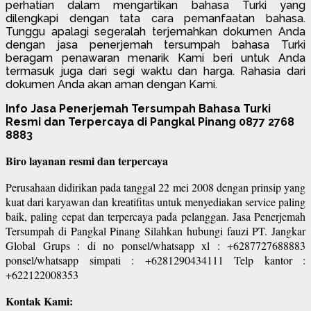
perhatian dalam mengartikan bahasa Turki yang
dilengkapi dengan tata cara pemanfaatan bahasa.
Tunggu apalagi segeralah terjemahkan dokumen Anda
dengan jasa penerjemah tersumpah bahasa Turki
beragam penawaran menarik Kami beri untuk Anda
termasuk juga dari segi waktu dan harga. Rahasia dari
dokumen Anda akan aman dengan Kami.
Info Jasa Penerjemah Tersumpah Bahasa Turki
Resmi dan Terpercaya di Pangkal Pinang 0877 2768
8883
Biro layanan resmi dan terpercaya
Perusahaan didirikan pada tanggal 22 mei 2008 dengan prinsip yang
kuat dari karyawan dan kreatifitas untuk menyediakan service paling
baik, paling cepat dan terpercaya pada pelanggan. Jasa Penerjemah
Tersumpah di Pangkal Pinang Silahkan hubungi fauzi PT. Jangkar
Global Grups : di no ponsel/whatsapp xl : +6287727688883
ponsel/whatsapp simpati : +6281290434111 Telp kantor :
+622122008353
Kontak Kami: