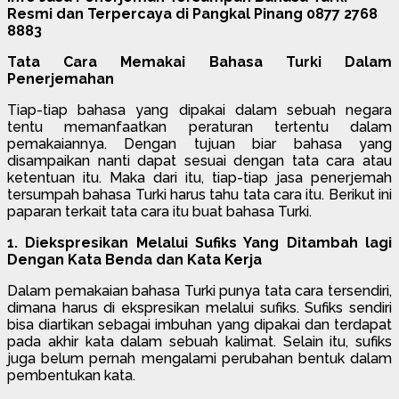
Resmi dan Terpercaya di Pangkal Pinang 0877 2768
8883
Tata Cara Memakai Bahasa Turki Dalam
Penerjemahan
Tiap-tiap bahasa yang dipakai dalam sebuah negara
tentu memanfaatkan peraturan tertentu dalam
pemakaiannya. Dengan tujuan biar bahasa yang
disampaikan nanti dapat sesuai dengan tata cara atau
ketentuan itu. Maka dari itu, tiap-tiap jasa penerjemah
tersumpah bahasa Turki harus tahu tata cara itu. Berikut ini
paparan terkait tata cara itu buat bahasa Turki.
1. Diekspresikan Melalui Sufiks Yang Ditambah lagi
Dengan Kata Benda dan Kata Kerja
Dalam pemakaian bahasa Turki punya tata cara tersendiri,
dimana harus di ekspresikan melalui sufiks. Sufiks sendiri
bisa diartikan sebagai imbuhan yang dipakai dan terdapat
pada akhir kata dalam sebuah kalimat. Selain itu, sufiks
juga belum pernah mengalami perubahan bentuk dalam
pembentukan kata.