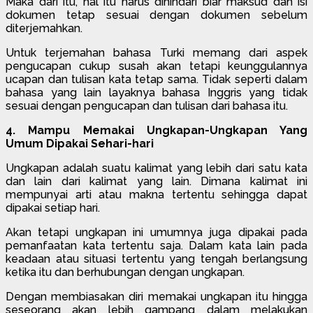
Maka dari itu, hal itu harus dihindari biar maksud dan isi
dokumen tetap sesuai dengan dokumen sebelum
diterjemahkan.
Untuk terjemahan bahasa Turki memang dari aspek
pengucapan cukup susah akan tetapi keunggulannya
ucapan dan tulisan kata tetap sama. Tidak seperti dalam
bahasa yang lain layaknya bahasa Inggris yang tidak
sesuai dengan pengucapan dan tulisan dari bahasa itu.
4. Mampu Memakai Ungkapan-Ungkapan Yang
Umum Dipakai Sehari-hari
Ungkapan adalah suatu kalimat yang lebih dari satu kata
dan lain dari kalimat yang lain. Dimana kalimat ini
mempunyai arti atau makna tertentu sehingga dapat
dipakai setiap hari.
Akan tetapi ungkapan ini umumnya juga dipakai pada
pemanfaatan kata tertentu saja. Dalam kata lain pada
keadaan atau situasi tertentu yang tengah berlangsung
ketika itu dan berhubungan dengan ungkapan.
Dengan membiasakan diri memakai ungkapan itu hingga
seseorang akan lebih gampang dalam melakukan