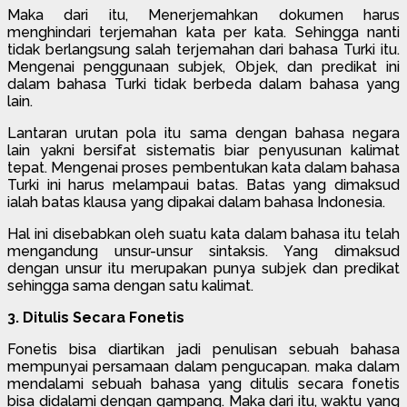
Maka dari itu, Menerjemahkan dokumen harus
menghindari terjemahan kata per kata. Sehingga nanti
tidak berlangsung salah terjemahan dari bahasa Turki itu.
Mengenai penggunaan subjek, Objek, dan predikat ini
dalam bahasa Turki tidak berbeda dalam bahasa yang
lain.
Lantaran urutan pola itu sama dengan bahasa negara
lain yakni bersifat sistematis biar penyusunan kalimat
tepat. Mengenai proses pembentukan kata dalam bahasa
Turki ini harus melampaui batas. Batas yang dimaksud
ialah batas klausa yang dipakai dalam bahasa Indonesia.
Hal ini disebabkan oleh suatu kata dalam bahasa itu telah
mengandung unsur-unsur sintaksis. Yang dimaksud
dengan unsur itu merupakan punya subjek dan predikat
sehingga sama dengan satu kalimat.
3. Ditulis Secara Fonetis
Fonetis bisa diartikan jadi penulisan sebuah bahasa
mempunyai persamaan dalam pengucapan. maka dalam
mendalami sebuah bahasa yang ditulis secara fonetis
bisa didalami dengan gampang. Maka dari itu, waktu yang