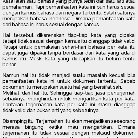
Kata ialah satu bahasa yang punya lebih dari satu arti atau
pemahaman. Tapi pemanfaatan kata ini pun harus sesuai
dengan kamus bahasa dari negara tertentu. Salah satunya
merupakan bahasa Indonesia, Dimana pemanfaatan kata
dari bahasa ini harus sesuai dengan kamus.
Hal tersebut dikarenakan tiap-tiap kata yang dipakai
tetapi tidak sesuai dengan kamus itu dianggap tidak valid.
Tetapi untuk pemakaian sehari-hari bahasa per kata itu
dapat juga dipakai tanpa berdasar dari kata yang ada di
kamus itu. Meski kata yang diucapkan itu belum tentu
benar.
Namun hal itu tidak menjadi suatu masalah kecuali bila
pemanfaatan kata ini untuk dokumen tertentu. Sebab
dokumen itu merupakan suatu hal yang bersifat sah.
Melihat dari hal itu, Sehingga tiap-tiap jasa penerjemah
sebaiknya menghindari untuk mengartikan kata per kata.
Lantaran terjemahan kata per kata ini masih dianggap
tidak valid dan bukan arti yang sebetulnya.
Disamping itu, Terjemahan itu akan menjadikan seseorang
merasa bingung ketika mau mengartikan. Dimana
terjemahan itu tidak sesuai dengan maksud dokumen.