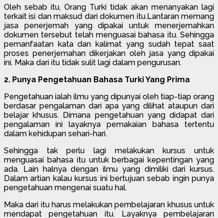
Oleh sebab itu, Orang Turki tidak akan menanyakan lagi
terkait isi dan maksud dari dokumen itu.Lantaran memang
jasa penerjemah yang dipakai untuk menerjemahkan
dokumen tersebut telah menguasai bahasa itu. Sehingga
pemanfaatan kata dan kalimat yang sudah tepat saat
proses penerjemahan dikerjakan oleh jasa yang dipakai
ini. Maka dari itu tidak sulit lagi dalam pengurusan.
2. Punya Pengetahuan Bahasa Turki Yang Prima
Pengetahuan ialah ilmu yang dipunyai oleh tiap-tiap orang
berdasar pengalaman dari apa yang dilihat ataupun dari
belajar khusus. Dimana pengetahuan yang didapat dari
pengalaman ini layaknya pemakaian bahasa tertentu
dalam kehidupan sehari-hari.
Sehingga tak perlu lagi melakukan kursus untuk
menguasai bahasa itu untuk berbagai kepentingan yang
ada. Lain halnya dengan ilmu yang dimiliki dari kursus.
Dalam artian kalau kursus ini bertujuan sebab ingin punya
pengetahuan mengenai suatu hal.
Maka dari itu harus melakukan pembelajaran khusus untuk
mendapat pengetahuan itu. Layaknya pembelajaran