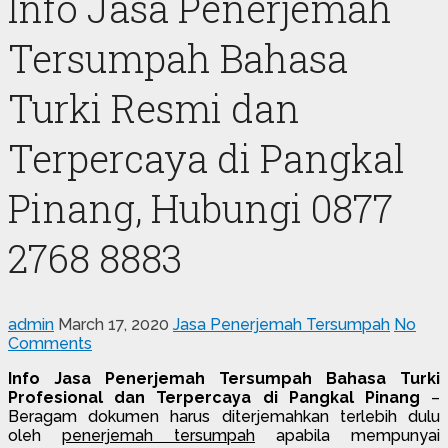
Info Jasa Penerjemah
Tersumpah Bahasa
Turki Resmi dan
Terpercaya di Pangkal
Pinang, Hubungi 0877
2768 8883
admin
March 17, 2020
Jasa Penerjemah Tersumpah
No
Comments
Info Jasa Penerjemah Tersumpah Bahasa Turki
Profesional dan Terpercaya di Pangkal Pinang
–
Beragam dokumen harus diterjemahkan terlebih dulu
oleh
penerjemah tersumpah
apabila mempunyai