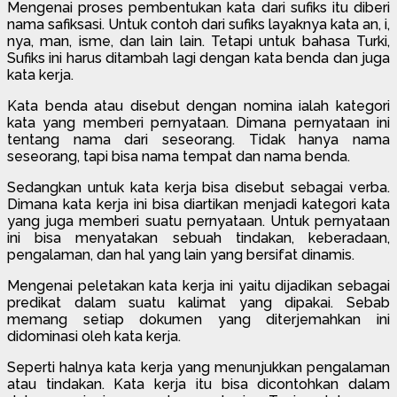
Mengenai proses pembentukan kata dari sufiks itu diberi
nama safiksasi. Untuk contoh dari sufiks layaknya kata an, i,
nya, man, isme, dan lain lain. Tetapi untuk bahasa Turki,
Sufiks ini harus ditambah lagi dengan kata benda dan juga
kata kerja.
Kata benda atau disebut dengan nomina ialah kategori
kata yang memberi pernyataan. Dimana pernyataan ini
tentang nama dari seseorang. Tidak hanya nama
seseorang, tapi bisa nama tempat dan nama benda.
Sedangkan untuk kata kerja bisa disebut sebagai verba.
Dimana kata kerja ini bisa diartikan menjadi kategori kata
yang juga memberi suatu pernyataan. Untuk pernyataan
ini bisa menyatakan sebuah tindakan, keberadaan,
pengalaman, dan hal yang lain yang bersifat dinamis.
Mengenai peletakan kata kerja ini yaitu dijadikan sebagai
predikat dalam suatu kalimat yang dipakai. Sebab
memang setiap dokumen yang diterjemahkan ini
didominasi oleh kata kerja.
Seperti halnya kata kerja yang menunjukkan pengalaman
atau tindakan. Kata kerja itu bisa dicontohkan dalam