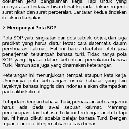
dokumen jenis pengalaman kerja. Tapi untuk yang
menyatakan tindakan bisa dilihat kepada dokumen jenis
surat nikah dan surat perceraian. Lantaran kedua tindakan
itu akan dikerjakan.
2. Mempunyai Pola SOP
Pola SOP yaitu singkatan dari pola subjek, objek, dan juga
predikat yang harus diatur lewat cara sistematis dalam
pembuatan kalimat. Hal ini harus diketahui oleh jasa
penerjemah tersumpah bahasa turki. Tidak hanya pola
SOP yang dipakai dalam ketentuan pemakaian bahasa
Turki, Namun ada juga yang dinamakan keterangan.
Keterangan ini menunjukkan tempat ataupun kata kerja.
Umumnya pola keterangan untuk bahasa yang lain
layaknya bahasa Inggris dan Indonesia akan ditempatkan
pada akhir kalimat.
Tetapi lain dengan bahasa Turki, pemakaian keterangan ini
harus ada pada awal sebuah kalimat. Memang
pengucapan dari bahasa Turki ini terdengar aneh tetapi
hal ini harus diikuti apabila belajar bahasa Turki. Dengan
tujuan biar bisa diterjemahkan secara benar.