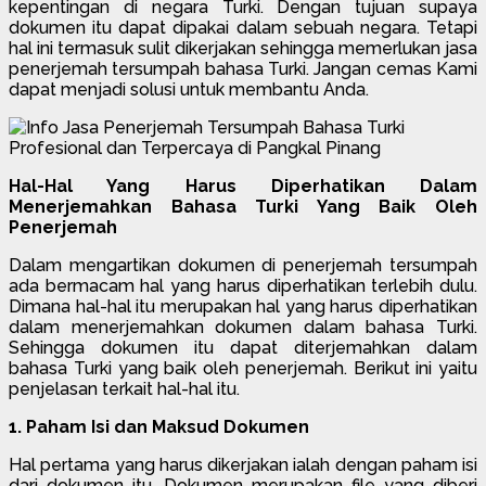
kepentingan di negara Turki. Dengan tujuan supaya
dokumen itu dapat dipakai dalam sebuah negara. Tetapi
hal ini termasuk sulit dikerjakan sehingga memerlukan jasa
penerjemah tersumpah bahasa Turki. Jangan cemas Kami
dapat menjadi solusi untuk membantu Anda.
Hal-Hal Yang Harus Diperhatikan Dalam
Menerjemahkan Bahasa Turki Yang Baik Oleh
Penerjemah
Dalam mengartikan dokumen di penerjemah tersumpah
ada bermacam hal yang harus diperhatikan terlebih dulu.
Dimana hal-hal itu merupakan hal yang harus diperhatikan
dalam menerjemahkan dokumen dalam bahasa Turki.
Sehingga dokumen itu dapat diterjemahkan dalam
bahasa Turki yang baik oleh penerjemah. Berikut ini yaitu
penjelasan terkait hal-hal itu.
1. Paham Isi dan Maksud Dokumen
Hal pertama yang harus dikerjakan ialah dengan paham isi
dari dokumen itu. Dokumen merupakan file yang diberi