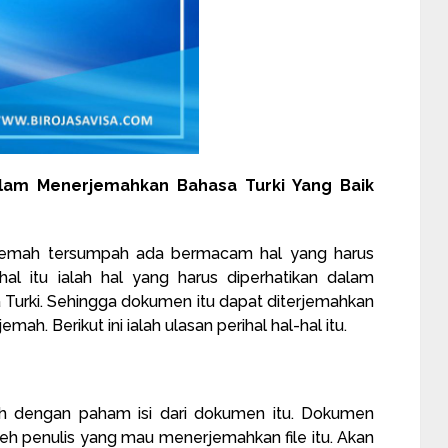
alam Menerjemahkan Bahasa Turki Yang Baik
jemah tersumpah ada bermacam hal yang harus
-hal itu ialah hal yang harus diperhatikan dalam
urki. Sehingga dokumen itu dapat diterjemahkan
ah. Berikut ini ialah ulasan perihal hal-hal itu.
lah dengan paham isi dari dokumen itu. Dokumen
oleh penulis yang mau menerjemahkan file itu. Akan