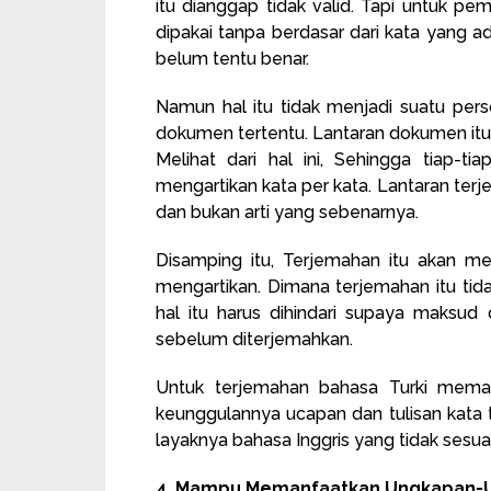
itu dianggap tidak valid. Tapi untuk pem
dipakai tanpa berdasar dari kata yang a
belum tentu benar.
Namun hal itu tidak menjadi suatu pers
dokumen tertentu. Lantaran dokumen itu 
Melihat dari hal ini, Sehingga tiap-t
mengartikan kata per kata. Lantaran terj
dan bukan arti yang sebenarnya.
Disamping itu, Terjemahan itu akan m
mengartikan. Dimana terjemahan itu tid
hal itu harus dihindari supaya maksu
sebelum diterjemahkan.
Untuk terjemahan bahasa Turki mema
keunggulannya ucapan dan tulisan kata 
layaknya bahasa Inggris yang tidak sesua
4. Mampu Memanfaatkan Ungkapan-U