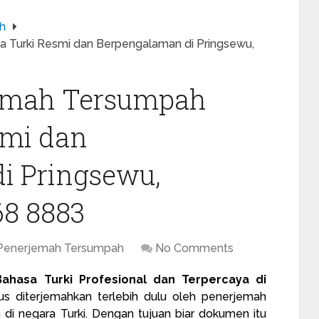
h
 Turki Resmi dan Berpengalaman di Pringsewu,
jemah Tersumpah
smi dan
i Pringsewu,
68 8883
 Penerjemah Tersumpah
No Comments
ahasa Turki Profesional dan Terpercaya di
 diterjemahkan terlebih dulu oleh
penerjemah
di negara Turki. Dengan tujuan biar dokumen itu