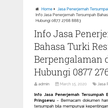
Home
Jasa Penerjemah Tersumpa
Info Jasa Penerjemah Tersumpah Bahasa
Hubungi 0877 2768 8883
Info Jasa Pener
Bahasa Turki Re
Berpengalaman d
Hubungi 0877 27
admin
March 15, 2020
Jasa
Info Jasa Penerjemah Tersumpah B
Pringsewu
– Bermacam dokumen harus
tersumpah
bila mempunyai kepentingan 