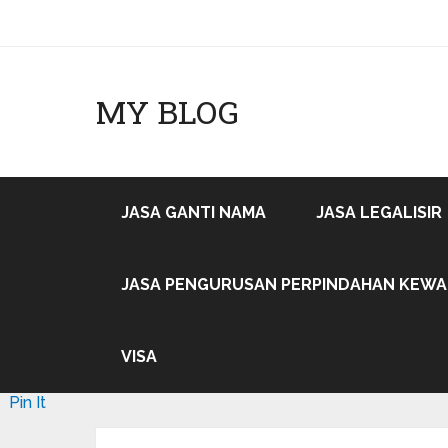
MY BLOG
JASA GANTI NAMA
JASA LEGALISIR
JASA PENGURUSAN PERPINDAHAN KEW
VISA
Pin It