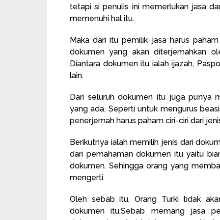
tetapi si penulis ini memerlukan jasa d
memenuhi hal itu.
Maka dari itu pemilik jasa harus paham 
dokumen yang akan diterjemahkan ol
Diantara dokumen itu ialah ijazah, Pas
lain.
Dari seluruh dokumen itu juga punya 
yang ada. Seperti untuk mengurus beasisw
penerjemah harus paham ciri-ciri dari je
Berikutnya ialah memilih jenis dari doku
dari pemahaman dokumen itu yaitu biar
dokumen. Sehingga orang yang memba
mengerti.
Oleh sebab itu, Orang Turki tidak ak
dokumen itu.Sebab memang jasa pe