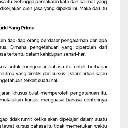
a itu. Sehingga pemakaian kata dan kalimat yang
erjakan oleh jasa yang dipakai ini. Maka dari itu
rki Yang Prima
leh tiap-tiap orang berdasar pengalaman dari apa
usus. Dimana pengetahuan yang diperoleh dari
a tertentu dalam kehidupan sehari-hari.
rsus untuk menguasai bahasa itu untuk berbagai
 ilmu yang dimiliki dari kursus. Dalam artian kalau
ngetahuan terkait suatu hal.
ajaran khusus buat memperoleh pengetahuan itu.
melakukan kursus menguasai bahasa contohnya
gap tidak rumit ketika akan dipelajari dalam suatu
 lewat kursus bahasa itu tidak memerlukan waktu