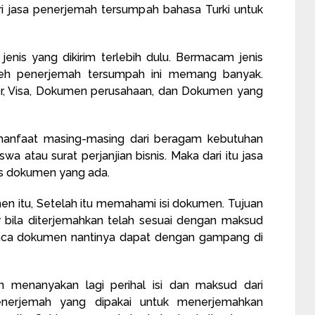
ari jasa penerjemah tersumpah bahasa Turki untuk
jenis yang dikirim terlebih dulu. Bermacam jenis
eh penerjemah tersumpah ini memang banyak.
por, Visa, Dokumen perusahaan, dan Dokumen yang
manfaat masing-masing dari beragam kebutuhan
a atau surat perjanjian bisnis. Maka dari itu jasa
nis dokumen yang ada.
men itu, Setelah itu memahami isi dokumen. Tujuan
 bila diterjemahkan telah sesuai dengan maksud
ca dokumen nantinya dapat dengan gampang di
an menanyakan lagi perihal isi dan maksud dari
nerjemah yang dipakai untuk menerjemahkan