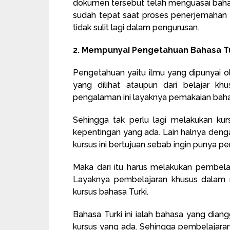
dokumen tersebut telah menguasai bahas
sudah tepat saat proses penerjemahan dik
tidak sulit lagi dalam pengurusan.
2. Mempunyai Pengetahuan Bahasa Tu
Pengetahuan yaitu ilmu yang dipunyai o
yang dilihat ataupun dari belajar kh
pengalaman ini layaknya pemakaian bahas
Sehingga tak perlu lagi melakukan ku
kepentingan yang ada. Lain halnya dengan
kursus ini bertujuan sebab ingin punya pe
Maka dari itu harus melakukan pembel
Layaknya pembelajaran khusus dalam 
kursus bahasa Turki.
Bahasa Turki ini ialah bahasa yang diang
kursus yang ada. Sehingga pembelajaran