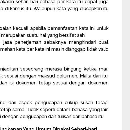
akaian sehari-hari bahasa per kata itu dapat juga
da di kamus itu. Walaupun kata yang diucapkan itu
oalan kecuali apabila pemanfaatan kata ini untuk
merupakan suatu hal yang bersifat sah.
iap jasa penerjemah sebaiknya menghindari buat
emahan kata per kata ini masih dianggap tidak valid
enjadikan seseorang merasa bingung ketika mau
ak sesuai dengan maksud dokumen. Maka dari itu,
d dan isi dokumen tetap sesuai dengan dokumen
ng dari aspek pengucapan cukup susah tetapi
tetap sama. Tidak seperti dalam bahasa yang lain
i dengan pengucapan dan tulisan dari bahasa itu.
ngkapan Yang Umum Dipakai Sehari-hari