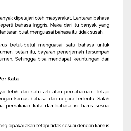
 banyak dipelajari oleh masyarakat. Lantaran bahasa
eperti bahasa Inggris. Maka dari itu banyak yang
antaran buat menguasai bahasa itu tidak susah.
us betul-betul menguasai satu bahasa untuk
umen. selain itu, bayaran penerjemah tersumpah
umen. Sehingga bisa mendapat keuntungan dari
Per Kata
i lebih dari satu arti atau pemahaman. Tetapi
engan kamus bahasa dari negara tertentu. Salah
na pemakaian kata dari bahasa ini harus sesuai
yang dipakai akan tetapi tidak sesuai dengan kamus