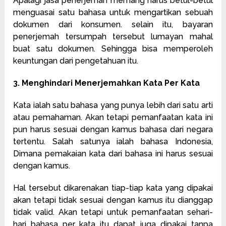
Apalagi jasa penerjemah memang harus betul-betul
menguasai satu bahasa untuk mengartikan sebuah
dokumen dari konsumen. selain itu, bayaran
penerjemah tersumpah tersebut lumayan mahal
buat satu dokumen. Sehingga bisa memperoleh
keuntungan dari pengetahuan itu.
3. Menghindari Menerjemahkan Kata Per Kata
Kata ialah satu bahasa yang punya lebih dari satu arti
atau pemahaman. Akan tetapi pemanfaatan kata ini
pun harus sesuai dengan kamus bahasa dari negara
tertentu. Salah satunya ialah bahasa Indonesia,
Dimana pemakaian kata dari bahasa ini harus sesuai
dengan kamus.
Hal tersebut dikarenakan tiap-tiap kata yang dipakai
akan tetapi tidak sesuai dengan kamus itu dianggap
tidak valid. Akan tetapi untuk pemanfaatan sehari-
hari bahasa per kata itu dapat juga dipakai tanpa