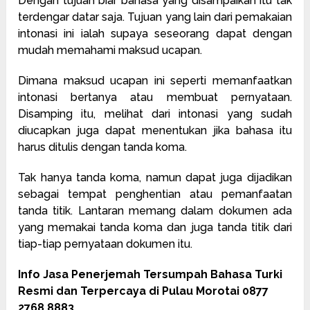
Dengan tujuan biar bahasa yang disampaikan itu tak
terdengar datar saja. Tujuan yang lain dari pemakaian
intonasi ini ialah supaya seseorang dapat dengan
mudah memahami maksud ucapan.
Dimana maksud ucapan ini seperti memanfaatkan
intonasi bertanya atau membuat pernyataan.
Disamping itu, melihat dari intonasi yang sudah
diucapkan juga dapat menentukan jika bahasa itu
harus ditulis dengan tanda koma.
Tak hanya tanda koma, namun dapat juga dijadikan
sebagai tempat penghentian atau pemanfaatan
tanda titik. Lantaran memang dalam dokumen ada
yang memakai tanda koma dan juga tanda titik dari
tiap-tiap pernyataan dokumen itu.
Info Jasa Penerjemah Tersumpah Bahasa Turki
Resmi dan Terpercaya di Pulau Morotai 0877
2768 8883