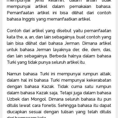
mempunyai jenis kelamin, dalam artian tidak
mempunyai artikel dalam pemakaian bahasa.
Pemanfaatan artikel ini bisa dilihat dari contoh
bahasa Inggris yang memanfaatkan artikel.
Contoh dari artikel yang disebut yaitu pemanfaatan
kata the, a, an, dan lain sebagainya. buat contoh yang
lain bisa dilihat dari bahasa Jerman. Dimana artikel
untuk bahasa Jerman layaknya der, die, dem, das,
dan lain sebagainya. Berbeda halnya dalam bahasa
Turki yang tidak punya seluruh artikel itu.
Namun bahasa
Turki
ini mempunyai rumpun altaik,
dalam hal ini bahasa Turki mempunyai kekerabatan
dengan bahasa Kazak. Tidak cuma satu rumpun
dalam bahasa Kazak saja, Tetapi juga dalam bahasa
Uzbek dan Mongol. Dimana seluruh bahasa itu pun
ditulis lewat cara fonetis. Sehingga bahasa itu dapat
diucapkan sesuai dengan tulisan yang telah ditulis