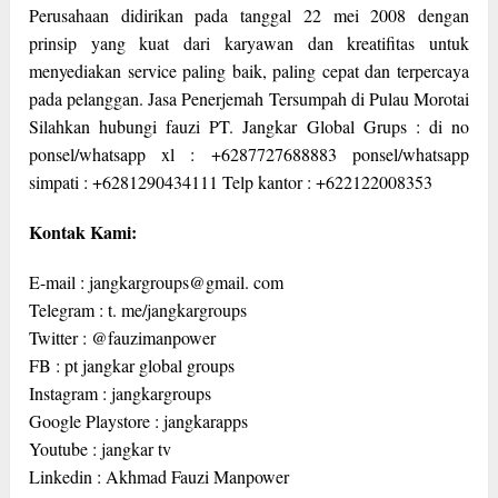
Perusahaan didirikan pada tanggal 22 mei 2008 dengan
prinsip yang kuat dari karyawan dan kreatifitas untuk
menyediakan service paling baik, paling cepat dan terpercaya
pada pelanggan. Jasa Penerjemah Tersumpah di Pulau Morotai
Silahkan hubungi fauzi PT. Jangkar Global Grups : di no
ponsel/whatsapp xl : +6287727688883 ponsel/whatsapp
simpati : +6281290434111 Telp kantor : +622122008353
Kontak Kami:
E-mail : jangkargroups@gmail. com
Telegram : t. me/jangkargroups
Twitter : @fauzimanpower
FB : pt jangkar global groups
Instagram : jangkargroups
Google Playstore : jangkarapps
Youtube : jangkar tv
Linkedin : Akhmad Fauzi Manpower