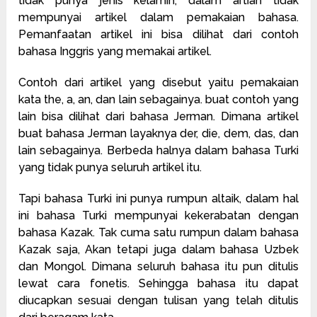
tidak punya jenis kelamin, dalam artian tidak
mempunyai artikel dalam pemakaian bahasa.
Pemanfaatan artikel ini bisa dilihat dari contoh
bahasa Inggris yang memakai artikel.
Contoh dari artikel yang disebut yaitu pemakaian
kata the, a, an, dan lain sebagainya. buat contoh yang
lain bisa dilihat dari bahasa Jerman. Dimana artikel
buat bahasa Jerman layaknya der, die, dem, das, dan
lain sebagainya. Berbeda halnya dalam bahasa Turki
yang tidak punya seluruh artikel itu.
Tapi bahasa
Turki
ini punya rumpun altaik, dalam hal
ini bahasa Turki mempunyai kekerabatan dengan
bahasa Kazak. Tak cuma satu rumpun dalam bahasa
Kazak saja, Akan tetapi juga dalam bahasa Uzbek
dan Mongol. Dimana seluruh bahasa itu pun ditulis
lewat cara fonetis. Sehingga bahasa itu dapat
diucapkan sesuai dengan tulisan yang telah ditulis