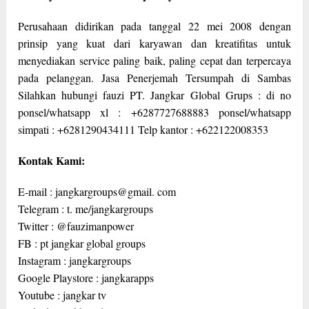
Perusahaan didirikan pada tanggal 22 mei 2008 dengan
prinsip yang kuat dari karyawan dan kreatifitas untuk
menyediakan service paling baik, paling cepat dan terpercaya
pada pelanggan. Jasa Penerjemah Tersumpah di Sambas
Silahkan hubungi fauzi PT. Jangkar Global Grups : di no
ponsel/whatsapp xl : +6287727688883 ponsel/whatsapp
simpati : +6281290434111 Telp kantor : +622122008353
Kontak Kami:
E-mail : jangkargroups@gmail. com
Telegram : t. me/jangkargroups
Twitter : @fauzimanpower
FB : pt jangkar global groups
Instagram : jangkargroups
Google Playstore : jangkarapps
Youtube : jangkar tv