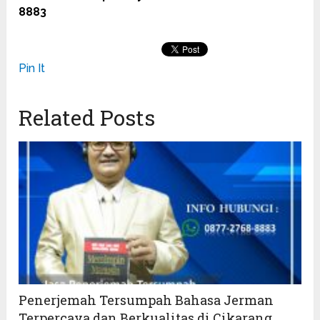
8883
Pin It
Related Posts
Penerjemah Tersumpah Bahasa Jerman
Terpercaya dan Berkualitas di Cikarang