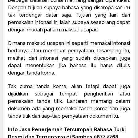
berbagai belahan dunia memang sangat diperlukan.
Dengan tujuan supaya bahasa yang disampaikan itu
tak terdengar datar saja. Tujuan yang lain dari
pemakaian intonasi ini ialah supaya seseorang dapat
dengan mudah paham maksud ucapan.
Dimana maksud ucapan ini seperti memakai intonasi
bertanya atau membuat pernyataan. Disamping itu,
melihat dari intonasi yang sudah diucapkan juga
dapat menentukan jika bahasa itu harus ditulis
dengan tanda koma.
Tak cuma tanda koma, akan tetapi dapat juga
dijadikan sebagai tempat penghentian atau
pemakaian tanda titik. Lantaran memang dalam
dokumen ada yang memakai tanda koma dan juga
tanda titik dari tiap-tiap pernyataan dokumen itu.
Info Jasa Penerjemah Tersumpah Bahasa Turki
Resmi dan Terpercaya di Sambas 0877 2768