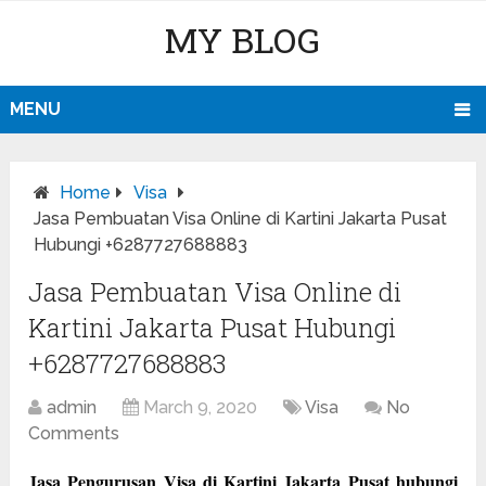
MY BLOG
MENU
Home
Visa
Jasa Pembuatan Visa Online di Kartini Jakarta Pusat
Hubungi +6287727688883
Jasa Pembuatan Visa Online di
Kartini Jakarta Pusat Hubungi
+6287727688883
admin
March 9, 2020
Visa
No
Comments
Jasa Pengurusan Visa di Kartini Jakarta Pusat hubungi