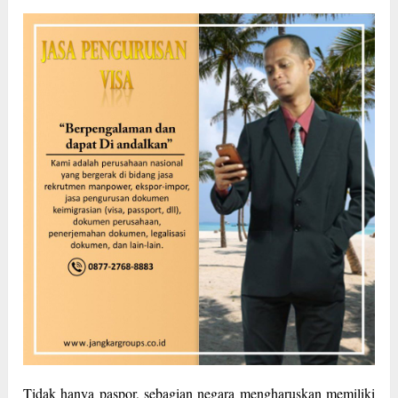
Tidak hanya paspor, sebagian negara mengharuskan memiliki