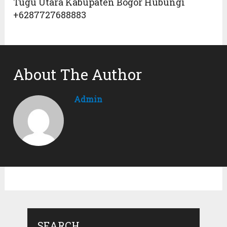
Tugu Utara Kabupaten Bogor Hubungi
+6287727688883
About The Author
Admin
SEARCH