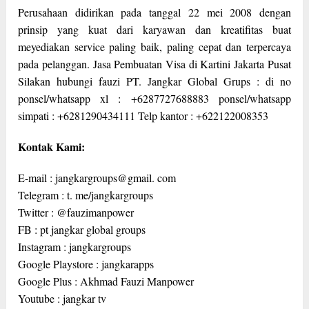
Perusahaan didirikan pada tanggal 22 mei 2008 dengan
prinsip yang kuat dari karyawan dan kreatifitas buat
meyediakan service paling baik, paling cepat dan terpercaya
pada pelanggan. Jasa Pembuatan Visa di Kartini Jakarta Pusat
Silakan hubungi fauzi PT. Jangkar Global Grups : di no
ponsel/whatsapp xl : +6287727688883 ponsel/whatsapp
simpati : +6281290434111 Telp kantor : +622122008353
Kontak Kami:
E-mail : jangkargroups@gmail. com
Telegram : t. me/jangkargroups
Twitter : @fauzimanpower
FB : pt jangkar global groups
Instagram : jangkargroups
Google Playstore : jangkarapps
Google Plus : Akhmad Fauzi Manpower
Youtube : jangkar tv