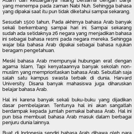
Adam dan keluarganya hilang bersama dengan banjir
yang menempa pada zaman Nabi Nuh. Sehingga bahasa
yang dipakai saat itu pun tidak diketahui sampai sekarang.
Sesudah 1500 tahun, Pada akhirnya bahasa Arab banyak
sekali berkembang sampai hari ini. Sampai sekarang
sudah ada setidaknya 26 negara yang menjadikan bahasa
ini sebagai bahasa resmi pada negara mereka. Sehingga
wajar bila bahasa Arab dipakai sebagai bahasa rujukan
beragam pengetahuan.
Meski bahasa Arab mempunyai hubungan erat dengan
agama Islam, Tapi kenyataannya banyak sekolah non-
muslim yang memprioritaskan bahasa Arab. Sebutlah saja
salah satu kampus swasta terbaik di dunia, Harvard
University. Disana banyak mahasiswa juga diharuskan
belajar bahasa Arab.
Hal ini karena banyak sekali buku-buku yang dijadikan
dasar pembelajaran. Tentunya hal ini akan sangatlah
berdampak kepada jumlah pemakai bahasa Arab. Hal ini
pun bisa membuat bahasa Arab masuk dalam berbagai
penjuru dunia lainnya.
Buat di Indonesia sendiri bahasa Arab dibawa oleh para