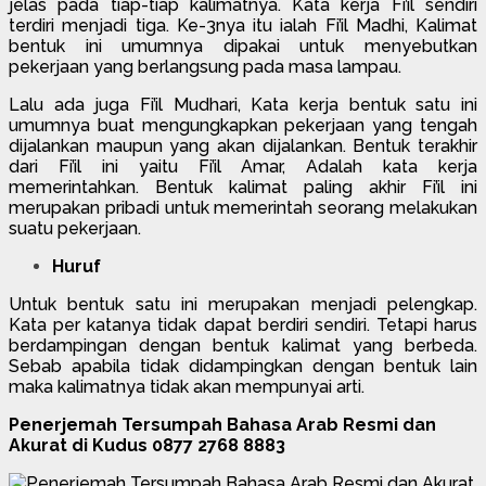
jelas pada tiap-tiap kalimatnya. Kata kerja Fi’il sendiri
terdiri menjadi tiga. Ke-3nya itu ialah Fi’il Madhi, Kalimat
bentuk ini umumnya dipakai untuk menyebutkan
pekerjaan yang berlangsung pada masa lampau.
Lalu ada juga Fi’il Mudhari, Kata kerja bentuk satu ini
umumnya buat mengungkapkan pekerjaan yang tengah
dijalankan maupun yang akan dijalankan. Bentuk terakhir
dari Fi’il ini yaitu Fi’il Amar, Adalah kata kerja
memerintahkan. Bentuk kalimat paling akhir Fi’il ini
merupakan pribadi untuk memerintah seorang melakukan
suatu pekerjaan.
Huruf
Untuk bentuk satu ini merupakan menjadi pelengkap.
Kata per katanya tidak dapat berdiri sendiri. Tetapi harus
berdampingan dengan bentuk kalimat yang berbeda.
Sebab apabila tidak didampingkan dengan bentuk lain
maka kalimatnya tidak akan mempunyai arti.
Penerjemah Tersumpah Bahasa Arab Resmi dan
Akurat di Kudus 0877 2768 8883