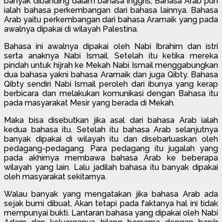
banyak dibanding dalam bahasa Inggris, Bahasa Arab pun
ialah bahasa perkembangan dari bahasa lainnya. Bahasa
Arab yaitu perkembangan dari bahasa Aramaik yang pada
awalnya dipakai di wilayah Palestina.
Bahasa ini awalnya dipakai oleh Nabi Ibrahim dan istri
serta anaknya Nabi Ismail. Setelah itu ketika mereka
pindah untuk hijrah ke Mekah Nabi Ismail menggabungkan
dua bahasa yakni bahasa Aramaik dan juga Qibty. Bahasa
Qibty sendiri Nabi Ismail peroleh dari ibunya yang kerap
berbicara dan melakukan komunikasi dengan Bahasa itu
pada masyarakat Mesir yang berada di Mekah.
Maka bisa disebutkan jika asal dari bahasa Arab ialah
kedua bahasa itu. Setelah itu bahasa Arab selanjutnya
banyak dipakai di wilayah itu dan disebarluaskan oleh
pedagang-pedagang. Para pedagang itu jugalah yang
pada akhirnya membawa bahasa Arab ke beberapa
wilayah yang lain. Lalu jadilah bahasa itu banyak dipakai
oleh masyarakat sekitarnya.
Walau banyak yang mengatakan jika bahasa Arab ada
sejak bumi dibuat, Akan tetapi pada faktanya hal ini tidak
mempunyai bukti. Lantaran bahasa yang dipakai oleh Nabi