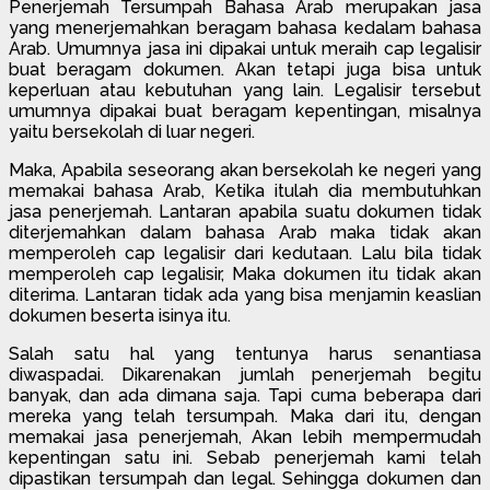
Penerjemah Tersumpah Bahasa Arab merupakan jasa
yang menerjemahkan beragam bahasa kedalam bahasa
Arab. Umumnya jasa ini dipakai untuk meraih cap legalisir
buat beragam dokumen. Akan tetapi juga bisa untuk
keperluan atau kebutuhan yang lain. Legalisir tersebut
umumnya dipakai buat beragam kepentingan, misalnya
yaitu bersekolah di luar negeri.
Maka, Apabila seseorang akan bersekolah ke negeri yang
memakai bahasa Arab, Ketika itulah dia membutuhkan
jasa penerjemah. Lantaran apabila suatu dokumen tidak
diterjemahkan dalam bahasa Arab maka tidak akan
memperoleh cap legalisir dari kedutaan. Lalu bila tidak
memperoleh cap legalisir, Maka dokumen itu tidak akan
diterima. Lantaran tidak ada yang bisa menjamin keaslian
dokumen beserta isinya itu.
Salah satu hal yang tentunya harus senantiasa
diwaspadai. Dikarenakan jumlah penerjemah begitu
banyak, dan ada dimana saja. Tapi cuma beberapa dari
mereka yang telah tersumpah. Maka dari itu, dengan
memakai jasa penerjemah, Akan lebih mempermudah
kepentingan satu ini. Sebab penerjemah kami telah
dipastikan tersumpah dan legal. Sehingga dokumen dan