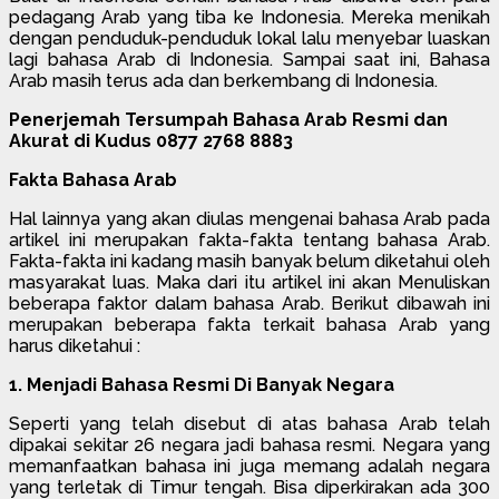
pedagang Arab yang tiba ke Indonesia. Mereka menikah
dengan penduduk-penduduk lokal lalu menyebar luaskan
lagi bahasa Arab di Indonesia. Sampai saat ini, Bahasa
Arab masih terus ada dan berkembang di Indonesia.
Penerjemah Tersumpah Bahasa Arab Resmi dan
Akurat di Kudus 0877 2768 8883
Fakta Bahasa Arab
Hal lainnya yang akan diulas mengenai bahasa Arab pada
artikel ini merupakan fakta-fakta tentang bahasa Arab.
Fakta-fakta ini kadang masih banyak belum diketahui oleh
masyarakat luas. Maka dari itu artikel ini akan Menuliskan
beberapa faktor dalam bahasa Arab. Berikut dibawah ini
merupakan beberapa fakta terkait bahasa Arab yang
harus diketahui :
1. Menjadi Bahasa Resmi Di Banyak Negara
Seperti yang telah disebut di atas bahasa Arab telah
dipakai sekitar 26 negara jadi bahasa resmi. Negara yang
memanfaatkan bahasa ini juga memang adalah negara
yang terletak di Timur tengah. Bisa diperkirakan ada 300