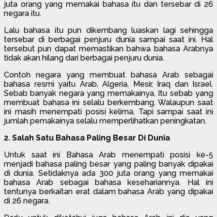
juta orang yang memakai bahasa itu dan tersebar di 26
negara itu.
Lalu bahasa itu pun dikembang luaskan lagi sehingga
tersebar di berbagai penjuru dunia sampai saat ini. Hal
tersebut pun dapat memastikan bahwa bahasa Arabnya
tidak akan hilang dari berbagai penjuru dunia.
Contoh negara yang membuat bahasa Arab sebagai
bahasa resmi yaitu Arab, Algeria, Mesir, Iraq dan Israel.
Sebab banyak negara yang memakainya, Itu sebab yang
membuat bahasa ini selalu berkembang. Walaupun saat
ini masih menempati posisi kelima, Tapi sampai saat ini
jumlah pemakainya selalu memperlihatkan peningkatan.
2. Salah Satu Bahasa Paling Besar Di Dunia
Untuk saat ini Bahasa Arab menempati posisi ke-5
menjadi bahasa paling besar yang paling banyak dipakai
di dunia. Setidaknya ada 300 juta orang yang memakai
bahasa Arab sebagai bahasa kesehariannya. Hal ini
tentunya berkaitan erat dalam bahasa Arab yang dipakai
di 26 negara.