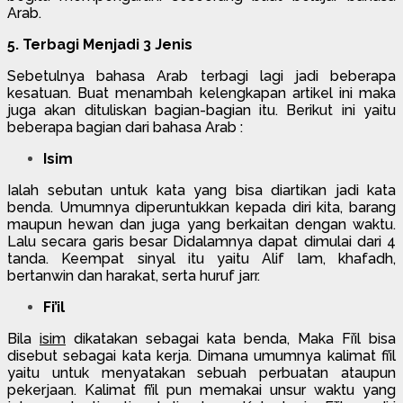
Arab.
5. Terbagi Menjadi 3 Jenis
Sebetulnya bahasa Arab terbagi lagi jadi beberapa
kesatuan. Buat menambah kelengkapan artikel ini maka
juga akan dituliskan bagian-bagian itu. Berikut ini yaitu
beberapa bagian dari bahasa Arab :
Isim
Ialah sebutan untuk kata yang bisa diartikan jadi kata
benda. Umumnya diperuntukkan kepada diri kita, barang
maupun hewan dan juga yang berkaitan dengan waktu.
Lalu secara garis besar Didalamnya dapat dimulai dari 4
tanda. Keempat sinyal itu yaitu Alif lam, khafadh,
bertanwin dan harakat, serta huruf jarr.
Fi’il
Bila
isim
dikatakan sebagai kata benda, Maka Fi’il bisa
disebut sebagai kata kerja. Dimana umumnya kalimat fi’il
yaitu untuk menyatakan sebuah perbuatan ataupun
pekerjaan. Kalimat fi’il pun memakai unsur waktu yang