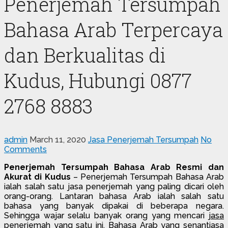
Penerjemah Tersumpah
Bahasa Arab Terpercaya
dan Berkualitas di
Kudus, Hubungi 0877
2768 8883
admin
March 11, 2020
Jasa Penerjemah Tersumpah
No
Comments
Penerjemah Tersumpah Bahasa Arab Resmi dan
Akurat di Kudus
– Penerjemah Tersumpah Bahasa Arab
ialah salah satu jasa penerjemah yang paling dicari oleh
orang-orang. Lantaran bahasa Arab ialah salah satu
bahasa yang banyak dipakai di beberapa negara.
Sehingga wajar selalu banyak orang yang mencari
jasa
penerjemah
yang satu ini. Bahasa Arab yang senantiasa