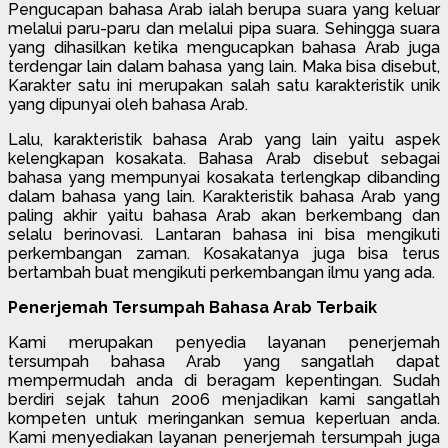
Pengucapan bahasa Arab ialah berupa suara yang keluar
melalui paru-paru dan melalui pipa suara. Sehingga suara
yang dihasilkan ketika mengucapkan bahasa Arab juga
terdengar lain dalam bahasa yang lain. Maka bisa disebut,
Karakter satu ini merupakan salah satu karakteristik unik
yang dipunyai oleh bahasa Arab.
Lalu, karakteristik bahasa Arab yang lain yaitu aspek
kelengkapan kosakata. Bahasa Arab disebut sebagai
bahasa yang mempunyai kosakata terlengkap dibanding
dalam bahasa yang lain. Karakteristik bahasa Arab yang
paling akhir yaitu bahasa Arab akan berkembang dan
selalu berinovasi. Lantaran bahasa ini bisa mengikuti
perkembangan zaman. Kosakatanya juga bisa terus
bertambah buat mengikuti perkembangan ilmu yang ada.
Penerjemah Tersumpah Bahasa Arab Terbaik
Kami merupakan penyedia layanan penerjemah
tersumpah bahasa Arab yang sangatlah dapat
mempermudah anda di beragam kepentingan. Sudah
berdiri sejak tahun 2006 menjadikan kami sangatlah
kompeten untuk meringankan semua keperluan anda.
Kami menyediakan layanan penerjemah tersumpah juga