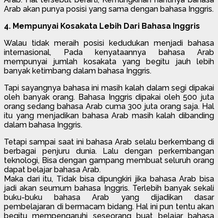
Arab akan punya posisi yang sama dengan bahasa Inggris.
4. Mempunyai Kosakata Lebih Dari Bahasa Inggris
Walau tidak meraih posisi kedudukan menjadi bahasa
internasional, Pada kenyataannya bahasa Arab
mempunyai jumlah kosakata yang begitu jauh lebih
banyak ketimbang dalam bahasa Inggris.
Tapi sayangnya bahasa ini masih kalah dalam segi dipakai
oleh banyak orang. Bahasa Inggris dipakai oleh 500 juta
orang sedang bahasa Arab cuma 300 juta orang saja. Hal
itu yang menjadikan bahasa Arab masih kalah dibanding
dalam bahasa Inggris.
Tetapi sampai saat ini bahasa Arab selalu berkembang di
berbagai penjuru dunia. Lalu dengan perkembangan
teknologi, Bisa dengan gampang membuat seluruh orang
dapat belajar bahasa Arab.
Maka dari itu, Tidak bisa dipungkiri jika bahasa Arab bisa
jadi akan seumum bahasa Inggris. Terlebih banyak sekali
buku-buku bahasa Arab yang dijadikan dasar
pembelajaran di bermacam bidang. Hal ini pun tentu akan
begitu mempengaruhi seseorang buat belajar bahasa