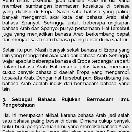
Perlu untuk diketahui juga bahasa Arab ini dia yang
memberi sumbangan bermacam kosakata di bahasa
yang dipakai di Eropa. Salah satu bahasa yang paling
banyak mengambil akar kata dari bahasa Arab ialah
bahasa Spanyol. Sehingga untuk beberapa ungkapan
bahasa Arab dan Spanyol punya persamaan. Hal tersebut
juga yang menjadikan bahasa Arab berkembang cepat
dan menjadi salah satu bahasa paling besar dunia saat ini.
Selain itu pun, Masih banyak sekali bahasa di Eropa yang
lain yang mengambil akar kata dari bahasa Arab. Sehingga
wajar apabila beberapa bahasa di Eropa terdengar seperti
dalam bahasa Arab. Hal tersebut jelas karena memang
cukup banyak bahasa di daerah Eropa yang mengambil
kosakata Arab. Dengan hal tersebut pun, Bisa dibilang jika
bahasa Arab adalah induk dari bermacam bahasa yang
lain.
3. Sebagai Bahasa Rujukan Bermacam Ilmu
Pengetahuan
Hal ini merupakan akibat karena bahasa Arab jadi salah
satu bahasa paling besar di dunia. Dimana cukup banyak
buku-buku pengetahuan ilmu yang memakai bahasa Arab.