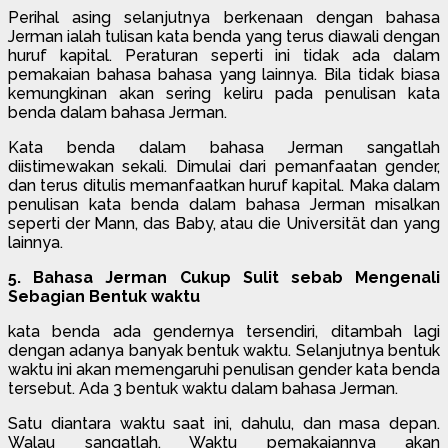
Perihal asing selanjutnya berkenaan dengan bahasa
Jerman ialah tulisan kata benda yang terus diawali dengan
huruf kapital. Peraturan seperti ini tidak ada dalam
pemakaian bahasa bahasa yang lainnya. Bila tidak biasa
kemungkinan akan sering keliru pada penulisan kata
benda dalam bahasa Jerman.
Kata benda dalam bahasa Jerman sangatlah
diistimewakan sekali. Dimulai dari pemanfaatan gender,
dan terus ditulis memanfaatkan huruf kapital. Maka dalam
penulisan kata benda dalam bahasa Jerman misalkan
seperti der Mann, das Baby, atau die Universität dan yang
lainnya.
5. Bahasa Jerman Cukup Sulit sebab Mengenali
Sebagian Bentuk waktu
kata benda ada gendernya tersendiri, ditambah lagi
dengan adanya banyak bentuk waktu. Selanjutnya bentuk
waktu ini akan memengaruhi penulisan gender kata benda
tersebut. Ada 3 bentuk waktu dalam bahasa Jerman.
Satu diantara waktu saat ini, dahulu, dan masa depan.
Walau sangatlah, Waktu pemakaiannya akan