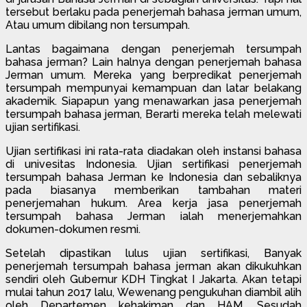
tersebut berlaku pada penerjemah bahasa jerman umum,
Atau umum dibilang non tersumpah.
Lantas bagaimana dengan penerjemah tersumpah
bahasa jerman? Lain halnya dengan penerjemah bahasa
Jerman umum. Mereka yang berpredikat penerjemah
tersumpah mempunyai kemampuan dan latar belakang
akademik. Siapapun yang menawarkan jasa penerjemah
tersumpah bahasa jerman, Berarti mereka telah melewati
ujian sertifikasi.
Ujian sertifikasi ini rata-rata diadakan oleh instansi bahasa
di univesitas Indonesia. Ujian sertifikasi penerjemah
tersumpah bahasa Jerman ke Indonesia dan sebaliknya
pada biasanya memberikan tambahan materi
penerjemahan hukum. Area kerja jasa penerjemah
tersumpah bahasa Jerman ialah menerjemahkan
dokumen-dokumen resmi.
Setelah dipastikan lulus ujian sertifikasi, Banyak
penerjemah tersumpah bahasa jerman akan dikukuhkan
sendiri oleh Gubernur KDH Tingkat I Jakarta. Akan tetapi
mulai tahun 2017 lalu, Wewenang pengukuhan diambil alih
oleh Departemen kehakiman dan HAM. Sesudah