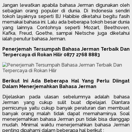
Jangan lewatkan apabila bahasa Jerman digunakan oleh
sebagian orang populer di dunia. Di Indonesia sendiri
tokoh layaknya seperti BJ Habibie diketahui begitu fasih
memakai bahasa ini. Lalu ada beberapa tokoh besar dunia
yang lainnya. Contohnya seperti Mozart, Beethoven,
Kafka, Freud, Goethe, sampai Nietsche juga diketahui
ialah penutur bahasa Jerman.
Penerjemah Tersumpah Bahasa Jerman Terbaik Dan
Terpercaya di Rokan Hilir 0877 2768 8883
Berikut Ini Ada Beberapa Hal Yang Perlu Diingat
Dalam Menerjemahkan Bahasa Jerman
Dijelaskan pada ulasan sebelumnya adalah bahasa
Jerman yang cukup sulit buat dipelajari. Diantara
pemicunya yaitu cukup banyak peraturan dan membuat
banyak orang malah tidak dapat memahaminya. Soal
menerjemahkan bahasa Jerman pun tidak bisa dianggap
mudah. Minimal waktu menerjemahkan bahasa Jerman
penting dipahami dalam beberapa hal berikut :