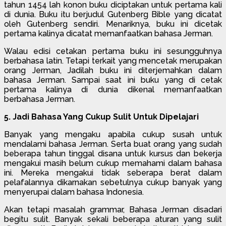
tahun 1454 lah konon buku diciptakan untuk pertama kali
di dunia. Buku itu berjudul Gutenberg Bible yang dicatat
oleh Gutenberg sendiri. Menariknya, buku ini dicetak
pertama kalinya dicatat memanfaatkan bahasa Jerman.
Walau edisi cetakan pertama buku ini sesungguhnya
berbahasa latin. Tetapi terkait yang mencetak merupakan
orang Jerman, Jadilah buku ini diterjemahkan dalam
bahasa Jerman. Sampai saat ini buku yang di cetak
pertama kalinya di dunia dikenal memanfaatkan
berbahasa Jerman.
5. Jadi Bahasa Yang Cukup Sulit Untuk Dipelajari
Banyak yang mengaku apabila cukup susah untuk
mendalami bahasa Jerman. Serta buat orang yang sudah
beberapa tahun tinggal disana untuk kursus dan bekerja
mengakui masih belum cukup memahami dalam bahasa
ini. Mereka mengakui tidak seberapa berat dalam
pelafalannya dikarnakan sebetulnya cukup banyak yang
menyerupai dalam bahasa Indonesia.
Akan tetapi masalah grammar, Bahasa Jerman disadari
begitu sulit. Banyak sekali beberapa aturan yang sulit