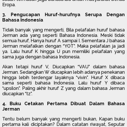
Eropa.
3. Pengucapan Huruf-hurufnya Serupa Dengan
Bahasa Indonesia
Tidak banyak yang mengerti, Bila pelafalan huruf bahasa
Jerman ada yang seperti Bahasa Indonesia. Meski tidak
semua huruf, Hanya huruf A sampai I. Sementara J bahasa
Jerman melafalkan dengan “YOT”. Maka pelafalan ja jadi
ya. Lalu huruf K hingga U pun memiliki pelafalan yang
sama juga dengan bahasa Indonesia.
Akan tetapi huruf V, Diucapkan “VAU” dalam bahasa
Jerman. Sedangkan W diucapkan lebih adanya penekanan
hingga lebih terdengar layaknya “vivin”. Huruf X dibaca
sama seperti bahasa Indonesia. Lalu huruf Y dibaca
“upsilon”. Paling akhir huruf Z yang dalam bahasa Jerman
diucapkan “tz”.
4. Buku Cetakan Pertama Dibuat Dalam Bahasa
Jerman
Tentu belum banyak yang mengerti bukan, Kapan buku
pertama kali diciptakan? Dalam catatan riwayat, Seputar