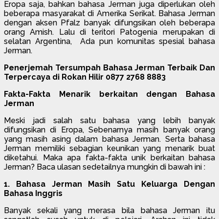
Eropa saja, bahkan bahasa Jerman juga diperlukan oleh
beberapa masyarakat di Amerika Serikat. Bahasa Jerman
dengan aksen Pfalz banyak difungsikan oleh beberapa
orang Amish. Lalu di teritori Patogenia merupakan di
selatan Argentina, Ada pun komunitas spesial bahasa
Jerman.
Penerjemah Tersumpah Bahasa Jerman Terbaik Dan
Terpercaya di Rokan Hilir 0877 2768 8883
Fakta-Fakta Menarik berkaitan dengan Bahasa
Jerman
Meski jadi salah satu bahasa yang lebih banyak
difungsikan di Eropa, Sebenarnya masih banyak orang
yang masih asing dalam bahasa Jerman. Serta bahasa
Jerman memiliki sebagian keunikan yang menarik buat
diketahui. Maka apa fakta-fakta unik berkaitan bahasa
Jerman? Baca ulasan sedetailnya mungkin di bawah ini :
1. Bahasa Jerman Masih Satu Keluarga Dengan
Bahasa Inggris
Banyak sekali yang merasa bila bahasa Jerman itu