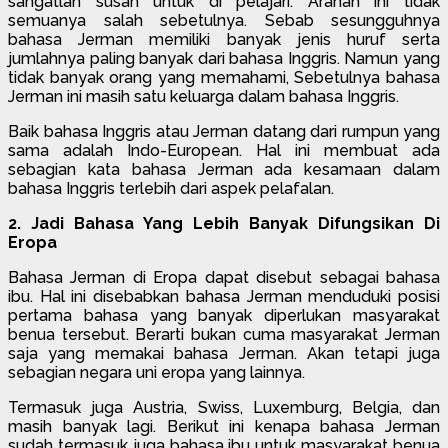
sangatlah susah untuk di pelajari. Arahan ini tidak
semuanya salah sebetulnya. Sebab sesungguhnya
bahasa Jerman memiliki banyak jenis huruf serta
jumlahnya paling banyak dari bahasa Inggris. Namun yang
tidak banyak orang yang memahami, Sebetulnya bahasa
Jerman ini masih satu keluarga dalam bahasa Inggris.
Baik bahasa Inggris atau Jerman datang dari rumpun yang
sama adalah Indo-European. Hal ini membuat ada
sebagian kata bahasa Jerman ada kesamaan dalam
bahasa Inggris terlebih dari aspek pelafalan.
2. Jadi Bahasa Yang Lebih Banyak Difungsikan Di
Eropa
Bahasa Jerman di Eropa dapat disebut sebagai bahasa
ibu. Hal ini disebabkan bahasa Jerman menduduki posisi
pertama bahasa yang banyak diperlukan masyarakat
benua tersebut. Berarti bukan cuma masyarakat Jerman
saja yang memakai bahasa Jerman. Akan tetapi juga
sebagian negara uni eropa yang lainnya.
Termasuk juga Austria, Swiss, Luxemburg, Belgia, dan
masih banyak lagi. Berikut ini kenapa bahasa Jerman
sudah termasuk juga bahasa ibu untuk masyarakat benua