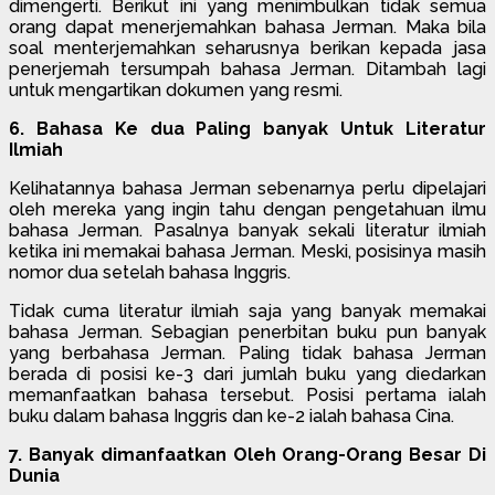
dimengerti. Berikut ini yang menimbulkan tidak semua
orang dapat menerjemahkan bahasa Jerman. Maka bila
soal menterjemahkan seharusnya berikan kepada jasa
penerjemah tersumpah bahasa Jerman. Ditambah lagi
untuk mengartikan dokumen yang resmi.
6. Bahasa Ke dua Paling banyak Untuk Literatur
Ilmiah
Kelihatannya bahasa Jerman sebenarnya perlu dipelajari
oleh mereka yang ingin tahu dengan pengetahuan ilmu
bahasa Jerman. Pasalnya banyak sekali literatur ilmiah
ketika ini memakai bahasa Jerman. Meski, posisinya masih
nomor dua setelah bahasa Inggris.
Tidak cuma literatur ilmiah saja yang banyak memakai
bahasa Jerman. Sebagian penerbitan buku pun banyak
yang berbahasa Jerman. Paling tidak bahasa Jerman
berada di posisi ke-3 dari jumlah buku yang diedarkan
memanfaatkan bahasa tersebut. Posisi pertama ialah
buku dalam bahasa Inggris dan ke-2 ialah bahasa Cina.
7. Banyak dimanfaatkan Oleh Orang-Orang Besar Di
Dunia