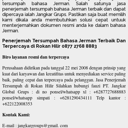
tersumpah bahasa Jerman. Salah satunya jasa
penerjemah tersumpah bahasa Jerman terbaik dan dapat
dipercaya ialah Jangkar Grups. Pastikan saja buat memilih
kami dikala anda membutuhkan solusi cepat untuuk
menterjemahkan dokumen resmi anda ke dalam bahasa
Jerman.
Penerjemah Tersumpah Bahasa Jerman Terbaik Dan
Terpercaya di Rokan Hilir 0877 2768 8883
Biro layanan resmi dan terpercaya
Perusahaan didirikan pada tanggal 22 mei 2008 dengan prinsip yang
kuat dari karyawan dan kreatifitas untuk menyediakan service paling
baik, paling cepat dan terpercaya pada pelanggan. Jasa Penerjemah
Tersumpah di Rokan Hilir Silahkan hubungi fauzi PT. Jangkar
Global Grups : di no ponsel/whatsapp xl : +6287727688883
ponsel/whatsapp simpati : +6281290434111 Telp kantor :
+622122008353
Kontak Kami:
E-mail : jangkargroups@gmail. com