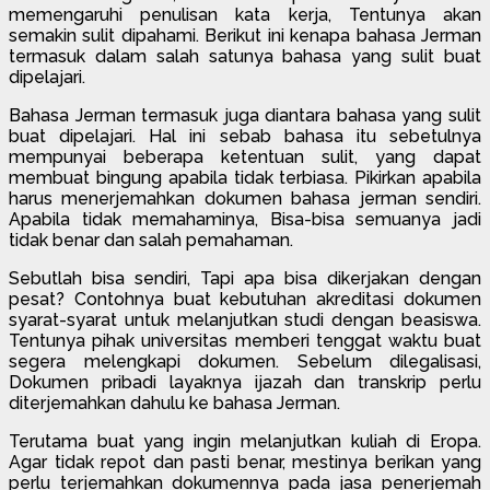
memengaruhi penulisan kata kerja, Tentunya akan
semakin sulit dipahami. Berikut ini kenapa bahasa Jerman
termasuk dalam salah satunya bahasa yang sulit buat
dipelajari.
Bahasa Jerman termasuk juga diantara bahasa yang sulit
buat dipelajari. Hal ini sebab bahasa itu sebetulnya
mempunyai beberapa ketentuan sulit, yang dapat
membuat bingung apabila tidak terbiasa. Pikirkan apabila
harus menerjemahkan dokumen bahasa jerman sendiri.
Apabila tidak memahaminya, Bisa-bisa semuanya jadi
tidak benar dan salah pemahaman.
Sebutlah bisa sendiri, Tapi apa bisa dikerjakan dengan
pesat? Contohnya buat kebutuhan akreditasi dokumen
syarat-syarat untuk melanjutkan studi dengan beasiswa.
Tentunya pihak universitas memberi tenggat waktu buat
segera melengkapi dokumen. Sebelum dilegalisasi,
Dokumen pribadi layaknya ijazah dan transkrip perlu
diterjemahkan dahulu ke bahasa Jerman.
Terutama buat yang ingin melanjutkan kuliah di Eropa.
Agar tidak repot dan pasti benar, mestinya berikan yang
perlu terjemahkan dokumennya pada jasa penerjemah