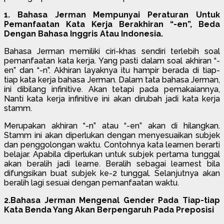
1. Bahasa Jerman Mempunyai Peraturan Untuk
Pemanfaatan Kata Kerja Berakhiran “-en”, Beda
Dengan Bahasa Inggris Atau Indonesia.
Bahasa Jerman memiliki ciri-khas sendiri terlebih soal
pemanfaatan kata kerja. Yang pasti dalam soal akhiran “-
en” dan “-n”. Akhiran layaknya itu hampir berada di tiap-
tiap kata kerja bahasa Jerman. Dalam tata bahasa Jerman,
ini dibilang infinitive. Akan tetapi pada pemakaiannya,
Nanti kata kerja infinitive ini akan dirubah jadi kata kerja
stamm.
Merupakan akhiran “-n” atau “-en” akan di hilangkan.
Stamm ini akan diperlukan dengan menyesuaikan subjek
dan penggolongan waktu. Contohnya kata learnen berarti
belajar. Apabila diperlukan untuk subjek pertama tunggal
akan beralih jadi learne. Beralih sebagai learnest bila
difungsikan buat subjek ke-2 tunggal. Selanjutnya akan
beralih lagi sesuai dengan pemanfaatan waktu.
2.Bahasa Jerman Mengenal Gender Pada Tiap-tiap
Kata Benda Yang Akan Berpengaruh Pada Preposisi