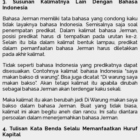
3. Susunan Kalimatnya Lain Dengan Bahasa
Indonesia
Bahasa Jerman memiliki tata bahasa yang condong kaku
tidak layaknya bahasa Indonesia. Semisalnya saja soal
penempatan predikat. Dalam kalimat bahasa Jerman,
posisi predikat harus di tempatkan pada urutan ke-2.
Selain itu bila dalam kalimat bentuk lampau, predikat
dalam pemanfaatan bahasa Jerman harus diletakkan
pada akhir kalimat.
Tidak seperti bahasa Indonesia yang predikatnya dapat
disesuaikan. Contohnya kalimat bahasa Indonesia “saya
makan bakso di warung”, Bisa juga dicatat “Di warung saya
makan bakso”. Akan tetapi kalimat itu apabila dirubah
sebagai bahasa Jerman akan terdengar kaku sekali.
Maka kalimat itu akan berubah jadi Di Warung makan saya
bakso dalam bahasa Jerman. Buat yang tidak biasa,
kalimat ini akan begitu aneh dan rancu. Ini satu diantara
persoalan dalam menerjemahkan bahasa Jerman.
4. Tulisan Kata Benda Selalu Memanfaatkan Huruf
Kapital