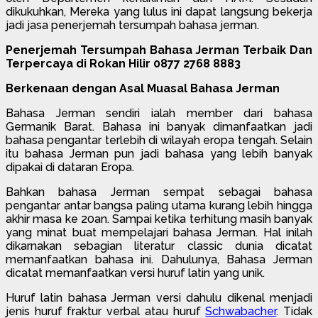
dikukuhkan, Mereka yang lulus ini dapat langsung bekerja
jadi jasa penerjemah tersumpah bahasa jerman.
Penerjemah Tersumpah Bahasa Jerman Terbaik Dan
Terpercaya di Rokan Hilir 0877 2768 8883
Berkenaan dengan Asal Muasal Bahasa Jerman
Bahasa Jerman sendiri ialah member dari bahasa
Germanik Barat. Bahasa ini banyak dimanfaatkan jadi
bahasa pengantar terlebih di wilayah eropa tengah. Selain
itu bahasa Jerman pun jadi bahasa yang lebih banyak
dipakai di dataran Eropa.
Bahkan bahasa Jerman sempat sebagai bahasa
pengantar antar bangsa paling utama kurang lebih hingga
akhir masa ke 20an. Sampai ketika terhitung masih banyak
yang minat buat mempelajari bahasa Jerman. Hal inilah
dikarnakan sebagian literatur classic dunia dicatat
memanfaatkan bahasa ini. Dahulunya, Bahasa Jerman
dicatat memanfaatkan versi huruf latin yang unik.
Huruf latin bahasa Jerman versi dahulu dikenal menjadi
jenis huruf fraktur verbal atau huruf
Schwabacher
.
Tidak