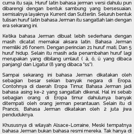
cuma itu saja, Huruf latin bahasa jerman versi dahulu pun
dibarengi dengan bentuk sambung yang bersesuaian.
semisalnya layaknya Kurrent dan Sutterlin. Seluruh bentuk
tulisan huruf latin bahasa Jerman itu sangatlah lain dengan
era sekarang ini.
Ketika bahasa Jerman dibuat lebih sederhana dengan
masih dicatat memakai aksara latin. Bahasa Jerman
memiliki 26 fonem. Dengan perincian 21 huruf mati, Dan 5
huruf hidup. Selain itu masih ada penambahan huruf lagi
merupakan yang dibilang umlaut ( ä, ö, ü yang dibaca
panjang) dan Ligatur (ß yang dibaca “ss”).
Sampai sekarang ini bahasa Jerman dikatakan oleh
sebagian besar sekian banyak negara di Eropa.
Contohnya di daerah Eropa Timur, Bahasa Jerman jadi
bahasa asing ke-2 yang sangatlah dikenal. Hal ini sebab
sebagian orang di Eropa timur dahulunya banyak
ditempati oleh orang jerman perantauan. Selain itu di
Prancis, Bahasa Jerman dikatakan oleh 2 juta jiwa
penduduknya.
Khususnya di wilayah Alsace-Lorraine, Meski tempatnya
bahasa Jerman bukan bahasa resmi mereka. Tak hanya di