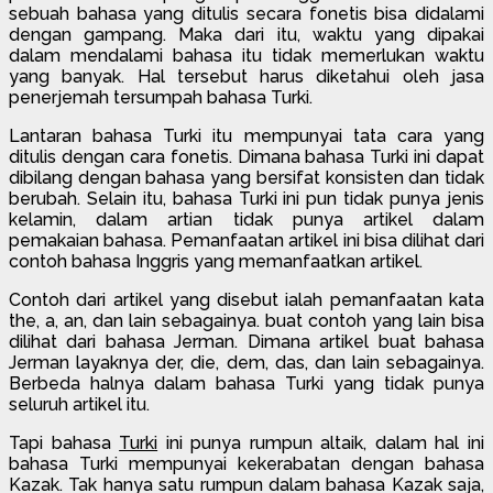
sebuah bahasa yang ditulis secara fonetis bisa didalami
dengan gampang. Maka dari itu, waktu yang dipakai
dalam mendalami bahasa itu tidak memerlukan waktu
yang banyak. Hal tersebut harus diketahui oleh jasa
penerjemah tersumpah bahasa Turki.
Lantaran bahasa Turki itu mempunyai tata cara yang
ditulis dengan cara fonetis. Dimana bahasa Turki ini dapat
dibilang dengan bahasa yang bersifat konsisten dan tidak
berubah. Selain itu, bahasa Turki ini pun tidak punya jenis
kelamin, dalam artian tidak punya artikel dalam
pemakaian bahasa. Pemanfaatan artikel ini bisa dilihat dari
contoh bahasa Inggris yang memanfaatkan artikel.
Contoh dari artikel yang disebut ialah pemanfaatan kata
the, a, an, dan lain sebagainya. buat contoh yang lain bisa
dilihat dari bahasa Jerman. Dimana artikel buat bahasa
Jerman layaknya der, die, dem, das, dan lain sebagainya.
Berbeda halnya dalam bahasa Turki yang tidak punya
seluruh artikel itu.
Tapi bahasa
Turki
ini punya rumpun altaik, dalam hal ini
bahasa Turki mempunyai kekerabatan dengan bahasa
Kazak. Tak hanya satu rumpun dalam bahasa Kazak saja,