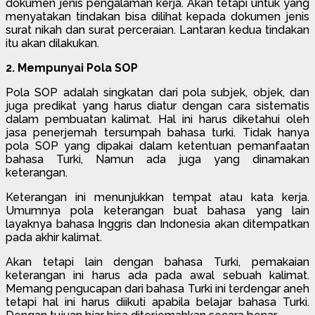
dokumen jenis pengalaman kerja. Akan tetapi untuk yang
menyatakan tindakan bisa dilihat kepada dokumen jenis
surat nikah dan surat perceraian. Lantaran kedua tindakan
itu akan dilakukan.
2. Mempunyai Pola SOP
Pola SOP adalah singkatan dari pola subjek, objek, dan
juga predikat yang harus diatur dengan cara sistematis
dalam pembuatan kalimat. Hal ini harus diketahui oleh
jasa penerjemah tersumpah bahasa turki. Tidak hanya
pola SOP yang dipakai dalam ketentuan pemanfaatan
bahasa Turki, Namun ada juga yang dinamakan
keterangan.
Keterangan ini menunjukkan tempat atau kata kerja.
Umumnya pola keterangan buat bahasa yang lain
layaknya bahasa Inggris dan Indonesia akan ditempatkan
pada akhir kalimat.
Akan tetapi lain dengan bahasa Turki, pemakaian
keterangan ini harus ada pada awal sebuah kalimat.
Memang pengucapan dari bahasa Turki ini terdengar aneh
tetapi hal ini harus diikuti apabila belajar bahasa Turki.