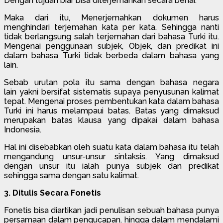
Dengan tujuan biar bisa diterjemahkan secara benar.
Maka dari itu, Menerjemahkan dokumen harus
menghindari terjemahan kata per kata. Sehingga nanti
tidak berlangsung salah terjemahan dari bahasa Turki itu.
Mengenai penggunaan subjek, Objek, dan predikat ini
dalam bahasa Turki tidak berbeda dalam bahasa yang
lain.
Sebab urutan pola itu sama dengan bahasa negara
lain yakni bersifat sistematis supaya penyusunan kalimat
tepat. Mengenai proses pembentukan kata dalam bahasa
Turki ini harus melampaui batas. Batas yang dimaksud
merupakan batas klausa yang dipakai dalam bahasa
Indonesia.
Hal ini disebabkan oleh suatu kata dalam bahasa itu telah
mengandung unsur-unsur sintaksis. Yang dimaksud
dengan unsur itu ialah punya subjek dan predikat
sehingga sama dengan satu kalimat.
3. Ditulis Secara Fonetis
Fonetis bisa diartikan jadi penulisan sebuah bahasa punya
persamaan dalam pengucapan. hingga dalam mendalami