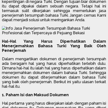
kepentingan di negara Turki. Dengan tujuan biar dokumen
itu dapat dipakai dalam sebuah negara. Tetapi hal ini
termasuk sulit dikerjakan sehingga memerlukan jasa
penerjemah tersumpah bahasa Turki. Jangan cemas Kami
dapat menjadi solusi untuk meringankan Anda.
Hal-Hal Yang Harus Diperhatikan Dalam
Menerjemahkan Bahasa Turki Yang Baik Oleh
Penerjemah
Dalam mengartikan dokumen di penerjemah tersumpah
ada beragam hal yang harus diperhatikan terlebih dulu.
Dimana hal-hal itu ialah hal yang harus diperhatikan dalam
menerjemahkan dokumen dalam bahasa Turki. Sehingga
dokumen itu dapat diterjemahkan dalam bahasa Turki
yang baik oleh penerjemah. Berikut ini yaitu ulasan terkait
hal-hal itu.
1. Paham Isi dan Maksud Dokumen
Hal pertama yang harus dikerjakan ialah dengan paham isi
dari dokumen itu. Dokumen merupakan file yang diberi