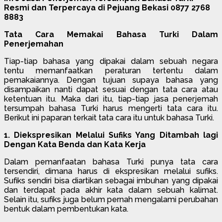
Resmi dan Terpercaya di Pejuang Bekasi 0877 2768
8883
Tata Cara Memakai Bahasa Turki Dalam
Penerjemahan
Tiap-tiap bahasa yang dipakai dalam sebuah negara
tentu memanfaatkan peraturan tertentu dalam
pemakaiannya. Dengan tujuan supaya bahasa yang
disampaikan nanti dapat sesuai dengan tata cara atau
ketentuan itu. Maka dari itu, tiap-tiap jasa penerjemah
tersumpah bahasa Turki harus mengerti tata cara itu.
Berikut ini paparan terkait tata cara itu untuk bahasa Turki.
1. Diekspresikan Melalui Sufiks Yang Ditambah lagi
Dengan Kata Benda dan Kata Kerja
Dalam pemanfaatan bahasa Turki punya tata cara
tersendiri, dimana harus di ekspresikan melalui sufiks.
Sufiks sendiri bisa diartikan sebagai imbuhan yang dipakai
dan terdapat pada akhir kata dalam sebuah kalimat.
Selain itu, sufiks juga belum pernah mengalami perubahan
bentuk dalam pembentukan kata.