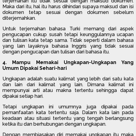
terjemahan itu tidak sesuai dengan maksud dokumen.
Maka dari itu, hal itu harus dihindari supaya maksud dan isi
dokumen tetap sesuai dengan dokumen sebelum
diterjemahkan.
Untuk terjemahan bahasa Turki memang dari aspek
pengucapan cukup susah tetapi keunggulannya ucapan
dan tulisan kata tetap sama. Tidak seperti dalam bahasa
yang lain layaknya bahasa Inggris yang tidak sesuai
dengan pengucapan dan tulisan dari bahasa itu.
4. Mampu Memakai Ungkapan-Ungkapan Yang
Umum Dipakai Sehari-hari
Ungkapan adalah suatu kalimat yang lebih dari satu kata
dan lain dari kalimat yang lain. Dimana kalimat ini
mempunyai arti atau makna tertentu sehingga dapat
dipakai setiap hari.
Tetapi ungkapan ini umumnya juga dipakai pada
pemanfaatan kata tertentu saja. Dalam kata lain pada
keadaan atau situasi tertentu yang tengah berlangsung
ketika itu dan berhubungan dengan ungkapan.
Dengan membiasakan diri memakai ungkapan itu maka