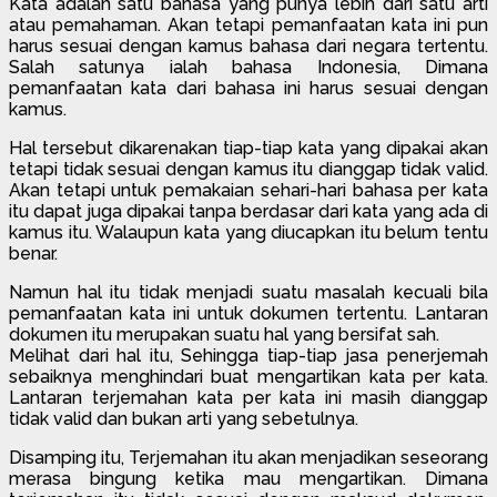
Kata adalah satu bahasa yang punya lebih dari satu arti
atau pemahaman. Akan tetapi pemanfaatan kata ini pun
harus sesuai dengan kamus bahasa dari negara tertentu.
Salah satunya ialah bahasa Indonesia, Dimana
pemanfaatan kata dari bahasa ini harus sesuai dengan
kamus.
Hal tersebut dikarenakan tiap-tiap kata yang dipakai akan
tetapi tidak sesuai dengan kamus itu dianggap tidak valid.
Akan tetapi untuk pemakaian sehari-hari bahasa per kata
itu dapat juga dipakai tanpa berdasar dari kata yang ada di
kamus itu. Walaupun kata yang diucapkan itu belum tentu
benar.
Namun hal itu tidak menjadi suatu masalah kecuali bila
pemanfaatan kata ini untuk dokumen tertentu. Lantaran
dokumen itu merupakan suatu hal yang bersifat sah.
Melihat dari hal itu, Sehingga tiap-tiap jasa penerjemah
sebaiknya menghindari buat mengartikan kata per kata.
Lantaran terjemahan kata per kata ini masih dianggap
tidak valid dan bukan arti yang sebetulnya.
Disamping itu, Terjemahan itu akan menjadikan seseorang
merasa bingung ketika mau mengartikan. Dimana