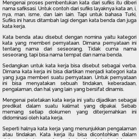
Mengenai proses pembentukan kata dari sufiks itu diberi
nama safiksasi. Untuk contoh dari sufiks layaknya kata an, i,
nya, man, isme, dan lain lain. Tapi untuk bahasa Turki,
Sufiks ini harus ditambah lagi dengan kata benda dan juga
kata kerja.
Kata benda atau disebut dengan nomina yaitu kategori
kata yang memberi pernyataan. Dimana pernyataan ini
tentang nama dari seseorang. Tidak cuma nama
seseorang, tapi bisa nama tempat dan nama benda.
Sedangkan untuk kata kerja bisa disebut sebagai verba.
Dimana kata kerja ini bisa diartikan menjadi kategori kata
yang juga memberi suatu pernyataan. Untuk pernyataan
ini bisa menyatakan sebuah tindakan, keberadaan,
pengalaman, dan hal yang lain yang bersifat dinamis.
Mengenai peletakan kata kerja ini yaitu dijadikan sebagai
predikat dalam suatu kalimat yang dipakai. Sebab
memang setiap dokumen yang diterjemahkan ini
didominasi oleh kata kerja.
Seperti halnya kata kerja yang menunjukkan pengalaman
atau tindakan. Kata kerja itu bisa dicontohkan dalam