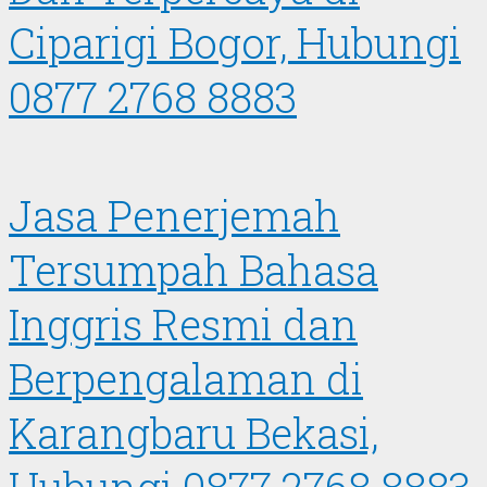
Ciparigi Bogor, Hubungi
0877 2768 8883
Jasa Penerjemah
Tersumpah Bahasa
Inggris Resmi dan
Berpengalaman di
Karangbaru Bekasi,
Hubungi 0877 2768 8883