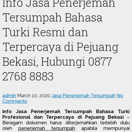
Info Jasa Penerjemah
Tersumpah Bahasa
Turki Resmi dan
Terpercaya di Pejuang
Bekasi, Hubungi 0877
2768 8883
admin
March 10, 2020
Jasa Penerjemah Tersumpah
No
Comments
Info Jasa Penerjemah Tersumpah Bahasa Turki
Profesional dan Terpercaya di Pejuang Bekasi
–
Beragam dokumen harus diterjemahkan terlebih dulu
oleh
penerjemah tersumpah
apabila mempunyai