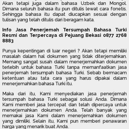
Akan tetapi juga dalam bahasa Uzbek dan Mongol.
Dimana seluruh bahasa itu pun ditulis lewat cara fonetis.
Sehingga bahasa itu dapat diucapkan sesuai dengan
tulisan yang telah ditulis dari beragam kata.
Info Jasa Penerjemah Tersumpah Bahasa Turki
Resmi dan Terpercaya di Pejuang Bekasi 0877 2768
8883
Punya kepentingan di luar negeri ? Akan tetapi memiliki
masalah dalam hal dokumen yang tidak diterjemahkan.
Memang sangat susah dalam menerjemahkan dokumen
terlebih untuk bahasa Turki tanpa memanfaatkan jasa
penerjemah tersumpah bahasa Turki. Sebab bermacam
ketentuan atau tata cara yang harus dipakai dalam
menerjemahkan bahasa Turki itu.
Maka dari itu, Kami menyediakan jasa penerjemah
tersumpah bahasa Turki sebagai solusi Anda. Dimana
Kami memberi jasa tercepat dan telah dipercaya untuk
menerjemahkan dokumen Anda. Telah banyak yang
memakai jasa Kami dalam menerjemahkan dokumen
yang dimiliki. Selain itu, Kami pun memberi penawaran
harga yang menarik buat Anda.