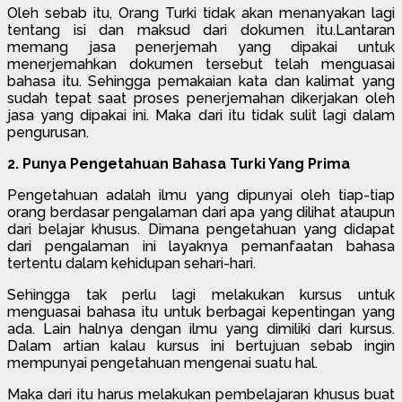
Oleh sebab itu, Orang Turki tidak akan menanyakan lagi
tentang isi dan maksud dari dokumen itu.Lantaran
memang jasa penerjemah yang dipakai untuk
menerjemahkan dokumen tersebut telah menguasai
bahasa itu. Sehingga pemakaian kata dan kalimat yang
sudah tepat saat proses penerjemahan dikerjakan oleh
jasa yang dipakai ini. Maka dari itu tidak sulit lagi dalam
pengurusan.
2. Punya Pengetahuan Bahasa Turki Yang Prima
Pengetahuan adalah ilmu yang dipunyai oleh tiap-tiap
orang berdasar pengalaman dari apa yang dilihat ataupun
dari belajar khusus. Dimana pengetahuan yang didapat
dari pengalaman ini layaknya pemanfaatan bahasa
tertentu dalam kehidupan sehari-hari.
Sehingga tak perlu lagi melakukan kursus untuk
menguasai bahasa itu untuk berbagai kepentingan yang
ada. Lain halnya dengan ilmu yang dimiliki dari kursus.
Dalam artian kalau kursus ini bertujuan sebab ingin
mempunyai pengetahuan mengenai suatu hal.
Maka dari itu harus melakukan pembelajaran khusus buat