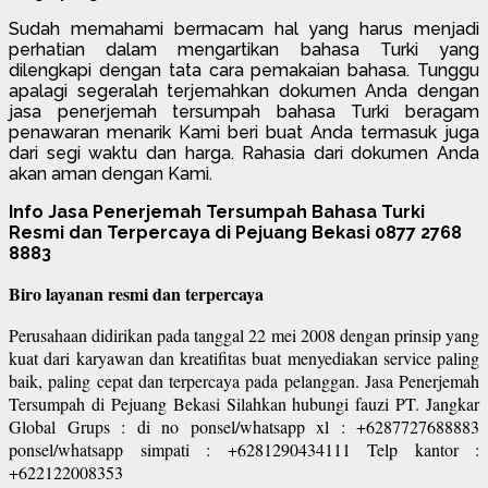
Sudah memahami bermacam hal yang harus menjadi
perhatian dalam mengartikan bahasa Turki yang
dilengkapi dengan tata cara pemakaian bahasa. Tunggu
apalagi segeralah terjemahkan dokumen Anda dengan
jasa penerjemah tersumpah bahasa Turki beragam
penawaran menarik Kami beri buat Anda termasuk juga
dari segi waktu dan harga. Rahasia dari dokumen Anda
akan aman dengan Kami.
Info Jasa Penerjemah Tersumpah Bahasa Turki
Resmi dan Terpercaya di Pejuang Bekasi 0877 2768
8883
Biro layanan resmi dan terpercaya
Perusahaan didirikan pada tanggal 22 mei 2008 dengan prinsip yang
kuat dari karyawan dan kreatifitas buat menyediakan service paling
baik, paling cepat dan terpercaya pada pelanggan. Jasa Penerjemah
Tersumpah di Pejuang Bekasi Silahkan hubungi fauzi PT. Jangkar
Global Grups : di no ponsel/whatsapp xl : +6287727688883
ponsel/whatsapp simpati : +6281290434111 Telp kantor :
+622122008353